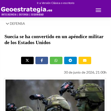
Ir a Versión Clásica o escritorio
Toggle 
DEFENSA
Suecia se ha convertido en un apéndice militar
de los Estados Unidos
30 de junio de 2026, 21:00h