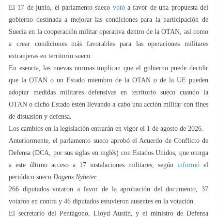
El 17 de junio, el parlamento sueco
votó
a favor de una propuesta del
gobierno destinada a mejorar las condiciones para la participación de
Suecia en la cooperación militar operativa dentro de la OTAN, así como
a crear condiciones más favorables para las operaciones militares
extranjeras en territorio sueco.
En esencia, las nuevas normas implican que el gobierno puede decidir
que la OTAN o un Estado miembro de la OTAN o de la UE pueden
adoptar medidas militares defensivas en territorio sueco cuando la
OTAN o dicho Estado estén llevando a cabo una acción militar con fines
de disuasión y defensa.
Los cambios en la legislación entrarán en vigor el 1 de agosto de 2026.
Anteriormente, el parlamento sueco aprobó el Acuerdo de Conflicto de
Defensa (DCA, por sus siglas en inglés) con Estados Unidos, que otorga
a este último acceso a 17 instalaciones militares, según
informó
el
periódico sueco
Dagens Nyheter
.
266 diputados votaron a favor de la aprobación del documento, 37
votaron en contra y 46 diputados estuvieron ausentes en la votación.
El secretario del Pentágono, Lloyd Austin, y el ministro de Defensa