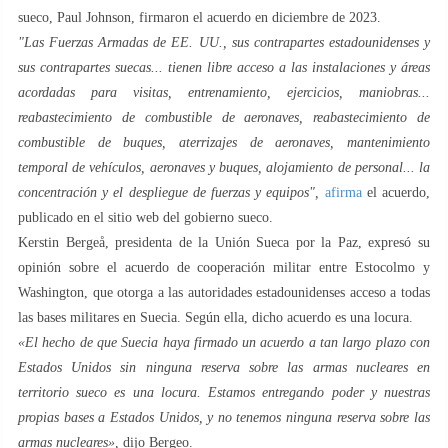
sueco, Paul Johnson, firmaron el acuerdo en diciembre de 2023.
"Las Fuerzas Armadas de EE. UU., sus contrapartes estadounidenses y
sus contrapartes suecas... tienen libre acceso a las instalaciones y áreas
acordadas para visitas, entrenamiento, ejercicios, maniobras...
reabastecimiento de combustible de aeronaves, reabastecimiento de
combustible de buques, aterrizajes de aeronaves, mantenimiento
temporal de vehículos, aeronaves y buques, alojamiento de personal... la
concentración y el despliegue de fuerzas y equipos",
afirma
el acuerdo,
publicado en el sitio web del gobierno sueco.
Kerstin Bergeå, presidenta de la Unión Sueca por la Paz, expresó su
opinión sobre el acuerdo de cooperación militar entre Estocolmo y
Washington, que otorga a las autoridades estadounidenses acceso a todas
las bases militares en Suecia. Según ella, dicho acuerdo es una locura.
«El hecho de que Suecia haya firmado un acuerdo a tan largo plazo con
Estados Unidos sin ninguna reserva sobre las armas nucleares en
territorio sueco es una locura. Estamos entregando poder y nuestras
propias bases a Estados Unidos, y no tenemos ninguna reserva sobre las
armas nucleares»,
dijo Bergeo.