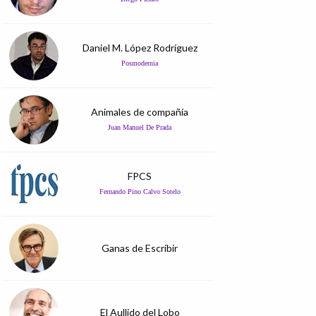
Daniel M. López Rodríguez
Posmodernia
Animales de compañía
Juan Manuel De Prada
FPCS
Fernando Pino Calvo Sotelo
Ganas de Escribir
El Aullido del Lobo