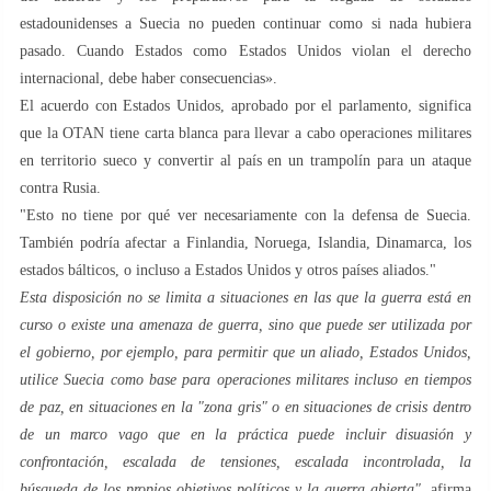
estadounidenses a Suecia no pueden continuar como si nada hubiera
pasado. Cuando Estados como Estados Unidos violan el derecho
internacional, debe haber consecuencias».
El acuerdo con Estados Unidos, aprobado por el parlamento, significa
que la OTAN tiene carta blanca para llevar a cabo operaciones militares
en territorio sueco y convertir al país en un trampolín para un ataque
contra Rusia.
"Esto no tiene por qué ver necesariamente con la defensa de Suecia.
También podría afectar a Finlandia, Noruega, Islandia, Dinamarca, los
estados bálticos, o incluso a Estados Unidos y otros países aliados."
Esta disposición no se limita a situaciones en las que la guerra está en
curso o existe una amenaza de guerra, sino que puede ser utilizada por
el gobierno, por ejemplo, para permitir que un aliado, Estados Unidos,
utilice Suecia como base para operaciones militares incluso en tiempos
de paz, en situaciones en la "zona gris" o en situaciones de crisis dentro
de un marco vago que en la práctica puede incluir disuasión y
confrontación, escalada de tensiones, escalada incontrolada, la
búsqueda de los propios objetivos políticos y la guerra abierta",
afirma