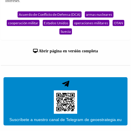
intereses.
Acuerdo de Conflicto de Defensa (DCA)
armas nucleares
cooperación militar
Estados Unidos
operaciones militares
OTAN
Suecia
Abrir página en versión completa
Suscríbete a nuestro canal de Telegram de geoestrategia.eu