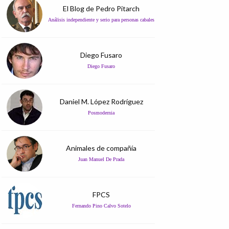
El Blog de Pedro Pitarch
Análisis independiente y serio para personas cabales
Diego Fusaro
Diego Fusaro
Daniel M. López Rodríguez
Posmodernia
Animales de compañía
Juan Manuel De Prada
FPCS
Fernando Pino Calvo Sotelo