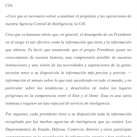
CIA:
«Creo que es necesario volver a analizar el propósito y las operaciones de
nuestra Agencia Central de Inteligencia, la CIA.
Creo que es bastante obvio que, en general, el desempeño de un Presidente
en el cargo es tan efectivo como la información que tiene y la información
que obtiene. Es decir, que asumiendo que el propio Presidente posee un
conocimiento de nuestra historia, una comprensión sensible de nuestras
instituciones y una visión de las necesidades y aspiraciones de la gente,
necesita tener a su disposición la información más precisa y precisa. —
información al minuto sobre lo que está sucediendo en todo el mundo, y en
particular sobre las tendencias y desarrollos en todos los lugares
peligrosos en la competencia entre el Este y el Oeste. Esta es una tarea
inmensa y requiere un tipo especial de servicio de inteligencia.
Por supuesto, cada presidente tiene a su disposición toda la información
recopilada por las muchas agencias de inteligencia que ya existen. Los
Departamentos de Estado, Defensa, Comercio, Interior y otros participan
constantemente en la recopilación de información extensa y han realizado