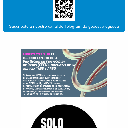
Suscríbete a nuestro canal de Telegram de geoestrategia.eu