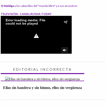
5) Maldiga
a los cabecillas del "mundo libre" y a sus ancestros
TELEVISIÓN - CANAL RUSSIA TODAY
EDITORIAL INCORRECTA
Ellas sin bandera y sin himno, ellos sin vergüenza