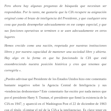
Pero ahora hay algunas preguntas de búsqueda que necesitan ser
respondidas. Por lo tanto, me gustaría que la CIA recupere su asignación
original como el brazo de inteligencia del Presidente, y que cualquier otra
cosa que pueda desempeñar adecuadamente en ese campo especial, y que
sus funciones operativas se terminen o se usen adecuadamente en otros
lugares.
Hemos crecido como una nación, respetada por nuestras instituciones
libres y por nuestra capacidad de mantener una sociedad libre y abierta.
Hay algo en la forma en que ha funcionado la CIA que está
ensombreciendo nuestra posición histórica y creo que tenemos que
corregirla «.
¿Puedes adivinar qué Presidente de los Estados Unidos hizo este comentario
bastante negativo sobre la Agencia Central de Inteligencia y sus
«tendencias deshonestas»? Este comentario fue escrito por nada menos que
por el presidente Harry S. Truman, el presidente que firmó la existencia de la
CIA en 1947, y apareció en el Washington Post el 22 de diciembre de 1963
con el título «Limitar el rol de la CIA a la inteligencia». Es clave tener en