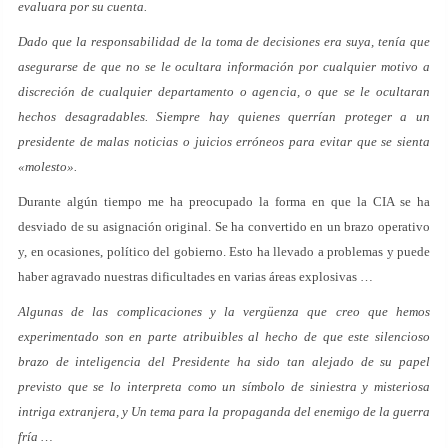
evaluara por su cuenta.
Dado que la responsabilidad de la toma de decisiones era suya, tenía que
asegurarse de que no se le ocultara información por cualquier motivo a
discreción de cualquier departamento o agencia, o que se le ocultaran
hechos desagradables. Siempre hay quienes querrían proteger a un
presidente de malas noticias o juicios erróneos para evitar que se sienta
«molesto».
Durante algún tiempo me ha preocupado la forma en que la CIA se ha
desviado de su asignación original. Se ha convertido en un brazo operativo
y, en ocasiones, político del gobierno. Esto ha llevado a problemas y puede
haber agravado nuestras dificultades en varias áreas explosivas …
Algunas de las complicaciones y la vergüenza que creo que hemos
experimentado son en parte atribuibles al hecho de que este silencioso
brazo de inteligencia del Presidente ha sido tan alejado de su papel
previsto que se lo interpreta como un símbolo de siniestra y misteriosa
intriga extranjera, y Un tema para la propaganda del enemigo de la guerra
fría …