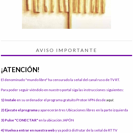
AVISO IMPORTANTE
¡ATENCIÓN!
El denominado "mundo libre" ha censurado la señal del canal ruso de TV RT.
Para poder seguir viéndolo en nuestro portal siga las instrucciones siguientes:
1) Instale
en su ordenador el programa gratuito Proton VPN desde
aquí:
2) Ejecute el programa
y aparecerán tres Ubicaciones libres en la parte izquierda
3) Pulse "CONECTAR"
en la ubicación JAPÓN
4) Vuelva a entrar en nuestra web
y ya podrá disfrutar de la señal de RT TV