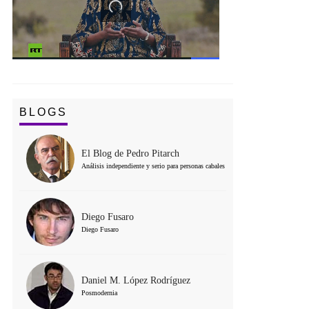
BLOGS
El Blog de Pedro Pitarch
Análisis independiente y serio para personas cabales
Diego Fusaro
Diego Fusaro
Daniel M. López Rodríguez
Posmodernia