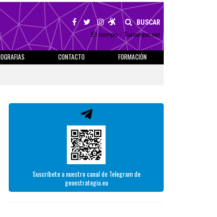
BUSCAR
El tiempo - Tutiempo.net
IOGRAFIAS
CONTACTO
FORMACIÓN
Suscríbete a nuestro canal de Telegram de
geoestrategia.eu