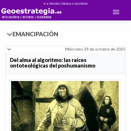
Ir a Versión Clásica o escritorio
Toggle 
EMANCIPACIÓN
Miércoles 29 de octubre de 2025
Del alma al algoritmo: las raíces
ontoteológicas del poshumanismo