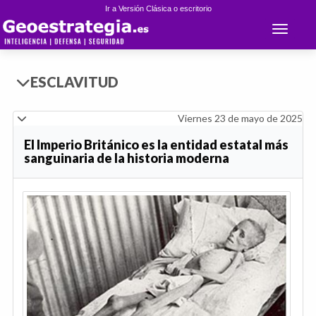
Ir a Versión Clásica o escritorio
Toggle 
ESCLAVITUD
Viernes 23 de mayo de 2025
El Imperio Británico es la entidad estatal más
sanguinaria de la historia moderna