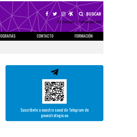
BUSCAR
El tiempo - Tutiempo.net
IOGRAFIAS
CONTACTO
FORMACIÓN
Suscríbete a nuestro canal de Telegram de
geoestrategia.eu