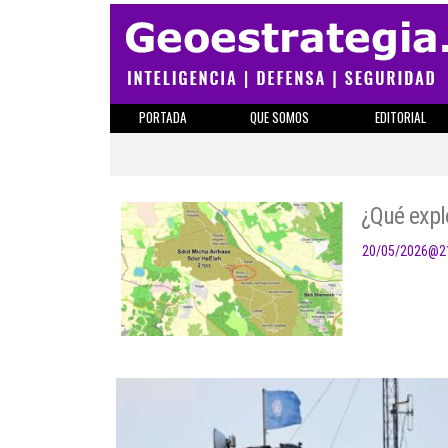
PORTADA
QUE SOMOS
EDITORIAL
¿Qué explo
20/05/2026
@
2