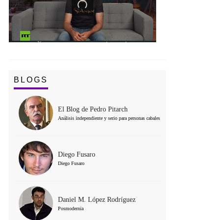
BLOGS
El Blog de Pedro Pitarch
Análisis independiente y serio para personas cabales
Diego Fusaro
Diego Fusaro
Daniel M. López Rodríguez
Posmodernia