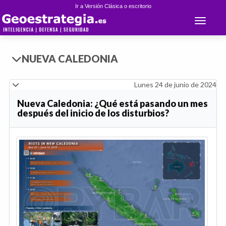
Ir a Versión Clásica o escritorio
Toggle 
NUEVA CALEDONIA
Lunes 24 de junio de 2024
Nueva Caledonia: ¿Qué está pasando un mes
después del inicio de los disturbios?