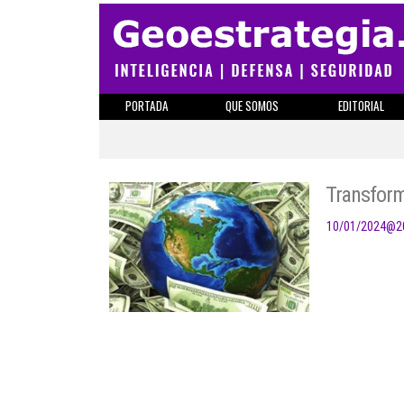
PORTADA
QUE SOMOS
EDITORIAL
Transform
10/01/2024
@
2