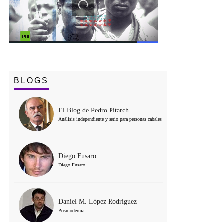
BLOGS
El Blog de Pedro Pitarch
Análisis independiente y serio para personas cabales
Diego Fusaro
Diego Fusaro
Daniel M. López Rodríguez
Posmodernia