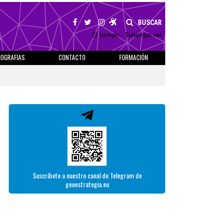
BUSCAR
El tiempo - Tutiempo.net
IOGRAFIAS
CONTACTO
FORMACIÓN
Suscríbete a nuestro canal de Telegram de
geoestrategia.eu