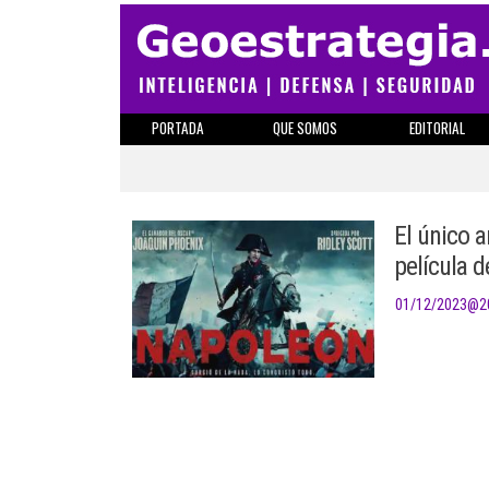
PORTADA
QUE SOMOS
EDITORIAL
El único a
película d
01/12/2023
@
2