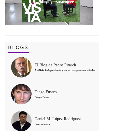
BLOGS
El Blog de Pedro Pitarch
Análisis independiente y serio para personas cabales
Diego Fusaro
Diego Fusaro
Daniel M. López Rodríguez
Posmodernia