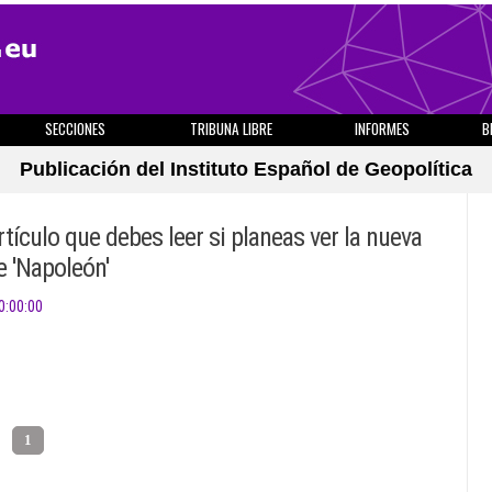
SECCIONES
TRIBUNA LIBRE
INFORMES
B
Publicación del Instituto Español de Geopolítica
rtículo que debes leer si planeas ver la nueva
e 'Napoleón'
0:00:00
1