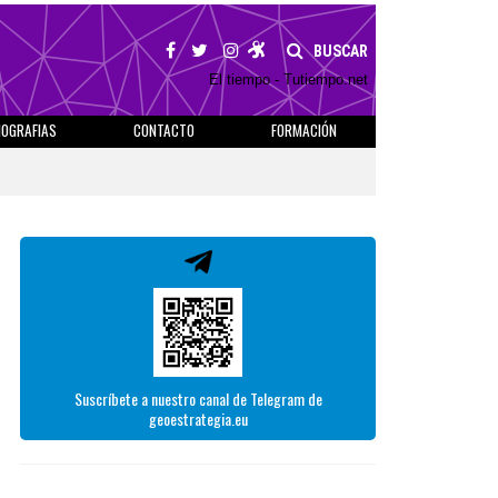
BUSCAR
El tiempo - Tutiempo.net
IOGRAFIAS
CONTACTO
FORMACIÓN
Suscríbete a nuestro canal de Telegram de
geoestrategia.eu