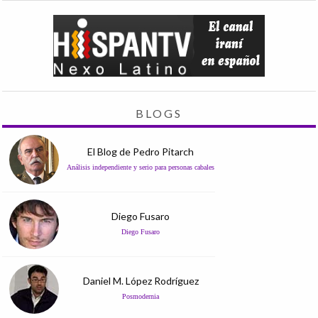
BLOGS
El Blog de Pedro Pitarch
Análisis independiente y serio para personas cabales
Diego Fusaro
Diego Fusaro
Daniel M. López Rodríguez
Posmodernia