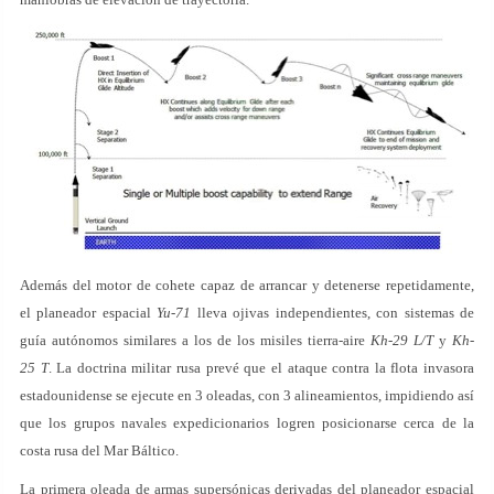
Además del motor de cohete capaz de arrancar y detenerse repetidamente,
el planeador espacial
Yu-71
lleva ojivas independientes, con sistemas de
guía autónomos similares a los de los misiles tierra-aire
Kh-29 L/T
y
Kh-
25 T
. La doctrina militar rusa prevé que el ataque contra la flota invasora
estadounidense se ejecute en 3 oleadas, con 3 alineamientos, impidiendo así
que los grupos navales expedicionarios logren posicionarse cerca de la
costa rusa del Mar Báltico.
La primera oleada de armas supersónicas derivadas del planeador espacial