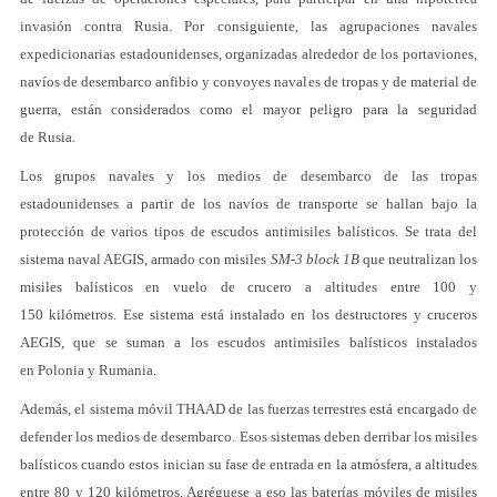
invasión contra Rusia. Por consiguiente, las agrupaciones navales
expedicionarias estadounidenses, organizadas alrededor de los portaviones,
navíos de desembarco anfibio y convoyes navales de tropas y de material de
guerra, están considerados como el mayor peligro para la seguridad
de Rusia.
Los grupos navales y los medios de desembarco de las tropas
estadounidenses a partir de los navíos de transporte se hallan bajo la
protección de varios tipos de escudos antimisiles balísticos. Se trata del
sistema naval AEGIS, armado con misiles
SM-3 block 1B
que neutralizan los
misiles balísticos en vuelo de crucero a altitudes entre 100 y
150 kilómetros. Ese sistema está instalado en los destructores y cruceros
AEGIS, que se suman a los escudos antimisiles balísticos instalados
en Polonia y Rumania.
Además, el sistema móvil THAAD de las fuerzas terrestres está encargado de
defender los medios de desembarco. Esos sistemas deben derribar los misiles
balísticos cuando estos inician su fase de entrada en la atmósfera, a altitudes
entre 80 y 120 kilómetros. Agréguese a eso las baterías móviles de misiles