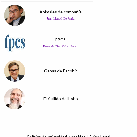
Animales de compañía
Juan Manuel De Prada
FPCS
Fernando Pino Calvo Sotelo
Ganas de Escribir
El Aullido del Lobo
Política de privacidad y cookies
|
Aviso Legal