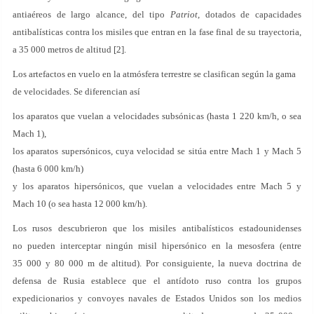
antiaéreos de largo alcance, del tipo
Patriot
, dotados de capacidades
antibalísticas contra los misiles que entran en la fase final de su trayectoria,
a 35 000 metros de altitud [2].
Los artefactos en vuelo en la atmósfera terrestre se clasifican según la gama
de velocidades. Se diferencian así
los aparatos que vuelan a velocidades subsónicas (hasta 1 220 km/h, o sea
Mach 1),
los aparatos supersónicos, cuya velocidad se sitúa entre Mach 1 y Mach 5
(hasta 6 000 km/h)
y los aparatos hipersónicos, que vuelan a velocidades entre Mach 5 y
Mach 10 (o sea hasta 12 000 km/h).
Los rusos descubrieron que los misiles antibalísticos estadounidenses
no pueden interceptar ningún misil hipersónico en la mesosfera (entre
35 000 y 80 000 m de altitud). Por consiguiente, la nueva doctrina de
defensa de Rusia establece que el antídoto ruso contra los grupos
expedicionarios y convoyes navales de Estados Unidos son los medios