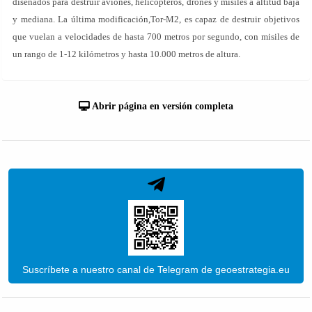
diseñados para destruir aviones, helicópteros, drones y misiles a altitud baja
y mediana. La última modificación,Tor-M2, es capaz de destruir objetivos
que vuelan a velocidades de hasta 700 metros por segundo, con misiles de
un rango de 1-12 kilómetros y hasta 10.000 metros de altura.
Abrir página en versión completa
Suscríbete a nuestro canal de Telegram de geoestrategia.eu