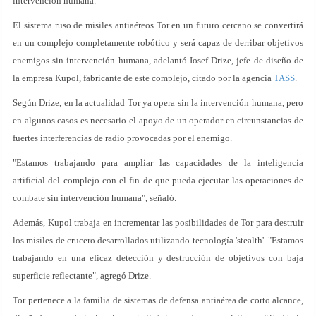
intervención humana.
El sistema ruso de misiles antiaéreos Tor en un futuro cercano se convertirá
en un complejo completamente robótico y será capaz de derribar objetivos
enemigos sin intervención humana, adelantó Iosef Drize, jefe de diseño de
la empresa Kupol, fabricante de este complejo, citado por la agencia
TASS
.
Según Drize, en la actualidad Tor ya opera sin la intervención humana, pero
en algunos casos es necesario el apoyo de un operador en circunstancias de
fuertes interferencias de radio provocadas por el enemigo.
"Estamos trabajando para ampliar las capacidades de la inteligencia
artificial del complejo con el fin de que pueda ejecutar las operaciones de
combate sin intervención humana", señaló.
Además, Kupol trabaja en incrementar las posibilidades de Tor para destruir
los misiles de crucero desarrollados utilizando tecnología 'stealth'. "Estamos
trabajando en una eficaz detección y destrucción de objetivos con baja
superficie reflectante", agregó Drize.
Tor pertenece a la familia de sistemas de defensa antiaérea de corto alcance,