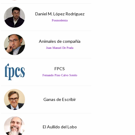
Daniel M. López Rodríguez
Posmodernia
Animales de compañía
Juan Manuel De Prada
FPCS
Fernando Pino Calvo Sotelo
Ganas de Escribir
El Aullido del Lobo