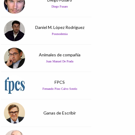
Diego Fusaro
Daniel M. López Rodríguez
Posmodernia
Animales de compañía
Juan Manuel De Prada
FPCS
Fernando Pino Calvo Sotelo
Ganas de Escribir