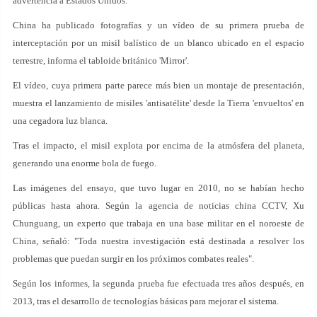
advertencia a Estados Unidos.
China ha publicado fotografías y un vídeo de su primera prueba de
interceptación por un misil balístico de un blanco ubicado en el espacio
terrestre, informa el tabloide británico 'Mirror'.
El vídeo, cuya primera parte parece más bien un montaje de presentación,
muestra el lanzamiento de misiles 'antisatélite' desde la Tierra 'envueltos' en
una cegadora luz blanca.
Tras el impacto, el misil explota por encima de la atmósfera del planeta,
generando una enorme bola de fuego.
Las imágenes del ensayo, que tuvo lugar en 2010, no se habían hecho
públicas hasta ahora. Según la agencia de noticias china CCTV, Xu
Chunguang, un experto que trabaja en una base militar en el noroeste de
China, señaló: "Toda nuestra investigación está destinada a resolver los
problemas que puedan surgir en los próximos combates reales".
Según los informes, la segunda prueba fue efectuada tres años después, en
2013, tras el desarrollo de tecnologías básicas para mejorar el sistema.