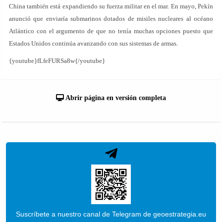
China también está expandiendo su fuerza militar en el mar. En mayo, Pekín
anunció que enviaría submarinos dotados de misiles nucleares al océano
Atlántico con el argumento de que no tenía muchas opciones puesto que
Estados Unidos continúa avanzando con sus sistemas de armas.
{youtube}fLfeFURSa8w{/youtube}
Abrir página en versión completa
Suscríbete a nuestro canal de Telegram de geoestrategia.eu