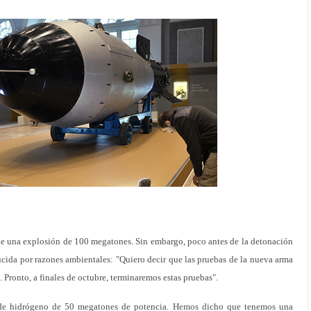
ble una explosión de 100 megatones. Sin embargo, poco antes de la detonación
ucida por razones ambientales: "Quiero decir que las pruebas de la nueva arma
 Pronto, a finales de octubre, terminaremos estas pruebas".
de hidrógeno de 50 megatones de potencia. Hemos dicho que tenemos una