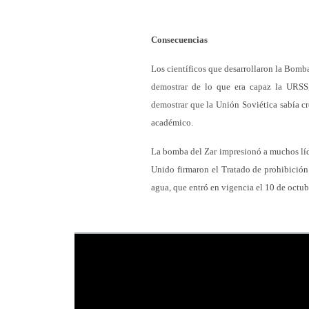
Consecuencias
Los científicos que desarrollaron la Bomba 
demostrar de lo que era capaz la URSS, 
demostrar que la Unión Soviética sabía cr
académico.
La bomba del Zar impresionó a muchos líd
Unido firmaron el Tratado de prohibición 
agua, que entró en vigencia el 10 de octu