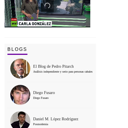
BLOGS
El Blog de Pedro Pitarch
Análisis independiente y serio para personas cabales
Diego Fusaro
Diego Fusaro
Daniel M. López Rodríguez
Posmodernia