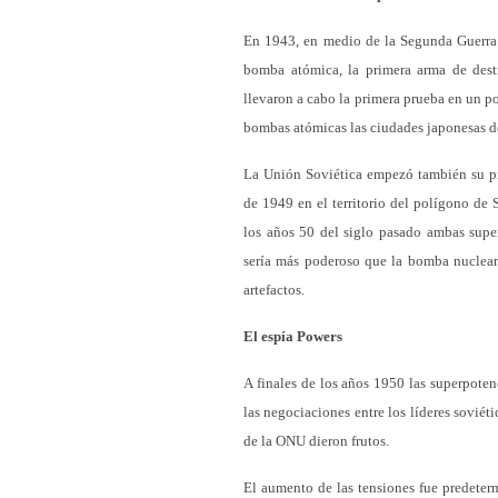
En 1943, en medio de la Segunda Guerra 
bomba atómica, la primera arma de destr
llevaron a cabo la primera prueba en un 
bombas atómicas las ciudades japonesas d
La Unión Soviética empezó también su pr
de 1949 en el territorio del polígono de 
los años 50 del siglo pasado ambas supe
sería más poderoso que la bomba nuclear
artefactos.
El espía Powers
A finales de los años 1950 las superpote
las negociaciones entre los líderes soviét
de la ONU dieron frutos.
El aumento de las tensiones fue predeter