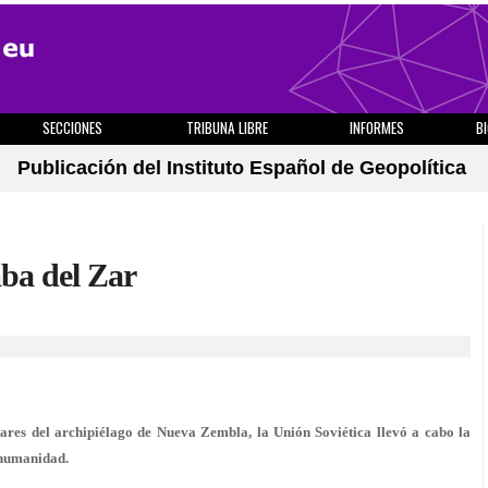
SECCIONES
TRIBUNA LIBRE
INFORMES
B
Publicación del Instituto Español de Geopolítica
mba del Zar
tares del archipiélago de Nueva Zembla, la Unión Soviética llevó a cabo la
 humanidad.