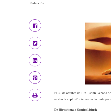
Redacción
El 30 de octubre de 1961, sobre la zona d
a cabo la explosión termonuclear más pode
De Hiroshima a Semipalátinsk