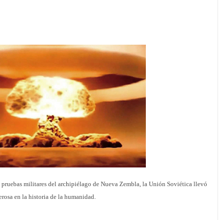
e pruebas militares del archipiélago de Nueva Zembla, la Unión Soviética llevó
rosa en la historia de la humanidad.