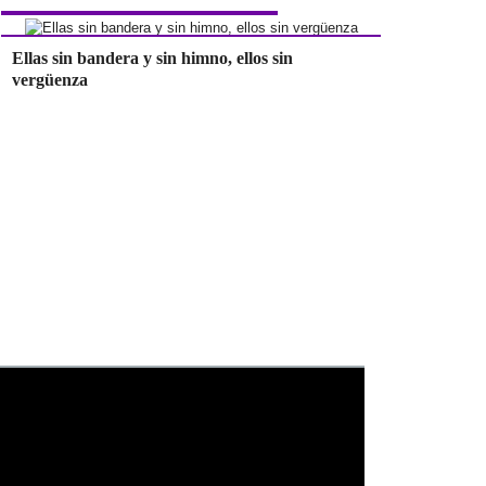
Ellas sin bandera y sin himno, ellos sin
vergüenza