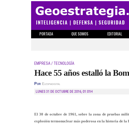
PORTADA
QUE SOMOS
EDITORIAL
EMPRESA / TECNOLOGÍA
Hace 55 años estalló la Bo
Por
Elespiadigital
LUNES 31 DE OCTUBRE DE 2016
,
01:01H
El 30 de octubre de 1961, sobre la zona de pruebas mili
explosión termonuclear más poderosa en la historia de la