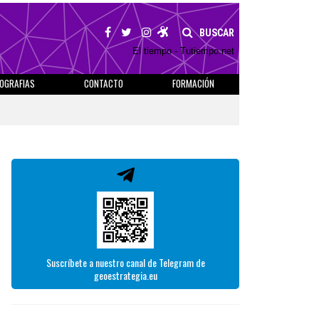
BUSCAR
El tiempo - Tutiempo.net
IOGRAFIAS
CONTACTO
FORMACIÓN
Suscríbete a nuestro canal de Telegram de
geoestrategia.eu