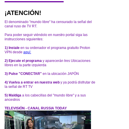
¡ATENCIÓN!
El denominado "mundo libre" ha censurado la señal del
canal ruso de TV RT.
Para poder seguir viéndolo en nuestro portal siga las
instrucciones siguientes:
1) Instale
en su ordenador el programa gratuito Proton
VPN desde
aquí:
2) Ejecute el programa
y aparecerán tres Ubicaciones
libres en la parte izquierda
3) Pulse "CONECTAR"
en la ubicación JAPÓN
4) Vuelva a entrar en nuestra web
y ya podrá disfrutar de
la señal de RT TV
5) Maldiga
a los cabecillas del "mundo libre" y a sus
ancestros
TELEVISIÓN - CANAL RUSSIA TODAY