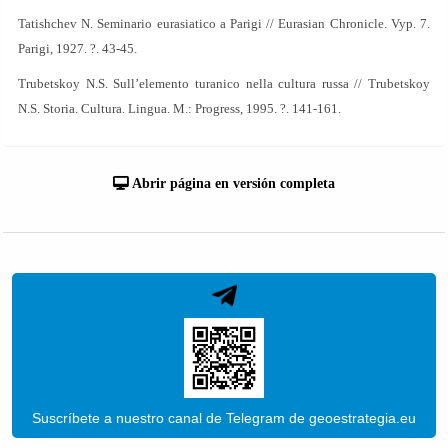
Tatishchev N. Seminario eurasiatico a Parigi // Eurasian Chronicle. Vyp. 7.
Parigi, 1927. ?. 43-45.
Trubetskoy N.S. Sull’elemento turanico nella cultura russa // Trubetskoy
N.S. Storia. Cultura. Lingua. M.: Progress, 1995. ?. 141-161.
Abrir página en versión completa
Suscríbete a nuestro canal de Telegram de geoestrategia.eu