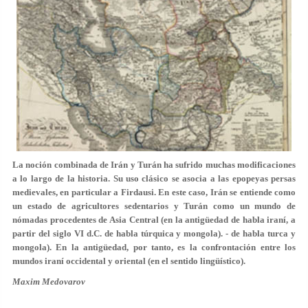
La noción combinada de Irán y Turán ha sufrido muchas modificaciones
a lo largo de la historia. Su uso clásico se asocia a las epopeyas persas
medievales, en particular a Firdausi. En este caso, Irán se entiende como
un estado de agricultores sedentarios y Turán como un mundo de
nómadas procedentes de Asia Central (en la antigüedad de habla iraní, a
partir del siglo VI d.C. de habla túrquica y mongola). - de habla turca y
mongola). En la antigüedad, por tanto, es la confrontación entre los
mundos iraní occidental y oriental (en el sentido lingüístico).
Maxim Medovarov