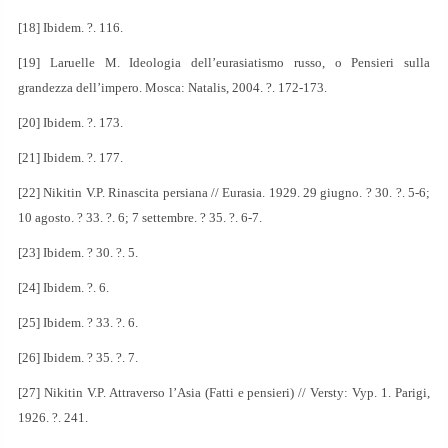
[18] Ibidem. ?. 116.
[19] Laruelle M. Ideologia dell’eurasiatismo russo, o Pensieri sulla
grandezza dell’impero. Mosca: Natalis, 2004. ?. 172-173.
[20] Ibidem. ?. 173.
[21] Ibidem. ?. 177.
[22] Nikitin V.P. Rinascita persiana // Eurasia. 1929. 29 giugno. ? 30. ?. 5-6;
10 agosto. ? 33. ?. 6; 7 settembre. ? 35. ?. 6-7.
[23] Ibidem. ? 30. ?. 5.
[24] Ibidem. ?. 6.
[25] Ibidem. ? 33. ?. 6.
[26] Ibidem. ? 35. ?. 7.
[27] Nikitin V.P. Attraverso l’Asia (Fatti e pensieri) // Versty: Vyp. 1. Parigi,
1926. ?. 241.