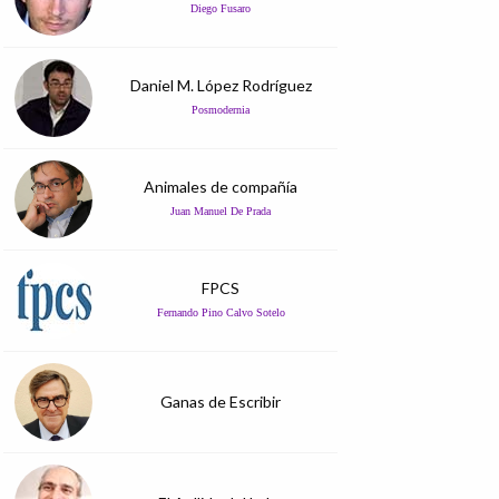
Diego Fusaro
Daniel M. López Rodríguez
Posmodernia
Animales de compañía
Juan Manuel De Prada
FPCS
Fernando Pino Calvo Sotelo
Ganas de Escribir