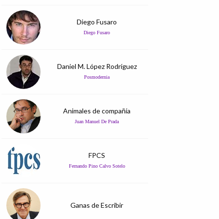
Diego Fusaro
Diego Fusaro
Daniel M. López Rodríguez
Posmodernia
Animales de compañía
Juan Manuel De Prada
FPCS
Fernando Pino Calvo Sotelo
Ganas de Escribir