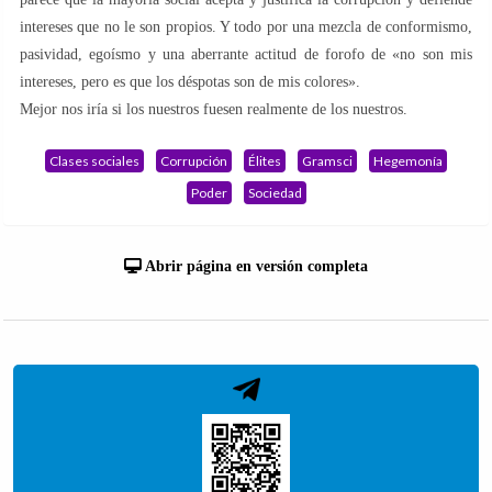
intereses que no le son propios. Y todo por una mezcla de conformismo,
pasividad, egoísmo y una aberrante actitud de forofo de «no son mis
intereses, pero es que los déspotas son de mis colores».
Mejor nos iría si los nuestros fuesen realmente de los nuestros.
Clases sociales
Corrupción
Élites
Gramsci
Hegemonía
Poder
Sociedad
Abrir página en versión completa