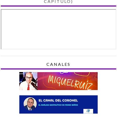
CAPÍTULO)
CANALES