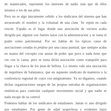
de mantecados, represente los intereses de nadie más que de ellos
mismos o los de sus jefes.
Pero no es algo únicamente ceñido a los sindicatos del sistema que han
secuestrado el nombre y la voluntad de una clase. Se repite en cada
rincón. España es el lugar donde una asociación de vecinos acaba
dirigida por alguien con fuertes lazos con la administración y se toma el
poder como patrimonial. Por no hablar de los típicos casos de
asociaciones creadas
ex profeso
por una causa puntual, que siempre acaba
en manos del corrupto con ansias de poder que poco o nada tiene que
ver con la causa, pero se toma dicha asociación como trampolín para
llegar a la charca de los jetas de bellota. Lo mismo vale una asociación
de inquilinos de Salamanca, que un supuesto sindicato de manteros o la
conferencia regional de cojos con astigmatismo. Ya no digamos, cuando
dichas organizaciones surgen de las propias entrañas de organizaciones
sistémicas para controlar cualquier movimiento social y que nadie ni
nada escape de su control.
Podemos hablar de los sindicatos de estudiantes. Jamás vi uno dirigido
por estudiantes. Por gente de edad sospechosa y evidentes lazos