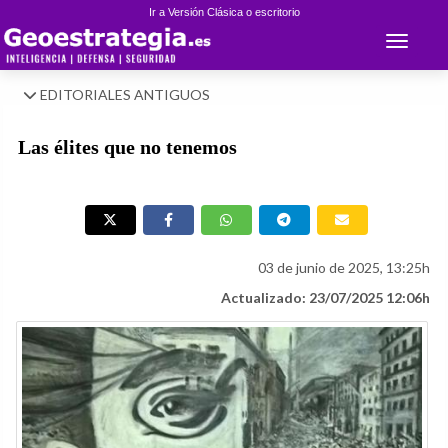
Ir a Versión Clásica o escritorio
Toggle 
EDITORIALES ANTIGUOS
Las élites que no tenemos
03 de junio de 2025, 13:25h
Actualizado: 23/07/2025 12:06h