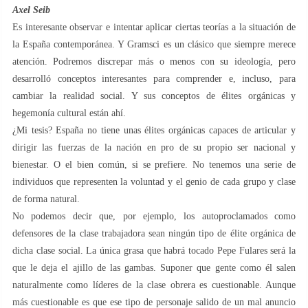
Axel Seib
Es interesante observar e intentar aplicar ciertas teorías a la situación de
la España contemporánea. Y Gramsci es un clásico que siempre merece
atención. Podremos discrepar más o menos con su ideología, pero
desarrolló conceptos interesantes para comprender e, incluso, para
cambiar la realidad social. Y sus conceptos de élites orgánicas y
hegemonía cultural están ahí.
¿Mi tesis? España no tiene unas élites orgánicas capaces de articular y
dirigir las fuerzas de la nación en pro de su propio ser nacional y
bienestar. O el bien común, si se prefiere. No tenemos una serie de
individuos que representen la voluntad y el genio de cada grupo y clase
de forma natural.
No podemos decir que, por ejemplo, los autoproclamados como
defensores de la clase trabajadora sean ningún tipo de élite orgánica de
dicha clase social. La única grasa que habrá tocado Pepe Fulares será la
que le deja el ajillo de las gambas. Suponer que gente como él salen
naturalmente como líderes de la clase obrera es cuestionable. Aunque
más cuestionable es que ese tipo de personaje salido de un mal anuncio