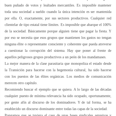
buen puñado de votos y lealtades mercantiles. Es imposible mantener
toda una sociedad a sueldo cuando la única intención es ser mantenida
por ella. O, exactamente, por sus sectores productivos. Cualquier red
clientelar de tipo estatal tiene límites. Es imposible que abarque el 100%
de la sociedad. Básicamente porque alguien tiene que pagar la fiesta. Y
por eso se necesita que esos grupos que mantienen los gastos no tengan
ninguna élite o representante consciente y coherente que pueda atreverse
a cuestionar la corrupción del sistema. Hay que poner al frente de
aquellos peligrosos grupos productivos a un peón de los mandamases.
La mejor manera de la clase parasitaria que monopoliza el estado desde
la Transición para hacerse con la hegemonía cultural, ha sido hacerse
con los puestos de las élites orgánicas. Los medios de comunicación
merecen otro capítulo.
Recomiendo buscar el ejemplo que se quiera. A lo largo de las décadas
cualquier puesto de mínima relevancia ha sido ocupado, oportunamente,
por gente afín al discurso de los dominadores. Y de tal forma, se ha
establecido un discurso dominante entre todas las capas de la sociedad.
Pongamos que se tuviera el caso de unas bases sindicales agresivas y