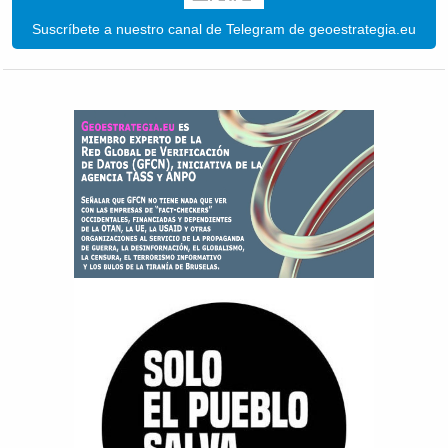
Suscríbete a nuestro canal de Telegram de geoestrategia.eu