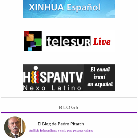
BLOGS
El Blog de Pedro Pitarch
Análisis independiente y serio para personas cabales