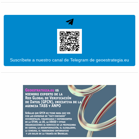
Suscríbete a nuestro canal de Telegram de geoestrategia.eu