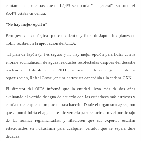
contaminada, mientras que el 12,4% se oponía "en general". En total, el
85,4% estaba en contra.
"No hay mejor opción"
Pero pese a las enérgicas protestas dentro y fuera de Japón, los planes de
Tokio recibieron la aprobación del OIEA.
"El plan de Japón (…) es seguro y no hay mejor opción para lidiar con la
enorme acumulación de aguas residuales recolectadas después del desastre
nuclear de Fukushima en 2011", afirmó el director general de la
organización, Rafael Grossi, en una entrevista concedida a la cadena CNN.
El director del OIEA informó que la entidad lleva más de dos años
evaluando el vertido de agua de acuerdo con los estándares más estrictos y
confía en el esquema propuesto para hacerlo. Desde el organismo agregaron
que Japón diluiría el agua antes de verterla para reducir el nivel por debajo
de las normas reglamentarias, y añadieron que sus expertos estarían
estacionados en Fukushima para cualquier vertido, que se espera dure
décadas.