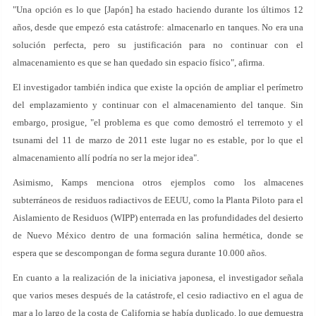
"Una opción es lo que [Japón] ha estado haciendo durante los últimos 12
años, desde que empezó esta catástrofe: almacenarlo en tanques. No era una
solución perfecta, pero su justificación para no continuar con el
almacenamiento es que se han quedado sin espacio físico", afirma.
El investigador también indica que existe la opción de ampliar el perímetro
del emplazamiento y continuar con el almacenamiento del tanque. Sin
embargo, prosigue, "el problema es que como demostró el terremoto y el
tsunami del 11 de marzo de 2011 este lugar no es estable, por lo que el
almacenamiento allí podría no ser la mejor idea".
Asimismo, Kamps menciona otros ejemplos como los almacenes
subterráneos de residuos radiactivos de EEUU, como la Planta Piloto para el
Aislamiento de Residuos (WIPP) enterrada en las profundidades del desierto
de Nuevo México dentro de una formación salina hermética, donde se
espera que se descompongan de forma segura durante 10.000 años.
En cuanto a la realización de la iniciativa japonesa, el investigador señala
que varios meses después de la catástrofe, el cesio radiactivo en el agua de
mar a lo largo de la costa de California se había duplicado, lo que demuestra