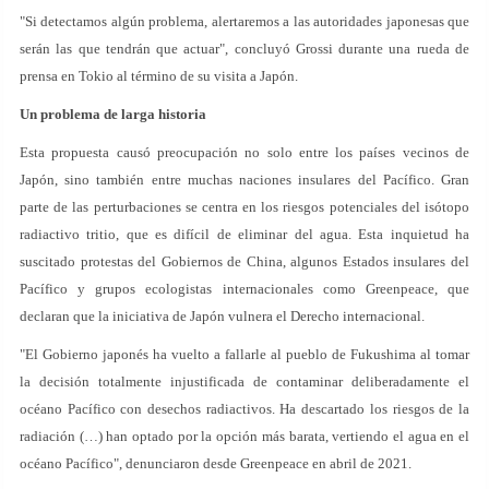
"Si detectamos algún problema, alertaremos a las autoridades japonesas que
serán las que tendrán que actuar", concluyó Grossi durante una rueda de
prensa en Tokio al término de su visita a Japón.
Un problema de larga historia
Esta propuesta causó preocupación no solo entre los países vecinos de
Japón, sino también entre muchas naciones insulares del Pacífico. Gran
parte de las perturbaciones se centra en los riesgos potenciales del isótopo
radiactivo tritio, que es difícil de eliminar del agua. Esta inquietud ha
suscitado protestas del Gobiernos de China, algunos Estados insulares del
Pacífico y grupos ecologistas internacionales como Greenpeace, que
declaran que la iniciativa de Japón vulnera el Derecho internacional.
"El Gobierno japonés ha vuelto a fallarle al pueblo de Fukushima al tomar
la decisión totalmente injustificada de contaminar deliberadamente el
océano Pacífico con desechos radiactivos. Ha descartado los riesgos de la
radiación (…) han optado por la opción más barata, vertiendo el agua en el
océano Pacífico", denunciaron desde Greenpeace en abril de 2021.