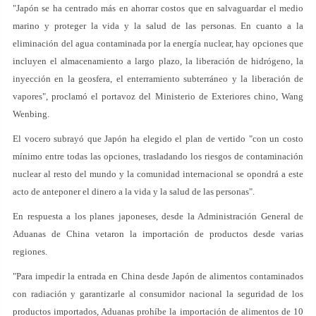
"Japón se ha centrado más en ahorrar costos que en salvaguardar el medio
marino y proteger la vida y la salud de las personas. En cuanto a la
eliminación del agua contaminada por la energía nuclear, hay opciones que
incluyen el almacenamiento a largo plazo, la liberación de hidrógeno, la
inyección en la geosfera, el enterramiento subterráneo y la liberación de
vapores", proclamó el portavoz del Ministerio de Exteriores chino, Wang
Wenbing.
El vocero subrayó que Japón ha elegido el plan de vertido "con un costo
mínimo entre todas las opciones, trasladando los riesgos de contaminación
nuclear al resto del mundo y la comunidad internacional se opondrá a este
acto de anteponer el dinero a la vida y la salud de las personas".
En respuesta a los planes japoneses, desde la Administración General de
Aduanas de China vetaron la importación de productos desde varias
regiones.
"Para impedir la entrada en China desde Japón de alimentos contaminados
con radiación y garantizarle al consumidor nacional la seguridad de los
productos importados, Aduanas prohíbe la importación de alimentos de 10