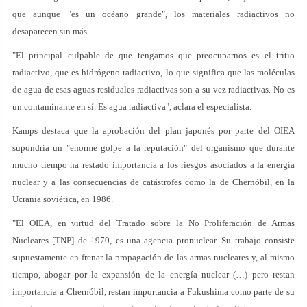
que aunque "es un océano grande", los materiales radiactivos no
desaparecen sin más.
"El principal culpable de que tengamos que preocuparnos es el tritio
radiactivo, que es hidrógeno radiactivo, lo que significa que las moléculas
de agua de esas aguas residuales radiactivas son a su vez radiactivas. No es
un contaminante en sí. Es agua radiactiva", aclara el especialista.
Kamps destaca que la aprobación del plan japonés por parte del OIEA
supondría un "enorme golpe a la reputación" del organismo que durante
mucho tiempo ha restado importancia a los riesgos asociados a la energía
nuclear y a las consecuencias de catástrofes como la de Chernóbil, en la
Ucrania soviética, en 1986.
"El OIEA, en virtud del Tratado sobre la No Proliferación de Armas
Nucleares [TNP] de 1970, es una agencia pronuclear. Su trabajo consiste
supuestamente en frenar la propagación de las armas nucleares y, al mismo
tiempo, abogar por la expansión de la energía nuclear (…) pero restan
importancia a Chernóbil, restan importancia a Fukushima como parte de su