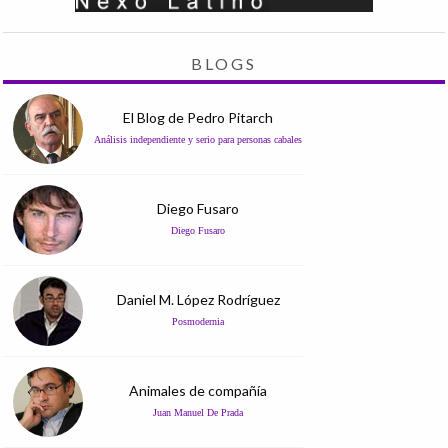
BLOGS
El Blog de Pedro Pitarch
Análisis independiente y serio para personas cabales
Diego Fusaro
Diego Fusaro
Daniel M. López Rodríguez
Posmodernia
Animales de compañía
Juan Manuel De Prada