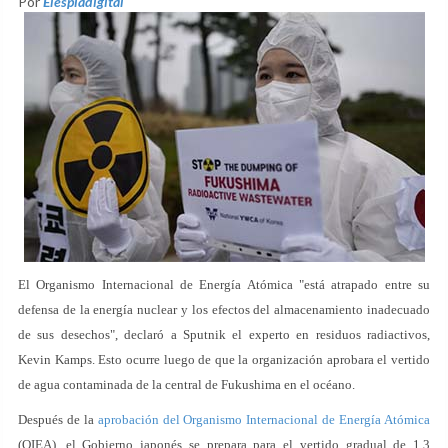
Por
Elespiadigital
El Organismo Internacional de Energía Atómica "está atrapado entre su
defensa de la energía nuclear y los efectos del almacenamiento inadecuado
de sus desechos", declaró a Sputnik el experto en residuos radiactivos,
Kevin Kamps. Esto ocurre luego de que la organización aprobara el vertido
de agua contaminada de la central de Fukushima en el océano.
Después de la
aprobación del Organismo Internacional de Energía Atómica
(OIEA), el Gobierno japonés se prepara para el vertido gradual de 1,3