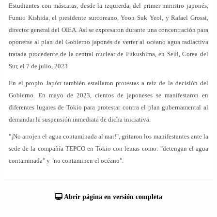
Estudiantes con máscaras, desde la izquierda, del primer ministro japonés,
Fumio Kishida, el presidente surcoreano, Yoon Suk Yeol, y Rafael Grossi,
director general del OIEA. Así se expresaron durante una concentración para
oponerse al plan del Gobierno japonés de verter al océano agua radiactiva
tratada procedente de la central nuclear de Fukushima, en Seúl, Corea del
Sur, el 7 de julio, 2023
En el propio Japón también estallaron protestas a raíz de la decisión del
Gobierno. En mayo de 2023, cientos de japoneses se manifestaron en
diferentes lugares de Tokio para protestar contra el plan gubernamental al
demandar la suspensión inmediata de dicha iniciativa.
"¡No arrojen el agua contaminada al mar!", gritaron los manifestantes ante la
sede de la compañía TEPCO en Tokio con lemas como: "detengan el agua
contaminada" y "no contaminen el océano".
Abrir página en versión completa