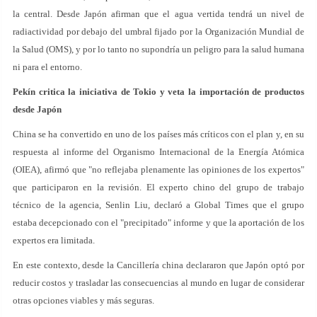
la central. Desde Japón afirman que el agua vertida tendrá un nivel de
radiactividad por debajo del umbral fijado por la Organización Mundial de
la Salud (OMS), y por lo tanto no supondría un peligro para la salud humana
ni para el entorno.
Pekín critica la iniciativa de Tokio y veta la importación de productos
desde Japón
China se ha convertido en uno de los países más críticos con el plan y, en su
respuesta al informe del Organismo Internacional de la Energía Atómica
(OIEA), afirmó que "no reflejaba plenamente las opiniones de los expertos"
que participaron en la revisión. El experto chino del grupo de trabajo
técnico de la agencia, Senlin Liu, declaró a Global Times que el grupo
estaba decepcionado con el "precipitado" informe y que la aportación de los
expertos era limitada.
En este contexto, desde la Cancillería china declararon que Japón optó por
reducir costos y trasladar las consecuencias al mundo en lugar de considerar
otras opciones viables y más seguras.