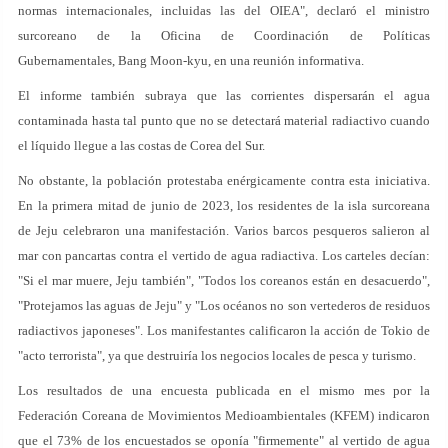
normas internacionales, incluidas las del OIEA", declaró el ministro
surcoreano de la Oficina de Coordinación de Políticas
Gubernamentales, Bang Moon-kyu, en una reunión informativa.
El informe también subraya que las corrientes dispersarán el agua
contaminada hasta tal punto que no se detectará material radiactivo cuando
el líquido llegue a las costas de Corea del Sur.
No obstante, la población protestaba enérgicamente contra esta iniciativa.
En la primera mitad de junio de 2023, los residentes de la isla surcoreana
de Jeju celebraron una manifestación. Varios barcos pesqueros salieron al
mar con pancartas contra el vertido de agua radiactiva. Los carteles decían:
"Si el mar muere, Jeju también", "Todos los coreanos están en desacuerdo",
"Protejamos las aguas de Jeju" y "Los océanos no son vertederos de residuos
radiactivos japoneses". Los manifestantes calificaron la acción de Tokio de
"acto terrorista", ya que destruiría los negocios locales de pesca y turismo.
Los resultados de una encuesta publicada en el mismo mes por la
Federación Coreana de Movimientos Medioambientales (KFEM) indicaron
que el 73% de los encuestados se oponía "firmemente" al vertido de agua