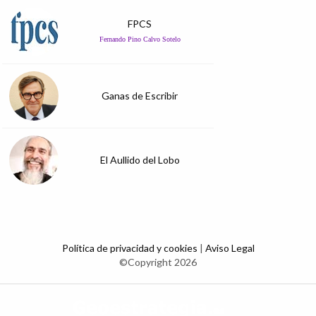
FPCS
Fernando Pino Calvo Sotelo
Ganas de Escribir
El Aullido del Lobo
Política de privacidad y cookies
|
Aviso Legal
©Copyright 2026