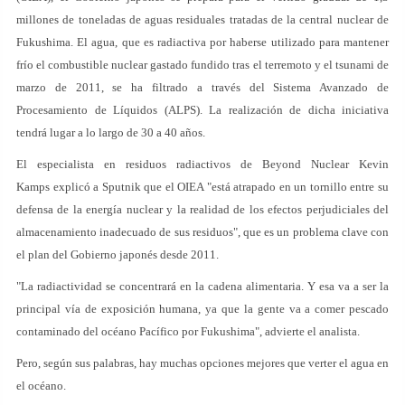
millones de toneladas de aguas residuales tratadas de la central nuclear de
Fukushima. El agua, que es radiactiva por haberse utilizado para mantener
frío el combustible nuclear gastado fundido tras el terremoto y el tsunami de
marzo de 2011, se ha filtrado a través del Sistema Avanzado de
Procesamiento de Líquidos (ALPS). La realización de dicha iniciativa
tendrá lugar a lo largo de 30 a 40 años.
El especialista en residuos radiactivos de Beyond Nuclear Kevin
Kamps explicó a Sputnik que el OIEA "está atrapado en un tornillo entre su
defensa de la energía nuclear y la realidad de los efectos perjudiciales del
almacenamiento inadecuado de sus residuos", que es un problema clave con
el plan del Gobierno japonés desde 2011.
"La radiactividad se concentrará en la cadena alimentaria. Y esa va a ser la
principal vía de exposición humana, ya que la gente va a comer pescado
contaminado del océano Pacífico por Fukushima", advierte el analista.
Pero, según sus palabras, hay muchas opciones mejores que verter el agua en
el océano.