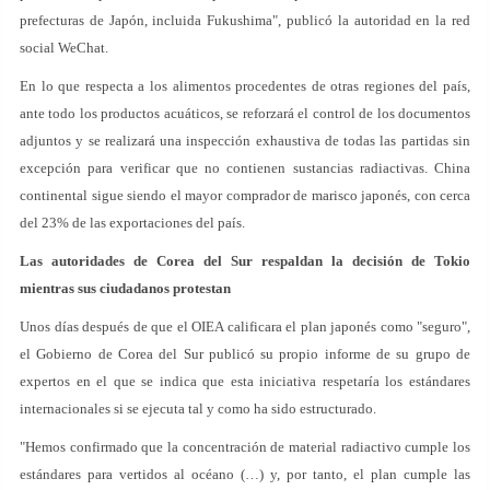
prefecturas de Japón, incluida Fukushima", publicó la autoridad en la red
social WeChat.
En lo que respecta a los alimentos procedentes de otras regiones del país,
ante todo los productos acuáticos, se reforzará el control de los documentos
adjuntos y se realizará una inspección exhaustiva de todas las partidas sin
excepción para verificar que no contienen sustancias radiactivas. China
continental sigue siendo el mayor comprador de marisco japonés, con cerca
del 23% de las exportaciones del país.
Las autoridades de Corea del Sur respaldan la decisión de Tokio
mientras sus ciudadanos protestan
Unos días después de que el OIEA calificara el plan japonés como "seguro",
el Gobierno de Corea del Sur publicó su propio informe de su grupo de
expertos en el que se indica que esta iniciativa respetaría los estándares
internacionales si se ejecuta tal y como ha sido estructurado.
"Hemos confirmado que la concentración de material radiactivo cumple los
estándares para vertidos al océano (…) y, por tanto, el plan cumple las