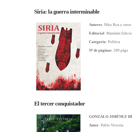
Siria: la guerra interminable
Autores
: Niko Roa y otros
Editorial
: Mandala Edici
Categoría
: Política
Nº de páginas
: 290 págs
El tercer conquistador
GONZALO JIMÉNEZ DE QU
Autor
: Pablo Victoria