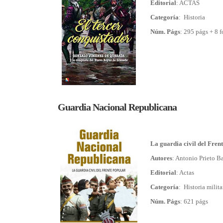
Editorial
: ACTAS
Categoría
: Historia
Núm. Págs
: 295 págs + 8 f
Guardia Nacional Republicana
La guardia civil del Fren
Autores
: Antonio Prieto B
Editorial
: Actas
Categoría
: Historia milita
Núm. Págs
: 621 págs