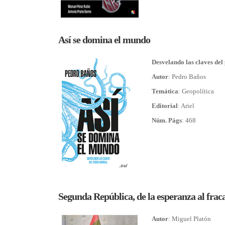
Así se domina el mundo
Desvelando las claves de
Autor
: Pedro Baños
Temática
: Geopolítica
Editorial
: Ariel
Núm. Págs
: 468
Segunda República, de la esperanza al frac
Autor
: Miguel Platón