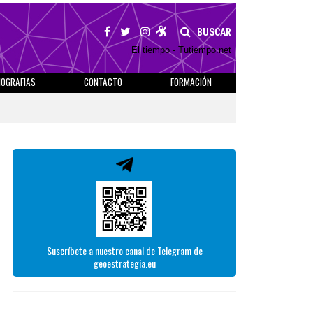
BUSCAR
El tiempo - Tutiempo.net
IOGRAFIAS
CONTACTO
FORMACIÓN
Suscríbete a nuestro canal de Telegram de
geoestrategia.eu