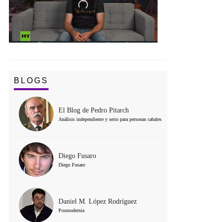
BLOGS
El Blog de Pedro Pitarch
Análisis independiente y serio para personas cabales
Diego Fusaro
Diego Fusaro
Daniel M. López Rodríguez
Posmodernia