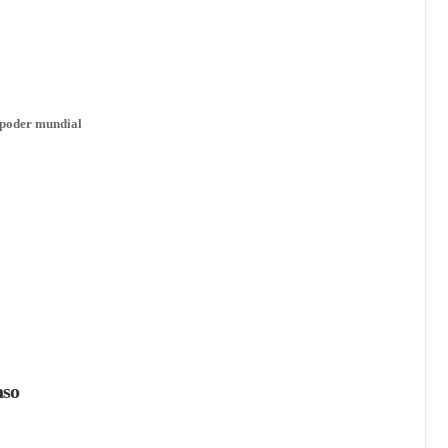
l poder mundial
aso