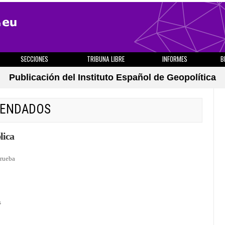
SECCIONES
TRIBUNA LIBRE
INFORMES
B
Publicación del Instituto Español de Geopolítica
MENDADOS
lica
rueba
s