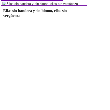
Ellas sin bandera y sin himno, ellos sin
vergüenza