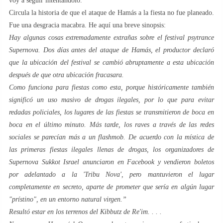
voy a seguir intentándolo.
Circula la historia de que el ataque de Hamás a la fiesta no fue planeado.
Fue una desgracia macabra. He aquí una breve sinopsis:
Hay algunas cosas extremadamente extrañas sobre el festival psytrance
Supernova. Dos días antes del ataque de Hamás, el productor declaró
que la ubicación del festival se cambió abruptamente a esta ubicación
después de que otra ubicación fracasara.
Como funciona para fiestas como esta, porque históricamente también
significó un uso masivo de drogas ilegales, por lo que para evitar
redadas policiales, los lugares de las fiestas se transmitieron de boca en
boca en el último minuto. Más tarde, los raves a través de las redes
sociales se parecían más a un flashmob. De acuerdo con la mística de
las primeras fiestas ilegales llenas de drogas, los organizadores de
Supernova Sukkot Israel anunciaron en Facebook y vendieron boletos
por adelantado a la 'Tribu Nova', pero mantuvieron el lugar
completamente en secreto, aparte de prometer que sería en algún lugar
"prístino", en un entorno natural virgen.”
Resultó estar en los terrenos del Kibbutz de Re'im.
. . .