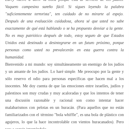
Vaquero campesino sureño fácil. Si sigues leyendo la palabra
"suficientemente terrorista", ten cuidado de no mirarte al espejo.
Después de una evaluación cuidadosa, ahora sé que usted no sabe
exactamente de qué está hablando o se ha propuesto desviar a la gente.
No es muy patriótico después de todo, estoy seguro de que Estados
Unidos está destinado a desintegrarse en un futuro próximo, porque
personas como usted no prevalecerán en esta guerra contra la
humanidad.
Bienvenido a mi mundo: soy simultáneamente un enemigo de los judíos
y un amante de los judíos. Lo haré simple. Me preocupo por la gente y
sólo reservo el odio para personas específicas que hacen mal a los
inocentes. Me doy cuenta de que las emociones entre israelíes, judíos y
palestinos son muy crudas y muy acaloradas y que los intentos de tener
una discusión razonable y racional son como intentar hacer
malabarismos con pelotas en un huracán. (Para aquellos que no están
familiarizados con el término “bola whiffle”, es una bola de plástico con
agujeros, lo que la hace incontrolable con vientos huracanados). Pero