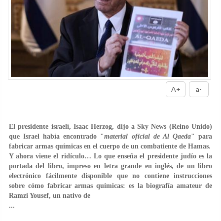
A+
a-
El presidente israelí, Isaac Herzog, dijo a Sky News (Reino Unido)
que Israel había encontrado "
material oficial de Al Qaeda
" para
fabricar armas químicas en el cuerpo de un combatiente de Hamas.
Y ahora viene el ridículo… Lo que enseña el presidente judío es la
portada del libro, impreso en letra grande en inglés, de un libro
electrónico fácilmente disponible que no contiene instrucciones
sobre cómo fabricar armas químicas: es la biografía amateur de
Ramzi Yousef, un nativo de
...