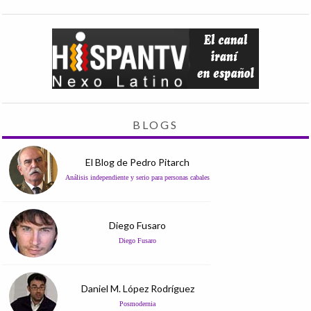
BLOGS
El Blog de Pedro Pitarch
Análisis independiente y serio para personas cabales
Diego Fusaro
Diego Fusaro
Daniel M. López Rodríguez
Posmodernia