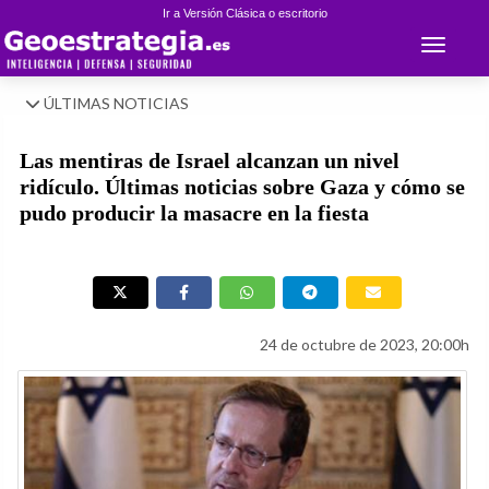
Ir a Versión Clásica o escritorio
Toggle 
ÚLTIMAS NOTICIAS
Las mentiras de Israel alcanzan un nivel
ridículo. Últimas noticias sobre Gaza y cómo se
pudo producir la masacre en la fiesta
24 de octubre de 2023, 20:00h