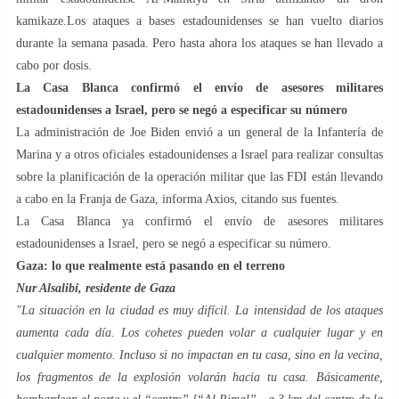
kamikaze.Los ataques a bases estadounidenses se han vuelto diarios
durante la semana pasada. Pero hasta ahora los ataques se han llevado a
cabo por dosis.
La Casa Blanca confirm
ó el env
ío de asesores militares
estadounidenses a Israel, pero se neg
ó a especificar su n
úmero
La administración de Joe Biden envió a un general de la Infantería de
Marina y a otros oficiales estadounidenses a Israel para realizar consultas
sobre la planificación de la operación militar que las FDI están llevando
a cabo en la Franja de Gaza, informa Axios, citando sus fuentes.
La Casa Blanca ya confirmó el envío de asesores militares
estadounidenses a Israel, pero se negó a especificar su número.
Gaza: lo que realmente está pasando en el terreno
Nur Alsalibi, residente de Gaza
"La situación en la ciudad es muy difícil. La intensidad de los ataques
aumenta cada día. Los cohetes pueden volar a cualquier lugar y en
cualquier momento. Incluso si no impactan en tu casa, sino en la vecina,
los fragmentos de la explosión volarán hacia tu casa. Básicamente,