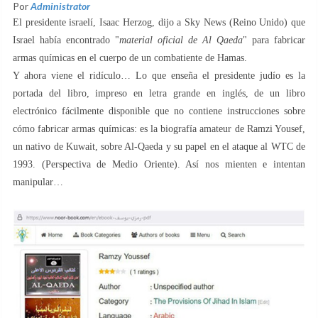
Por
Administrator
El presidente israelí, Isaac Herzog, dijo a Sky News (Reino Unido) que
Israel había encontrado "
material oficial de Al Qaeda
" para fabricar
armas químicas en el cuerpo de un combatiente de Hamas.
Y ahora viene el ridículo… Lo que enseña el presidente judío es la
portada del libro, impreso en letra grande en inglés, de un libro
electrónico fácilmente disponible que no contiene instrucciones sobre
cómo fabricar armas químicas: es la biografía amateur de Ramzi Yousef,
un nativo de Kuwait, sobre Al-Qaeda y su papel en el ataque al WTC de
1993. (Perspectiva de Medio Oriente). Así nos mienten e intentan
manipular…