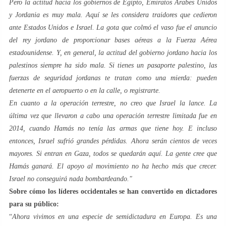
Pero la actitud hacia los gobiernos de Egipto, Emiratos Árabes Unidos
y Jordania es muy mala. Aquí se les considera traidores que cedieron
ante Estados Unidos e Israel. La gota que colmó el vaso fue el anuncio
del rey jordano de proporcionar bases aéreas a la Fuerza Aérea
estadounidense. Y, en general, la actitud del gobierno jordano hacia los
palestinos siempre ha sido mala. Si tienes un pasaporte palestino, las
fuerzas de seguridad jordanas te tratan como una mierda: pueden
detenerte en el aeropuerto o en la calle, o registrarte.
En cuanto a la operación terrestre, no creo que Israel la lance. La
última vez que llevaron a cabo una operación terrestre limitada fue en
2014, cuando Hamás no tenía las armas que tiene hoy. E incluso
entonces, Israel sufrió grandes pérdidas. Ahora serán cientos de veces
mayores. Si entran en Gaza, todos se quedarán aquí. La gente cree que
Hamás ganará. El apoyo al movimiento no ha hecho más que crecer.
Israel no conseguirá nada bombardeando."
Sobre cómo los líderes occidentales se han convertido en dictadores
para su público:
“
Ahora vivimos en una especie de semidictadura en Europa. Es una