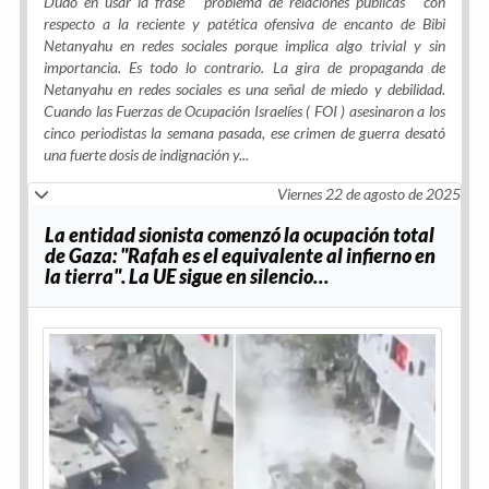
Dudo en usar la frase "
problema de relaciones públicas
" con
respecto a la reciente y patética ofensiva de encanto de Bibi
Netanyahu en redes sociales porque implica algo trivial y sin
importancia. Es todo lo contrario. La gira de propaganda de
Netanyahu en redes sociales es una señal de miedo y debilidad.
Cuando las Fuerzas de Ocupación Israelíes (
FOI
) asesinaron a los
cinco periodistas la semana pasada, ese crimen de guerra desató
una fuerte dosis de indignación y
...
Viernes 22 de agosto de 2025
La entidad sionista comenzó la ocupación total
de Gaza: "Rafah es el equivalente al infierno en
la tierra". La UE sigue en silencio…