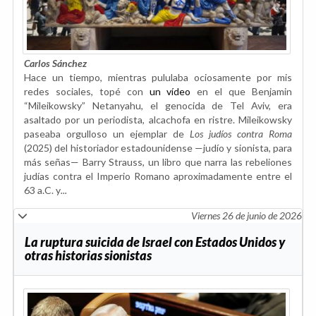
Carlos Sánchez
Hace un tiempo, mientras pululaba ociosamente por mis
redes sociales, topé con
un vídeo
en el que Benjamin
“Mileikowsky” Netanyahu, el genocida de Tel Aviv, era
asaltado por un periodista, alcachofa en ristre. Mileikowsky
paseaba orgulloso un ejemplar de
Los judíos contra Roma
(2025) del historiador estadounidense —judío y sionista, para
más señas— Barry Strauss, un libro que narra las rebeliones
judías contra el Imperio Romano aproximadamente entre el
63 a.C. y
...
Viernes 26 de junio de 2026
La ruptura suicida de Israel con Estados Unidos y
otras historias sionistas