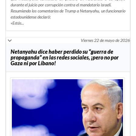
durante el juicio por corrupción contra el mandatario israelí.
Resumiendo los comentarios de Trump a Netanyahu, un funcionario
estadounidense declaró:
«Estás...
Viernes 22 de mayo de 2026
Netanyahu dice haber perdido su “guerra de
propaganda” en las redes sociales, ¡pero no por
Gaza ni por Líbano!