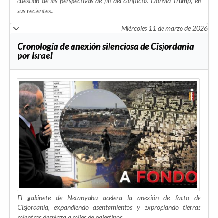
cuestión de las perspectivas de fin del conflicto. Donald Trump, en
sus recientes
...
Miércoles 11 de marzo de 2026
Cronología de anexión silenciosa de Cisjordania
por Israel
El gabinete de Netanyahu acelera la anexión de facto de
Cisjordania, expandiendo asentamientos y expropiando tierras
mientras desplaza a miles de palestinos.