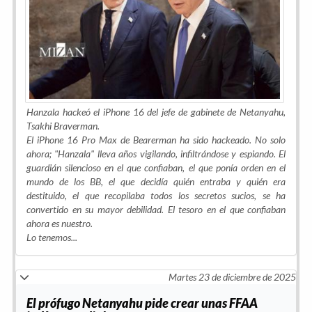
Hanzala hackeó el iPhone 16 del jefe de gabinete de Netanyahu,
Tsakhi Braverman.
El iPhone 16 Pro Max de Bearerman ha sido hackeado. No solo
ahora; "Hanzala" lleva años vigilando, infiltrándose y espiando. El
guardián silencioso en el que confiaban, el que ponía orden en el
mundo de los BB, el que decidía quién entraba y quién era
destituido, el que recopilaba todos los secretos sucios, se ha
convertido en su mayor debilidad. El tesoro en el que confiaban
ahora es nuestro.
Lo tenemos...
Martes 23 de diciembre de 2025
El prófugo Netanyahu pide crear unas FFAA