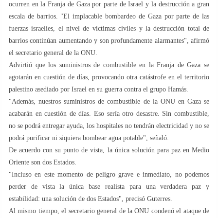
ocurren en la Franja de Gaza por parte de Israel y la destrucción a gran
escala de barrios. "El implacable bombardeo de Gaza por parte de las
fuerzas israelíes, el nivel de víctimas civiles y la destrucción total de
barrios continúan aumentando y son profundamente alarmantes", afirmó
el secretario general de la ONU.
Advirtió que los suministros de combustible en la Franja de Gaza se
agotarán en cuestión de días, provocando otra catástrofe en el territorio
palestino asediado por Israel en su guerra contra el grupo Hamás.
"Además, nuestros suministros de combustible de la ONU en Gaza se
acabarán en cuestión de días. Eso sería otro desastre. Sin combustible,
no se podrá entregar ayuda, los hospitales no tendrán electricidad y no se
podrá purificar ni siquiera bombear agua potable", señaló.
De acuerdo con su punto de vista, la única solución para paz en Medio
Oriente son dos Estados.
"Incluso en este momento de peligro grave e inmediato, no podemos
perder de vista la única base realista para una verdadera paz y
estabilidad: una solución de dos Estados", precisó Guterres.
Al mismo tiempo, el secretario general de la ONU condenó el ataque de