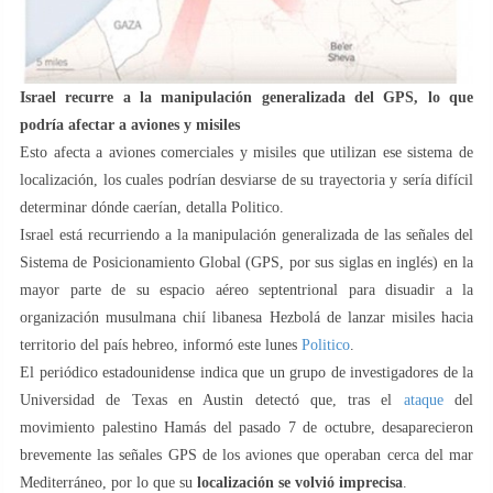
Israel recurre a la manipulación generalizada del GPS, lo que
podría afectar a aviones y misiles
Esto afecta a aviones comerciales y misiles que utilizan ese sistema de
localización, los cuales podrían desviarse de su trayectoria y sería difícil
determinar dónde caerían, detalla Politico.
Israel está recurriendo a la manipulación generalizada de las señales del
Sistema de Posicionamiento Global (GPS, por sus siglas en inglés) en la
mayor parte de su espacio aéreo septentrional para disuadir a la
organización musulmana chií libanesa Hezbolá de lanzar misiles hacia
territorio del país hebreo, informó este lunes
Politico
.
El periódico estadounidense indica que un grupo de investigadores de la
Universidad de Texas en Austin detectó que, tras el
ataque
del
movimiento palestino Hamás del pasado 7 de octubre, desaparecieron
brevemente las señales GPS de los aviones que operaban cerca del mar
Mediterráneo, por lo que su
localización se volvió imprecisa
.