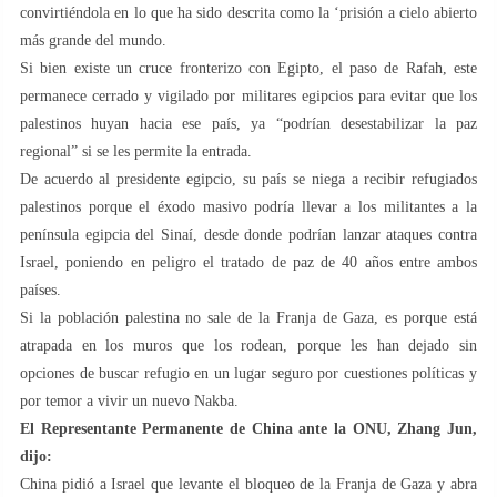
convirtiéndola en lo que ha sido descrita como la ‘prisión a cielo abierto
más grande del mundo.
Si bien existe un cruce fronterizo con Egipto, el paso de Rafah, este
permanece cerrado y vigilado por militares egipcios para evitar que los
palestinos huyan hacia ese país, ya “podrían desestabilizar la paz
regional” si se les permite la entrada.
De acuerdo al presidente egipcio, su país se niega a recibir refugiados
palestinos porque el éxodo masivo podría llevar a los militantes a la
península egipcia del Sinaí, desde donde podrían lanzar ataques contra
Israel, poniendo en peligro el tratado de paz de 40 años entre ambos
países.
Si la población palestina no sale de la Franja de Gaza, es porque está
atrapada en los muros que los rodean, porque les han dejado sin
opciones de buscar refugio en un lugar seguro por cuestiones políticas y
por temor a vivir un nuevo Nakba.
El Representante Permanente de China ante la ONU, Zhang Jun,
dijo:
China pidió a Israel que levante el bloqueo de la Franja de Gaza y abra