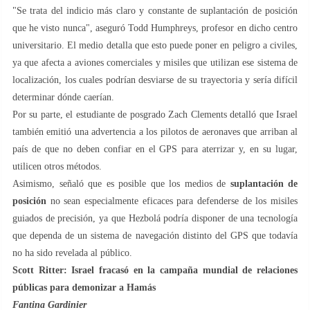
"Se trata del indicio más claro y constante de suplantación de posición
que he visto nunca", aseguró Todd Humphreys, profesor en dicho centro
universitario. El medio detalla que esto puede poner en peligro a civiles,
ya que afecta a aviones comerciales y misiles que utilizan ese sistema de
localización, los cuales podrían desviarse de su trayectoria y sería difícil
determinar dónde caerían.
Por su parte, el estudiante de posgrado Zach Clements detalló que Israel
también emitió una advertencia a los pilotos de aeronaves que arriban al
país de que no deben confiar en el GPS para aterrizar y, en su lugar,
utilicen otros métodos.
Asimismo, señaló que es posible que los medios de
suplantación de
posición
no sean especialmente eficaces para defenderse de los misiles
guiados de precisión, ya que Hezbolá podría disponer de una tecnología
que dependa de un sistema de navegación distinto del GPS que todavía
no ha sido revelada al público.
Scott Ritter: Israel fracasó en la campaña mundial de relaciones
públicas para demonizar a Hamás
Fantina Gardinier