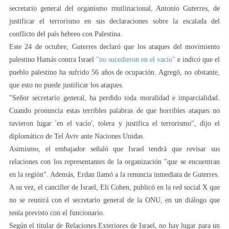
secretario general del organismo mutlinacional, Antonio Guterres, de
justificar el terrorismo en sus declaraciones sobre la escalada del
conflicto del país hebreo con Palestina.
Este 24 de octubre, Guterres declaró que los ataques del movimiento
palestino Hamás contra Israel
"no sucedieron en el vacío"
e indicó que el
pueblo palestino ha sufrido 56 años de ocupación. Agregó, no obstante,
que esto no puede justificar los ataques.
"Señor secretario general, ha perdido toda moralidad e imparcialidad.
Cuando pronuncia estas terribles palabras de que horribles ataques no
tuvieron lugar 'en el vacío', tolera y justifica el terrorismo", dijo el
diplomático de Tel Aviv ante Naciones Unidas.
Asimismo, el embajador señaló que Israel tendrá que revisar sus
relaciones con los representantes de la organización "que se encuentran
en la región". Además, Erdan llamó a la renuncia inmediata de Guterres.
A su vez, el canciller de Israel, Eli Cohen, publicó en la red social X que
no se reunirá con el secretario general de la ONU, en un diálogo que
tenía previsto con el funcionario.
Según el titular de Relaciones Exteriores de Israel, no hay lugar para un