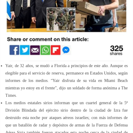
Yair, de 32 años, se mudó a Florida a principios de este año. Aunque es
elegible para el servicio de reserva, permanece en Estados Unidos, según
informes de los medios. “Yair disfruta de su vida en Miami Beach
mientras yo estoy en el frente”, dijo un soldado de forma anónima a The
Times.
Los medios estatales sirios informan que un cuartel general de la 5ª
División Blindada del ejército sirio dentro de la ciudad de Izra fue
destruido esta noche por ataques aéreos israelíes; con más informes de
que un batallón de radar y depósitos de armas de la Fuerza de Defensa
Aérea Siria también fueron atacados esta noche cerca de la ciudad de