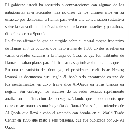
El gobierno israelí ha recurrido a comparaciones con algunos de los
antagonistas internacionales más notorios de los últimos años en su
esfuerzo por demonizar a Hamás para evitar una conversación sustantiva
sobre la causa última de décadas de violencia entre israelíes y palestinos,
dijo el experto a Sputnik.
La última afirmación que ha surgido sobre el mortal ataque fronterizo
de Hamás el 7 de octubre, que mató a más de 1.300 civiles israelíes en
varias ciudades cercanas a la Franja de Gaza, es que los militantes de
Hamás llevaban planes para fabricar armas químicas durante el ataque.
En una transmisión del domingo, el presidente israelí Isaac Herzog
levantó un documento que, según él, había sido encontrado en uno de
los asentamientos, en cuyo frente dice Al-Qaeda en letras blancas en
negrita. Sin embargo, los usuarios de las redes sociales rápidamente
analizaron la afirmación de Herzog, señalando que el documento que
tiene en sus manos es una biografía de Ramzi Youssef , un miembro de
Al-Qaeda que llevó a cabo el atentado con bomba en el World Trade
Center en 1993 que mató a seis personas, que fue publicada por Al- Al
Qaeda.