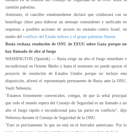
cuestión palestina.
Asimismo, el canciller estadounidense declaró que colaborará con su
homólogo chino para elaborar un mensaje contundente y unificado en
respuesta a posibles acciones de actores no estatales contra Israel, en
medio del
conflicto del Estado hebreo y el grupo palestino Hamás
.
Rusia rechaza resolución de ONU de EEUU sobre Gaza porque no
hay llamado de alto al fuego
WASHINGTON (Sputnik) — Rusia exige un alto el fuego inmediato e
incondicional en Oriente Medio y hasta el momento no puede apoyar el
proyecto de resolución de Estados Unidos porque no incluye esta
disposición, afirmó el representante permanente de Rusia ante la ONU,
Vasili Nebenzia.
"Estamos firmemente convencidos, colegas, de que la señal principal
que todo el mundo espera del Consejo de Seguridad es un llamado a un
alto el fuego rápido e incondicional para las partes en conflicto", dijo
Nebenzia durante el Consejo de Seguridad de la ONU.
"Esto es precisamente lo que no está en el borrador americano. Por lo