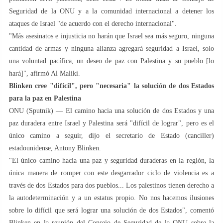
Seguridad de la ONU y a la comunidad internacional a detener los
ataques de Israel "de acuerdo con el derecho internacional".
"Más asesinatos e injusticia no harán que Israel sea más seguro, ninguna
cantidad de armas y ninguna alianza agregará seguridad a Israel, solo
una voluntad pacífica, un deseo de paz con Palestina y su pueblo [lo
hará]", afirmó Al Maliki.
Blinken cree "difícil", pero "necesaria" la solución de dos Estados
para la paz en Palestina
ONU (Sputnik) — El camino hacia una solución de dos Estados y una
paz duradera entre Israel y Palestina será "difícil de lograr", pero es el
único camino a seguir, dijo el secretario de Estado (canciller)
estadounidense, Antony Blinken.
"El único camino hacia una paz y seguridad duraderas en la región, la
única manera de romper con este desgarrador ciclo de violencia es a
través de dos Estados para dos pueblos... Los palestinos tienen derecho a
la autodeterminación y a un estatus propio. No nos hacemos ilusiones
sobre lo difícil que será lograr una solución de dos Estados", comentó
Blinken en la reunión del Consejo de Seguridad de la ONU sobre la