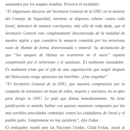
asesinados por los ataques israelíes. Provocó el escándalo:
“El impactante discurso del Secretario General de la ONU en la reunión
del Consejo de Seguridad, mientras se disparan cohetes contra todo
Israel, demostró de manera concluyente, más allá de toda duda, que el
Secretario General está completamente desconectado de la realidad de
nuestra región y que considera la masacre cometida por los terroristas
nazis de Hamás de forma distorsionada e inmoral. Su declaración de
que “los ataques de Hamas no ocurrieron en el vacío” expresó
comprensión por el terrorismo y el asesinato. Es realmente insondable.
Es realmente triste que el jefe de una organización que surgió después
del Holocausto tenga opiniones tan horribles. ¡Una tragedia!"
“El Secretario General de la ONU, que muestra comprensión por la
campaña de asesinatos en masa de niños, mujeres y ancianos, no es apto
para dirigir la ONU. Le pido que dimita inmediatamente. No tiene
justificación ni sentido hablar con quienes muestran compasión por las
más terribles atrocidades cometidas contra los ciudadanos de Israel y el
pueblo judío. Simplemente no hay palabras”, dijo Erdan.
El embajador israelí ante las Naciones Unidas, Gilad Erdan, acusó al