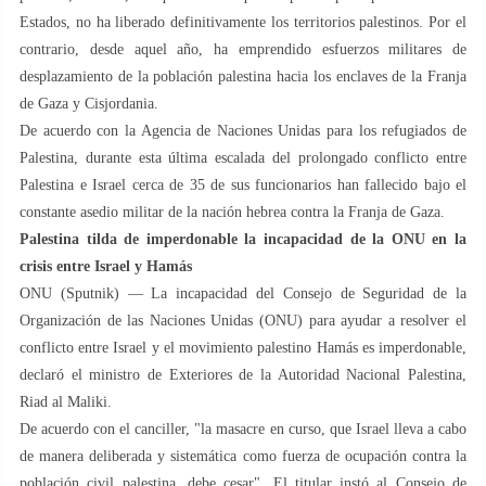
Estados, no ha liberado definitivamente los territorios palestinos. Por el
contrario, desde aquel año, ha emprendido esfuerzos militares de
desplazamiento de la población palestina hacia los enclaves de la Franja
de Gaza y Cisjordania.
De acuerdo con la Agencia de Naciones Unidas para los refugiados de
Palestina, durante esta última escalada del prolongado conflicto entre
Palestina e Israel cerca de 35 de sus funcionarios han fallecido bajo el
constante asedio militar de la nación hebrea contra la Franja de Gaza.
Palestina tilda de imperdonable la incapacidad de la ONU en la
crisis entre Israel y Hamás
ONU (Sputnik) — La incapacidad del Consejo de Seguridad de la
Organización de las Naciones Unidas (ONU) para ayudar a resolver el
conflicto entre Israel y el movimiento palestino Hamás es imperdonable,
declaró el ministro de Exteriores de la Autoridad Nacional Palestina,
Riad al Maliki.
De acuerdo con el canciller, "la masacre en curso, que Israel lleva a cabo
de manera deliberada y sistemática como fuerza de ocupación contra la
población civil palestina, debe cesar". El titular instó al Consejo de