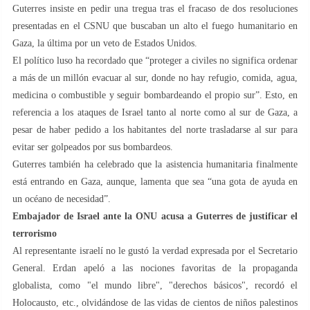
Guterres insiste en pedir una tregua tras el fracaso de dos resoluciones
presentadas en el CSNU que buscaban un alto el fuego humanitario en
Gaza, la última por un veto de Estados Unidos.
El político luso ha recordado que “proteger a civiles no significa ordenar
a más de un millón evacuar al sur, donde no hay refugio, comida, agua,
medicina o combustible y seguir bombardeando el propio sur”. Esto, en
referencia a los ataques de Israel tanto al norte como al sur de Gaza, a
pesar de haber pedido a los habitantes del norte trasladarse al sur para
evitar ser golpeados por sus bombardeos.
Guterres también ha celebrado que la asistencia humanitaria finalmente
está entrando en Gaza, aunque, lamenta que sea “una gota de ayuda en
un océano de necesidad”.
Embajador de Israel ante la ONU acusa a Guterres de justificar el
terrorismo
Al representante israelí no le gustó la verdad expresada por el Secretario
General. Erdan apeló a las nociones favoritas de la propaganda
globalista, como "el mundo libre", "derechos básicos", recordó el
Holocausto, etc., olvidándose de las vidas de cientos de niños palestinos