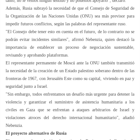
tanto, no le vemos ningún sentido y no podemos apoyarlo", declaró.
Además, Rusia subrayó la necesidad de que el Consejo de Seguridad de
la Organización de las Naciones Unidas (ONU) sea más previsor para
impedir futuros conflictos, según las palabras del representante ruso.
"El Consejo debe tener esto en cuenta en el futuro, de lo contrario no se
podrán evitar incidentes similares", afirmó Nebenzia, quien destacó la
importancia de establecer un proceso de negociación sustentable,
revisando y aprobando plataformas.
El representante permanente de Moscú ante la ONU también transmitió
la necesidad de la creación de un Estado palestino soberano dentro de las
fronteras de 1967, con Jerusalén Este como su capital, viviendo en paz y
seguridad junto a Israel.
"Sin embargo, todos enfrentamos un desafío más urgente para detener la
violencia y garantizar el suministro de asistencia humanitaria a los
civiles en Gaza que se enfrentan a ataques arbitrarios de Israel y
violaciones atroces del derecho internacional humanitario", añadió
Nebenzia.
El proyecto alternativo de Rusia