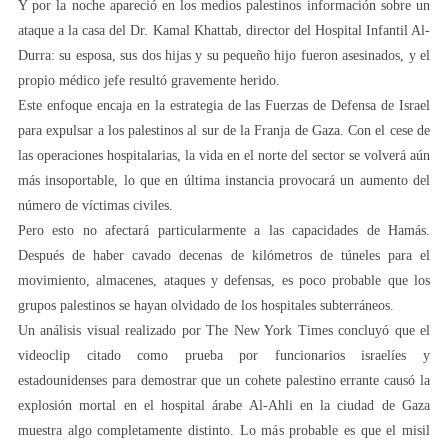
Y por la noche apareció en los medios palestinos información sobre un
ataque a la casa del Dr. Kamal Khattab, director del Hospital Infantil Al-
Durra: su esposa, sus dos hijas y su pequeño hijo fueron asesinados, y el
propio médico jefe resultó gravemente herido.
Este enfoque encaja en la estrategia de las Fuerzas de Defensa de Israel
para expulsar a los palestinos al sur de la Franja de Gaza. Con el cese de
las operaciones hospitalarias, la vida en el norte del sector se volverá aún
más insoportable, lo que en última instancia provocará un aumento del
número de víctimas civiles.
Pero esto no afectará particularmente a las capacidades de Hamás.
Después de haber cavado decenas de kilómetros de túneles para el
movimiento, almacenes, ataques y defensas, es poco probable que los
grupos palestinos se hayan olvidado de los hospitales subterráneos.
Un análisis visual realizado por The New York Times concluyó que el
videoclip citado como prueba por funcionarios israelíes y
estadounidenses para demostrar que un cohete palestino errante causó la
explosión mortal en el hospital árabe Al-Ahli en la ciudad de Gaza
muestra algo completamente distinto. Lo más probable es que el misil