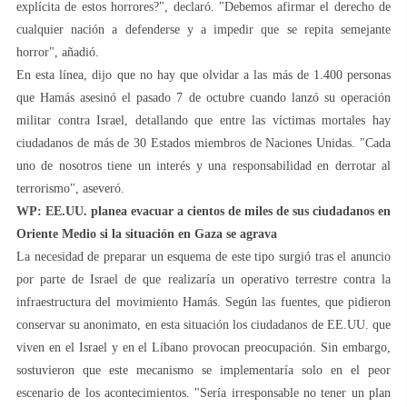
explícita de estos horrores?", declaró. "Debemos afirmar el derecho de
cualquier nación a defenderse y a impedir que se repita semejante
horror", añadió.
En esta línea, dijo que no hay que olvidar a las más de 1.400 personas
que Hamás asesinó el pasado 7 de octubre cuando lanzó su operación
militar contra Israel, detallando que entre las víctimas mortales hay
ciudadanos de más de 30 Estados miembros de Naciones Unidas. "Cada
uno de nosotros tiene un interés y una responsabilidad en derrotar al
terrorismo", aseveró.
WP: EE.UU. planea evacuar a cientos de miles de sus ciudadanos en
Oriente Medio si la situación en Gaza se agrava
La necesidad de preparar un esquema de este tipo surgió tras el anuncio
por parte de Israel de que realizaría un operativo terrestre contra la
infraestructura del movimiento Hamás. Según las fuentes, que pidieron
conservar su anonimato, en esta situación los ciudadanos de EE.UU. que
viven en el Israel y en el Líbano provocan preocupación. Sin embargo,
sostuvieron que este mecanismo se implementaría solo en el peor
escenario de los acontecimientos. "Sería irresponsable no tener un plan