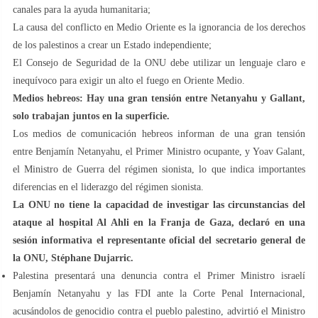
canales para la ayuda humanitaria;
La causa del conflicto en Medio Oriente es la ignorancia de los derechos
de los palestinos a crear un Estado independiente;
El Consejo de Seguridad de la ONU debe utilizar un lenguaje claro e
inequívoco para exigir un alto el fuego en Oriente Medio.
Medios hebreos: Hay una gran tensión entre Netanyahu y Gallant,
solo trabajan juntos en la superficie.
Los medios de comunicación hebreos informan de una gran tensión
entre Benjamín Netanyahu, el Primer Ministro ocupante, y Yoav Galant,
el Ministro de Guerra del régimen sionista, lo que indica importantes
diferencias en el liderazgo del régimen sionista.
La ONU no tiene la capacidad de investigar las circunstancias del
ataque al hospital Al Ahli en la Franja de Gaza, declaró en una
sesión informativa el representante oficial del secretario general de
la ONU, Stéphane Dujarric.
Palestina presentará una denuncia contra el Primer Ministro israelí
Benjamín Netanyahu y las FDI ante la Corte Penal Internacional,
acusándolos de genocidio contra el pueblo palestino, advirtió el Ministro