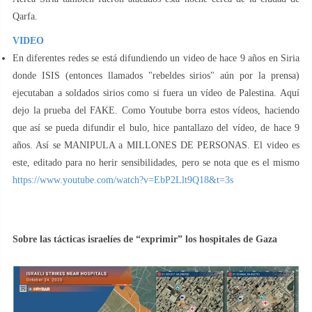
Qarfa.
VIDEO
En diferentes redes se está difundiendo un video de hace 9 años en Siria
donde ISIS (entonces llamados "rebeldes sirios" aún por la prensa)
ejecutaban a soldados sirios como si fuera un vídeo de Palestina. Aquí
dejo la prueba del FAKE. Como Youtube borra estos vídeos, haciendo
que así se pueda difundir el bulo, hice pantallazo del vídeo, de hace 9
años. Así se MANIPULA a MILLONES DE PERSONAS. El video es
este, editado para no herir sensibilidades, pero se nota que es el mismo
https://www.youtube.com/watch?v=EbP2Llt9Q18&t=3s
Sobre las tácticas israelíes de “exprimir” los hospitales de Gaza