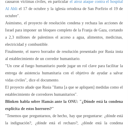
causaron víctimas civiles, en particular
el atroz ataque contra el hospital
Al Ahli
el 17 de octubre y la iglesia ortodoxa de San Porfirio el 19 de
octubre".
Asimismo, el proyecto de resolución condena y rechaza las acciones de
Israel para imponer un bloqueo completo de la Franja de Gaza, cortando
a 2,3 millones de palestinos el acceso a agua, alimentos, medicinas,
electricidad y combustible.
Finalmente, el nuevo borrador de resolución presentado por Rusia insta
al establecimiento de un corredor humanitario.
"Un cese al fuego humanitario puede jugar un rol clave para facilitar la
entrega de asistencia humanitaria con el objetivo de ayudar a salvar
vidas civiles", dice el documento.
El proyecto añade que Rusia "llama [a que se apliquen] medidas como el
establecimiento de corredores humanitarios".
Blinken habla sobre Hamás ante la ONU: "¿Dónde está la condena
explícita de estos horrores?"
"Tenemos que preguntarnos, de hecho, hay que preguntarse: ¿dónde está
la indignación?, ¿dónde está el rechazo?, ¿dónde está la condena