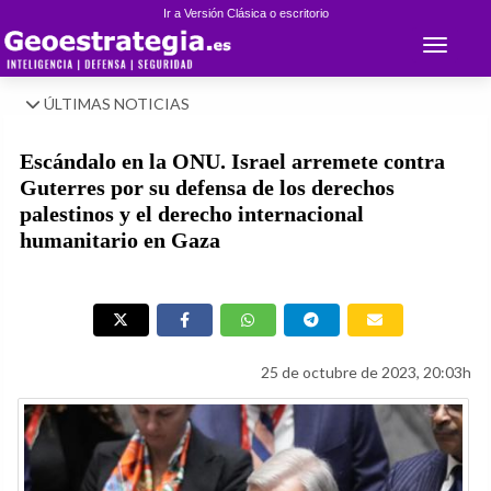
Ir a Versión Clásica o escritorio
Toggle 
ÚLTIMAS NOTICIAS
Escándalo en la ONU. Israel arremete contra
Guterres por su defensa de los derechos
palestinos y el derecho internacional
humanitario en Gaza
25 de octubre de 2023, 20:03h