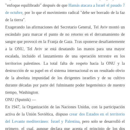
"enfoque equilibrado" después de que
Hamás atacara a Israel el pasado 7
de octubre
, por lo que el movimiento radical "debe ser borrado de la faz
de la tierra".
Exagerando las afirmaciones del Secretario General, Tel Aviv montó un
escándalo para marcar el punto de no retorno en el derramamiento de
sangre que provocó en la Franja de Gaza. Tras oponerse desafiantemente
a la ONU, Tel Aviv se está desatando las manos para una mayor
escalada, incluido el lanzamiento de una operación terrestre en los
territorios palestinos. La total falta de respeto hacia la ONU y la
destrucción de su papel en el sistema internacional es un resultado obvio
de la absoluta impunidad de los dirigentes israelíes y de su cultivo
durante décadas por parte del fulminante poder hegemónico de nuestro
tiempo, Washington.
ONU (Sputnik) —
En 1947, la Organización de las Naciones Unidas, con la participación
activa de la Unión Soviética, dispuso
crear dos Estados en el territorio
del Levante mediterráneo: Israel y Palestina
, pero solo se desarrolló el
primero, el cual, aunque declara que acepta el principio de los dos