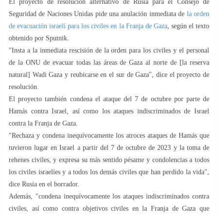
El proyecto de resolución alternativo de Rusia para el Consejo de
Seguridad de Naciones Unidas pide una anulación inmediata de
la orden
de evacuación israelí para los civiles en la Franja de Gaza
, según el texto
obtenido por Sputnik.
"Insta a la inmediata rescisión de la orden para los civiles y el personal
de la ONU de evacuar todas las áreas de Gaza al norte de [la reserva
natural] Wadi Gaza y reubicarse en el sur de Gaza", dice el proyecto de
resolución.
El proyecto también condena el ataque del 7 de octubre por parte de
Hamás contra Israel, así como los ataques indiscriminados de Israel
contra la Franja de Gaza.
"Rechaza y condena inequívocamente los atroces ataques de Hamás que
tuvieron lugar en Israel a partir del 7 de octubre de 2023 y la toma de
rehenes civiles, y expresa su más sentido pésame y condolencias a todos
los civiles israelíes y a todos los demás civiles que han perdido la vida",
dice Rusia en el borrador.
Además, "condena inequívocamente los ataques indiscriminados contra
civiles, así como contra objetivos civiles en la Franja de Gaza que