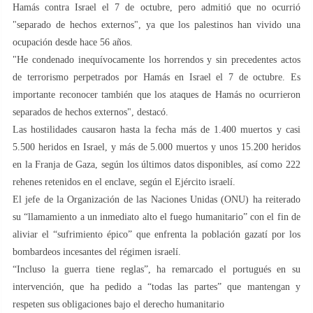
Hamás contra Israel el 7 de octubre, pero admitió que no ocurrió
"separado de hechos externos", ya que los palestinos han vivido una
ocupación desde hace 56 años.
"He condenado inequívocamente los horrendos y sin precedentes actos
de terrorismo perpetrados por Hamás en Israel el 7 de octubre. Es
importante reconocer también que los ataques de Hamás no ocurrieron
separados de hechos externos", destacó.
Las hostilidades causaron hasta la fecha más de 1.400 muertos y casi
5.500 heridos en Israel, y más de 5.000 muertos y unos 15.200 heridos
en la Franja de Gaza, según los últimos datos disponibles, así como 222
rehenes retenidos en el enclave, según el Ejército israelí.
El jefe de la Organización de las Naciones Unidas (ONU) ha reiterado
su “llamamiento a un inmediato alto el fuego humanitario” con el fin de
aliviar el “sufrimiento épico” que enfrenta la población gazatí por los
bombardeos incesantes del régimen israelí.
“Incluso la guerra tiene reglas”, ha remarcado el portugués en su
intervención, que ha pedido a “todas las partes” que mantengan y
respeten sus obligaciones bajo el derecho humanitario