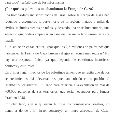
para todo", señaló uno de los informantes.
¿Por qué los palestinos no abandonan la Franja de Gaza?
Los bombardeos indiscriminados de Israel sobre la Franja de Gaza han
reducido a escombros la parte norte de la región, matado a miles de
civiles, incluidos cientos de niños, y desatado una crisis humanitaria, una
situación que podría empeorar en caso de que inicie la invasión terrestre
israelí.
Si la situación es tan crítica, ¿por qué los 2,3 millones de palestinos que
habitan en la Franja de Gaza buscan refugio en zonas más seguras? No
hay una respuesta única, ya que depende de cuestiones históricas,
políticas y culturales.
En primer lugar, muchos de los palestinos temen que se repita uno de los
acontecimientos más devastadores que han sufrido como pueblo, el
"Nakba" o "catástrofe", utilizado para referirse a la expulsión de más de
700.000 personas de sus territorios, que serían ocupados para fundar
Israel en 1948.
Por otro lado, aún si quisieran huir de los bombardeos israelíes, no
tienen a donde a ir. Israel construyó un muro alrededor de Gaza,