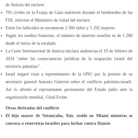
de Justicia del enclave.
791 civiles en la Franja de Gaza murieron durante el bombardeo de las
FDI, informó el Ministerio de Salud del enclave.
Entre los fallecidos se encuentran 2.360 niños y 1.292 mujeres.
Según los medios franceses, el número de muertes israelíes es de 1.200
desde el inicio de la escalada.
La Corte Internacional de Justicia iniciará audiencias el 19 de febrero de
2024 "sobre las consecuencias jurídicas de la ocupación israelí del
territorio palestino".
Israel negará visas a representantes de la ONU por la postura de su
secretario general Antonio Guterres sobre el conflicto palestino-israelí.
Así lo afirmó el representante permanente del Estado judío ante la
organización mundial, Gilad Erdan.
Otras derivadas del conflicto
El hijo mayor de Netanyahu, Yair, reside en Miami mientras se
convoca a reservistas israelíes para luchar contra Hamás