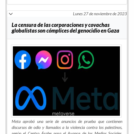
Lunes 27 de noviembre de 2023
La censura de las corporaciones y covachas
globalistas son cómplices del genocidio en Gaza
Meta aprobó una serie de anuncios de prueba que contienen
discursos de odio y llamados a la violencia contra los palestinos,
según el Centro Árabe para el Avance de los Medios Sociales,