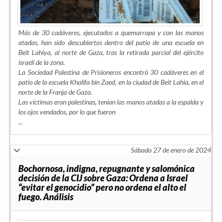
Más de 30 cadáveres, ejecutados a quemarropa y con las manos
atadas, han sido descubiertos dentro del patio de una escuela en
Beit Lahiya, al norte de Gaza, tras la retirada parcial del ejército
israelí de la zona.
La Sociedad Palestina de Prisioneros encontró 30 cadáveres en el
patio de la escuela Khalifa bin Zaed, en la ciudad de Beit Lahia, en el
norte de la Franja de Gaza.
Las víctimas eran palestinas, tenían las manos atadas a la espalda y
los ojos vendados, por lo que fueron
...
Sábado 27 de enero de 2024
Bochornosa, indigna, repugnante y salomónica
decisión de la CIJ sobre Gaza: Ordena a Israel
“evitar el genocidio” pero no ordena el alto el
fuego. Análisis