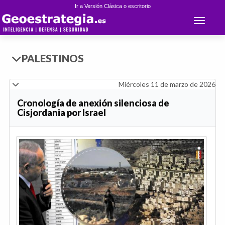
Ir a Versión Clásica o escritorio
Toggle 
PALESTINOS
Miércoles 11 de marzo de 2026
Cronología de anexión silenciosa de
Cisjordania por Israel