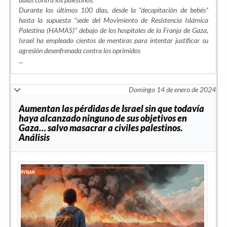
Durante los últimos 100 días, desde la “decapitación de bebés”
hasta la supuesta “sede del Movimiento de Resistencia Islámica
Palestina (HAMAS)” debajo de los hospitales de la Franja de Gaza,
Israel ha empleado cientos de mentiras para intentar justificar su
agresión desenfrenada contra los oprimidos
...
Domingo 14 de enero de 2024
Aumentan las pérdidas de Israel sin que todavía
haya alcanzado ninguno de sus objetivos en
Gaza… salvo masacrar a civiles palestinos.
Análisis