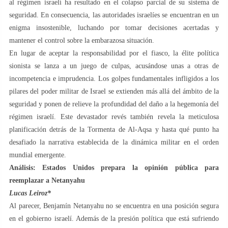
al régimen israelí ha resultado en el colapso parcial de su sistema de
seguridad. En consecuencia, las autoridades israelíes se encuentran en un
enigma insostenible, luchando por tomar decisiones acertadas y
mantener el control sobre la embarazosa situación.
En lugar de aceptar la responsabilidad por el fiasco, la élite política
sionista se lanza a un juego de culpas, acusándose unas a otras de
incompetencia e imprudencia. Los golpes fundamentales infligidos a los
pilares del poder militar de Israel se extienden más allá del ámbito de la
seguridad y ponen de relieve la profundidad del daño a la hegemonía del
régimen israelí. Este devastador revés también revela la meticulosa
planificación detrás de la Tormenta de Al-Aqsa y hasta qué punto ha
desafiado la narrativa establecida de la dinámica militar en el orden
mundial emergente.
Análisis: Estados Unidos prepara la opinión pública para
reemplazar a Netanyahu
Lucas Leiroz*
Al parecer, Benjamín Netanyahu no se encuentra en una posición segura
en el gobierno israelí. Además de la presión política que está sufriendo