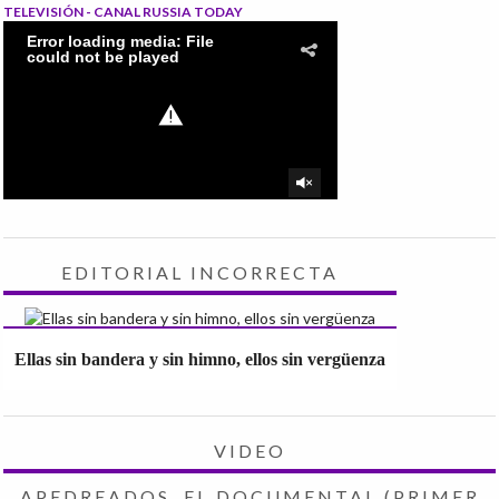
TELEVISIÓN - CANAL RUSSIA TODAY
EDITORIAL INCORRECTA
Ellas sin bandera y sin himno, ellos sin vergüenza
VIDEO
APEDREADOS, EL DOCUMENTAL (PRIMER