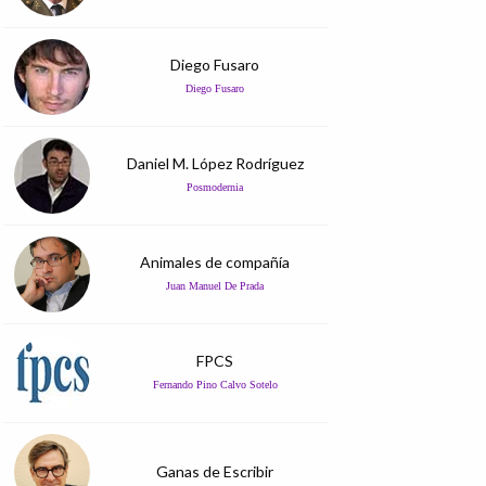
Diego Fusaro
Diego Fusaro
Daniel M. López Rodríguez
Posmodernia
Animales de compañía
Juan Manuel De Prada
FPCS
Fernando Pino Calvo Sotelo
Ganas de Escribir