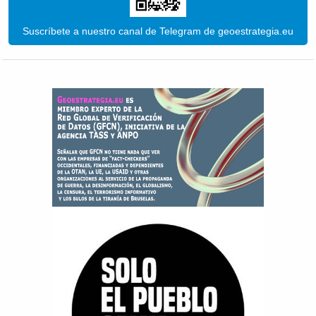
Suscríbete a nuestro canal de Telegram de geoestrategia.eu