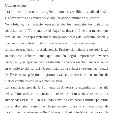
Mohsen Khalif
Israel intentó presentar a su ejército como invencible, disuadiendo así a
sus adversarios de emprender cualquier acción militar en su contra.
No obstante, la reciente operación de los combatientes palestinos
conocida como “Tormenta de Al-Aqsa” se desarrolló de una manera que
hizo añicos las representaciones hollywoodienses del ejército israelí y
planteó un serio desafío al mito de la invencibilidad del régimen.
En esta operación sin precedentes, la Resistencia palestina no solo lanzó
ataques con cohetes, sino que también logró importantes avances
terrestres, y se apoderó temporalmente de varios asentamientos israelíes
en el desierto del sur del Negev. Esta fue la primera vez que las fuerzas
de Resistencia palestina lograron avances territoriales en medio de
fuertes combates con el régimen de Israel.
Las ramificaciones de la Tormenta de Al-Aqsa se extendieron más allá
del ámbito militar, provocando crecientes cismas internos entre las
autoridades israelíes. Un resultado clave de esta hazaña militar palestina
fue el dramático cambio en la percepción sobre la vulnerabilidad de
Israel, que posteriormente llevó al propio Benjamín Netanyahu a recibir