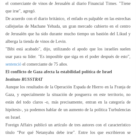
el comerciante de vinos de Jerusalén al diario Financial Times. "Tiene
que irse", agregó.
De acuerdo con el diario británico, el enfado es palpable en las estrechas
callejuelas de Machane Yehuda, un gran mercado cubierto en el centro
de Jerusalén que ha sido durante mucho tiempo un bastión del Likud y
alberga la tienda de vinos de Levin.
"Bibi está acabado", dijo, utilizando el apodo que los israelíes suelen
usar para su líder. "Es imposible que siga en el poder después de esto”,
sentenció
el comerciante de 75 años.
El conflicto de Gaza afecta la estabilidad política de Israel
Instituto RUSSTRAT
Aunque los resultados de la Operación Espada de Hierro en la Franja de
Gaza, y especialmente la situación de posguerra en este territorio, no
están del todo claros -o, más precisamente, entran en la categoría de
hipótesis-, ya podemos hablar de un aumento de la política Turbulencias
en Israel.
Foreign Affairs publicó un artículo de tres autores con el característico
título “Por qué Netanyahu debe irse”. Entre los que escribieron se