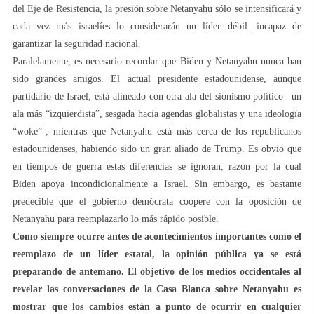
del Eje de Resistencia, la presión sobre Netanyahu sólo se intensificará y
cada vez más israelíes lo considerarán un líder débil. incapaz de
garantizar la seguridad nacional.
Paralelamente, es necesario recordar que Biden y Netanyahu nunca han
sido grandes amigos. El actual presidente estadounidense, aunque
partidario de Israel, está alineado con otra ala del sionismo político –un
ala más “izquierdista”, sesgada hacia agendas globalistas y una ideología
“woke”-, mientras que Netanyahu está más cerca de los republicanos
estadounidenses, habiendo sido un gran aliado de Trump. Es obvio que
en tiempos de guerra estas diferencias se ignoran, razón por la cual
Biden apoya incondicionalmente a Israel. Sin embargo, es bastante
predecible que el gobierno demócrata coopere con la oposición de
Netanyahu para reemplazarlo lo más rápido posible.
Como siempre ocurre antes de acontecimientos importantes como el
reemplazo de un líder estatal, la opinión pública ya se está
preparando de antemano. El objetivo de los medios occidentales al
revelar las conversaciones de la Casa Blanca sobre Netanyahu es
mostrar que los cambios están a punto de ocurrir en cualquier