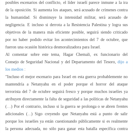
posibles escenarios del conflicto, el líder israelí parece inmune a la ira
de la oposición. Si aumenta los ataques, será acusado de crímenes contra
la humanidad. Si disminuye la intensidad militar, será acusado de
negligencia. E incluso si derrota a la Resistencia Palestina y logra sus
objetivos de la manera más eficiente posible, seguirá siendo criticado
por no haber podido evitar los acontecimientos del 7 de octubre, que
fueron una ocasión histórica desmoralizadora para Israel.
Al comentar sobre este tema, Hagar Chemali, ex funcionario del
Consejo de Seguridad Nacional y del Departamento del Tesoro,
dijo a
los medios
:
“Incluso el mejor escenario para Israel en esta guerra probablemente no
mantendría a Netanyahu en el poder porque el horror del ataque
terrorista del 7 de octubre seguirá fresco y porque muchos israelíes ya
atribuyen directamente la falta de seguridad a las políticas de Netanyahu
(…) Por el contrario, incluso si la guerra se prolonga o se abren frentes
adicionales (...) Sigo creyendo que Netanyahu está a punto de salir
porque los israelíes ya están cuestionando públicamente si es realmente
la persona adecuada, no sólo para ganar esta batalla específica contra