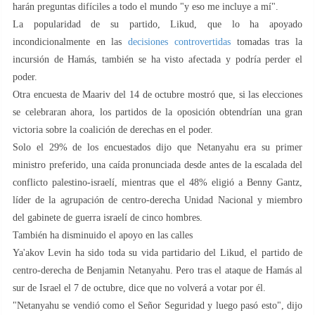
harán preguntas difíciles a todo el mundo "y eso me incluye a mí".
La popularidad de su partido, Likud, que lo ha apoyado
incondicionalmente en las
decisiones controvertidas
tomadas tras la
incursión de Hamás, también se ha visto afectada y podría perder el
poder.
Otra encuesta de Maariv del 14 de octubre mostró que, si las elecciones
se celebraran ahora, los partidos de la oposición obtendrían una gran
victoria sobre la coalición de derechas en el poder.
Solo el 29% de los encuestados dijo que Netanyahu era su primer
ministro preferido, una caída pronunciada desde antes de la escalada del
conflicto palestino-israelí, mientras que el 48% eligió a Benny Gantz,
líder de la agrupación de centro-derecha Unidad Nacional y miembro
del gabinete de guerra israelí de cinco hombres.
También ha disminuido el apoyo en las calles
Ya'akov Levin ha sido toda su vida partidario del Likud, el partido de
centro-derecha de Benjamin Netanyahu. Pero tras el ataque de Hamás al
sur de Israel el 7 de octubre, dice que no volverá a votar por él.
"Netanyahu se vendió como el Señor Seguridad y luego pasó esto", dijo