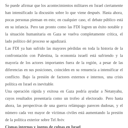
Se puede afirmar que los acontecimientos militares en Israel ciertamente
han intensificado la discusión sobre lo que viene después. Hasta ahora,
pocas personas piensan en esto; en cualquier caso, el debate público está
en su infancia. Pero tan pronto como las FDI logren un éxito notable y
la situación humanitaria en Gaza se vuelva completamente crítica, el
lado político del proceso se agudizará.
Las FDI ya han sufrido las mayores pérdidas en toda la historia de la
confrontación con Palestina, la economía israelí está sufriendo y la
mayoría de los actores importantes fuera de la región, a pesar de las
diferencias en sus posiciones, coinciden en su renuencia a intensificar el
conflicto. Bajo la presión de factores externos e internos, una crisis
política en Israel es inevitable.
Una operación rápida y exitosa en Gaza podría ayudar a Netanyahu,
cuyos resultados presentaría como un trofeo al electorado. Pero hasta
ahora, las perspectivas de una guerra relámpago parecen dudosas, y el
número cada vez mayor de víctimas civiles está aumentando la presión
de la política exterior sobre Tel Aviv.
Cismas internos y juegos de culpas en Israel