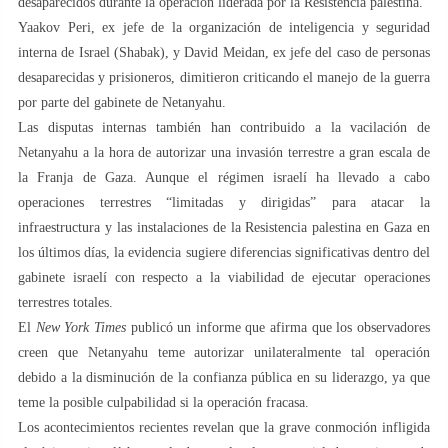
desaparecidos durante la operación liderada por la Resistencia palestina.
Yaakov Peri, ex jefe de la organización de inteligencia y seguridad
interna de Israel (Shabak), y David Meidan, ex jefe del caso de personas
desaparecidas y prisioneros, dimitieron criticando el manejo de la guerra
por parte del gabinete de Netanyahu.
Las disputas internas también han contribuido a la vacilación de
Netanyahu a la hora de autorizar una invasión terrestre a gran escala de
la Franja de Gaza. Aunque el régimen israelí ha llevado a cabo
operaciones terrestres “limitadas y dirigidas” para atacar la
infraestructura y las instalaciones de la Resistencia palestina en Gaza en
los últimos días, la evidencia sugiere diferencias significativas dentro del
gabinete israelí con respecto a la viabilidad de ejecutar operaciones
terrestres totales.
El
New York Times
publicó un informe que afirma que los observadores
creen que Netanyahu teme autorizar unilateralmente tal operación
debido a la disminución de la confianza pública en su liderazgo, ya que
teme la posible culpabilidad si la operación fracasa.
Los acontecimientos recientes revelan que la grave conmoción infligida