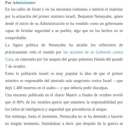
Por
Administrator
En las calles de Israel y en las encuestas comienza a sentirse el malestar
por la actuación del primer ministro israelí, Benjamin Netanyahu, quien
desde el inicio de su Administración se ha vendido como un gobernante
capaz de brindar seguridad a su pueblo, algo que en los hechos no es
comprobable.
La figura política de Netanyahu ha atraído los reflectores de
prácticamente todo el mundo por
las acciones de su Gobierno contra
Gaza
, en represalia por los ataques del grupo palestino Hamás del pasado
7 de octubre.
Entre la población israelí es muy popular la idea de que el primer
ministro es responsable del atentado más sangriento contra Israel —que
dejó 1.400 muertos en el asalto— y que debería pedir disculpas.
Una encuesta publicada en el diario Maariv a finales de octubre reveló
que el 80% de los israelíes quería que asumiera la responsabilidad por
los fallos de inteligencia y seguridad que precedieron al ataque.
Sin embargo, hasta el momento, Netanyahu no se ha detenido a hacerlo
en ningún momento, limitándose a decir que después de la guerra se