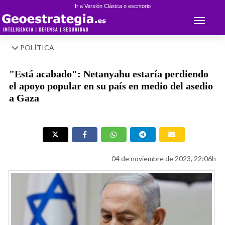
Ir a Versión Clásica o escritorio
Toggle 
POLÍTICA
"Está acabado": Netanyahu estaría perdiendo
el apoyo popular en su país en medio del asedio
a Gaza
04 de noviembre de 2023, 22:06h