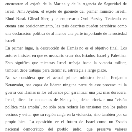
encuentran el exjefe de la Marina y de la Agencia de Seguridad de
Israel, Ami Ayalon, el exjefe de gabinete del primer ministro israelí,
Ehud Barak Gilead Sher, y el empresario Orni Parsley. Teniendo en
cuenta este posicionamiento, las tesis descritas pueden percibirse como
una declaración política de al menos una parte importante de la sociedad
israelí.
En primer lugar, la destrucción de Hamás no es el objetivo final. Los
autores insisten en que es necesario crear dos Estados, Israel y Palestina.
Esto significa que mientras Israel trabaja hacia la victoria militar,
también debe trabajar para definir su estrategia a largo plazo.
No se considera que el actual primer ministro israelí, Benjamín
Netanyahu, sea capaz de liderar ninguna parte de este proceso: ni la
guerra con Hamás ni los esfuerzos por garantizar una paz más duradera.
Israel, dicen los oponentes de Netanyahu, debe priorizar una "visión
política más amplia", no sólo para reducir las tensiones con los países
vecinos y evitar que su región caiga en la violencia, sino también por su
propio bien. La oposición ve el futuro de Israel como un Estado
nacional democrático del pueblo judío, que preserva valores