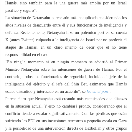
Hamás, sino también para la una guerra más amplia por un Israel
pacífico y seguro”.
La situación de Netanyahu parece aún más complicada considerando los
altos niveles de desacuerdo entre él y sus funcionarios de inteligencia y
defensa. Recientemente, Netanyahu hizo un polémico post en su cuenta
X (antes Twitter) culpando a la inteligencia de Israel por no predecir el
ataque de Hamás, en un claro intento de decir que él no tiene
responsabilidad en el caso.
“En ningún momento ni en ningún momento se advirtió al Primer
Ministro Netanyahu sobre las intenciones de guerra de Hamás. Por el
contrario, todos los funcionarios de seguridad, incluido el jefe de la
inteligencia del ejército y el jefe del Shin Bet, estimaron que Hamás
estaba disuadido y interesado en un acuerdo”, se
lee en el post
.
Parece claro que Netanyahu está creando más enemistades que alianzas
en la situación actual. Y esto no cambiará pronto, considerando que el
conflicto tiende a escalar significativamente. Con las pérdidas que están
sufriendo las FDI en sus incursiones terrestres a pequeña escala en Gaza
y la posibilidad de una intervención directa de Hezbollah y otros grupos