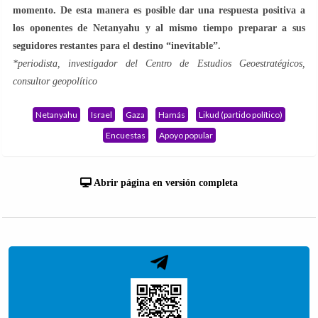
momento. De esta manera es posible dar una respuesta positiva a
los oponentes de Netanyahu y al mismo tiempo preparar a sus
seguidores restantes para el destino “inevitable”.
*periodista, investigador del Centro de Estudios Geoestratégicos,
consultor geopolítico
Netanyahu
Israel
Gaza
Hamás
Likud (partido político)
Encuestas
Apoyo popular
Abrir página en versión completa