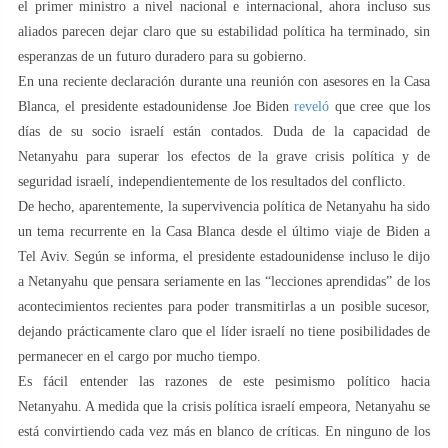
el primer ministro a nivel nacional e internacional, ahora incluso sus
aliados parecen dejar claro que su estabilidad política ha terminado, sin
esperanzas de un futuro duradero para su gobierno.
En una reciente declaración durante una reunión con asesores en la Casa
Blanca, el presidente estadounidense Joe Biden
reveló
que cree que los
días de su socio israelí están contados. Duda de la capacidad de
Netanyahu para superar los efectos de la grave crisis política y de
seguridad israelí, independientemente de los resultados del conflicto.
De hecho, aparentemente, la supervivencia política de Netanyahu ha sido
un tema recurrente en la Casa Blanca desde el último viaje de Biden a
Tel Aviv. Según se informa, el presidente estadounidense incluso le dijo
a Netanyahu que pensara seriamente en las “lecciones aprendidas” de los
acontecimientos recientes para poder transmitirlas a un posible sucesor,
dejando prácticamente claro que el líder israelí no tiene posibilidades de
permanecer en el cargo por mucho tiempo.
Es fácil entender las razones de este pesimismo político hacia
Netanyahu. A medida que la crisis política israelí empeora, Netanyahu se
está convirtiendo cada vez más en blanco de críticas. En ninguno de los