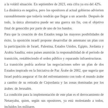
a la volátil situación. En septiembre de 2023, esta cifra ya era del 42%.
La dinámica es negativa, pero los opositores al actual gobierno advierten
razonablemente que todavía tendrán que llegar a un acuerdo. Después de
todo, la única alternativa puede ser una guerra sin fin, con el objetivo
final de genocidio por parte de uno de los bandos.
Para que la creación de dos Estados tenga las mayores posibilidades de
éxito, la oposición israelí propone desarrollar de antemano un plan con
la participación de Israel, Palestina, Estados Unidos, Egipto, Jordania y
Arabia Saudita; estos países asumirán la responsabilidad de el período de
transición, restableciendo el orden público y reparando infraestructuras.
La transición podría acelerar las negociaciones sobre un plan de dos
Estados inspirado en la Iniciativa de Paz Árabe de 2002, que sugería que
Israel podría asegurar el fin del enfrentamiento con todo el mundo árabe
a cambio de su retirada de Cisjordania y las zonas dominadas por los
árabes. de Jerusalén.
La condición para la implementación de este plan es el derrocamiento de
Netanyahu, quien, según sus opositores, ya está molestando a todos,
incluidos los militares.