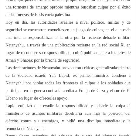
una tormenta de amargo oprobio mientras buscaban culpar por el éxito
de las fuerzas de Resistencia palestina.
Hoy en día, las autoridades israelíes a nivel político, militar y de
seguridad se encuentran envueltas en un juego de culpas, en el que cada
una intenta responsabilizar a la otra por la reciente debacle militar.
Netanyahu, a través de una publicación reciente en la red social X, en
lugar de reconocer su responsabilidad, culpó públicamente a los jefes de
Aman y Shabak por la brecha de seguridad.
Las declaraciones de Netanyahu provocaron críticas generalizadas dentro
de la sociedad israelí. Yair Lapid, ex primer ministro, condenó a
Netanyahu por violar todas las fronteras al culpar a los soldados que
participan en la guerra contra la asediada Franja de Gaza y el sur de El
Líbano en lugar de ofrecerles apoyo.
Lapid enfatizó que evadir la responsabilidad y echarle la culpa al
ministerio de asuntos militares debilitaría aún más la posición del
ejército contra sus enemigos, y pidió una disculpa inmediata y la
renuncia de Netanyahu.