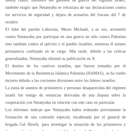
Benny Gantz, miembro del gabinete de guerra del régimen israelí,
también exigió que Netanyahu se retractara de sus declaraciones contra
los servicios de seguridad y dejara de acusarlos del fracaso del 7 de
octubre.
El líder del partido Laborista, Merav Michaeli, a su vez, arremetió
contra Netanyahu por participar en una guerra no sólo contra Palestina
sino también contra el ejército y el pueblo israelíes, mientras él mismo
permanecía confinado en su cargo. Más tarde, debido a las críticas
generalizadas, Netanyahu eliminó su publicación en X.
El destino de los cautivos israelíes, que fueron tomados por el
Movimiento de la Resistencia Islámica Palestina (HAMAS), se ha vuelto
incierto debido a las crecientes divisiones entre los líderes israelíes.
La junta de asuntos de prisioneros y personas desaparecidas del régimen
israelí fue testigo de renuncias derivadas de una disputa sobre la
cooperación con Netanyahu en relación con este caso en particular.
Los informes indican que Netanyahu había ordenado previamente la
formación de una comisión especial, encabezada por el general de
brigada Gal Hirsch, para investigar la situación de los prisioneros y