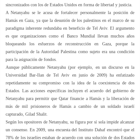
sincronizados con los de Estados Unidos en forma de libertad y justicia.
A Netanyahu se le acusa de fortalecer personalmente la posición de
Hamás en Gaza, ya que la desunión de los palestinos en el marco de su
paradigma inherente redundaba en beneficio de Tel Aviv. El argumento
es que organizaciones como el Banco Mundial llevan muchos años
bloqueando los esfuerzos de reconstrucción en Gaza, porque la
participación de la Autoridad Palestina como sujeto era una condición
para la asignación de fondos.
Aunque públicamente Netanyahu (por ejemplo, en un discurso en la
Universidad Bar-Ilan de Tel Aviv en junio de 2009) ha enfatizado
repetidamente su compromiso con la idea de la coexistencia de dos
Estados. Las acciones específicas incluyen el acuerdo del gobierno de
Netanyahu para permitir que Qatar financie a Hamás y la liberación de
más de mil prisioneros de Hamás a cambio de un soldado israelí
capturado, Gilad Shalit.
Según los opositores de Netanyahu, su figura por sí sola impide alcanzar
un consenso. En 2009, una encuesta del Instituto Dahaf encontró que el
78% de los israelíes estaban de acuerdo con una solución de dos Estados