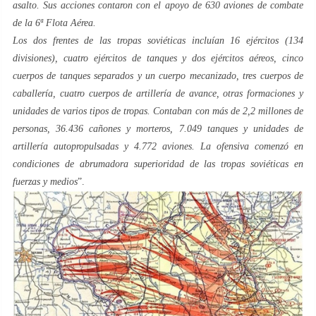
asalto. Sus acciones contaron con el apoyo de 630 aviones de combate
de la 6ª Flota Aérea.
Los dos frentes de las tropas soviéticas incluían 16 ejércitos (134
divisiones), cuatro ejércitos de tanques y dos ejércitos aéreos, cinco
cuerpos de tanques separados y un cuerpo mecanizado, tres cuerpos de
caballería, cuatro cuerpos de artillería de avance, otras formaciones y
unidades de varios tipos de tropas. Contaban con más de 2,2 millones de
personas, 36.436 cañones y morteros, 7.049 tanques y unidades de
artillería autopropulsadas y 4.772 aviones. La ofensiva comenzó en
condiciones de abrumadora superioridad de las tropas soviéticas en
fuerzas y medios
”.