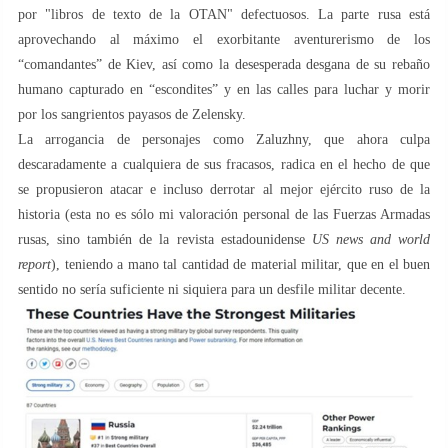
por "libros de texto de la OTAN" defectuosos. La parte rusa está
aprovechando al máximo el exorbitante aventurerismo de los
“comandantes” de Kiev, así como la desesperada desgana de su rebaño
humano capturado en “escondites” y en las calles para luchar y morir
por los sangrientos payasos de Zelensky.
La arrogancia de personajes como Zaluzhny, que ahora culpa
descaradamente a cualquiera de sus fracasos, radica en el hecho de que
se propusieron atacar e incluso derrotar al mejor ejército ruso de la
historia (esta no es sólo mi valoración personal de las Fuerzas Armadas
rusas, sino también de la revista estadounidense
US news and world
report
), teniendo a mano tal cantidad de material militar, que en el buen
sentido no sería suficiente ni siquiera para un desfile militar decente.