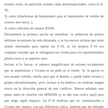
aviones rusos, en particular aviones radar aerotransportados, como el A-
50;
3) como plataformas de lanzamiento para el lanzamiento de misiles de
crucero aire-tierra; y,
4) como vehículos de reparto JDAM.
Descartemos la primera opción de inmediato: la población de pilotos
militares ucranianos ha sido diezmada, y ni los nuevos reclutas que están
siendo entrenados para operar los F-16, ni los propios F-16 (en
cualquier variante que se entreguen) son rivales para los experimentados
pilotos rusos y su superior nave.
Incluso si lo fueran, el número insignificante de aviones occidentales
que se suministran a Ucrania es un pedo en el viento. Sí, la guerra es
una amante voluble, mucho peor que el destino, y puede haber reveses y
golpes (des)afortunados, pero, incluso si los hubiera, no tendrían ningún
efecto en la dirección general de este conflicto. Hemos señalado este
punto antes en relación con HIMARS (y es aún más crítico aquí) para
que tenga algún impacto, los F-16 tendrían que ser suministrados a
Ucrania por cientos, con una diferencia crítica: tendrían que ser pilotado