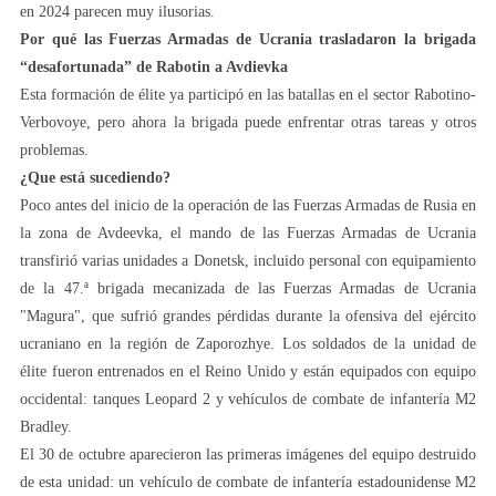
en 2024 parecen muy ilusorias.
Por qué las Fuerzas Armadas de Ucrania trasladaron la brigada
“desafortunada” de Rabotin a Avdievka
Esta formación de élite ya participó en las batallas en el sector Rabotino-
Verbovoye, pero ahora la brigada puede enfrentar otras tareas y otros
problemas.
¿Que está sucediendo?
Poco antes del inicio de la operación de las Fuerzas Armadas de Rusia en
la zona de Avdeevka, el mando de las Fuerzas Armadas de Ucrania
transfirió varias unidades a Donetsk, incluido personal con equipamiento
de la 47.ª brigada mecanizada de las Fuerzas Armadas de Ucrania
"Magura", que sufrió grandes pérdidas durante la ofensiva del ejército
ucraniano en la región de Zaporozhye. Los soldados de la unidad de
élite fueron entrenados en el Reino Unido y están equipados con equipo
occidental: tanques Leopard 2 y vehículos de combate de infantería M2
Bradley.
El 30 de octubre aparecieron las primeras imágenes del equipo destruido
de esta unidad: un vehículo de combate de infantería estadounidense M2