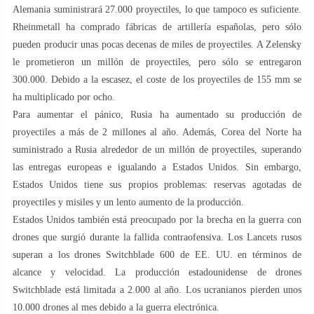
Alemania suministrará 27.000 proyectiles, lo que tampoco es suficiente.
Rheinmetall ha comprado fábricas de artillería españolas, pero sólo
pueden producir unas pocas decenas de miles de proyectiles. A Zelensky
le prometieron un millón de proyectiles, pero sólo se entregaron
300.000. Debido a la escasez, el coste de los proyectiles de 155 mm se
ha multiplicado por ocho.
Para aumentar el pánico, Rusia ha aumentado su producción de
proyectiles a más de 2 millones al año. Además, Corea del Norte ha
suministrado a Rusia alrededor de un millón de proyectiles, superando
las entregas europeas e igualando a Estados Unidos. Sin embargo,
Estados Unidos tiene sus propios problemas: reservas agotadas de
proyectiles y misiles y un lento aumento de la producción.
Estados Unidos también está preocupado por la brecha en la guerra con
drones que surgió durante la fallida contraofensiva. Los Lancets rusos
superan a los drones Switchblade 600 de EE. UU. en términos de
alcance y velocidad. La producción estadounidense de drones
Switchblade está limitada a 2.000 al año. Los ucranianos pierden unos
10.000 drones al mes debido a la guerra electrónica.