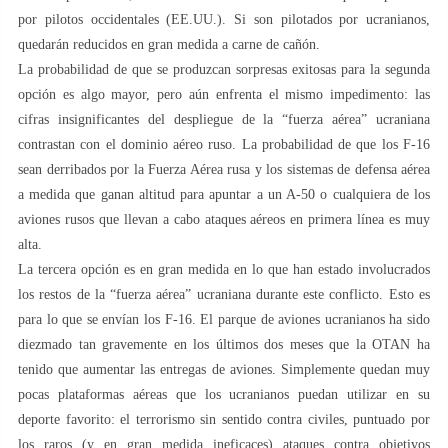
por pilotos occidentales (EE.UU.). Si son pilotados por ucranianos,
quedarán reducidos en gran medida a carne de cañón.
La probabilidad de que se produzcan sorpresas exitosas para la segunda
opción es algo mayor, pero aún enfrenta el mismo impedimento: las
cifras insignificantes del despliegue de la “fuerza aérea” ucraniana
contrastan con el dominio aéreo ruso. La probabilidad de que los F-16
sean derribados por la Fuerza Aérea rusa y los sistemas de defensa aérea
a medida que ganan altitud para apuntar a un A-50 o cualquiera de los
aviones rusos que llevan a cabo ataques aéreos en primera línea es muy
alta.
La tercera opción es en gran medida en lo que han estado involucrados
los restos de la “fuerza aérea” ucraniana durante este conflicto. Esto es
para lo que se envían los F-16. El parque de aviones ucranianos ha sido
diezmado tan gravemente en los últimos dos meses que la OTAN ha
tenido que aumentar las entregas de aviones. Simplemente quedan muy
pocas plataformas aéreas que los ucranianos puedan utilizar en su
deporte favorito: el terrorismo sin sentido contra civiles, puntuado por
los raros (y en gran medida ineficaces) ataques contra objetivos