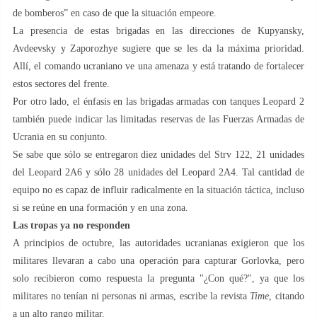
de bomberos” en caso de que la situación empeore.
La presencia de estas brigadas en las direcciones de Kupyansky,
Avdeevsky y Zaporozhye sugiere que se les da la máxima prioridad.
Allí, el comando ucraniano ve una amenaza y está tratando de fortalecer
estos sectores del frente.
Por otro lado, el énfasis en las brigadas armadas con tanques Leopard 2
también puede indicar las limitadas reservas de las Fuerzas Armadas de
Ucrania en su conjunto.
Se sabe que sólo se entregaron diez unidades del Strv 122, 21 unidades
del Leopard 2A6 y sólo 28 unidades del Leopard 2A4. Tal cantidad de
equipo no es capaz de influir radicalmente en la situación táctica, incluso
si se reúne en una formación y en una zona.
Las tropas ya no responden
A principios de octubre, las autoridades ucranianas exigieron que los
militares llevaran a cabo una operación para capturar Gorlovka, pero
solo recibieron como respuesta la pregunta "¿Con qué?", ya que los
militares no tenían ni personas ni armas, escribe la revista
Time
, citando
a un alto rango militar.