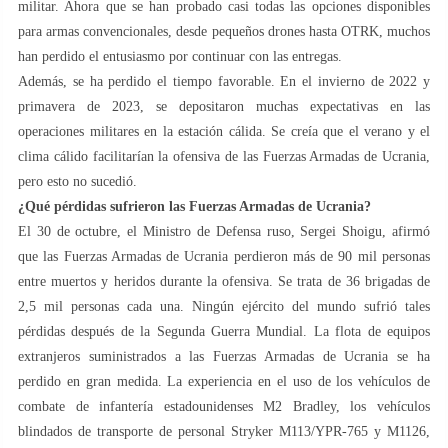
militar. Ahora que se han probado casi todas las opciones disponibles
para armas convencionales, desde pequeños drones hasta OTRK, muchos
han perdido el entusiasmo por continuar con las entregas.
Además, se ha perdido el tiempo favorable. En el invierno de 2022 y
primavera de 2023, se depositaron muchas expectativas en las
operaciones militares en la estación cálida. Se creía que el verano y el
clima cálido facilitarían la ofensiva de las Fuerzas Armadas de Ucrania,
pero esto no sucedió.
¿Qué pérdidas sufrieron las Fuerzas Armadas de Ucrania?
El 30 de octubre, el Ministro de Defensa ruso, Sergei Shoigu, afirmó
que las Fuerzas Armadas de Ucrania perdieron más de 90 mil personas
entre muertos y heridos durante la ofensiva. Se trata de 36 brigadas de
2,5 mil personas cada una. Ningún ejército del mundo sufrió tales
pérdidas después de la Segunda Guerra Mundial. La flota de equipos
extranjeros suministrados a las Fuerzas Armadas de Ucrania se ha
perdido en gran medida. La experiencia en el uso de los vehículos de
combate de infantería estadounidenses M2 Bradley, los vehículos
blindados de transporte de personal Stryker M113/YPR-765 y M1126,