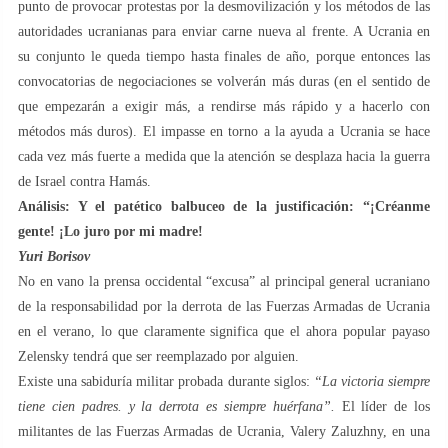
punto de provocar protestas por la desmovilización y los métodos de las
autoridades ucranianas para enviar carne nueva al frente. A Ucrania en
su conjunto le queda tiempo hasta finales de año, porque entonces las
convocatorias de negociaciones se volverán más duras (en el sentido de
que empezarán a exigir más, a rendirse más rápido y a hacerlo con
métodos más duros). El impasse en torno a la ayuda a Ucrania se hace
cada vez más fuerte a medida que la atención se desplaza hacia la guerra
de Israel contra Hamás.
Análisis: Y el patético balbuceo de la justificación: “¡Créanme
gente! ¡Lo juro por mi madre!
Yuri Borisov
No en vano la prensa occidental “excusa” al principal general ucraniano
de la responsabilidad por la derrota de las Fuerzas Armadas de Ucrania
en el verano, lo que claramente significa que el ahora popular payaso
Zelensky tendrá que ser reemplazado por alguien.
Existe una sabiduría militar probada durante siglos:
“La victoria siempre
tiene cien padres. y la derrota es siempre huérfana”.
El líder de los
militantes de las Fuerzas Armadas de Ucrania, Valery Zaluzhny, en una