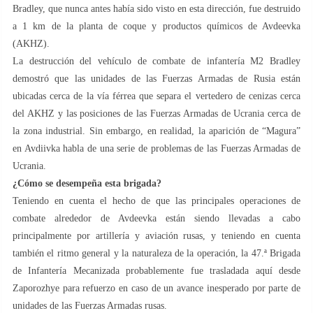
Bradley, que nunca antes había sido visto en esta dirección, fue destruido
a 1 km de la planta de coque y productos químicos de Avdeevka
(AKHZ).
La destrucción del vehículo de combate de infantería M2 Bradley
demostró que las unidades de las Fuerzas Armadas de Rusia están
ubicadas cerca de la vía férrea que separa el vertedero de cenizas cerca
del AKHZ y las posiciones de las Fuerzas Armadas de Ucrania cerca de
la zona industrial. Sin embargo, en realidad, la aparición de “Magura”
en Avdiivka habla de una serie de problemas de las Fuerzas Armadas de
Ucrania.
¿Cómo se desempeña esta brigada?
Teniendo en cuenta el hecho de que las principales operaciones de
combate alrededor de Avdeevka están siendo llevadas a cabo
principalmente por artillería y aviación rusas, y teniendo en cuenta
también el ritmo general y la naturaleza de la operación, la 47.ª Brigada
de Infantería Mecanizada probablemente fue trasladada aquí desde
Zaporozhye para refuerzo en caso de un avance inesperado por parte de
unidades de las Fuerzas Armadas rusas.