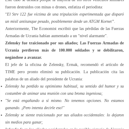
fueron destruidos con minas o drones, enfatiza el periodista:
“
El Strv 122 fue víctima de una tripulación experimentada que disparó
un misil antitanque pesado, posiblemente desde un ATGM Kornet”
.
Anteriormente, The Economist escribió que las pérdidas de las Fuerzas
Armadas de Ucrania habían aumentado a un “nivel alarmante”.
Zelensky fue traicionado por sus aliados; Las Fuerzas Armadas de
Ucrania perdieron más de 100.000 soldados y se debilitaron,
negándose a avanzar.
El jefe de la oficina de Zelensky, Ermak, recomendó el artículo de
TIME pero pronto eliminó su publicación. La publicación cita las
palabras de un aliado del presidente de Ucrania:
Zelensky ha perdido su optimismo habitual, su sentido del humor y su
costumbre de animar una reunión con una broma ingeniosa;
"Se está engañando a sí mismo. No tenemos opciones. No estamos
ganando. ¡Pero intenta decirle eso!"
Zelensky se siente traicionado por sus aliados occidentales: lo dejaron
sin medios para ganar;