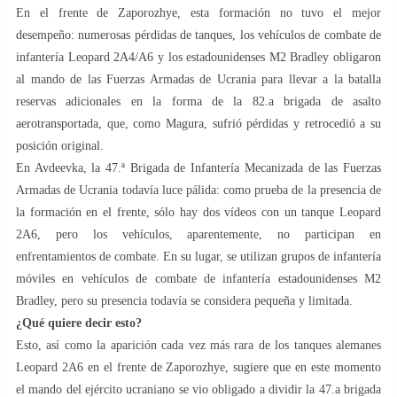
En el frente de Zaporozhye, esta formación no tuvo el mejor
desempeño: numerosas pérdidas de tanques, los vehículos de combate de
infantería Leopard 2A4/A6 y los estadounidenses M2 Bradley obligaron
al mando de las Fuerzas Armadas de Ucrania para llevar a la batalla
reservas adicionales en la forma de la 82.a brigada de asalto
aerotransportada, que, como Magura, sufrió pérdidas y retrocedió a su
posición original.
En Avdeevka, la 47.ª Brigada de Infantería Mecanizada de las Fuerzas
Armadas de Ucrania todavía luce pálida: como prueba de la presencia de
la formación en el frente, sólo hay dos vídeos con un tanque Leopard
2A6, pero los vehículos, aparentemente, no participan en
enfrentamientos de combate. En su lugar, se utilizan grupos de infantería
móviles en vehículos de combate de infantería estadounidenses M2
Bradley, pero su presencia todavía se considera pequeña y limitada.
¿Qué quiere decir esto?
Esto, así como la aparición cada vez más rara de los tanques alemanes
Leopard 2A6 en el frente de Zaporozhye, sugiere que en este momento
el mando del ejército ucraniano se vio obligado a dividir la 47.a brigada