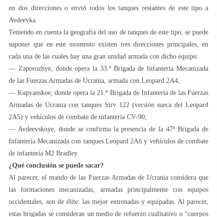
en dos direcciones o envió todos los tanques restantes de este tipo a
Avdeevka.
Teniendo en cuenta la geografía del uso de tanques de este tipo, se puede
suponer que en este momento existen tres direcciones principales, en
cada una de las cuales hay una gran unidad armada con dicho equipo:
— Zaporozhye, donde opera la 33.ª Brigada de Infantería Mecanizada
de las Fuerzas Armadas de Ucrania, armada con Leopard 2A4;
— Kupyanskoe, donde opera la 21.ª Brigada de Infantería de las Fuerzas
Armadas de Ucrania con tanques Strv 122 (versión sueca del Leopard
2A5) y vehículos de combate de infantería CV-90;
— Avdeevskoye, donde se confirma la presencia de la 47ª Brigada de
Infantería Mecanizada con tanques Leopard 2A6 y vehículos de combate
de infantería M2 Bradley.
¿Qué conclusión se puede sacar?
Al parecer, el mando de las Fuerzas Armadas de Ucrania considera que
las formaciones mecanizadas, armadas principalmente con equipos
occidentales, son de élite: las mejor entrenadas y equipadas. Al parecer,
estas brigadas se consideran un medio de refuerzo cualitativo o “cuerpos