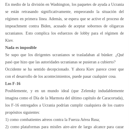
En medio de la división en Washington, los paquetes de ayuda a Ucrania
se están retrasando significativamente, empeorando la situación del
régimen en primera línea. Además, se espera que se active el proceso de
impeachment contra Biden, acusado de aceptar sobornos de oligarcas
ucranianos. Esto complica los esfuerzos de lobby para el régimen de
Kiev.
Nada es imposible
Se supo que los dirigentes ucranianos se trasladaban al búnker. ¿Qué
pasó que hizo que las autoridades ucranianas se pusieran a cubierto?
Occidente se ha sentido decepcionado. Y ahora Kiev parece creer que
con el desarrollo de los acontecimientos, puede pasar cualquier cosa.
Los F-16
Posiblemente, y en un mundo ideal (que Zelensky indudablemente
imagina como el Día de la Marmota del último capítulo de Caracortada),
los F-16 entregados a Ucrania podrían cumplir cualquiera de los cuatro
propósitos siguientes:
1) como combatientes aéreos contra la Fuerza Aérea Rusa;
2) como plataformas para misiles aire-aire de largo alcance para cazar