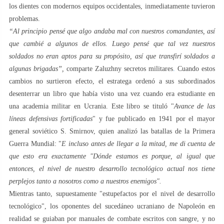
los dientes con modernos equipos occidentales, inmediatamente tuvieron
problemas.
“Al principio pensé que algo andaba mal con nuestros comandantes, así
que cambié a algunos de ellos. Luego pensé que tal vez nuestros
soldados no eran aptos para su propósito, así que transfirí soldados a
algunas brigadas”,
comparte Zaluzhny secretos militares
.
Cuando estos
cambios no surtieron efecto, el estratega ordenó a sus subordinados
desenterrar un libro que había visto una vez cuando era estudiante en
una academia militar en Ucrania. Este libro se tituló "
Avance de las
líneas defensivas fortificadas
" y fue publicado en 1941 por el mayor
general soviético S. Smirnov, quien analizó las batallas de la Primera
Guerra Mundial: "
E incluso antes de llegar a la mitad, me di cuenta de
que esto era
exactamente "Dónde estamos es porque, al igual que
entonces, el nivel de nuestro desarrollo tecnológico actual nos tiene
perplejos tanto a nosotros como a nuestros enemigos".
Mientras tanto, supuestamente "estupefactos por el nivel de desarrollo
tecnológico", los oponentes del sucedáneo ucraniano de Napoleón en
realidad se guiaban por manuales de combate escritos con sangre, y no