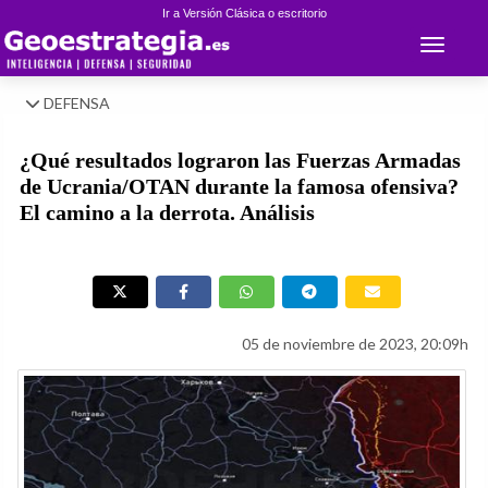
Ir a Versión Clásica o escritorio
Toggle 
DEFENSA
¿Qué resultados lograron las Fuerzas Armadas
de Ucrania/OTAN durante la famosa ofensiva?
El camino a la derrota. Análisis
05 de noviembre de 2023, 20:09h