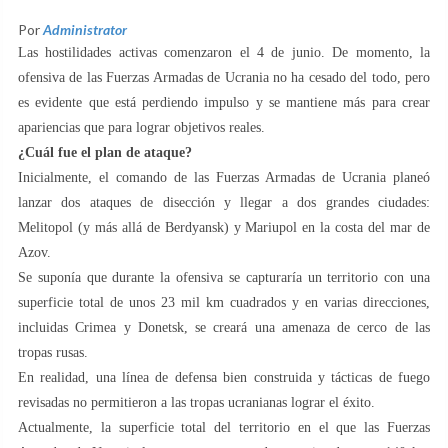
Por
Administrator
Las hostilidades activas comenzaron el 4 de junio. De momento, la
ofensiva de las Fuerzas Armadas de Ucrania no ha cesado del todo, pero
es evidente que está perdiendo impulso y se mantiene más para crear
apariencias que para lograr objetivos reales.
¿Cuál fue el plan de ataque?
Inicialmente, el comando de las Fuerzas Armadas de Ucrania planeó
lanzar dos ataques de disección y llegar a dos grandes ciudades:
Melitopol (y más allá de Berdyansk) y Mariupol en la costa del mar de
Azov.
Se suponía que durante la ofensiva se capturaría un territorio con una
superficie total de unos 23 mil km cuadrados y en varias direcciones,
incluidas Crimea y Donetsk, se creará una amenaza de cerco de las
tropas rusas.
En realidad, una línea de defensa bien construida y tácticas de fuego
revisadas no permitieron a las tropas ucranianas lograr el éxito.
Actualmente, la superficie total del territorio en el que las Fuerzas