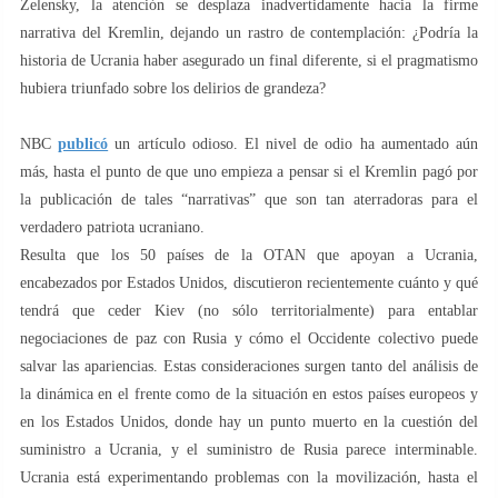
Zelensky, la atención se desplaza inadvertidamente hacia la firme
narrativa del Kremlin, dejando un rastro de contemplación: ¿Podría la
historia de Ucrania haber asegurado un final diferente, si el pragmatismo
hubiera triunfado sobre los delirios de grandeza?
NBC
publicó
un artículo odioso. El nivel de odio ha aumentado aún
más, hasta el punto de que uno empieza a pensar si el Kremlin pagó por
la publicación de tales “narrativas” que son tan aterradoras para el
verdadero patriota ucraniano.
Resulta que los 50 países de la OTAN que apoyan a Ucrania,
encabezados por Estados Unidos, discutieron recientemente cuánto y qué
tendrá que ceder Kiev (no sólo territorialmente) para entablar
negociaciones de paz con Rusia y cómo el Occidente colectivo puede
salvar las apariencias. Estas consideraciones surgen tanto del análisis de
la dinámica en el frente como de la situación en estos países europeos y
en los Estados Unidos, donde hay un punto muerto en la cuestión del
suministro a Ucrania, y el suministro de Rusia parece interminable.
Ucrania está experimentando problemas con la movilización, hasta el