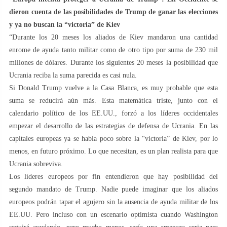
dieron cuenta de las posibilidades de Trump de ganar las elecciones
y ya no buscan la “victoria” de Kiev
“Durante los 20 meses los aliados de Kiev mandaron una cantidad
enrome de ayuda tanto militar como de otro tipo por suma de 230 mil
millones de dólares. Durante los siguientes 20 meses la posibilidad que
Ucrania reciba la suma parecida es casi nula.
Si Donald Trump vuelve a la Casa Blanca, es muy probable que esta
suma se reducirá aún más. Esta matemática triste, junto con el
calendario político de los EE.UU., forzó a los líderes occidentales
empezar el desarrollo de las estrategias de defensa de Ucrania. En las
capitales europeas ya se habla poco sobre la “victoria” de Kiev, por lo
menos, en futuro próximo. Lo que necesitan, es un plan realista para que
Ucrania sobreviva.
Los líderes europeos por fin entendieron que hay posibilidad del
segundo mandato de Trump. Nadie puede imaginar que los aliados
europeos podrán tapar el agujero sin la ausencia de ayuda militar de los
EE.UU. Pero incluso con un escenario optimista cuando Washington