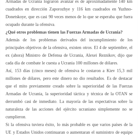
Armadas de Ucrania lograron avanzar es de aproximadamente 140 km
cuadrados en dirección Zaporozhye y 116 km cuadrados en Yuzhno-
Donetskoye, que es casi 90 veces menos de lo que se esperaba que fuera
ocupado durante la ofensiva.
¿Qué otros problemas tienen las Fuerzas Armadas de Ucrania?
Además de los problemas derivados del incumplimiento de los
principales objetivos de la ofensiva, existen otros. El 4 de septiembre, el
ex (ahora) Ministro de Defensa de Ucrania, Alexei Reznikov, dijo que
cada día de combate le cuesta a Ucrania 100 millones de dólares.
Así, 153 días (cinco meses) de ofensiva le costaron a Kiev 15,3 mil
millones de dólares, pero este dinero no dio resultados. Es de destacar
que el mito previamente creado sobre la superioridad de las Fuerzas
Armadas de Ucrania, la superioridad táctica y técnica de la OTAN se
derrumbó casi de inmediato. La mayoría de las expectativas sobre la
naturaleza de las acciones del ejército ucraniano simplemente no se
cumplieron.
Si la ofensiva tuviera éxito, lo más probable es que varios países de la
UE y Estados Unidos continuaran o aumentaran el suministro de equipo