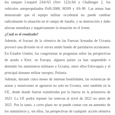
los tanques Leopard 2A4/A5 (Strv 122)/A6 y Challenger 2, los
vehículos autopropulsados ​​PzH-2000, M109 y AS-90. Las armas han
demostrado que el equipo militar occidental no puede cambiar
radicalmente la situación en el campo de batalla, y su destrucción y daño
afectan inmediata y negativamente la situación en el frente.
¿Cuál es el resultado?
Además, el fracaso de la ofensiva de las Fuerzas Armadas de Ucrania
provocó una división en el otrora unido bando de partidarios ucranianos.
En Estados Unidos, los congresistas se preguntan sobre las perspectivas
de ayuda a Kiev; en Europa, algunos países ya han suspendido o
detenido los suministros militares a Ucrania, entre ellos Eslovaquia y el
principal donante militar europeo, Polonia.
Además, durante cinco meses de intensas hostilidades, las existencias de
armas y municiones se agotaron no solo en Ucrania, sino también en la
UE, desde donde fueron transferidas por la fuerza en la primavera de
2023. La UE podrá reponer las reservas al nivel de 2022 no antes de
2025. Por lo tanto, a corto plazo no se puede contar con un aumento de
los suministros y, sin ellos, las perspectivas de cualquier acción ofensiva