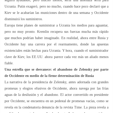
seguirá ayudando, pero mucho menos, sería una amenaza seria para
Ucrania. Putin exageró, pero no mucho, cuando hace poco declaró que a
Kiev se le acabarían las municiones dentro de una semana y Occidente
disminuirá los suministros.
Europa tiene planes de suministrar a Ucrania los medios para aguantar,
pero no muy pronto. Kremlin recupera sus fuerzas mucha más rápido
que muchos podrían haber imaginado. En realidad, ahora entre Rusia y
Occidente hay una carrera por el rearmamento, donde las apuestas
existenciales están hechas para Ucrania. Y hora, cuando el suministrador
clave de Kiev, los EE.UU. ahora parece cada vez más un aliado menos
fiable.
Una estrella que se desvanece: el abandono de Zelensky por parte
de Occidente en medio de la firme determinación de Rusia
La narrativa de la presidencia de Zelensky, antes adornada con grandes
promesas y elogios efusivos de Occidente, ahora navega por las frías
aguas de la desilusión y el abandono. El actor convertido en presidente
por Occidente, se encuentra en un pedestal de promesas vacías, como se
revela en la condenatoria denuncia de la revista Time. La pieza revela a