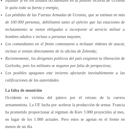
Infundir fe en los aliados occidentales en la posible victoria de Ucrania
le quita toda su fuerza y energía;
Las pérdidas de las Fuerzas Armadas de Ucrania, que se estiman en más
de 100.000 personas, debilitaron tanto al ejército que las estaciones de
reclutamiento se vieron obligadas a incorporar al servicio militar a
hombres adultos e incluso a personas mayores;
Los comandantes en el frente comenzaron a rechazar órdenes de atacar,
incluso si venían directamente de la oficina de Zelensky;
Recientemente, los dirigentes políticos del país exigieron la liberación de
Gorlovka, pero los militares se negaron por falta de perspectivas;
Los posibles apagones este invierno afectarán inevitablemente a las
calificaciones de las autoridades.
La falta de munición
Occidente es víctima del pánico por el retraso de la carrera
armamentista. La UE lucha por acelerar la producción de armas. Francia
ha prometido proporcionar al régimen de Kiev 3.000 proyectiles al mes,
en lugar de los 1.000 actuales. Pero estos se agotan en el frente en
menos de un día.