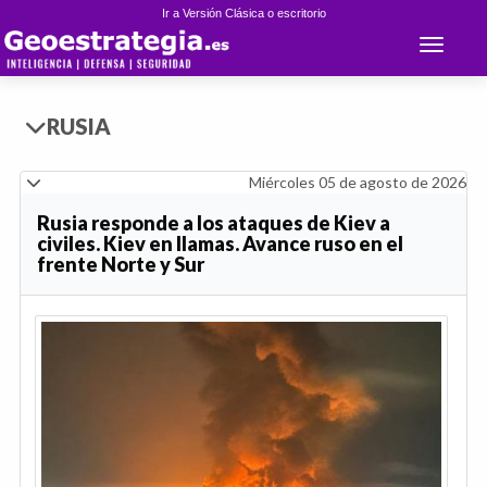
Ir a Versión Clásica o escritorio
Toggle 
RUSIA
Miércoles 05 de agosto de 2026
Rusia responde a los ataques de Kiev a
civiles. Kiev en llamas. Avance ruso en el
frente Norte y Sur