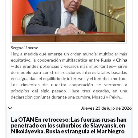
Serguei Lavrov
Hoy, a medida que emerge un orden mundial multipolar más
equitativo, la cooperación multifacética entre Rusia y
China
—dos grandes potencias y vecinos más importantes— sirve
de modelo para construir relaciones interestatales basadas
en la igualdad, el equilibrio de intereses y el beneficio mutuo.
Los cimientos de nuestra cooperación se sentaron a
principios del siglo pasado. Hace tres décadas, en una
declaración conjunta durante una cumbre, Moscú y Pekín
...
Jueves 23 de julio de 2026
La OTAN En retroceso: Las fuerzas rusas han
penetrado en los suburbios de Slavyansk, en
Nikoláyevka. Rusia estrangula el Mar Negro