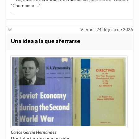
"Chornomorsk",
...
Viernes 24 de julio de 2026
Una idea a la que aferrarse
Carlos García Hernández
Dos falacias de composición