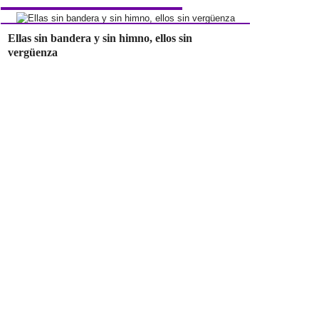
Ellas sin bandera y sin himno, ellos sin
vergüenza