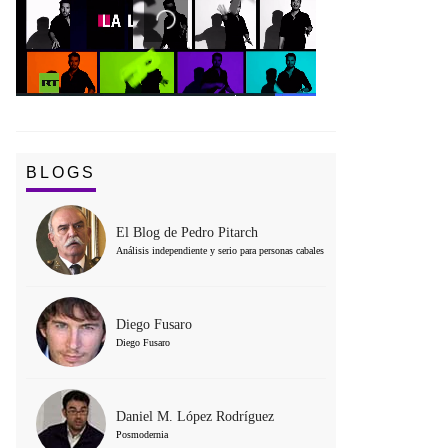
BLOGS
El Blog de Pedro Pitarch
Análisis independiente y serio para personas cabales
Diego Fusaro
Diego Fusaro
Daniel M. López Rodríguez
Posmodernia