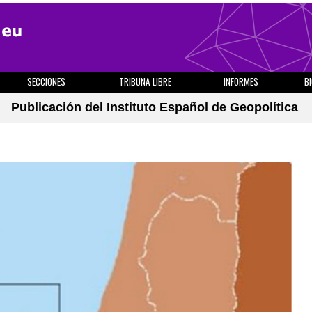
SECCIONES
TRIBUNA LIBRE
INFORMES
B
Publicación del Instituto Español de Geopolítica