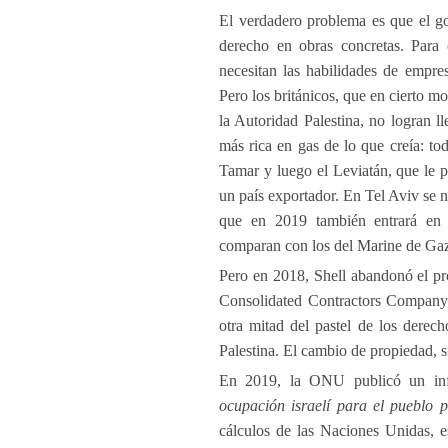
El verdadero problema es que el go
derecho en obras concretas. Para 
necesitan las habilidades de empre
Pero los británicos, que en cierto 
la Autoridad Palestina, no logran 
más rica en gas de lo que creía: to
Tamar y luego el Leviatán, que le pe
un país exportador. En Tel Aviv se 
que en 2019 también entrará en p
comparan con los del Marine de Ga
Pero en 2018, Shell abandonó el pro
Consolidated Contractors Company,
otra mitad del pastel de los dere
Palestina. El cambio de propiedad, 
En 2019, la ONU publicó un info
ocupación israelí para el pueblo pa
cálculos de las Naciones Unidas, 