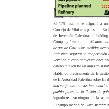
El 45% restante se asignará a una
Consejo de Ministros palestino. En 
de Inversión Palestina, el holdin
Company firmaron un “
Memorando d
de gas de Gaza y las medidas necesa
Palestina, reforzar la cooperación 
llevando a cabo conversaciones ent
campo que tendrá un impacto signifi
Hablando precisamente de la gestió
de la Autoridad Palestina sobre las 
una vergüenza que los funcionarios
pueblo palestino la ilusión de go
logrado realizar ninguna de las aspi
El campo marino de Gaza siempre ha