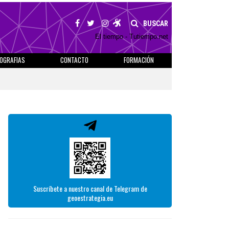
BUSCAR
El tiempo - Tutiempo.net
IOGRAFIAS
CONTACTO
FORMACIÓN
Suscríbete a nuestro canal de Telegram de
geoestrategia.eu