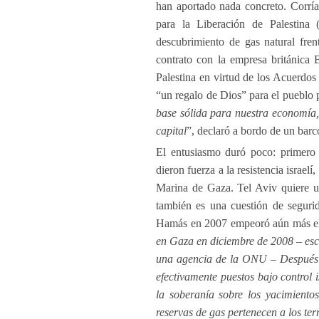
han aportado nada concreto. Corría
para la Liberación de Palestina 
descubrimiento de gas natural fre
contrato con la empresa británica B
Palestina en virtud de los Acuerdos
“un regalo de Dios” para el pueblo p
base sólida para nuestra economía,
capital
”, declaró a bordo de un barc
El entusiasmo duró poco: primero 
dieron fuerza a la resistencia israe
Marina de Gaza. Tel Aviv quiere una
también es una cuestión de seguri
Hamás en 2007 empeoró aún más el
en Gaza en diciembre de 2008 – esc
una agencia de la ONU – Después de
efectivamente puestos bajo control i
la soberanía sobre los yacimiento
reservas de gas pertenecen a los ter