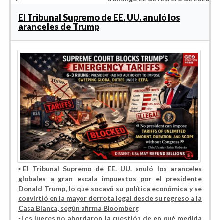
El Tribunal Supremo de EE. UU. anuló los
aranceles de Trump
▪️El Tribunal Supremo de EE. UU. anuló los aranceles
globales a gran escala impuestos por el presidente
Donald Trump, lo que socavó su política económica y se
convirtió en la mayor derrota legal desde su regreso a la
Casa Blanca, según afirma Bloomberg
▪️Los jueces no abordaron la cuestión de en qué medida