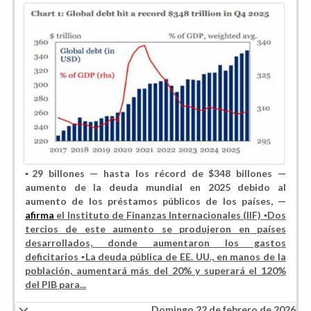
▪️29 billones — hasta los récord de $348 billones —
aumento de la deuda mundial en 2025 debido al
aumento de los préstamos públicos de los países, —
afirma
el Instituto de Finanzas Internacionales (IIF) ▪️Dos
tercios de este aumento se produjeron en países
desarrollados, donde aumentaron los gastos
deficitarios ▪️La deuda pública de EE. UU., en manos de la
población, aumentará más del 20% y superará el 120%
del PIB para...
Domingo 22 de febrero de 2026