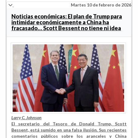
Martes 10 de febrero de 2026
Noticias económicas: El plan de Trump para
intimidar económicamente a China ha
fracasado… Scott Bessent no tiene ni idea
Larry C. Johnson
El secretario del Tesoro de Donald Trump, Scott
Bessent, está sumido en una falsa ilusión. Sus recientes
comentarios públicos sobre los aranceles y China