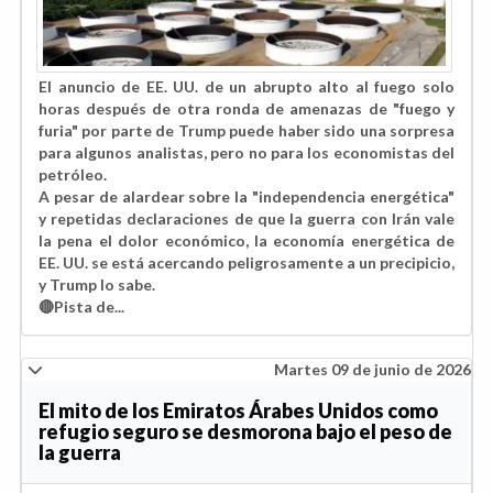
El anuncio de EE. UU. de un abrupto alto al fuego solo
horas después de otra ronda de amenazas de "fuego y
furia" por parte de Trump puede haber sido una sorpresa
para algunos analistas, pero no para los economistas del
petróleo.
A pesar de alardear sobre la "independencia energética"
y repetidas declaraciones de que la guerra con Irán vale
la pena el dolor económico, la economía energética de
EE. UU. se está acercando peligrosamente a un precipicio,
y Trump lo sabe.
🔴Pista de...
Martes 09 de junio de 2026
El mito de los Emiratos Árabes Unidos como
refugio seguro se desmorona bajo el peso de
la guerra