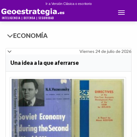
Ir a Versión Clásica o escritorio
Toggle 
ECONOMÍA
Viernes 24 de julio de 2026
Una idea a la que aferrarse