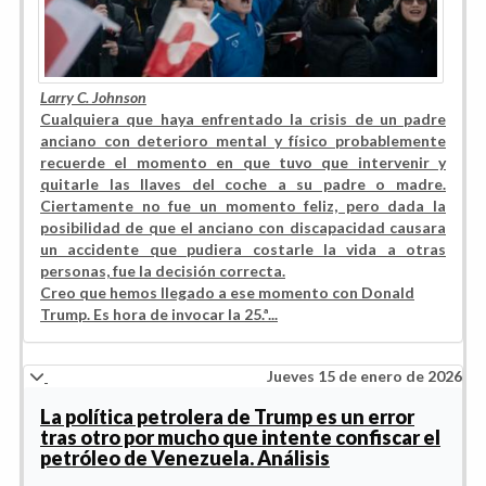
Larry C. Johnson
Cualquiera que haya enfrentado la crisis de un padre
anciano con deterioro mental y físico probablemente
recuerde el momento en que tuvo que intervenir y
quitarle las llaves del coche a su padre o madre.
Ciertamente no fue un momento feliz, pero dada la
posibilidad de que el anciano con discapacidad causara
un accidente que pudiera costarle la vida a otras
personas, fue la decisión correcta.
Creo que hemos llegado a ese momento con Donald
Trump. Es hora de invocar la 25.ª...
Jueves 15 de enero de 2026
La política petrolera de Trump es un error
tras otro por mucho que intente confiscar el
petróleo de Venezuela. Análisis