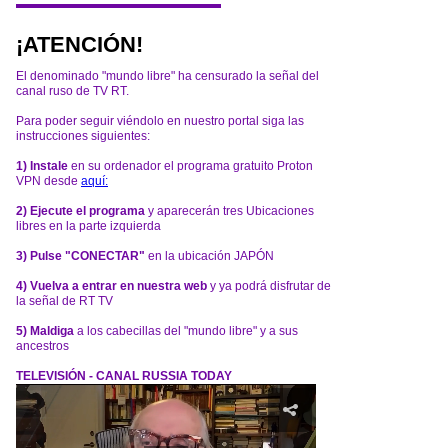
¡ATENCIÓN!
El denominado "mundo libre" ha censurado la señal del
canal ruso de TV RT.
Para poder seguir viéndolo en nuestro portal siga las
instrucciones siguientes:
1) Instale
en su ordenador el programa gratuito Proton
VPN desde
aquí:
2) Ejecute el programa
y aparecerán tres Ubicaciones
libres en la parte izquierda
3) Pulse "CONECTAR"
en la ubicación JAPÓN
4) Vuelva a entrar en nuestra web
y ya podrá disfrutar de
la señal de RT TV
5) Maldiga
a los cabecillas del "mundo libre" y a sus
ancestros
TELEVISIÓN - CANAL RUSSIA TODAY