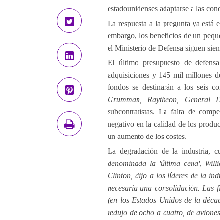
estadounidenses adaptarse a las cond
La respuesta a la pregunta ya está 
embargo, los beneficios de un peque
el Ministerio de Defensa siguen siend
El último presupuesto de defens
adquisiciones y 145 mil millones de
fondos se destinarán a los seis co
Grumman, Raytheon, General D
subcontratistas. La falta de comp
negativo en la calidad de los produ
un aumento de los costes.
La degradación de la industria, c
denominada la 'última cena', Willi
Clinton, dijo a los líderes de la i
necesaria una consolidación. Las f
(en los Estados Unidos de la décad
redujo de ocho a cuatro, de aviones, 