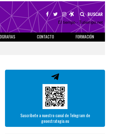
BUSCAR
El tiempo - Tutiempo.net
IOGRAFIAS
CONTACTO
FORMACIÓN
Suscríbete a nuestro canal de Telegram de
geoestrategia.eu