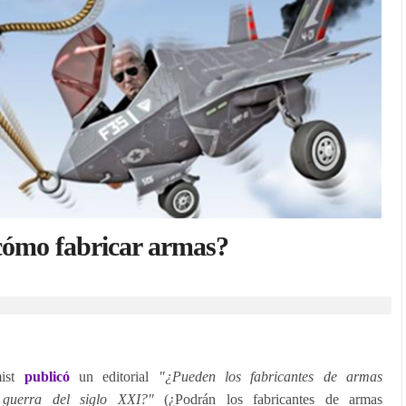
 cómo fabricar armas?
mist
publicó
un editorial
"¿Pueden los fabricantes de armas
a guerra del siglo XXI?"
(¿Podrán los fabricantes de armas