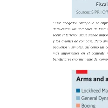
“
Este acogedor oligopolio se enfr
demuestran los combates de tanque
sobre el terreno" sigue siendo impor
y los aviones de combate. Pero amb
pequeños y simples, así como las co
más importantes en el combate 
beneficiarse enormemente del comple