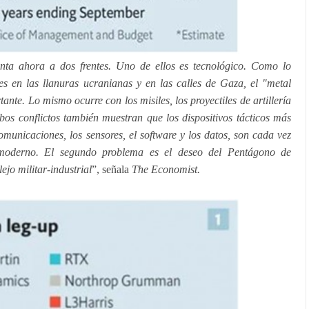
enta ahora a dos frentes. Uno de ellos es tecnológico. Como lo
s en las llanuras ucranianas y en las calles de Gaza, el "metal
tante. Lo mismo ocurre con los misiles, los proyectiles de artillería
os conflictos también muestran que los dispositivos tácticos más
municaciones, los sensores, el software y los datos, son cada vez
moderno. El segundo problema es el deseo del Pentágono de
jo militar-industrial
”, señala
The Economist.