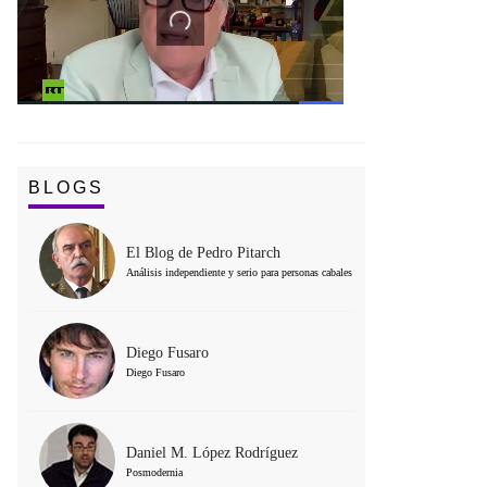
BLOGS
El Blog de Pedro Pitarch
Análisis independiente y serio para personas cabales
Diego Fusaro
Diego Fusaro
Daniel M. López Rodríguez
Posmodernia