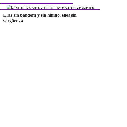
Ellas sin bandera y sin himno, ellos sin
vergüenza