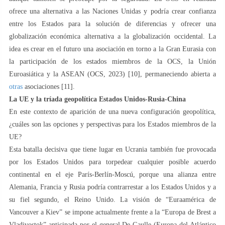
ofrece una alternativa a las Naciones Unidas y podría crear confianza
entre los Estados para la solución de diferencias y ofrecer una
globalización económica alternativa a la globalización occidental. La
idea es crear en el futuro una asociación en torno a la Gran Eurasia con
la participación de los estados miembros de la OCS, la Unión
Euroasiática y la ASEAN (OCS, 2023) [10], permaneciendo abierta a
otras
asociaciones [11].
La UE y la tríada geopolítica Estados Unidos-Rusia-China
En este contexto de aparición de una nueva configuración geopolítica,
¿cuáles son las opciones y perspectivas para los Estados miembros de la
UE?
Esta batalla decisiva que tiene lugar en Ucrania también fue provocada
por los Estados Unidos para torpedear cualquier posible acuerdo
continental en el eje París-Berlín-Moscú, porque una alianza entre
Alemania, Francia y Rusia podría contrarrestar a los Estados Unidos y a
su fiel segundo, el Reino Unido. La visión de “Euraamérica de
Vancouver a Kiev” se impone actualmente frente a la “Europa de Brest a
Vladivostok” anticipada por el general De Gaulle (Europa del Atlántico