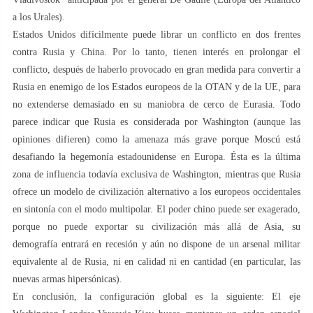
a los Urales).
Estados Unidos difícilmente puede librar un conflicto en dos frentes
contra Rusia y China. Por lo tanto, tienen interés en prolongar el
conflicto, después de haberlo provocado en gran medida para convertir a
Rusia en enemigo de los Estados europeos de la OTAN y de la UE, para
no extenderse demasiado en su maniobra de cerco de Eurasia. Todo
parece indicar que Rusia es considerada por Washington (aunque las
opiniones difieren) como la amenaza más grave porque Moscú está
desafiando la hegemonía estadounidense en Europa. Ésta es la última
zona de influencia todavía exclusiva de Washington, mientras que Rusia
ofrece un modelo de civilización alternativo a los europeos occidentales
en sintonía con el modo multipolar. El poder chino puede ser exagerado,
porque no puede exportar su civilización más allá de Asia, su
demografía entrará en recesión y aún no dispone de un arsenal militar
equivalente al de Rusia, ni en calidad ni en cantidad (en particular, las
nuevas armas hipersónicas).
En conclusión, la configuración global es la siguiente: El eje