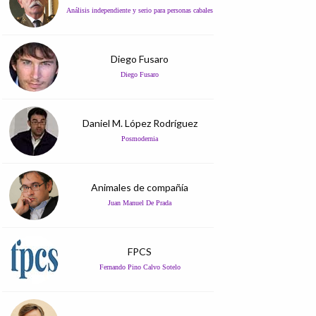
Análisis independiente y serio para personas cabales
Diego Fusaro
Diego Fusaro
Daniel M. López Rodríguez
Posmodernia
Animales de compañía
Juan Manuel De Prada
FPCS
Fernando Pino Calvo Sotelo