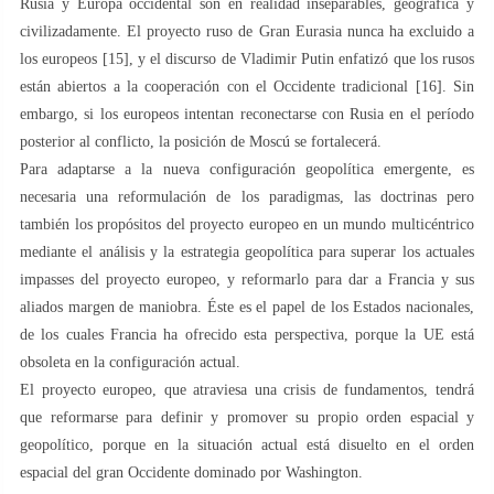
Rusia y Europa occidental son en realidad inseparables, geográfica y
civilizadamente. El proyecto ruso de Gran Eurasia nunca ha excluido a
los europeos [15], y el discurso de Vladimir Putin enfatizó que los rusos
están abiertos a la cooperación con el Occidente tradicional [16]. Sin
embargo, si los europeos intentan reconectarse con Rusia en el período
posterior al conflicto, la posición de Moscú se fortalecerá.
Para adaptarse a la nueva configuración geopolítica emergente, es
necesaria una reformulación de los paradigmas, las doctrinas pero
también los propósitos del proyecto europeo en un mundo multicéntrico
mediante el análisis y la estrategia geopolítica para superar los actuales
impasses del proyecto europeo, y reformarlo para dar a Francia y sus
aliados margen de maniobra. Éste es el papel de los Estados nacionales,
de los cuales Francia ha ofrecido esta perspectiva, porque la UE está
obsoleta en la configuración actual.
El proyecto europeo, que atraviesa una crisis de fundamentos, tendrá
que reformarse para definir y promover su propio orden espacial y
geopolítico, porque en la situación actual está disuelto en el orden
espacial del gran Occidente dominado por Washington.