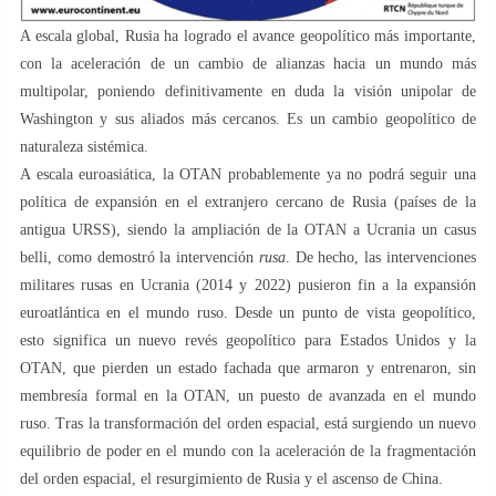
A escala global, Rusia ha logrado el avance geopolítico más importante,
con la aceleración de un cambio de alianzas hacia un mundo más
multipolar, poniendo definitivamente en duda la visión unipolar de
Washington y sus aliados más cercanos. Es un cambio geopolítico de
naturaleza sistémica.
A escala euroasiática, la OTAN probablemente ya no podrá seguir una
política de expansión en el extranjero cercano de Rusia (países de la
antigua URSS), siendo la ampliación de la OTAN a Ucrania un casus
belli, como demostró la intervención
rusa
. De hecho, las intervenciones
militares rusas en Ucrania (2014 y 2022) pusieron fin a la expansión
euroatlántica en el mundo ruso. Desde un punto de vista geopolítico,
esto significa un nuevo revés geopolítico para Estados Unidos y la
OTAN, que pierden un estado fachada que armaron y entrenaron, sin
membresía formal en la OTAN, un puesto de avanzada en el mundo
ruso. Tras la transformación del orden espacial, está surgiendo un nuevo
equilibrio de poder en el mundo con la aceleración de la fragmentación
del orden espacial, el resurgimiento de Rusia y el ascenso de China.