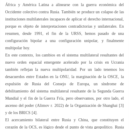
África y América Latina a alinearse con la guerra económica del
Occidente colectivo contra Rusia. También se produce un colapso de las
instituciones multilaterales incapaces de aplicar el derecho internacional,
porque es objeto de interpretaciones contradictorias y unilaterales. En
resumen, desde 1991, el fin de la URSS, hemos pasado de una
configuración bipolar a una configuración unipolar, y finalmente
multipolar hoy.
En este contexto, los cambios en el sistema multilateral resultantes del
nuevo orden espacial emergente acelerado por la crisis en Ucrania
también reflejan la nueva multipolaridad. Por un lado tenemos los
desacuerdos entre Estados en la ONU, la marginación de la OSCE, la
expulsión de Rusia del Consejo de Europa, un síndrome de
debilitamiento del sistema multilateral resultante de la Segunda Guerra
Mundial y el fin de la Guerra Fría, pero observamos, por otro lado, el
ascenso del poder (Alimov r. 2022) de la Organización de Shanghai [3]
y de los BRICS [4].
El acercamiento bilateral entre Rusia y China, que constituyen el
corazón de la OCS, es lógico desde el punto de vista geopolítico. Rusia