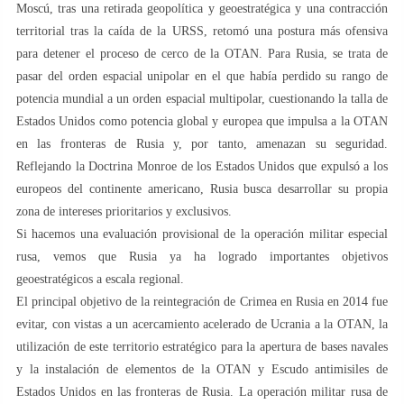
Moscú, tras una retirada geopolítica y geoestratégica y una contracción
territorial tras la caída de la URSS, retomó una postura más ofensiva
para detener el proceso de cerco de la OTAN. Para Rusia, se trata de
pasar del orden espacial unipolar en el que había perdido su rango de
potencia mundial a un orden espacial multipolar, cuestionando la talla de
Estados Unidos como potencia global y europea que impulsa a la OTAN
en las fronteras de Rusia y, por tanto, amenazan su seguridad.
Reflejando la Doctrina Monroe de los Estados Unidos que expulsó a los
europeos del continente americano, Rusia busca desarrollar su propia
zona de intereses prioritarios y exclusivos.
Si hacemos una evaluación provisional de la operación militar especial
rusa, vemos que Rusia ya ha logrado importantes objetivos
geoestratégicos a escala regional.
El principal objetivo de la reintegración de Crimea en Rusia en 2014 fue
evitar, con vistas a un acercamiento acelerado de Ucrania a la OTAN, la
utilización de este territorio estratégico para la apertura de bases navales
y la instalación de elementos de la OTAN y Escudo antimisiles de
Estados Unidos en las fronteras de Rusia. La operación militar rusa de