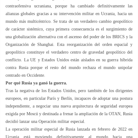
contraofensiva ucraniana, porque ha cambiado definitivamente las
alianzas globales gracias a su intervención militar en Ucrania, hacia un
mundo más multicéntrico. Se trata de un verdadero cambio geopolítico
de carácter sistémico, cuya primera consecuencia es el surgimiento de
una globalización alternativa con el ascenso del poder de los BRICS y la
Organización de Shanghai. Esta reorganización del orden espacial y
geopolítico constituye el verdadero centro de gravedad geopolítico del
conflicto. La UE y Estados Unidos están aislados en su guerra híbrida
contra Rusia porque el resto del mundo rechaza el mundo unipolar
centrado en Occidente.
Por qué Rusia ya ganó la guerra.
Tras la negativa de los Estados Unidos, pero también de los dirigentes
europeos, en particular París y Berlín, incapaces de adoptar una postura
independiente, a negociar una nueva arquitectura de seguridad europea
exigida por Moscú y destinada a frenar la ampliación de la OTAN, Rusia
decidió lanzar una Operación militar especial.
La operación militar especial de Rusia lanzada en febrero de 2022 en
Ucrania está moviendo definitivamente al mundo hacia una