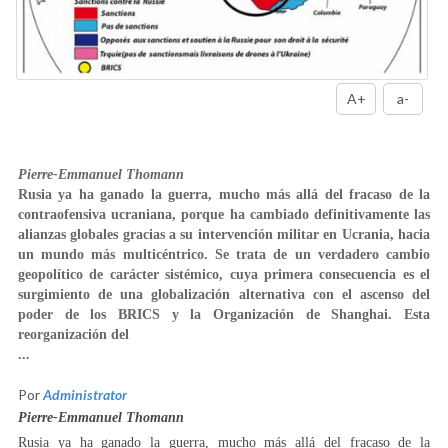
A+
a-
Pierre-Emmanuel Thomann
Rusia ya ha ganado la guerra, mucho más allá del fracaso de la
contraofensiva ucraniana, porque ha cambiado definitivamente las
alianzas globales gracias a su intervención militar en Ucrania, hacia
un mundo más multicéntrico. Se trata de un verdadero cambio
geopolítico de carácter sistémico, cuya primera consecuencia es el
surgimiento de una globalización alternativa con el ascenso del
poder de los BRICS y la Organización de Shanghai. Esta
reorganización del
...
Por
Administrator
Pierre-Emmanuel Thomann
Rusia ya ha ganado la guerra, mucho más allá del fracaso de la