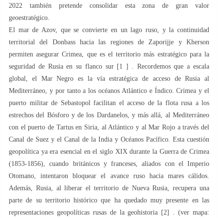
2022 también pretende consolidar esta zona de gran valor
geoestratégico.
El mar de Azov, que se convierte en un lago ruso, y la continuidad
territorial del Donbass hacia las regiones de Zaporijje y Kherson
permiten asegurar Crimea, que es el territorio más estratégico para la
seguridad de Rusia en su flanco sur [1 ] . Recordemos que a escala
global, el Mar Negro es la vía estratégica de acceso de Rusia al
Mediterráneo, y por tanto a los océanos Atlántico e Índico. Crimea y el
puerto militar de Sebastopol facilitan el acceso de la flota rusa a los
estrechos del Bósforo y de los Dardanelos, y más allá, al Mediterráneo
con el puerto de Tartus en Siria, al Atlántico y al Mar Rojo a través del
Canal de Suez y el Canal de la India y Océanos Pacífico. Esta cuestión
geopolítica ya era esencial en el siglo XIX durante la Guerra de Crimea
(1853-1856), cuando británicos y franceses, aliados con el Imperio
Otomano, intentaron bloquear el avance ruso hacia mares cálidos.
Además, Rusia, al liberar el territorio de Nueva Rusia, recupera una
parte de su territorio histórico que ha quedado muy presente en las
representaciones geopolíticas rusas de la geohistoria [2] . (ver mapa: