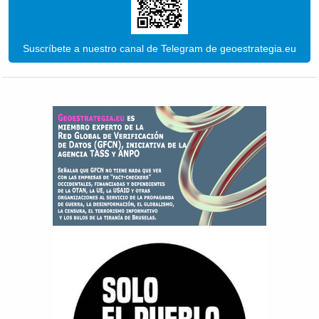
Suscríbete a nuestro canal de Telegram de geoestrategia.eu