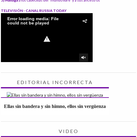
5) Maldiga
a los cabecillas del "mundo libre" y a sus ancestros
TELEVISIÓN - CANAL RUSSIA TODAY
EDITORIAL INCORRECTA
Ellas sin bandera y sin himno, ellos sin vergüenza
VIDEO