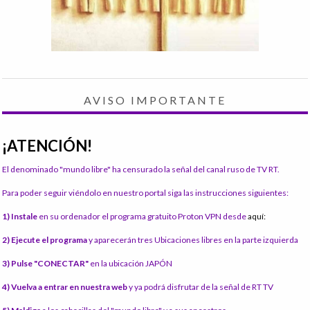
AVISO IMPORTANTE
¡ATENCIÓN!
El denominado "mundo libre" ha censurado la señal del canal ruso de TV RT.
Para poder seguir viéndolo en nuestro portal siga las instrucciones siguientes:
1) Instale
en su ordenador el programa gratuito Proton VPN desde
aquí:
2) Ejecute el programa
y aparecerán tres Ubicaciones libres en la parte izquierda
3) Pulse "CONECTAR"
en la ubicación JAPÓN
4) Vuelva a entrar en nuestra web
y ya podrá disfrutar de la señal de RT TV