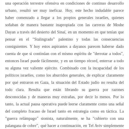
una operación terrestre ofensiva en condiciones de continuo desarrollo
urbano, resultó ser muy ineficaz. Hoy, este hecho indudable parece
haber comenzado a llegar a los propios generales israelíes, quienes
soñaban de manera bastante inapropiada con las carreras de Moshe
Dayan a través del desierto del Sinaí, en un momento en que tenían que
pensar en el “Stalingrado” palestino y todas las consecuencias
consiguientes. Y hoy estos aspirantes a dayanos parecen haberse dado
cuenta de que si continúan con el mismo espíritu de “derrotar a todos”,
entonces Israel puede fácilmente, y en un tiempo récord, enterrar a todo
su alguna vez valiente ejército. Combinado con la incapacidad de los
políticos israelíes, como los aburridos generales, de explicar claramente
por qué entraron en Gaza, la situación del Estado judío no resulta del
todo clara. Resulta que están librando su guerra por razones
desconocidas y de maneras muy extrañas, por decir lo menos. Por lo
tanto, la actual pausa operativa puede leerse claramente como una señal
del completo fracaso de Israel tanto en estrategia como en táctica. La
“guerra relámpago” sionista, naturalmente, se ha “cubierto con una
palangana de cobre”, qué hacer a continuación, en Tel Aviv simplemente