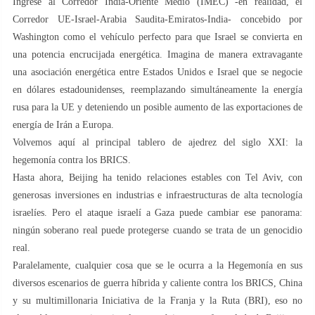
Ingrese al Corredor India-Oriente Medio (IMEC) -en realidad, el
Corredor UE-Israel-Arabia Saudita-Emiratos-India- concebido por
Washington como el vehículo perfecto para que Israel se convierta en
una potencia encrucijada energética. Imagina de manera extravagante
una asociación energética entre Estados Unidos e Israel que se negocie
en dólares estadounidenses, reemplazando simultáneamente la energía
rusa para la UE y deteniendo un posible aumento de las exportaciones de
energía de Irán a Europa.
Volvemos aquí al principal tablero de ajedrez del siglo XXI: la
hegemonía contra los BRICS.
Hasta ahora, Beijing ha tenido relaciones estables con Tel Aviv, con
generosas inversiones en industrias e infraestructuras de alta tecnología
israelíes. Pero el ataque israelí a Gaza puede cambiar ese panorama:
ningún soberano real puede protegerse cuando se trata de un genocidio
real.
Paralelamente, cualquier cosa que se le ocurra a la Hegemonía en sus
diversos escenarios de guerra híbrida y caliente contra los BRICS, China
y su multimillonaria Iniciativa de la Franja y la Ruta (BRI), eso no