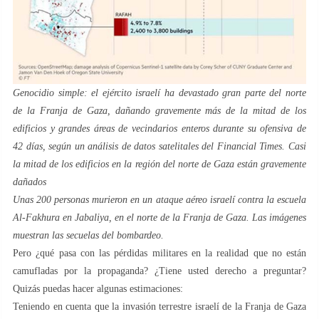
Genocidio simple: el ejército israelí ha devastado gran parte del norte
de la Franja de Gaza, dañando gravemente más de la mitad de los
edificios y grandes áreas de vecindarios enteros durante su ofensiva de
42 días, según un análisis de datos satelitales del Financial Times. Casi
la mitad de los edificios en la región del norte de Gaza están gravemente
dañados
Unas 200 personas murieron en un ataque aéreo israelí contra la escuela
Al-Fakhura en Jabaliya, en el norte de la Franja de Gaza. Las imágenes
muestran las secuelas del bombardeo.
Pero ¿qué pasa con las pérdidas militares en la realidad que no están
camufladas por la propaganda? ¿Tiene usted derecho a preguntar?
Quizás puedas hacer algunas estimaciones:
Teniendo en cuenta que la invasión terrestre israelí de la Franja de Gaza