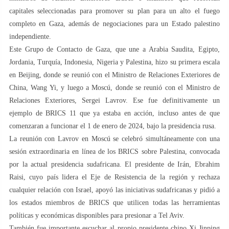
capitales seleccionadas para promover su plan para un alto el fuego
completo en Gaza, además de negociaciones para un Estado palestino
independiente.
Este Grupo de Contacto de Gaza, que une a Arabia Saudita, Egipto,
Jordania, Turquía, Indonesia, Nigeria y Palestina, hizo su primera escala
en Beijing, donde se reunió con el Ministro de Relaciones Exteriores de
China, Wang Yi, y luego a Moscú, donde se reunió con el Ministro de
Relaciones Exteriores, Sergei Lavrov. Ese fue definitivamente un
ejemplo de BRICS 11 que ya estaba en acción, incluso antes de que
comenzaran a funcionar el 1 de enero de 2024, bajo la presidencia rusa.
La reunión con Lavrov en Moscú se celebró simultáneamente con una
sesión extraordinaria en línea de los BRICS sobre Palestina, convocada
por la actual presidencia sudafricana. El presidente de Irán, Ebrahim
Raisi, cuyo país lidera el Eje de Resistencia de la región y rechaza
cualquier relación con Israel, apoyó las iniciativas sudafricanas y pidió a
los estados miembros de BRICS que utilicen todas las herramientas
políticas y económicas disponibles para presionar a Tel Aviv.
También fue importante escuchar al propio presidente chino Xi Jinping