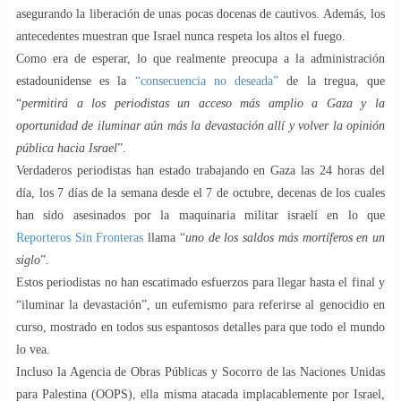
asegurando la liberación de unas pocas docenas de cautivos. Además, los
antecedentes muestran que Israel nunca respeta los altos el fuego.
Como era de esperar, lo que realmente preocupa a la administración
estadounidense es la
“consecuencia no deseada”
de la tregua, que
“
permitirá a los periodistas un acceso más amplio a Gaza y la
oportunidad de iluminar aún más la devastación allí y volver la opinión
pública hacia Israel
”.
Verdaderos periodistas han estado trabajando en Gaza las 24 horas del
día, los 7 días de la semana desde el 7 de octubre, decenas de los cuales
han sido asesinados por la maquinaria militar israelí en lo que
Reporteros Sin Fronteras
llama “
uno de los saldos más mortíferos en un
siglo
”.
Estos periodistas no han escatimado esfuerzos para llegar hasta el final y
“iluminar la devastación”, un eufemismo para referirse al genocidio en
curso, mostrado en todos sus espantosos detalles para que todo el mundo
lo vea.
Incluso la Agencia de Obras Públicas y Socorro de las Naciones Unidas
para Palestina (OOPS), ella misma atacada implacablemente por Israel,