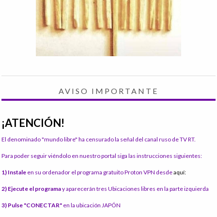
AVISO IMPORTANTE
¡ATENCIÓN!
El denominado "mundo libre" ha censurado la señal del canal ruso de TV RT.
Para poder seguir viéndolo en nuestro portal siga las instrucciones siguientes:
1) Instale
en su ordenador el programa gratuito Proton VPN desde
aquí:
2) Ejecute el programa
y aparecerán tres Ubicaciones libres en la parte izquierda
3) Pulse "CONECTAR"
en la ubicación JAPÓN