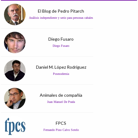
El Blog de Pedro Pitarch
Análisis independiente y serio para personas cabales
Diego Fusaro
Diego Fusaro
Daniel M. López Rodríguez
Posmodernia
Animales de compañía
Juan Manuel De Prada
FPCS
Fernando Pino Calvo Sotelo