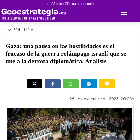
Ir a Versión Clásica o escritorio
Toggle 
POLÍTICA
Gaza: una pausa en las hostilidades es el
fracaso de la guerra relámpago israelí que se
une a la derrota diplomática. Análisis
26 de noviembre de 2023, 20:00h