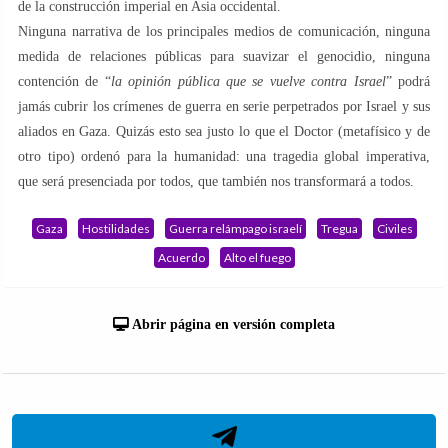
de la construcción imperial en Asia occidental.
Ninguna narrativa de los principales medios de comunicación, ninguna
medida de relaciones públicas para suavizar el genocidio, ninguna
contención de “
la opinión pública que se vuelve contra Israel
” podrá
jamás cubrir los crímenes de guerra en serie perpetrados por Israel y sus
aliados en Gaza. Quizás esto sea justo lo que el Doctor (metafísico y de
otro tipo) ordenó para la humanidad: una tragedia global imperativa,
que será presenciada por todos, que también nos transformará a todos.
Gaza
Hostilidades
Guerra relámpago israelí
Tregua
Civiles
Acuerdo
Alto el fuego
Abrir página en versión completa