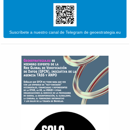
Suscríbete a nuestro canal de Telegram de geoestrategia.eu