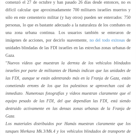
comenzó el 27 de octubre y han pasado 26 días desde entonces, no es
difícil calcular que aproximadamente 700 militares israelíes muertos y
sólo en este cementerio militar (y hay otros) pueden ser enterrados: 750
personas, lo que es bastante adecuado a la naturaleza de los combates en
una zona urbana continua. Los usuarios también se enteraron de
imágenes de acciones, por decirlo suavemente,
no del todo exitosas
de
unidades blindadas de las FDI israelíes en las estrechas zonas urbanas de
Gaza.
“
Nuevos vídeos que muestran la derrota de los vehículos blindados
israelíes por parte de militantes de Hamás indican que las unidades de
las FDI, aunque se están adentrando más en la Franja de Gaza, están
cometiendo errores de los que los palestinos se aprovechan casi de
inmediato. Numerosas fotografías y vídeos muestran claramente que el
equipo pesado de las FDI, del que dependían las FDI, está siendo
destruido activamente en las densas zonas urbanas de la Franja de
Gaza.
Los materiales distribuidos por Hamás muestran claramente que los
tanques Merkava Mk.3/Mk.4 y los vehículos blindados de transporte de