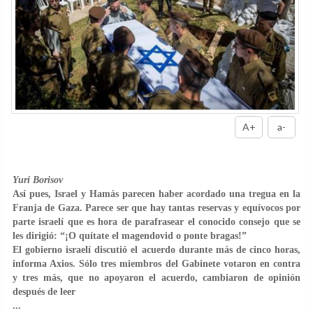
A+
a-
Yuri Borisov
Así pues, Israel y Hamás parecen haber acordado una tregua en la
Franja de Gaza. Parece ser que hay tantas reservas y equívocos por
parte israelí que es hora de parafrasear el conocido consejo que se
les dirigió: “¡O quítate el magendovid o ponte bragas!”
El gobierno israelí discutió el acuerdo durante más de cinco horas,
informa Axios. Sólo tres miembros del Gabinete votaron en contra
y tres más, que no apoyaron el acuerdo, cambiaron de opinión
después de leer
...