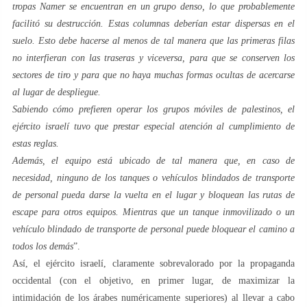
tropas Namer se encuentran en un grupo denso, lo que probablemente
facilitó su destrucción. Estas columnas deberían estar dispersas en el
suelo. Esto debe hacerse al menos de tal manera que las primeras filas
no interfieran con las traseras y viceversa, para que se conserven los
sectores de tiro y para que no haya muchas formas ocultas de acercarse
al lugar de despliegue.
Sabiendo cómo prefieren operar los grupos móviles de palestinos, el
ejército israelí tuvo que prestar especial atención al cumplimiento de
estas reglas.
Además, el equipo está ubicado de tal manera que, en caso de
necesidad, ninguno de los tanques o vehículos blindados de transporte
de personal pueda darse la vuelta en el lugar y bloquean las rutas de
escape para otros equipos. Mientras que un tanque inmovilizado o un
vehículo blindado de transporte de personal puede bloquear el camino a
todos los demás
”.
Así, el ejército israelí, claramente sobrevalorado por la propaganda
occidental (con el objetivo, en primer lugar, de maximizar la
intimidación de los árabes numéricamente superiores) al llevar a cabo