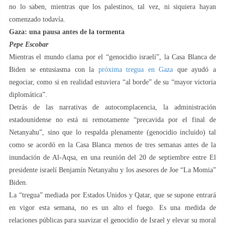
no lo saben, mientras que los palestinos, tal vez, ni siquiera hayan
comenzado todavía.
Gaza: una pausa antes de la tormenta
Pepe Escobar
Mientras el mundo clama por el “genocidio israelí”, la Casa Blanca de
Biden se entusiasma con la
próxima tregua en Gaza
que ayudó a
negociar, como si en realidad estuviera “al borde” de su “mayor victoria
diplomática”.
Detrás de las narrativas de autocomplacencia, la administración
estadounidense no está ni remotamente “precavida por el final de
Netanyahu”, sino que lo respalda plenamente (genocidio incluido) tal
como se acordó en la Casa Blanca menos de tres semanas antes de la
inundación de Al-Aqsa, en una reunión del 20 de septiembre entre El
presidente israelí Benjamín Netanyahu y los asesores de Joe “La Momia”
Biden.
La “tregua” mediada por Estados Unidos y Qatar, que se supone entrará
en vigor esta semana, no es un alto el fuego. Es una medida de
relaciones públicas para suavizar el genocidio de Israel y elevar su moral