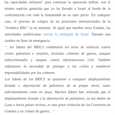
las capacidades militares" para continuar la operación militar, con el
mismo espíritu genocida que ya ha llevado a Israel al borde de la
confrontación con toda la humanidad en su sano juicio. En cualquier
caso, el proceso de colapso de las posiciones internacionales de la
“frenética Bibi” va en aumento. Al igual que muchos otros Estados, las
autoridades sudafricanas
cierran la embajada de Israel.
Durante una
cumbre en línea de emergencia
“...los líderes del BRICS condenaron los actos de violencia contra
civiles palestinos e israelíes, incluidos crímenes de guerra, ataques
indiscriminados y ataques contra infraestructura civil. También
enfatizaron la necesidad de proteger a los civiles y establecer
responsabilidades por los crímenes.
Los líderes de los BRICS se opusieron a cualquier desplazamiento
forzado o deportación de palestinos de su propia tierra, tanto
individualmente como en masa. Muchos líderes han reiterado que el
desplazamiento forzado y la deportación de palestinos, ya sea dentro de
Gaza o hacia países vecinos, es una grave violación de los Convenios de
Ginebra y un crimen de guerra..."