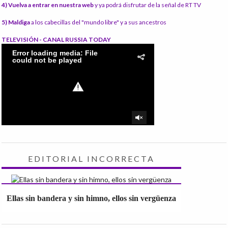
4) Vuelva a entrar en nuestra web
y ya podrá disfrutar de la señal de RT TV
5) Maldiga
a los cabecillas del "mundo libre" y a sus ancestros
TELEVISIÓN - CANAL RUSSIA TODAY
EDITORIAL INCORRECTA
Ellas sin bandera y sin himno, ellos sin vergüenza