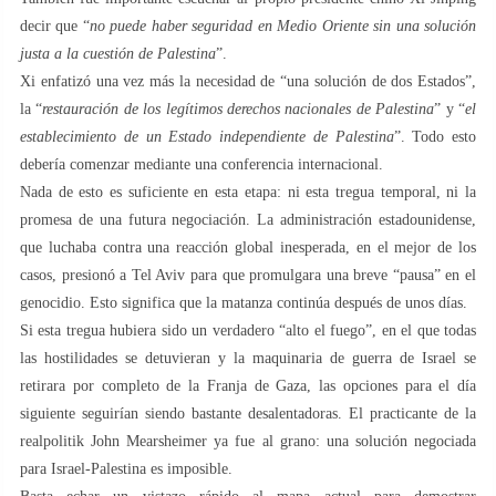
decir que “
no
puede haber seguridad en Medio Oriente sin una solución
justa a la cuestión de Palestina
”.
Xi enfatizó una vez más la necesidad de “una solución de dos Estados”,
la “
restauración de los legítimos derechos nacionales de Palestina
” y “
el
establecimiento de un Estado independiente de Palestina
”. Todo esto
debería comenzar mediante una conferencia internacional.
Nada de esto es suficiente en esta etapa: ni esta tregua temporal, ni la
promesa de una futura negociación. La administración estadounidense,
que luchaba contra una reacción global inesperada, en el mejor de los
casos, presionó a Tel Aviv para que promulgara una breve “pausa” en el
genocidio. Esto significa que la matanza continúa después de unos días.
Si esta tregua hubiera sido un verdadero “alto el fuego”, en el que todas
las hostilidades se detuvieran y la maquinaria de guerra de Israel se
retirara por completo de la Franja de Gaza, las opciones para el día
siguiente seguirían siendo bastante desalentadoras. El practicante de la
realpolitik John Mearsheimer ya fue al grano: una solución negociada
para Israel-Palestina es imposible.