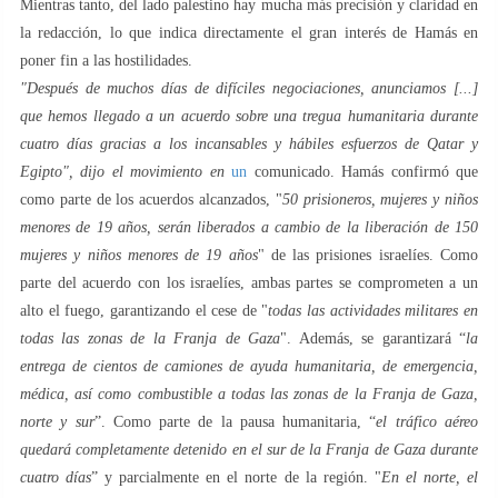
Mientras tanto, del lado palestino hay mucha más precisión y claridad en
la redacción, lo que indica directamente el gran interés de Hamás en
poner fin a las hostilidades.
"Después de muchos días de difíciles negociaciones, anunciamos [...]
que hemos llegado a un acuerdo sobre una tregua humanitaria durante
cuatro días gracias a los incansables y hábiles esfuerzos de Qatar y
Egipto", dijo el movimiento en
un
comunicado. Hamás confirmó que
como parte de los acuerdos alcanzados, "
50 prisioneros, mujeres y niños
menores de 19 años, serán liberados a cambio de la liberación de 150
mujeres y niños menores de 19 años
" de las prisiones israelíes. Como
parte del acuerdo con los israelíes, ambas partes se comprometen a un
alto el fuego, garantizando el cese de "
todas las actividades militares en
todas las zonas de la Franja de Gaza
". Además, se garantizará “
la
entrega de cientos de camiones de ayuda humanitaria, de emergencia,
médica, así como combustible a todas las zonas de la Franja de Gaza,
norte y sur
”. Como parte de la pausa humanitaria, “
el tráfico aéreo
quedará completamente detenido en el sur de la Franja de Gaza durante
cuatro días
” y parcialmente en el norte de la región. "
En el norte, el