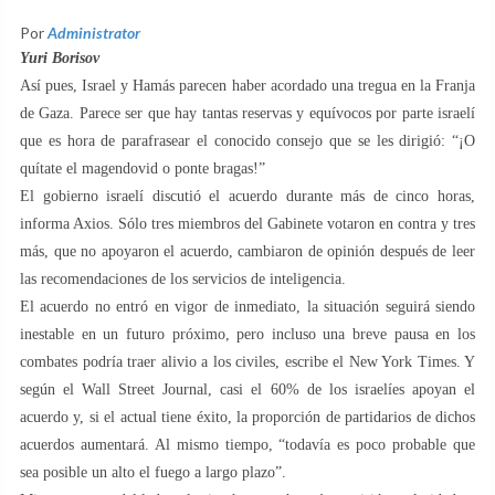
Por
Administrator
Yuri Borisov
Así pues, Israel y Hamás parecen haber acordado una tregua en la Franja
de Gaza. Parece ser que hay tantas reservas y equívocos por parte israelí
que es hora de parafrasear el conocido consejo que se les dirigió: “¡O
quítate el magendovid o ponte bragas!”
El gobierno israelí discutió el acuerdo durante más de cinco horas,
informa Axios. Sólo tres miembros del Gabinete votaron en contra y tres
más, que no apoyaron el acuerdo, cambiaron de opinión después de leer
las recomendaciones de los servicios de inteligencia.
El acuerdo no entró en vigor de inmediato, la situación seguirá siendo
inestable en un futuro próximo, pero incluso una breve pausa en los
combates podría traer alivio a los civiles, escribe el New York Times. Y
según el Wall Street Journal, casi el 60% de los israelíes apoyan el
acuerdo y, si el actual tiene éxito, la proporción de partidarios de dichos
acuerdos aumentará. Al mismo tiempo, “todavía es poco probable que
sea posible un alto el fuego a largo plazo”.