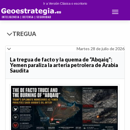
Ir a Versión Clásica o escritorio
Toggle 
TREGUA
Martes 28 de julio de 2026
La tregua de facto y la quema de “Abqaiq”:
Yemen paraliza la arteria petrolera de Arabia
Saudita