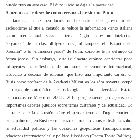
pueblo ruso en este caso. El duro juicio se deja a la posteridad.
A menudo se le describe como cercano al presidente Putin...
Ciertamente, un examen lúcido de la cuestión debe prescindir del
esclerotismo al que a menudo se reduce la información -tanto italiana
como internacional- sobre el tema. Dugin no es un intelectual
"orgánico" de la clase dirigente rusa, ni tampoco el "Rasputín del
Kremlin" o la "eminencia parda" de Putin, como se le ha definido de
forma jocosa. Sin embargo, sería igualmente erróneo considerar poco
influyentes las reflexiones de un autor de renombre internacional,
traducido a decenas de idiomas, que hizo una importante carrera en
Rusia como profesor de la Academia Militar en los años noventa, ocupó
el cargo de catedrático de sociología en la Universidad Estatal
Lomonosov de Moscú de 2008 a 2014 y sigue siendo protagonista de
importantes debates públicos sobre temas culturales y de actualidad. Lo
cierto es que la discusión sobre el pensamiento de Dugin concierne
principalmente, en Rusia y en el resto del mundo, a sus reflexiones sobre
la actualidad política y las cuestiones geopolíticas (multipolarismo,
relaciones internacionales) y político-filosóficas (Cuarta Teoría Política).