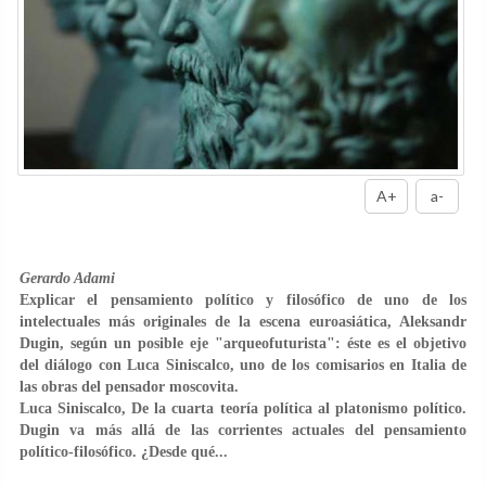
A+
a-
Gerardo Adami
Explicar el pensamiento político y filosófico de uno de los
intelectuales más originales de la escena euroasiática, Aleksandr
Dugin, según un posible eje "arqueofuturista": éste es el objetivo
del diálogo con Luca Siniscalco, uno de los comisarios en Italia de
las obras del pensador moscovita.
Luca Siniscalco, De la cuarta teoría política al platonismo político.
Dugin va más allá de las corrientes actuales del pensamiento
político-filosófico. ¿Desde qué
...