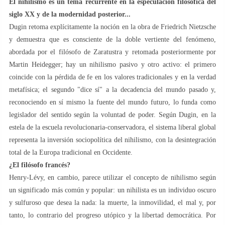
El nihilismo es un tema recurrente en la especulación filosófica del
siglo XX y de la modernidad posterior...
Dugin retoma explícitamente la noción en la obra de Friedrich Nietzsche
y demuestra que es consciente de la doble vertiente del fenómeno,
abordada por el filósofo de Zaratustra y retomada posteriormente por
Martin Heidegger; hay un nihilismo pasivo y otro activo: el primero
coincide con la pérdida de fe en los valores tradicionales y en la verdad
metafísica; el segundo "dice sí" a la decadencia del mundo pasado y,
reconociendo en sí mismo la fuente del mundo futuro, lo funda como
legislador del sentido según la voluntad de poder. Según Dugin, en la
estela de la escuela revolucionaria-conservadora, el sistema liberal global
representa la inversión sociopolítica del nihilismo, con la desintegración
total de la Europa tradicional en Occidente.
¿El filósofo francés?
Henry-Lévy, en cambio, parece utilizar el concepto de nihilismo según
un significado más común y popular: un nihilista es un individuo oscuro
y sulfuroso que desea la nada: la muerte, la inmovilidad, el mal y, por
tanto, lo contrario del progreso utópico y la libertad democrática. Por