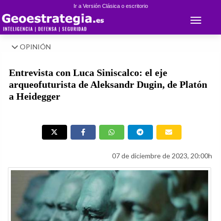
Ir a Versión Clásica o escritorio
Toggle 
OPINIÓN
Entrevista con Luca Siniscalco: el eje
arqueofuturista de Aleksandr Dugin, de Platón
a Heidegger
07 de diciembre de 2023, 20:00h