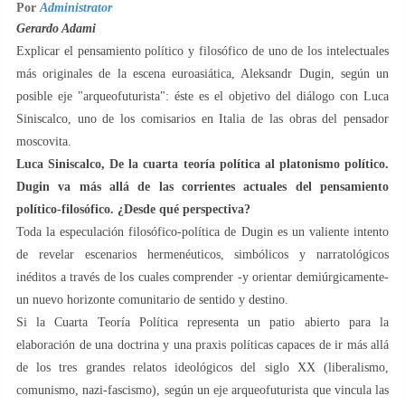
Por
Administrator
Gerardo Adami
Explicar el pensamiento político y filosófico de uno de los intelectuales
más originales de la escena euroasiática, Aleksandr Dugin, según un
posible eje "arqueofuturista": éste es el objetivo del diálogo con Luca
Siniscalco, uno de los comisarios en Italia de las obras del pensador
moscovita.
Luca Siniscalco, De la cuarta teoría política al platonismo político.
Dugin va más allá de las corrientes actuales del pensamiento
político-filosófico. ¿Desde qué perspectiva?
Toda la especulación filosófico-política de Dugin es un valiente intento
de revelar escenarios hermenéuticos, simbólicos y narratológicos
inéditos a través de los cuales comprender -y orientar demiúrgicamente-
un nuevo horizonte comunitario de sentido y destino.
Si la Cuarta Teoría Política representa un patio abierto para la
elaboración de una doctrina y una praxis políticas capaces de ir más allá
de los tres grandes relatos ideológicos del siglo XX (liberalismo,
comunismo, nazi-fascismo), según un eje arqueofuturista que vincula las