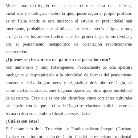
Mucho más restringido es el debate sobre su obra metahistórica,
metafísica y ontológica - sobre la que, quizás según el propio profesor,
es en Italia donde se está iniciando el estudio en profundidad más
interesante, probablemente al hilo de un cierto interés antiguo y muy
arraigado por los autores tradicionales (en primer lugar Julius Evola) y
por el pensamiento metapolítico de orientación revolucionaria-
conservadora
¿Quiénes son los autores del panteón del pensador ruso?
Son numerosos y muy heterogéneos. Precisamente de esta apertura
inteligente y desprejuiciada a la pluralidad de formas del pensamiento
humano se deriva la gran fuerza y originalidad de la obra de Dugin, así
como ciertas contradicciones (algunas aparentes, otras quizá insolubles)
de su sistema. Creo que es posible identificar cinco corrientes culturales
principales con las que la obra de Dugin se relaciona explícitamente de
forma crítica en el ámbito filosófico-especulativo.
¿Cuáles son éstas?
El Pensamiento de la Tradición - o Tradicionalismo Integral (Guénon,
Evola y, en la interpretación de Dugin, Eliade); el esoterismo occidental,