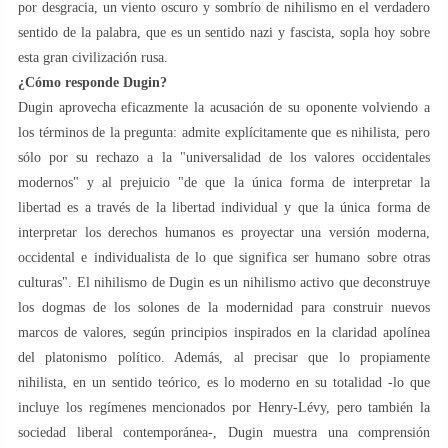
por desgracia, un viento oscuro y sombrío de nihilismo en el verdadero
sentido de la palabra, que es un sentido nazi y fascista, sopla hoy sobre
esta gran civilización rusa.
¿Cómo responde Dugin?
Dugin aprovecha eficazmente la acusación de su oponente volviendo a
los términos de la pregunta: admite explícitamente que es nihilista, pero
sólo por su rechazo a la "universalidad de los valores occidentales
modernos" y al prejuicio "de que la única forma de interpretar la
libertad es a través de la libertad individual y que la única forma de
interpretar los derechos humanos es proyectar una versión moderna,
occidental e individualista de lo que significa ser humano sobre otras
culturas". El nihilismo de Dugin es un nihilismo activo que deconstruye
los dogmas de los solones de la modernidad para construir nuevos
marcos de valores, según principios inspirados en la claridad apolínea
del platonismo político. Además, al precisar que lo propiamente
nihilista, en un sentido teórico, es lo moderno en su totalidad -lo que
incluye los regímenes mencionados por Henry-Lévy, pero también la
sociedad liberal contemporánea-, Dugin muestra una comprensión