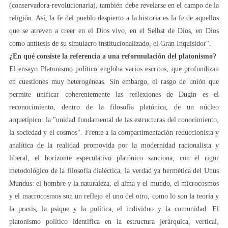
(conservadora-revolucionaria), también debe revelarse en el campo de la
religión. Así, la fe del pueblo despierto a la historia es la fe de aquellos
que se atreven a creer en el Dios vivo, en el Selbst de Dios, en Dios
como antítesis de su simulacro institucionalizado, el Gran Inquisidor".
¿En qué consiste la referencia a una reformulación del platonismo?
El ensayo Platonismo político engloba varios escritos, que profundizan
en cuestiones muy heterogéneas. Sin embargo, el rasgo de unión que
permite unificar coherentemente las reflexiones de Dugin es el
reconocimiento, dentro de la filosofía platónica, de un núcleo
arquetípico: la "unidad fundamental de las estructuras del conocimiento,
la sociedad y el cosmos". Frente a la compartimentación reduccionista y
analítica de la realidad promovida por la modernidad racionalista y
liberal, el horizonte especulativo platónico sanciona, con el rigor
metodológico de la filosofía dialéctica, la verdad ya hermética del Unus
Mundus: el hombre y la naturaleza, el alma y el mundo, el microcosmos
y el macrocosmos son un reflejo el uno del otro, como lo son la teoría y
la praxis, la psique y la política, el individuo y la comunidad. El
platonismo político identifica en la estructura jerárquica, vertical,