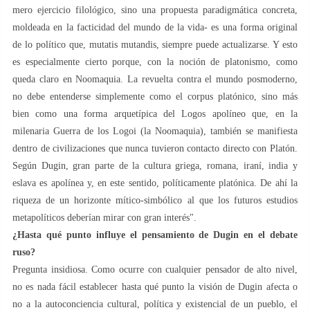
mero ejercicio filológico, sino una propuesta paradigmática concreta,
moldeada en la facticidad del mundo de la vida- es una forma original
de lo político que, mutatis mutandis, siempre puede actualizarse. Y esto
es especialmente cierto porque, con la noción de platonismo, como
queda claro en Noomaquia. La revuelta contra el mundo posmoderno,
no debe entenderse simplemente como el corpus platónico, sino más
bien como una forma arquetípica del Logos apolíneo que, en la
milenaria Guerra de los Logoi (la Noomaquia), también se manifiesta
dentro de civilizaciones que nunca tuvieron contacto directo con Platón.
Según Dugin, gran parte de la cultura griega, romana, iraní, india y
eslava es apolínea y, en este sentido, políticamente platónica. De ahí la
riqueza de un horizonte mítico-simbólico al que los futuros estudios
metapolíticos deberían mirar con gran interés".
¿Hasta qué punto influye el pensamiento de Dugin en el debate
ruso?
Pregunta insidiosa. Como ocurre con cualquier pensador de alto nivel,
no es nada fácil establecer hasta qué punto la visión de Dugin afecta o
no a la autoconciencia cultural, política y existencial de un pueblo, el