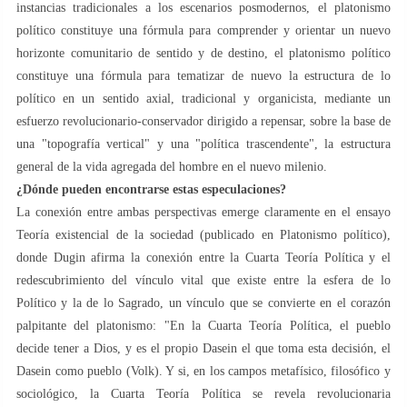
instancias tradicionales a los escenarios posmodernos, el platonismo
político constituye una fórmula para comprender y orientar un nuevo
horizonte comunitario de sentido y de destino, el platonismo político
constituye una fórmula para tematizar de nuevo la estructura de lo
político en un sentido axial, tradicional y organicista, mediante un
esfuerzo revolucionario-conservador dirigido a repensar, sobre la base de
una "topografía vertical" y una "política trascendente", la estructura
general de la vida agregada del hombre en el nuevo milenio.
¿Dónde pueden encontrarse estas especulaciones?
La conexión entre ambas perspectivas emerge claramente en el ensayo
Teoría existencial de la sociedad (publicado en Platonismo político),
donde Dugin afirma la conexión entre la Cuarta Teoría Política y el
redescubrimiento del vínculo vital que existe entre la esfera de lo
Político y la de lo Sagrado, un vínculo que se convierte en el corazón
palpitante del platonismo: "En la Cuarta Teoría Política, el pueblo
decide tener a Dios, y es el propio Dasein el que toma esta decisión, el
Dasein como pueblo (Volk). Y si, en los campos metafísico, filosófico y
sociológico, la Cuarta Teoría Política se revela revolucionaria