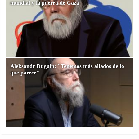
mundial y la guerra de Gaza
Aleksandr Duguin: "Tenemos más aliados de lo
que parece"