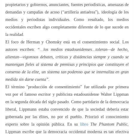
propietarios y gobiernos, anunciantes, fuentes periodísticas, amenazas de
demandas y campañas de acoso (“artillería antiaérea”), ideología de los
medios y periodistas individuales. Como resultado, los medios
occidentales escriben algo completamente diferente de lo que sucede en
la realidad.
El foco de Herman y Chomsky está en el consentimiento social. Los
autores escriben:
“...los medios estadounidenses...toleran—de hecho,
alientan—vigorosos debates, críticas y disidencias siempre y cuando se
mantengan fieles al sistema de premisas y principios que constituyen el
consenso de la elite, un sistema tan poderoso que se internaliza en gran
medida sin darse cuenta”.
El término “producción de consentimiento” fue utilizado por primera
vez por el famoso escritor y publicista estadounidense Walter Lippman
en la segunda década del siglo pasado. Como partidario de la democracia
liberal, Lippmann estaba convencido de que la sociedad debería estar
gobernada por las élites, no por el pueblo. Priorizó el conocimiento
experto sobre la opinión pública. En su
libro
The Phantom Public
,
Lippman escribe que la democracia occidental moderna es tan efectiva