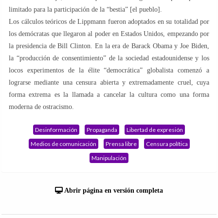
limitado para la participación de la “bestia” [el pueblo].
Los cálculos teóricos de Lippmann fueron adoptados en su totalidad por
los demócratas que llegaron al poder en Estados Unidos, empezando por
la presidencia de Bill Clinton. En la era de Barack Obama y Joe Biden,
la “producción de consentimiento” de la sociedad estadounidense y los
locos experimentos de la élite “democrática” globalista comenzó a
lograrse mediante una censura abierta y extremadamente cruel, cuya
forma extrema es la llamada a cancelar la cultura como una forma
moderna de ostracismo.
Desinformación
Propaganda
Libertad de expresión
Medios de comunicación
Prensa libre
Censura política
Manipulación
Abrir página en versión completa