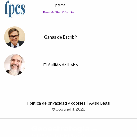
FPCS
Fernando Pino Calvo Sotelo
Ganas de Escribir
El Aullido del Lobo
Política de privacidad y cookies
|
Aviso Legal
©Copyright 2026