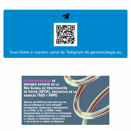
Suscríbete a nuestro canal de Telegram de geoestrategia.eu