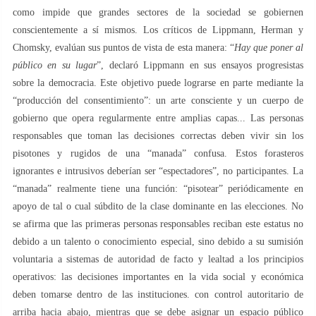
como impide que grandes sectores de la sociedad se gobiernen
conscientemente a sí mismos. Los críticos de Lippmann, Herman y
Chomsky, evalúan sus puntos de vista de esta manera: “
Hay que poner al
público en su lugar
”, declaró Lippmann en sus ensayos progresistas
sobre la democracia. Este objetivo puede lograrse en parte mediante la
“producción del consentimiento”: un arte consciente y un cuerpo de
gobierno que opera regularmente entre amplias capas... Las personas
responsables que toman las decisiones correctas deben vivir sin los
pisotones y rugidos de una “manada” confusa. Estos forasteros
ignorantes e intrusivos deberían ser “espectadores”, no participantes. La
“manada” realmente tiene una función: “pisotear” periódicamente en
apoyo de tal o cual súbdito de la clase dominante en las elecciones. No
se afirma que las primeras personas responsables reciban este estatus no
debido a un talento o conocimiento especial, sino debido a su sumisión
voluntaria a sistemas de autoridad de facto y lealtad a los principios
operativos: las decisiones importantes en la vida social y económica
deben tomarse dentro de las instituciones. con control autoritario de
arriba hacia abajo, mientras que se debe asignar un espacio público