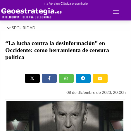
Ir a Versión Clásica o escritorio
Toggle 
SEGURIDAD
“La lucha contra la desinformación” en
Occidente: como herramienta de censura
política
08 de diciembre de 2023, 20:00h