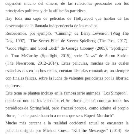
dependen mucho del dinero, de las relaciones personales con los
principales políticos y de la afiliación partidista.
Hay toda una capa de películas de Hollywood que hablan de las
desventajas de la llamada independencia de los medios.
Recordemos, por ejemplo, “Cunning” de Barry Levenson (Wag The
Dog, 1997), “The Secret File” de Steven Spielberg (The Post, 2017),
“Good Night, and Good Luck” de George Clooney (2005), “Spotlight”
de Tom McCarthy (Spotlight, 2015), serie “News” de Aaron Sorkin
(The Newsroom, 2012–2014). Estas películas, muchas de las cuales
están basadas en hechos reales, cuentan historias románticas, no siempre
con finales felices, sobre la lucha de valientes periodistas por la libertad
de prensa.
Este tema se plantea incluso en la famosa serie animada "Los Simpson",
donde en uno de los episodios el Sr. Burns planeó comprar todos los
periódicos de Springfield, pero fracasó porque, como admite el propio
Burns, "nadie puede hacerlo a menos que seas Rupert Murdoch”.
Mucho más cercana a la realidad occidental actual se encuentra la
película dirigida por Michael Cuesta “Kill the Messenger” (2014). Se