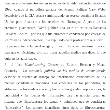
basa en acontecimientos no tan recientes de la vida real en la década de
1990, cuando el periodista ganador del Premio Pulitzer Gary Webb
descubrió que la CIA estaba suministrando en secreto cocaína a Estados
Unidos para financiar a los rebeldes en Nicaragua. A pesar de las
presiones y amenazas, Webb publicó una serie de artículos llamados
“Alianza Oscura”, por los que fue duramente condenado por colegas de
los “medios independientes”, fue expulsado de la profesión y se suicidó.
La persecución a Julian Assange y Edward Snowden confirma una vez
más que en Occidente sólo son libres aquellos medios que dicen lo que
quieren las autoridades.
En el libro
Manufacturing Consent
de Edward Herman y Noam
Chomsky .
La economía política de los medios de comunicación
describe el sistema de trabajo con información característico de los
medios occidentales modernos. Las creencias de los periodistas, la
afiliación de los medios con el gobierno o las grandes corporaciones, la
publicidad y las fuentes de información para las noticias crean un
sistema que filtra/censura los temas y opiniones que se consideran
“indeseables”. Los autores identifican cinco tipos de filtros/censura: