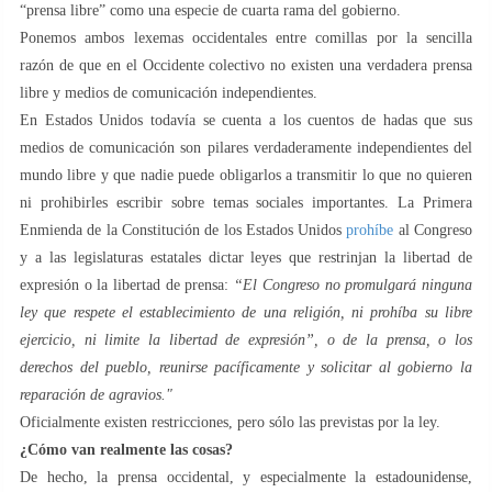
“prensa libre” como una especie de cuarta rama del gobierno.
Ponemos ambos lexemas occidentales entre comillas por la sencilla
razón de que en el Occidente colectivo no existen una verdadera prensa
libre y medios de comunicación independientes.
En Estados Unidos todavía se cuenta a los cuentos de hadas que sus
medios de comunicación son pilares verdaderamente independientes del
mundo libre y que nadie puede obligarlos a transmitir lo que no quieren
ni prohibirles escribir sobre temas sociales importantes. La Primera
Enmienda de la Constitución de los Estados Unidos
prohíbe
al Congreso
y a las legislaturas estatales dictar leyes que restrinjan la libertad de
expresión o la libertad de prensa:
“El Congreso no promulgará ninguna
ley que respete el establecimiento de una religión, ni prohíba su libre
ejercicio, ni limite la libertad de expresión”, o de la prensa, o los
derechos del pueblo, reunirse pacíficamente y solicitar al gobierno la
reparación de agravios."
Oficialmente existen restricciones, pero sólo las previstas por la ley.
¿Cómo van realmente las cosas?
De hecho, la prensa occidental, y especialmente la estadounidense,