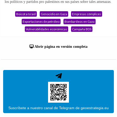
los políticos y partidos pro palestinos en sus países sobre tales amenazas.
Boicot a Israel
Genocidio en Gaza
Empresas cómplices
Exportaciones de petróleo
Bombardeos en Gaza
Vulnerabilidades económicas
Campaña BDS
Abrir página en versión completa
Suscríbete a nuestro canal de Telegram de geoestrategia.eu