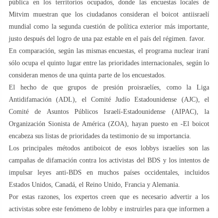
pública en los territorios ocupados, donde las encuestas locales de
Mitvim muestran que los ciudadanos consideran el boicot antiisraelí
mundial como la segunda cuestión de política exterior más importante,
justo después del logro de una paz estable en el país del régimen. favor.
En comparación, según las mismas encuestas, el programa nuclear iraní
sólo ocupa el quinto lugar entre las prioridades internacionales, según lo
consideran menos de una quinta parte de los encuestados.
El hecho de que grupos de presión proisraelíes, como la Liga
Antidifamación (ADL), el Comité Judío Estadounidense (AJC), el
Comité de Asuntos Públicos Israelí-Estadounidense (AIPAC), la
Organización Sionista de América (ZOA), hayan puesto en -El boicot
encabeza sus listas de prioridades da testimonio de su importancia.
Los principales métodos antiboicot de esos lobbys israelíes son las
campañas de difamación contra los activistas del BDS y los intentos de
impulsar leyes anti-BDS en muchos países occidentales, incluidos
Estados Unidos, Canadá, el Reino Unido, Francia y Alemania.
Por estas razones, los expertos creen que es necesario advertir a los
activistas sobre este fenómeno de lobby e instruirles para que informen a