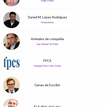
Diego Fusaro
Daniel M. López Rodríguez
Posmodernia
Animales de compañía
Juan Manuel De Prada
FPCS
Fernando Pino Calvo Sotelo
Ganas de Escribir
El Aullido del Lobo