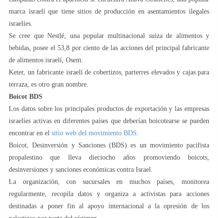
marca israelí que tiene sitios de producción en asentamientos ilegales
israelíes.
Se cree que Nestlé, una popular multinacional suiza de alimentos y
bebidas, posee el 53,8 por ciento de las acciones del principal fabricante
de alimentos israelí, Osem.
Keter, un fabricante israelí de cobertizos, parterres elevados y cajas para
terraza, es otro gran nombre.
Boicot BDS
Los datos sobre los principales productos de exportación y las empresas
israelíes activas en diferentes países que deberían boicotearse se pueden
encontrar en el
sitio web del movimiento BDS
.
Boicot, Desinversión y Sanciones (BDS) es un movimiento pacifista
propalestino que lleva dieciocho años promoviendo boicots,
desinversiones y sanciones económicas contra Israel.
La organización, con sucursales en muchos países, monitorea
regularmente, recopila datos y organiza a activistas para acciones
destinadas a poner fin al apoyo internacional a la opresión de los