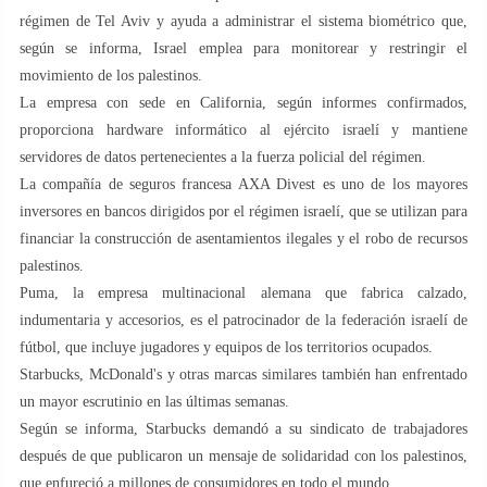
régimen de Tel Aviv y ayuda a administrar el sistema biométrico que,
según se informa, Israel emplea para monitorear y restringir el
movimiento de los palestinos.
La empresa con sede en California, según informes confirmados,
proporciona hardware informático al ejército israelí y mantiene
servidores de datos pertenecientes a la fuerza policial del régimen.
La compañía de seguros francesa AXA Divest es uno de los mayores
inversores en bancos dirigidos por el régimen israelí, que se utilizan para
financiar la construcción de asentamientos ilegales y el robo de recursos
palestinos.
Puma, la empresa multinacional alemana que fabrica calzado,
indumentaria y accesorios, es el patrocinador de la federación israelí de
fútbol, ​​que incluye jugadores y equipos de los territorios ocupados.
Starbucks, McDonald's y otras marcas similares también han enfrentado
un mayor escrutinio en las últimas semanas.
Según se informa, Starbucks demandó a su sindicato de trabajadores
después de que publicaron un mensaje de solidaridad con los palestinos,
que enfureció a millones de consumidores en todo el mundo.