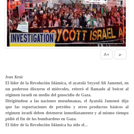
A+
a-
Ivan Kesic
El líder de la Revolución Islámica, el ayatolá Seyyed Ali Jamenei, en
un poderoso discurso el miércoles, reiteró el llamado al boicot al
régimen israelí en medio del genocidio de Gaza.
Dirigiéndose a las naciones musulmanas, el Ayatolá Jamenei dijo
que las exportaciones de petróleo y otros productos básicos al
régimen israelí deben detenerse inmediatamente y al mismo tiempo
pidió el fin de los bombardeos en Gaza.
El líder de la Revolución Islámica ha sido el...