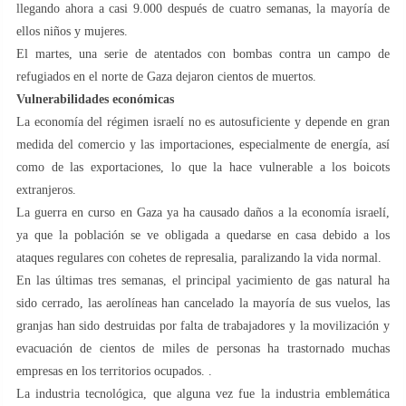
llegando ahora a casi 9.000 después de cuatro semanas, la mayoría de
ellos niños y mujeres.
El martes, una serie de atentados con bombas contra un campo de
refugiados en el norte de Gaza dejaron cientos de muertos.
Vulnerabilidades económicas
La economía del régimen israelí no es autosuficiente y depende en gran
medida del comercio y las importaciones, especialmente de energía, así
como de las exportaciones, lo que la hace vulnerable a los boicots
extranjeros.
La guerra en curso en Gaza ya ha causado daños a la economía israelí,
ya que la población se ve obligada a quedarse en casa debido a los
ataques regulares con cohetes de represalia, paralizando la vida normal.
En las últimas tres semanas, el principal yacimiento de gas natural ha
sido cerrado, las aerolíneas han cancelado la mayoría de sus vuelos, las
granjas han sido destruidas por falta de trabajadores y la movilización y
evacuación de cientos de miles de personas ha trastornado muchas
empresas en los territorios ocupados. .
La industria tecnológica, que alguna vez fue la industria emblemática