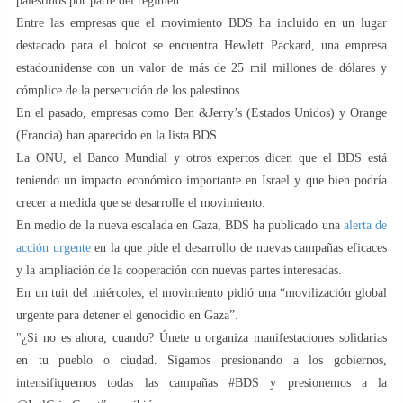
palestinos por parte del régimen.
Entre las empresas que el movimiento BDS ha incluido en un lugar
destacado para el boicot se encuentra Hewlett Packard, una empresa
estadounidense con un valor de más de 25 mil millones de dólares y
cómplice de la persecución de los palestinos.
En el pasado, empresas como Ben &Jerry’s (Estados Unidos) y Orange
(Francia) han aparecido en la lista BDS.
La ONU, el Banco Mundial y otros expertos dicen que el BDS está
teniendo un impacto económico importante en Israel y que bien podría
crecer a medida que se desarrolle el movimiento.
En medio de la nueva escalada en Gaza, BDS ha publicado una
alerta de
acción urgente
en la que pide el desarrollo de nuevas campañas eficaces
y la ampliación de la cooperación con nuevas partes interesadas.
En un tuit del miércoles, el movimiento pidió una “movilización global
urgente para detener el genocidio en Gaza”.
"¿Si no es ahora, cuando? Únete u organiza manifestaciones solidarias
en tu pueblo o ciudad. Sigamos presionando a los gobiernos,
intensifiquemos todas las campañas #BDS y presionemos a la