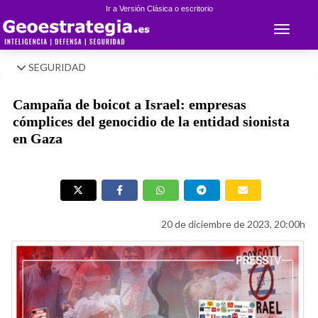
Ir a Versión Clásica o escritorio
Toggle 
SEGURIDAD
Campaña de boicot a Israel: empresas
cómplices del genocidio de la entidad sionista
en Gaza
20 de diciembre de 2023, 20:00h