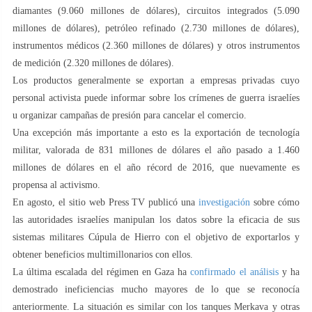
diamantes (9.060 millones de dólares), circuitos integrados (5.090
millones de dólares), petróleo refinado (2.730 millones de dólares),
instrumentos médicos (2.360 millones de dólares) y otros instrumentos
de medición (2.320 millones de dólares).
Los productos generalmente se exportan a empresas privadas cuyo
personal activista puede informar sobre los crímenes de guerra israelíes
u organizar campañas de presión para cancelar el comercio.
Una excepción más importante a esto es la exportación de tecnología
militar, valorada de 831 millones de dólares el año pasado a 1.460
millones de dólares en el año récord de 2016, que nuevamente es
propensa al activismo.
En agosto, el sitio web Press TV publicó una
investigación
sobre cómo
las autoridades israelíes manipulan los datos sobre la eficacia de sus
sistemas militares Cúpula de Hierro con el objetivo de exportarlos y
obtener beneficios multimillonarios con ellos.
La última escalada del régimen en Gaza ha
confirmado el análisis
y ha
demostrado ineficiencias mucho mayores de lo que se reconocía
anteriormente. La situación es similar con los tanques Merkava y otras