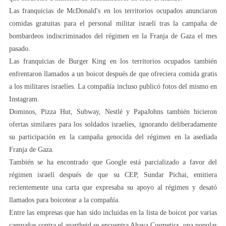
Las franquicias de McDonald's en los territorios ocupados anunciaron
comidas gratuitas para el personal militar israelí tras la campaña de
bombardeos indiscriminados del régimen en la Franja de Gaza el mes
pasado.
Las franquicias de Burger King en los territorios ocupados también
enfrentaron llamados a un boicot después de que ofreciera comida gratis
a los militares israelíes. La compañía incluso publicó fotos del mismo en
Instagram.
Dominos, Pizza Hut, Subway, Nestlé y PapaJohns también hicieron
ofertas similares para los soldados israelíes, ignorando deliberadamente
su participación en la campaña genocida del régimen en la asediada
Franja de Gaza.
También se ha encontrado que Google está parcializado a favor del
régimen israelí después de que su CEP, Sundar Pichai, emitiera
recientemente una carta que expresaba su apoyo al régimen y desató
llamados para boicotear a la compañía.
Entre las empresas que han sido incluidas en la lista de boicot por varias
campañas contra el apartheid se encuentra Ahava Cosmetics, una popular