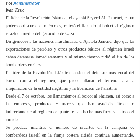
Por
Administrator
Ivan Kesic
El líder de la Revolución Islámica, el ayatolá Seyyed Ali Jamenei, en un
poderoso discurso el miércoles, reiteró el llamado al boicot al régimen
israelí en medio del genocidio de Gaza.
Dirigiéndose a las naciones musulmanas, el Ayatolá Jamenei dijo que las
exportaciones de petróleo y otros productos básicos al régimen israelí
deben detenerse inmediatamente y al mismo tiempo pidió el fin de los
bombardeos en Gaza.
El líder de la Revolución Islámica ha sido el defensor más vocal del
boicot contra el régimen, que puede allanar el terreno para la
aniquilación de la entidad ilegítima y la liberación de Palestina.
Desde el 7 de octubre, los llamamientos al boicot al régimen, así como a
las empresas, productos y marcas que han ayudado directa o
indirectamente al régimen ocupante se han hecho más fuertes en todo el
mundo.
Se produce mientras el número de muertos en la campaña de
bombardeos israelí en la franja costera sitiada continúa aumentando,