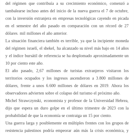
del régimen que contribuía a su crecimiento económico, comenzó a
tambalearse incluso antes del inicio de la nueva guerra el 7 de octubre,
con la inversión extranjera en empresas tecnológicas cayendo en picada
en el semestre del año pasado en comparación con un récord de 27
dólares. mil millones el año anterior.
La situación financiera también es terrible, ya que la incipiente moneda
del régimen israelí, el shekel, ha alcanzado su nivel más bajo en 14 años
y el índice bursátil de referencia se ha desplomado aproximadamente un
10 por ciento este año.
El año pasado, 2,67 millones de turistas extranjeros visitaron los
territorios ocupados y los ingresos ascendieron a 3.800 millones de
dólares, frente a unos 6.600 millones de dólares en 2019. Ahora los
observadores advierten sobre el colapso del turismo el próximo año.
Michel Strawczynski, economista y profesor de la Universidad Hebrea,
dijo que espera un duro golpe en el último trimestre de 2023 con la
probabilidad de que la economía se contraiga un 15 por ciento.
Una guerra larga y posiblemente en múltiples frentes con los grupos de
resistencia palestinos podría empeorar aún más la crisis económica, y