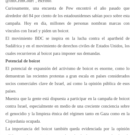
@IntlCrimCourt”, escribió.
Curiosamente, una encuesta de Pew encontró el año pasado que
alrededor del 84 por ciento de los estadounidenses sabían poco sobre esta
campaña. Hoy en día, millones de personas nombran marcas con
vínculos con Israel y piden un boicot.
El movimiento BDC se inspira en la lucha contra el apartheid de
Sudáfrica y en el movimiento de derechos civiles de Estados Unidos, los
cuales recurrieron al boicot para imponer sus demandas.
Potencial de boicot
El potencial de expansión del activismo de boicot es enorme, como lo
demuestran las recientes protestas a gran escala en países considerados
socios comerciales clave de Israel, así como la opinión pública de esos
países.
Muestra que la gente está dispuesta a participar en la campaña de boicot
contra Israel, especialmente en medio de una creciente conciencia sobre
el genocidio y la limpieza étnica del régimen tanto en Gaza como en la
Cisjordania ocupada.
La importancia del boicot también queda evidenciada por la opinión