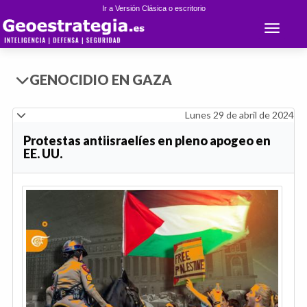
Ir a Versión Clásica o escritorio
Toggle 
GENOCIDIO EN GAZA
Lunes 29 de abril de 2024
Protestas antiisraelíes en pleno apogeo en
EE. UU.