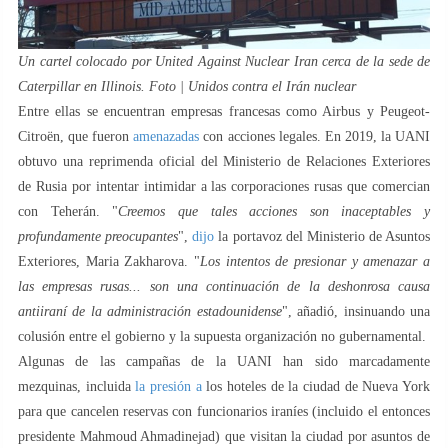
Un cartel colocado por United Against Nuclear Iran cerca de la sede de
Caterpillar en Illinois. Foto | Unidos contra el Irán nuclear
Entre ellas se encuentran empresas francesas como Airbus y Peugeot-
Citroën, que fueron
amenazadas
con acciones legales. En 2019, la UANI
obtuvo una reprimenda oficial del Ministerio de Relaciones Exteriores
de Rusia por intentar intimidar a las corporaciones rusas que comercian
con Teherán. "
Creemos que tales acciones son inaceptables y
profundamente preocupantes
",
dijo
la portavoz del Ministerio de Asuntos
Exteriores, Maria Zakharova. "
Los intentos de presionar y amenazar a
las empresas rusas... son una continuación de la deshonrosa causa
antiiraní de la administración estadounidense
", añadió, insinuando una
colusión entre el gobierno y la supuesta organización no gubernamental.
Algunas de las campañas de la UANI han sido marcadamente
mezquinas, incluida
la presión a
los hoteles de la ciudad de Nueva York
para que cancelen reservas con funcionarios iraníes (incluido el entonces
presidente Mahmoud Ahmadinejad) que visitan la ciudad por asuntos de