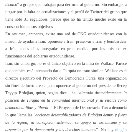
técnico
” a grupos que trabajan para derrocar al gobierno. Sin embargo, a
juzgar por la falta de actualizaciones y el perfil de Twitter del grupo que
tiene sólo 31 seguidores, parece que no ha tenido mucho éxito en la
consecución de sus objetivos.
En resumen, entonces, existe una red de ONG estadounidenses con la
misión de ayudar a Irán, oponerse a Irán, preservar a Irán y bombardear
a Irán, todas ellas integradas en gran medida por los mismos ex
funcionarios del gobierno estadounidense.
Irán, sin embargo, no es el único objetivo en la mira de Wallace. Parece
que también está intentando dar a Turquía un trato similar. Wallace es el
director ejecutivo del Proyecto de Democracia Turca, una organización
sin fines de lucro creada para oponerse al gobierno del presidente Recep
Tayyip Erdoğan, quien, según dice
,
ha “
alterado dramáticamente la
posición de Turquía en la comunidad internacional y su estatus como
democracia libre y liberal
. " El Proyecto de Democracia Turca denuncia
lo que llama las “
acciones desestabilizadoras de Erdoğan dentro y fuera
de la región, su corrupción sistémica, su apoyo al extremismo y su
desprecio por la democracia y los derechos humanos
”. No hay
ningún