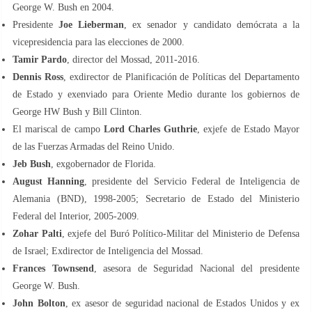
George W. Bush en 2004.
Presidente
Joe Lieberman
, ex senador y candidato demócrata a la
vicepresidencia para las elecciones de 2000.
Tamir Pardo
, director del Mossad, 2011-2016.
Dennis Ross
, exdirector de Planificación de Políticas del Departamento
de Estado y exenviado para Oriente Medio durante los gobiernos de
George HW Bush y Bill Clinton.
El mariscal de campo
Lord Charles Guthrie
, exjefe de Estado Mayor
de las Fuerzas Armadas del Reino Unido.
Jeb Bush
, exgobernador de Florida.
August Hanning
, presidente del Servicio Federal de Inteligencia de
Alemania (BND), 1998-2005; Secretario de Estado del Ministerio
Federal del Interior, 2005-2009.
Zohar Palti
, exjefe del Buró Político-Militar del Ministerio de Defensa
de Israel; Exdirector de Inteligencia del Mossad.
Frances Townsend
, asesora de Seguridad Nacional del presidente
George W. Bush.
John Bolton
, ex asesor de seguridad nacional de Estados Unidos y ex