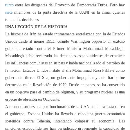
turco
entre los dirigentes del Proyecto de Democracia Turca. Pero hay
siete
miembros de la junta directiva de la UANI en la cima, quienes
toman las decisiones.
UNA LECCIÓN DE LA HISTORIA
La historia de Irán ha estado íntimamente entrelazada con la de Estados
Unidos desde al menos 1953, cuando Washington orquestó un exitoso
golpe de estado contra el Primer Ministro Mohammad Mosaddegh.
Mosaddegh había rechazado las demandas estadounidenses de erradicar
las influencias comunistas en su país y había nacionalizado el petróleo de
la nación. Estados Unidos instaló al sha Mohammad Reza Pahlavi como
gobernante títere. El Sha, un gobernante impopular y autoritario, fue
derrocado en la Revolución de 1979. Desde entonces, se ha convertido
en un objetivo para el cambio de régimen, y su programa nuclear es una
especie de obsesión en Occidente.
A menudo orquestada por funcionarios de la UANI mientras estaban en
el gobierno, Estados Unidos ha llevado a cabo una guerra económica
sostenida contra Teherán, intentando colapsar su economía. Las
sanciones estadounidenses han perjudicado gravemente la capacidad de