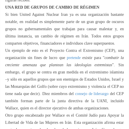
figuras reciben.
UNA RED DE GRUPOS DE CAMBIO DE RÉGIMEN
Si bien United Against Nuclear Iran ya es una organización bastante
notable, en realidad es simplemente parte de un gran grupo de oscuros
grupos no gubernamentales que trabajan para causar malestar y, en
última instancia, un cambio de régimen en Irán. Todos estos grupos
comparten objetivos, financiadores e individuos clave superpuestos.
Un ejemplo de esto es el Proyecto Contra el Extremismo (CEP), una
organización sin fines de lucro que
pretende
existir para “
combatir la
creciente amenaza que plantean las ideologías extremistas
”. Sin
embargo, el grupo se centra en gran medida en el extremismo islamista
–y sólo en aquellos grupos que son enemigos de Estados Unidos, Israel y
las Monarquías del Golfo (sobre cuyo extremismo y violencia el CEP no
tiene nada que decir). Diez miembros del
consejo de liderazgo
del CEP
también forman parte de la junta directiva de la UANI, incluido
Wallace, quien es el director ejecutivo de ambas organizaciones.
Otro grupo encabezado por Wallace es el Comité Judío para Apoyar la
Libertad de Vida de las Mujeres en Irán. Esta organización afirma estar