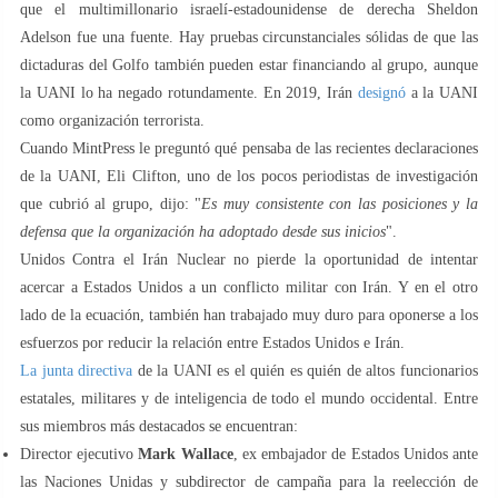
que el multimillonario israelí-estadounidense de derecha Sheldon
Adelson fue una fuente. Hay pruebas circunstanciales sólidas de que las
dictaduras del Golfo también pueden estar financiando al grupo, aunque
la UANI lo ha negado rotundamente. En 2019, Irán
designó
a la UANI
como organización terrorista.
Cuando MintPress le preguntó qué pensaba de las recientes declaraciones
de la UANI, Eli Clifton, uno de los pocos periodistas de investigación
que cubrió al grupo, dijo: "
Es muy consistente con las posiciones y la
defensa que la organización ha adoptado desde sus inicios
".
Unidos Contra el Irán Nuclear no pierde la oportunidad de intentar
acercar a Estados Unidos a un conflicto militar con Irán. Y en el otro
lado de la ecuación, también han trabajado muy duro para oponerse a los
esfuerzos por reducir la relación entre Estados Unidos e Irán.
La junta directiva
de la UANI es el quién es quién de altos funcionarios
estatales, militares y de inteligencia de todo el mundo occidental. Entre
sus miembros más destacados se encuentran:
Director ejecutivo
Mark Wallace
, ex embajador de Estados Unidos ante
las Naciones Unidas y subdirector de campaña para la reelección de