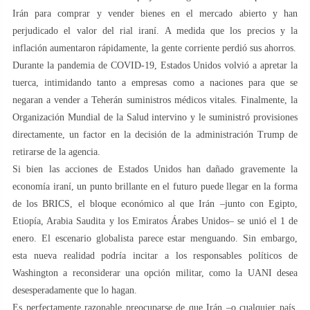
Irán para comprar y vender bienes en el mercado abierto y han
perjudicado el valor del rial iraní. A medida que los precios y la
inflación aumentaron rápidamente, la gente corriente perdió sus ahorros.
Durante la pandemia de COVID-19, Estados Unidos volvió a apretar la
tuerca, intimidando tanto a empresas como a naciones para que se
negaran a vender a Teherán suministros médicos vitales. Finalmente, la
Organización Mundial de la Salud intervino y le suministró provisiones
directamente, un factor en la decisión de la administración Trump de
retirarse de la agencia.
Si bien las acciones de Estados Unidos han dañado gravemente la
economía iraní, un punto brillante en el futuro puede llegar en la forma
de los BRICS, el bloque económico al que Irán –junto con Egipto,
Etiopía, Arabia Saudita y los Emiratos Árabes Unidos– se unió el 1 de
enero. El escenario globalista parece estar menguando. Sin embargo,
esta nueva realidad podría incitar a los responsables políticos de
Washington a reconsiderar una opción militar, como la UANI desea
desesperadamente que lo hagan.
Es perfectamente razonable preocuparse de que Irán –o cualquier país,