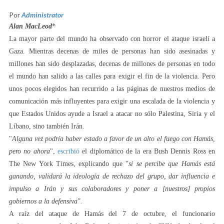
Por
Administrator
Alan MacLeod
*
La mayor parte del mundo ha observado con horror el ataque israelí a
Gaza. Mientras decenas de miles de personas han sido asesinadas y
millones han sido desplazadas, decenas de millones de personas en todo
el mundo han salido a las calles para exigir el fin de la violencia. Pero
unos pocos elegidos han recurrido a las páginas de nuestros medios de
comunicación más influyentes para exigir una escalada de la violencia y
que Estados Unidos ayude a Israel a atacar no sólo Palestina, Siria y el
Líbano, sino también Irán.
"
Alguna vez podría haber estado a favor de un alto el fuego con Hamás,
pero no ahora
",
escribió
el diplomático de la era Bush Dennis Ross en
The New York Times, explicando que "
si se percibe que Hamás está
ganando, validará la ideología de rechazo del grupo, dar influencia e
impulso a Irán y sus colaboradores y poner a [nuestros] propios
gobiernos a la defensiva
”.
A raíz del ataque de Hamás del 7 de octubre, el funcionario