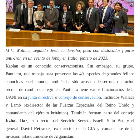
Mike Wallace, segundo desde la derecha, posa con destacadas figuras
anti-Irán en un evento de lobby en Italia, febrero de 2023.
Kaplan es un conocido conservacionista. Sin embargo, su grupo,
Panthera, que trabaja para preservar las 40 especies de grandes felinos
conocidas en el mundo, también ha sido acusado de ser una operación
secreta de cambio de régimen. Panthera tiene varios funcionarios de la
UANI en su
junta directiva
o
consejo de conservación
, incluidos Wallace
y Lamb (exdirector de las Fuerzas Especiales del Reino Unido y
comandante del ejército británico). También forman parte del consejo
Itzhak Dar
, ex director del Servicio Secreto israelí, Shin Bet, y el
general
David Petraeus
, ex director de la CIA y comandante de la
invasión estadounidense de Afganistán.