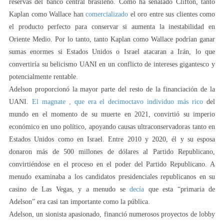
reservas del banco central brasileño. Como ha señalado Clifton, tanto
Kaplan como Wallace han
comercializado
el oro entre sus clientes como
el producto perfecto para conservar si aumenta la inestabilidad en
Oriente Medio. Por lo tanto, tanto Kaplan como Wallace podrían ganar
sumas enormes si Estados Unidos o Israel atacaran a Irán, lo que
convertiría su belicismo UANI en un conflicto de intereses gigantesco y
potencialmente rentable.
Adelson proporcionó la mayor parte del resto de la financiación de la
UANI.
El magnate , que era el decimoctavo individuo más rico
del
mundo en el momento de su muerte en 2021, convirtió su imperio
económico en uno político, apoyando causas ultraconservadoras tanto en
Estados Unidos como en Israel. Entre 2010 y 2020, él y su esposa
donaron más de 500 millones de dólares al Partido Republicano,
convirtiéndose en el proceso en el poder del Partido Republicano. A
menudo examinaba a los candidatos presidenciales republicanos en su
casino de Las Vegas, y a menudo se
decía
que esta “primaria de
Adelson” era casi tan importante como la pública.
Adelson, un sionista apasionado, financió numerosos proyectos de lobby