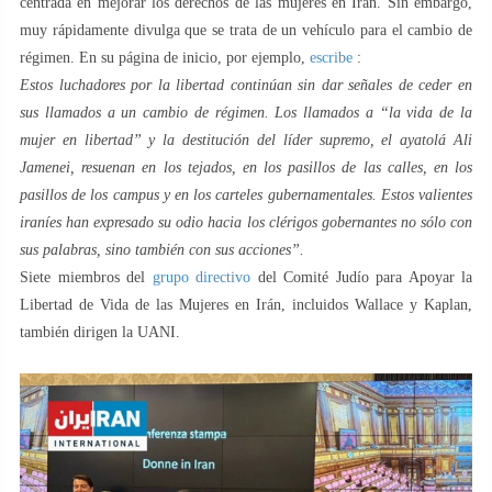
centrada en mejorar los derechos de las mujeres en Irán. Sin embargo,
muy rápidamente divulga que se trata de un vehículo para el cambio de
régimen. En su página de inicio, por ejemplo,
escribe
:
Estos luchadores por la libertad continúan sin dar señales de ceder en
sus llamados a un cambio de régimen. Los llamados a “la vida de la
mujer en libertad” y la destitución del líder supremo, el ayatolá Ali
Jamenei, resuenan en los tejados, en los pasillos de las calles, en los
pasillos de los campus y en los carteles gubernamentales. Estos valientes
iraníes han expresado su odio hacia los clérigos gobernantes no sólo con
sus palabras, sino también con sus acciones”.
Siete miembros del
grupo directivo
del Comité Judío para Apoyar la
Libertad de Vida de las Mujeres en Irán, incluidos Wallace y Kaplan,
también dirigen la UANI.