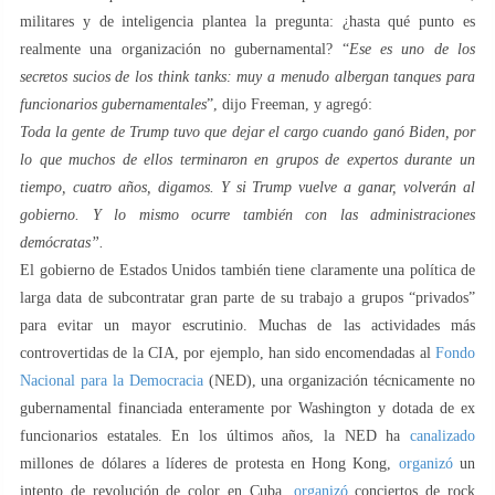
militares y de inteligencia plantea la pregunta: ¿hasta qué punto es
realmente una organización no gubernamental? “
Ese es uno de los
secretos sucios de los think tanks: muy a menudo albergan tanques para
funcionarios gubernamentales
”, dijo Freeman, y agregó:
Toda la gente de Trump tuvo que dejar el cargo cuando ganó Biden, por
lo que muchos de ellos terminaron en grupos de expertos durante un
tiempo, cuatro años, digamos. Y si Trump vuelve a ganar, volverán al
gobierno. Y lo mismo ocurre también con las administraciones
demócratas”.
El gobierno de Estados Unidos también tiene claramente una política de
larga data de subcontratar gran parte de su trabajo a grupos “privados”
para evitar un mayor escrutinio. Muchas de las actividades más
controvertidas de la CIA, por ejemplo, han sido encomendadas al
Fondo
Nacional para la Democracia
(NED), una organización técnicamente no
gubernamental financiada enteramente por Washington y dotada de ex
funcionarios estatales. En los últimos años, la NED ha
canalizado
millones de dólares a líderes de protesta en Hong Kong,
organizó
un
intento de revolución de color en Cuba,
organizó
conciertos de rock