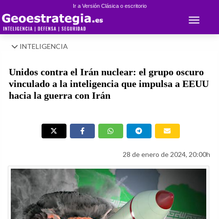
Ir a Versión Clásica o escritorio
Toggle 
INTELIGENCIA
Unidos contra el Irán nuclear: el grupo oscuro
vinculado a la inteligencia que impulsa a EEUU
hacia la guerra con Irán
28 de enero de 2024, 20:00h