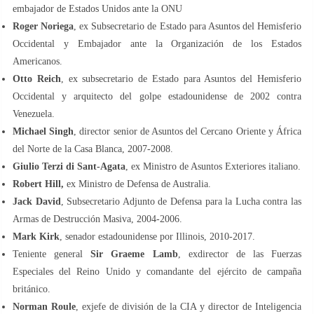
embajador de Estados Unidos ante la ONU
Roger Noriega
, ex Subsecretario de Estado para Asuntos del Hemisferio
Occidental y Embajador ante la Organización de los Estados
Americanos.
Otto Reich
, ex subsecretario de Estado para Asuntos del Hemisferio
Occidental y arquitecto del golpe estadounidense de 2002 contra
Venezuela.
Michael Singh
, director senior de Asuntos del Cercano Oriente y África
del Norte de la Casa Blanca, 2007-2008.
Giulio Terzi di Sant-Agata
, ex Ministro de Asuntos Exteriores italiano.
Robert Hill,
ex Ministro de Defensa de Australia.
Jack David
, Subsecretario Adjunto de Defensa para la Lucha contra las
Armas de Destrucción Masiva, 2004-2006.
Mark Kirk
, senador estadounidense por Illinois, 2010-2017.
Teniente general
Sir Graeme Lamb
, exdirector de las Fuerzas
Especiales del Reino Unido y comandante del ejército de campaña
británico.
Norman Roule
, exjefe de división de la CIA y director de Inteligencia