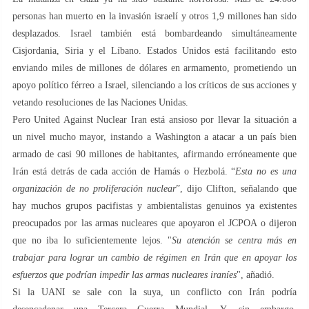
personas han muerto en la invasión israelí y otros 1,9 millones han sido
desplazados. Israel también está bombardeando simultáneamente
Cisjordania, Siria y el Líbano. Estados Unidos está facilitando esto
enviando miles de millones de dólares en armamento, prometiendo un
apoyo político férreo a Israel, silenciando a los críticos de sus acciones y
vetando resoluciones de las Naciones Unidas.
Pero United Against Nuclear Iran está ansioso por llevar la situación a
un nivel mucho mayor, instando a Washington a atacar a un país bien
armado de casi 90 millones de habitantes, afirmando erróneamente que
Irán está detrás de cada acción de Hamás o Hezbolá. “
Esta no es una
organización de no proliferación nuclear
”, dijo Clifton, señalando que
hay muchos grupos pacifistas y ambientalistas genuinos ya existentes
preocupados por las armas nucleares que apoyaron el JCPOA o dijeron
que no iba lo suficientemente lejos. "
Su atención se centra más en
trabajar para lograr un cambio de régimen en Irán que en apoyar los
esfuerzos que podrían impedir las armas nucleares iraníes
", añadió.
Si la UANI se sale con la suya, un conflicto con Irán podría