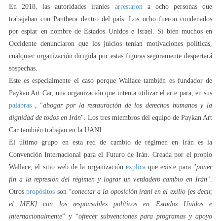
En 2018, las autoridades iraníes
arrestaron
a ocho personas que
trabajaban con Panthera dentro del país. Los ocho fueron condenados
por espiar en nombre de Estados Unidos e Israel. Si bien muchos en
Occidente denunciaron que los juicios tenían motivaciones políticas,
cualquier organización dirigida por estas figuras seguramente despertará
sospechas.
Este es especialmente el caso porque Wallace también es fundador de
Paykan Art Car, una organización que intenta utilizar el arte para, en sus
palabras
, "
abogar por la restauración de los derechos humanos y la
dignidad de todos en Irán
". Los tres miembros del equipo de Paykan Art
Car también trabajan en la UANI.
El último grupo en esta red de cambio de régimen en Irán es la
Convención Internacional para el Futuro de Irán. Creada por el propio
Wallace, el sitio web de la organización
explica
que existe para "
poner
fin a la represión del régimen y lograr un verdadero cambio en Irán
".
Otros
propósitos
son “
conectar a la oposición iraní en el exilio [es decir,
el MEK] con los responsables políticos en Estados Unidos e
internacionalmente
” y “
ofrecer subvenciones para programas y apoyo