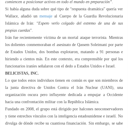
comiencen a posicionar activos en todo el mundo en preparación”.
Si había alguna duda sobre qué tipo de “respuesta dramática” quería ver
Wallace, añadió un
mensaje
al Cuerpo de la Guardia Revolucionaria
Islámica de Irán: “
Espero verlo colgado del extremo de una de sus
propias cuerdas
”.
Irán fue recientemente víctima de un mortal ataque terrorista. Mientras
los dolientes conmemoraban el asesinato de Qassem Soleimani por parte
de Estados Unidos, dos bombas explotaron, matando a 91 personas e
hiriendo a cientos más. En este contexto, era comprensible por qué los
funcionarios iraníes señalaron con el dedo a Estados Unidos e Israel.
BELICISTAS, INC.
Lo que todos estos individuos tienen en común es que son miembros de
la junta directiva de Unidos Contra el Irán Nuclear (UANI), una
organización oscura pero influyente dedicada a empujar a Occidente
hacia una confrontación militar con la República Islámica.
Fundado en 2008, el grupo está dirigido por halcones neoconservadores
y tiene estrechos vínculos con la inteligencia estadounidense e israelí. No
divulga de dónde recibe su cuantiosa financiación. Sin embargo, se sabe