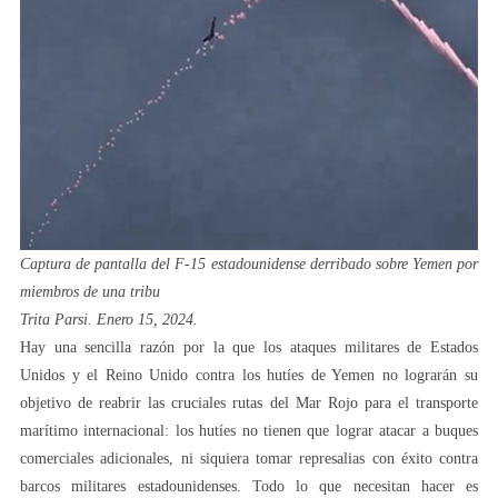
Captura de pantalla del F-15 estadounidense derribado sobre Yemen por
miembros de una tribu
Trita Parsi. Enero 15, 2024.
Hay una sencilla razón por la que los ataques militares de Estados
Unidos y el Reino Unido contra los hutíes de Yemen no lograrán su
objetivo de reabrir las cruciales rutas del Mar Rojo para el transporte
marítimo internacional: los hutíes no tienen que lograr atacar a buques
comerciales adicionales, ni siquiera tomar represalias con éxito contra
barcos militares estadounidenses. Todo lo que necesitan hacer es