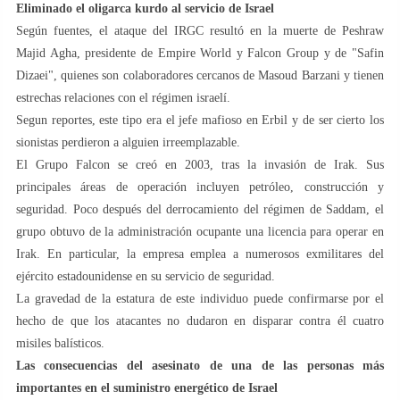
Eliminado el oligarca kurdo al servicio de Israel
Según fuentes, el ataque del IRGC resultó en la muerte de Peshraw
Majid Agha, presidente de Empire World y Falcon Group y de "Safin
Dizaei", quienes son colaboradores cercanos de Masoud Barzani y tienen
estrechas relaciones con el régimen israelí.
Segun reportes, este tipo era el jefe mafioso en Erbil y de ser cierto los
sionistas perdieron a alguien irreemplazable.
El Grupo Falcon se creó en 2003, tras la invasión de Irak. Sus
principales áreas de operación incluyen petróleo, construcción y
seguridad. Poco después del derrocamiento del régimen de Saddam, el
grupo obtuvo de la administración ocupante una licencia para operar en
Irak. En particular, la empresa emplea a numerosos exmilitares del
ejército estadounidense en su servicio de seguridad.
La gravedad de la estatura de este individuo puede confirmarse por el
hecho de que los atacantes no dudaron en disparar contra él cuatro
misiles balísticos.
Las consecuencias del asesinato de una de las personas más
importantes en el suministro energético de Israel