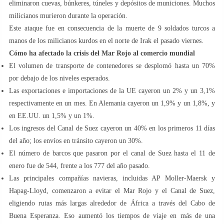
eliminaron cuevas, búnkeres, túneles y depósitos de municiones. Muchos
milicianos murieron durante la operación.
Este ataque fue en consecuencia de la muerte de 9 soldados turcos a
manos de los milicianos kurdos en el norte de Irak el pasado viernes.
Cómo ha afectado la crisis del Mar Rojo al comercio mundial
El volumen de transporte de contenedores se desplomó hasta un 70%
por debajo de los niveles esperados.
Las exportaciones e importaciones de la UE cayeron un 2% y un 3,1%
respectivamente en un mes. En Alemania cayeron un 1,9% y un 1,8%, y
en EE.UU. un 1,5% y un 1%.
Los ingresos del Canal de Suez cayeron un 40% en los primeros 11 días
del año; los envíos en tránsito cayeron un 30%.
El número de barcos que pasaron por el canal de Suez hasta el 11 de
enero fue de 544, frente a los 777 del año pasado.
Las principales compañías navieras, incluidas AP Moller-Maersk y
Hapag-Lloyd, comenzaron a evitar el Mar Rojo y el Canal de Suez,
eligiendo rutas más largas alrededor de África a través del Cabo de
Buena Esperanza. Eso aumentó los tiempos de viaje en más de una