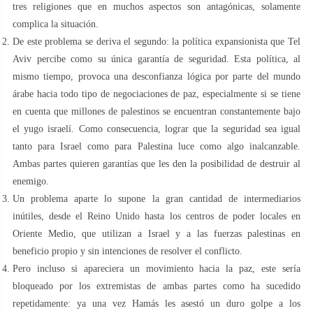
tres religiones que en muchos aspectos son antagónicas, solamente
complica la situación.
De este problema se deriva el segundo: la política expansionista que Tel
Aviv percibe como su única garantía de seguridad. Esta política, al
mismo tiempo, provoca una desconfianza lógica por parte del mundo
árabe hacia todo tipo de negociaciones de paz, especialmente si se tiene
en cuenta que millones de palestinos se encuentran constantemente bajo
el yugo israelí. Como consecuencia, lograr que la seguridad sea igual
tanto para Israel como para Palestina luce como algo inalcanzable.
Ambas partes quieren garantías que les den la posibilidad de destruir al
enemigo.
Un problema aparte lo supone la gran cantidad de intermediarios
inútiles, desde el Reino Unido hasta los centros de poder locales en
Oriente Medio, que utilizan a Israel y a las fuerzas palestinas en
beneficio propio y sin intenciones de resolver el conflicto.
Pero incluso si apareciera un movimiento hacia la paz, este sería
bloqueado por los extremistas de ambas partes como ha sucedido
repetidamente: ya una vez Hamás les asestó un duro golpe a los