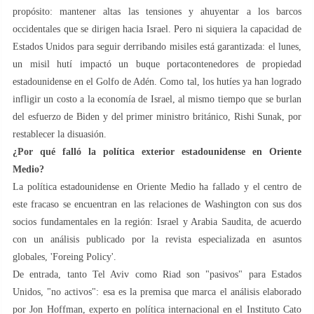
propósito: mantener altas las tensiones y ahuyentar a los barcos
occidentales que se dirigen hacia Israel. Pero ni siquiera la capacidad de
Estados Unidos para seguir derribando misiles está garantizada: el lunes,
un misil hutí impactó un buque portacontenedores de propiedad
estadounidense en el Golfo de Adén. Como tal, los hutíes ya han logrado
infligir un costo a la economía de Israel, al mismo tiempo que se burlan
del esfuerzo de Biden y del primer ministro británico, Rishi Sunak, por
restablecer la disuasión.
¿Por qué falló la política exterior estadounidense en Oriente
Medio?
La política estadounidense en Oriente Medio ha fallado y el centro de
este fracaso se encuentran en las relaciones de Washington con sus dos
socios fundamentales en la región: Israel y Arabia Saudita, de acuerdo
con un análisis publicado por la revista especializada en asuntos
globales, 'Foreing Policy'.
De entrada, tanto Tel Aviv como Riad son "pasivos" para Estados
Unidos, "no activos": esa es la premisa que marca el análisis elaborado
por Jon Hoffman, experto en política internacional en el Instituto Cato