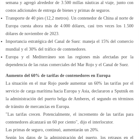
semana y agregó alrededor de 3.500 millas náuticas al viaje, junto con
costos adicionales de entrega de bienes y primas de seguros.
Transporte de 40 pies (12,2 metros). Un contenedor de China al norte de
Europa cuesta ahora más de 4.000 dólares, casi tres veces los 1.500
dólares de noviembre de 2023.
Importancia estratégica del Canal de Suez: maneja el 15% del comercio
mundial y el 30% del tráfico de contenedores.
Europa y el Mediterráneo son las regiones más afectadas por la
dependencia de las rutas comerciales del Mar Rojo y el Canal de Suez.
Aumento del 60% de tarifas de contenedores en Europa
La situación en el mar Rojo puede aumentar un 60% las tarifas por el
servicio de carga marítima hacia Europa y Asia, declararon a Sputnik en
la administración del puerto belga de Amberes, el segundo en términos
de tránsito de mercancías en Europa.
"Las tarifas crecen. Potencialmente, el incremento de las tarifas para
contenedores alcanzará un 60 por ciento", dijo el interlocutor.
Las primas de seguro, continuó, aumentarán un 20%.
Según los datos de la administración del puerto, los retrasos en el