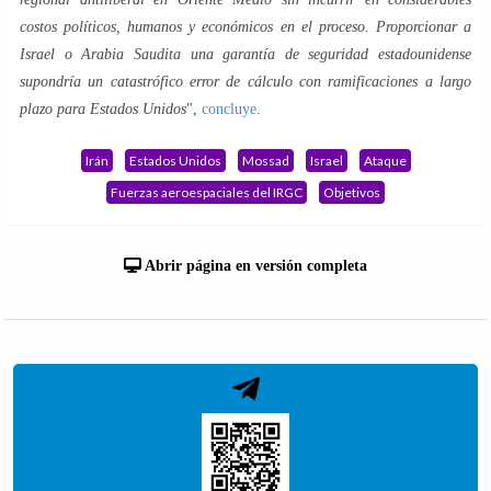
costos políticos, humanos y económicos en el proceso. Proporcionar a
Israel o Arabia Saudita una garantía de seguridad estadounidense
supondría un catastrófico error de cálculo con ramificaciones a largo
plazo para Estados Unidos
",
concluye
.
Irán
Estados Unidos
Mossad
Israel
Ataque
Fuerzas aeroespaciales del IRGC
Objetivos
Abrir página en versión completa