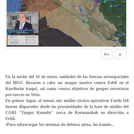
A+
a-
En la noche del 16 de enero, unidades de las fuerzas aeroespaciales
del IRGC llevaron a cabo un ataque masivo contra Erbil en el
Kurdistán iraquí, así como contra objetivos de grupos terroristas
pro-turcos en Siria.
En primer lugar, al menos seis misiles táctico-operativos Fateh-110
fueron disparados desde las proximidades de la base de misiles del
CGRI "Tangey Kenesht" cerca de Kermanshah en dirección a
Erbil.
▪️Para sobrecargar los sistemas de defensa aérea, los iraníes...