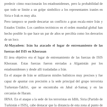
predecir cómo reaccionarán los estadounidenses, pero la probabilidad de
que todo se limite a un golpe simbólico a los representantes iraníes en
Siria e Irak es muy alta.
Pero tampoco se puede descartar un conflicto a gran escala entre Irán y
Estados Unidos. Los cambios tectónicos en el orden mundial global han
hecho posible lo que hace un par de años se percibía como los desvaríos
de un loco.
Al-Mayadeen: Irán ha atacado el lugar de entrenamiento de las
fuerzas del ISIS en Khorasan
El área objetivo era el lugar de entrenamiento de las fuerzas de ISIS
Khorasan. Estas fuerzas fueron enviadas a Afganistán por los
estadounidenses y desde allí trasladadas a Irán.
En el ataque de Irán se utilizaron misiles balísticos muy precisos y fue
capaz de apuntar con precisión a la sede principal del grupo terrorista
Turkestan-Takfiri, que se encontraba en Jabal al-Samaq y en las
cercanías de Haram.
IRNA: En el ataque a la sede de los terroristas en Idlib, Siria (Partido de
Turkistán e ISIS), cabe destacar que la distancia de esta zona al punto de