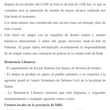
disparo de los misiles del CGRI en Irán es de más de 1200 km, lo que se
considera será la operación de misiles de mayor alcance realizada por
Irán hasta el momento. .
Los observadores han considerado esta acción como un mensaje claro de
Irán a Israel.
Irán lanzó un ataque con un enjambre de drones iraníes y misiles
balísticos destruyendo 2 sedes del grupo terrorista Jaish-ul-Adl en
Pakistán. El grupo había reivindicado recientemente la responsabilidad
de un ataque contra una comisaría de policía en la ciudad iraní de Rask.
Resistencia Libanesa:
- El asentamiento de Kiryat Shmona fue blanco de decenas de misiles.
- El ataque se produjo en apoyo al pueblo palestino y en respuesta a la
agresión israelí al Centro Voluntario de Defensa Civil en la localidad de
Hanin.
- La Resistencia Libanesa reafirma que está dispuesta a responder
inmediatamente a cualquier agresión contra civiles
Fuentes locales en la provincia de Idlib: