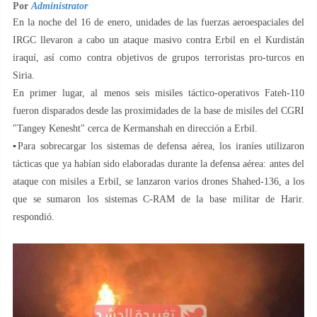
Por
Administrator
En la noche del 16 de enero, unidades de las fuerzas aeroespaciales del
IRGC llevaron a cabo un ataque masivo contra Erbil en el Kurdistán
iraquí, así como contra objetivos de grupos terroristas pro-turcos en
Siria.
En primer lugar, al menos seis misiles táctico-operativos Fateh-110
fueron disparados desde las proximidades de la base de misiles del CGRI
"Tangey Kenesht" cerca de Kermanshah en dirección a Erbil.
▪️Para sobrecargar los sistemas de defensa aérea, los iraníes utilizaron
tácticas que ya habían sido elaboradas durante la defensa aérea: antes del
ataque con misiles a Erbil, se lanzaron varios drones Shahed-136, a los
que se sumaron los sistemas C-RAM de la base militar de Harir.
respondió.