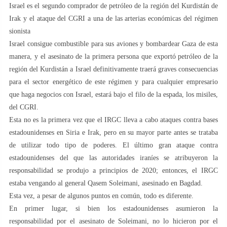
Israel es el segundo comprador de petróleo de la región del Kurdistán de
Irak y el ataque del CGRI a una de las arterias económicas del régimen
sionista
Israel consigue combustible para sus aviones y bombardear Gaza de esta
manera, y el asesinato de la primera persona que exportó petróleo de la
región del Kurdistán a Israel definitivamente traerá graves consecuencias
para el sector energético de este régimen y para cualquier empresario
que haga negocios con Israel, estará bajo el filo de la espada, los misiles,
del CGRI.
Esta no es la primera vez que el IRGC lleva a cabo ataques contra bases
estadounidenses en Siria e Irak, pero en su mayor parte antes se trataba
de utilizar todo tipo de poderes. El último gran ataque contra
estadounidenses del que las autoridades iraníes se atribuyeron la
responsabilidad se produjo a principios de 2020; entonces, el IRGC
estaba vengando al general Qasem Soleimani, asesinado en Bagdad.
Esta vez, a pesar de algunos puntos en común, todo es diferente.
En primer lugar, si bien los estadounidenses asumieron la
responsabilidad por el asesinato de Soleimani, no lo hicieron por el