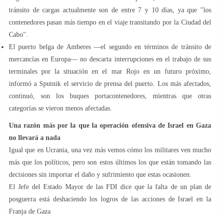
tránsito de cargas actualmente son de entre 7 y 10 días, ya que "los
contenedores pasan más tiempo en el viaje transitando por la Ciudad del
Cabo".
El puerto belga de Amberes —el segundo en términos de tránsito de
mercancías en Europa— no descarta interrupciones en el trabajo de sus
terminales por la situación en el mar Rojo en un futuro próximo,
informó a Sputnik el servicio de prensa del puerto. Los más afectados,
continuó, son los buques portacontenedores, mientras que otras
categorías se vieron menos afectadas.
Una razón más por la que la operación ofensiva de Israel en Gaza
no llevará a nada
Igual que en Ucrania, una vez más vemos cómo los militares ven mucho
más que los políticos, pero son estos últimos los que están tomando las
decisiones sin importar el daño y sufrimiento que estas ocasionen.
El Jefe del Estado Mayor de las FDI dice que la falta de un plan de
posguerra está deshaciendo los logros de las acciones de Israel en la
Franja de Gaza