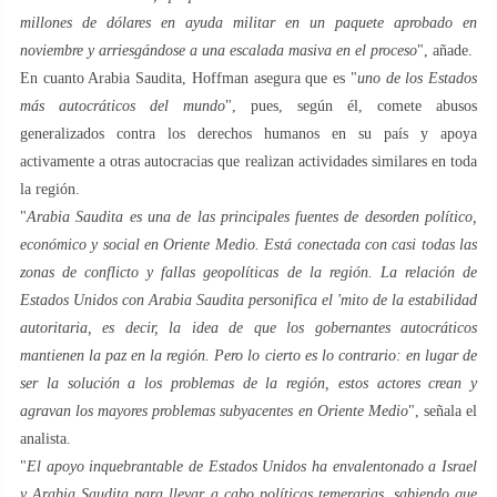
millones de dólares en ayuda militar en un paquete aprobado en
noviembre y arriesgándose a una escalada masiva en el proceso
", añade.
En cuanto Arabia Saudita, Hoffman asegura que es "
uno de los Estados
más autocráticos del mundo
", pues, según él, comete abusos
generalizados contra los derechos humanos en su país y apoya
activamente a otras autocracias que realizan actividades similares en toda
la región.
"
Arabia Saudita es una de las principales fuentes de desorden político,
económico y social en Oriente Medio. Está conectada con casi todas las
zonas de conflicto y fallas geopolíticas de la región. La relación de
Estados Unidos con Arabia Saudita personifica el 'mito de la estabilidad
autoritaria, es decir, la idea de que los gobernantes autocráticos
mantienen la paz en la región. Pero lo cierto es lo contrario: en lugar de
ser la solución a los problemas de la región, estos actores crean y
agravan los mayores problemas subyacentes en Oriente Medio
", señala el
analista.
"
El apoyo inquebrantable de Estados Unidos ha envalentonado a Israel
y Arabia Saudita para llevar a cabo políticas temerarias, sabiendo que