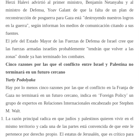
Herzi Halevi advirtió al primer ministro, Benjamín Netanyahu y al
ministro de Defensa, Yoav Galant de que la falta de un plan de
reconstrucción de posguerra para Gaza está "destruyendo nuestros logros
en la guerra", según informan los medios de comunicación citando a sus
fuentes.
El jefe del Estado Mayor de las Fuerzas de Defensa de Israel cree que
las fuerzas armadas israelíes probablemente "tendrán que volver a las
zonas" donde ya han terminado los combates.
Cinco razones por las que el conflicto entre Israel y Palestina no
terminará en un futuro cercano
Yuriy Podolyaka
Hay por lo menos cinco razones por las que el conflicto en la Franja de
Gaza no terminará en un futuro cercano, indica en ‘Foreign Policy’ un
grupo de expertos en Relaciones Internacionales encabezado por Stephen
M. Walt.
La razón principal radica en que judíos y palestinos quieren vivir en el
mismo territorio y cada una de las partes está convencida de que este le
pertenece por derecho propio. El estatus de Jerusalén, que es crítico para