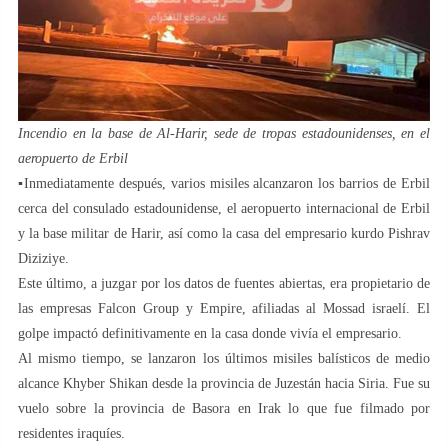
Incendio en la base de Al-Harir, sede de tropas estadounidenses, en el
aeropuerto de Erbil
▪️Inmediatamente después, varios misiles alcanzaron los barrios de Erbil
cerca del consulado estadounidense, el aeropuerto internacional de Erbil
y la base militar de Harir, así como la casa del empresario kurdo Pishrav
Diziziye.
Este último, a juzgar por los datos de fuentes abiertas, era propietario de
las empresas Falcon Group y Empire, afiliadas al Mossad israelí. El
golpe impactó definitivamente en la casa donde vivía el empresario.
Al mismo tiempo, se lanzaron los últimos misiles balísticos de medio
alcance Khyber Shikan desde la provincia de Juzestán hacia Siria. Fue su
vuelo sobre la provincia de Basora en Irak lo que fue filmado por
residentes iraquíes.