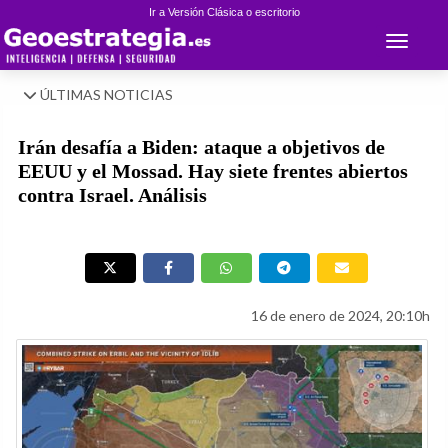
Ir a Versión Clásica o escritorio
Toggle 
ÚLTIMAS NOTICIAS
Irán desafía a Biden: ataque a objetivos de
EEUU y el Mossad. Hay siete frentes abiertos
contra Israel. Análisis
16 de enero de 2024, 20:10h