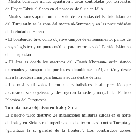
- Misiles balísticos iraníes apuntaron a áreas controladas por terroristas
de Hay'at Tahrir al-Sham en el noroeste de Siria en Idlib.
- Misiles iraníes apuntaron a la sede de terroristas del Partido Islámico
del Turquestán en la zona del monte al-Summaq y en las proximidades
de la ciudad de Harem.
- El bombardeo tuvo como objetivo campos de entrenamiento, puntos de
apoyo logístico y un punto médico para terroristas del Partido Islámico
del Turquestán.
- El área es donde los efectivos del -Daesh Khorasan- están siendo
entrenados y transportados por los estadounidenses a Afganistán y desde
allí a la frontera iraní para lanzar ataques dentro de Irán.
- Los misiles utilizados fueron misiles balísticos de alta precisión que
alcanzaron sus objetivos y destruyeron la sede principal del Partido
Islámico del Turquestán.
Turquía ataca objetivos en Irak y Siria
El Ejército turco destruyó 24 instalaciones militares kurdas en el norte
de Irak y en Siria para "impedir atentados terroristas" contra Turquía y
"garantizar la se guridad de la frontera". Los bombardeos aéreos