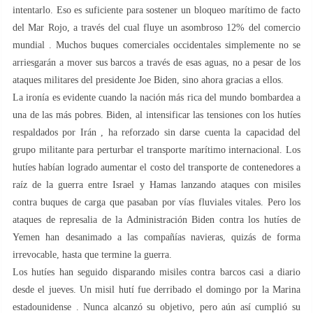
intentarlo. Eso es suficiente para sostener un bloqueo marítimo de facto
del Mar Rojo, a través del cual fluye un asombroso 12% del comercio
mundial . Muchos buques comerciales occidentales simplemente no se
arriesgarán a mover sus barcos a través de esas aguas, no a pesar de los
ataques militares del presidente Joe Biden, sino ahora gracias a ellos.
La ironía es evidente cuando la nación más rica del mundo bombardea a
una de las más pobres. Biden, al intensificar las tensiones con los hutíes
respaldados por Irán , ha reforzado sin darse cuenta la capacidad del
grupo militante para perturbar el transporte marítimo internacional. Los
hutíes habían logrado aumentar el costo del transporte de contenedores a
raíz de la guerra entre Israel y Hamas lanzando ataques con misiles
contra buques de carga que pasaban por vías fluviales vitales. Pero los
ataques de represalia de la Administración Biden contra los hutíes de
Yemen han desanimado a las compañías navieras, quizás de forma
irrevocable, hasta que termine la guerra.
Los hutíes han seguido disparando misiles contra barcos casi a diario
desde el jueves. Un misil hutí fue derribado el domingo por la Marina
estadounidense . Nunca alcanzó su objetivo, pero aún así cumplió su