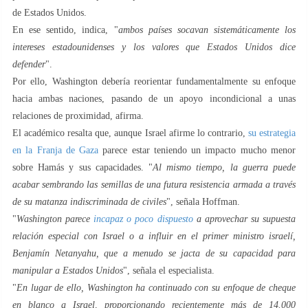
de Estados Unidos.
En ese sentido, indica, "
ambos países socavan sistemáticamente los
intereses estadounidenses y los valores que Estados Unidos dice
defender
".
Por ello, Washington debería reorientar fundamentalmente su enfoque
hacia ambas naciones, pasando de un apoyo incondicional a unas
relaciones de proximidad, afirma.
El académico resalta que, aunque Israel afirme lo contrario,
su estrategia
en la Franja de Gaza
parece estar teniendo un impacto mucho menor
sobre Hamás y sus capacidades. "
Al mismo tiempo, la guerra puede
acabar sembrando las semillas de una futura resistencia armada a través
de su matanza indiscriminada de civiles
", señala Hoffman.
"
Washington parece
incapaz o poco dispuesto
a aprovechar su supuesta
relación especial con Israel o a influir en el primer ministro israelí,
Benjamín Netanyahu, que a menudo se jacta de su capacidad para
manipular a Estados Unidos
", señala el especialista.
"
En lugar de ello, Washington ha continuado con su enfoque de cheque
en blanco a Israel, proporcionando recientemente más de 14.000