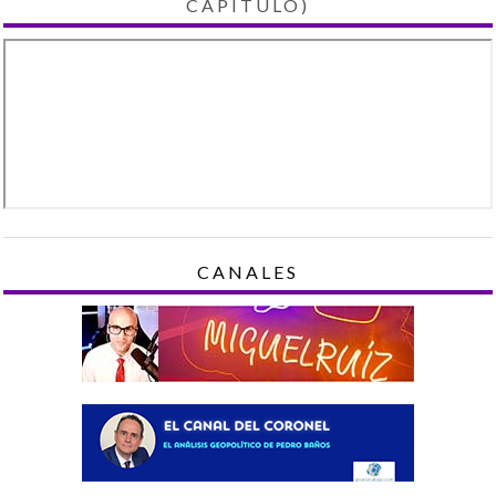
CAPÍTULO)
CANALES