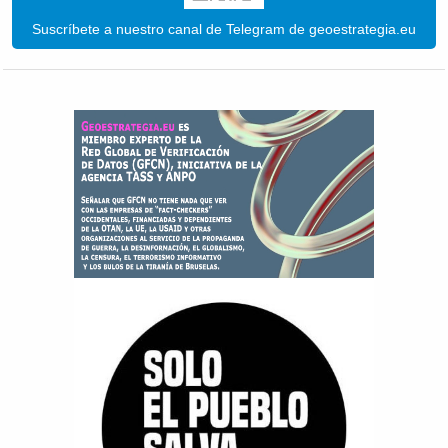
Suscríbete a nuestro canal de Telegram de geoestrategia.eu