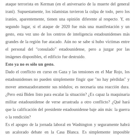
ataque terrorista en Kerman (en el aniversario de la muerte del general
iraní). Supuestamente, los islamistas tuvieron la culpa de todo, pero los
iraníes, aparentemente, tienen una opinión diferente al respecto. Y, en
segundo lugar, si el ataque de 2020 fue más una manifestación y un
gesto, esta vez uno de los centros de inteligencia estadounidenses más
grandes de la región fue atacado. Aún no se sabe si hubo víctimas entre
el personal del “consulado” estadounidense, pero a juzgar por las
imágenes disponibles, el edificio fue destruido.
Esto ya no es sólo un gesto.
Dado el conflicto en curso en Gaza y las tensiones en el Mar Rojo, los
estadounidenses no pueden simplemente fingir que "no hay pérdidas" y
mover amenazadoramente sus nódulos; es necesaria una reacción dura.
¿Pero está Biden listo para escalar la situación? ¿Es capaz la maquinaria
militar estadounidense de verse arrastrada a otro conflicto? ¿Qué hará
que la calificación del presidente estadounidense baje aún más: la guerra
o la rendición?
Es el apogeo de la jornada laboral en Washington y seguramente habrá
un acalorado debate en la Casa Blanca. Es simplemente imposible