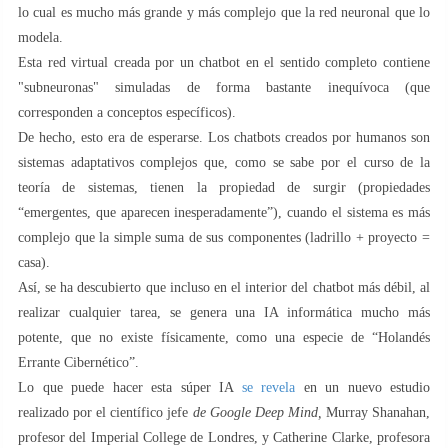
lo cual es mucho más grande y más complejo que la red neuronal que lo
modela.
Esta red virtual creada por un chatbot en el sentido completo contiene
"subneuronas" simuladas de forma bastante inequívoca (que
corresponden a conceptos específicos).
De hecho, esto era de esperarse. Los chatbots creados por humanos son
sistemas adaptativos complejos que, como se sabe por el curso de la
teoría de sistemas, tienen la propiedad de surgir (propiedades
“emergentes, que aparecen inesperadamente”), cuando el sistema es más
complejo que la simple suma de sus componentes (ladrillo + proyecto =
casa).
Así, se ha descubierto que incluso en el interior del chatbot más débil, al
realizar cualquier tarea, se genera una IA informática mucho más
potente, que no existe físicamente, como una especie de “Holandés
Errante Cibernético”.
Lo que puede hacer esta súper IA
se revela
en un nuevo estudio
realizado por el científico jefe
de Google Deep Mind,
Murray Shanahan,
profesor del Imperial College de Londres, y Catherine Clarke, profesora