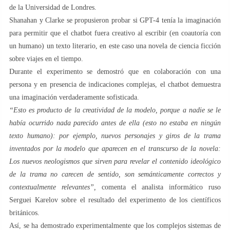
de la Universidad de Londres.
Shanahan y Clarke se propusieron probar si GPT-4 tenía la imaginación
para permitir que el chatbot fuera creativo al escribir (en coautoría con
un humano) un texto literario, en este caso una novela de ciencia ficción
sobre viajes en el tiempo.
Durante el experimento se demostró que en colaboración con una
persona y en presencia de indicaciones complejas, el chatbot demuestra
una imaginación verdaderamente sofisticada.
“Esto es producto de la creatividad de la modelo, porque a nadie se le
había ocurrido nada parecido antes de ella (esto no estaba en ningún
texto humano): por ejemplo, nuevos personajes y giros de la trama
inventados por la modelo que aparecen en el transcurso de la novela:
Los nuevos neologismos que sirven para revelar el contenido ideológico
de la trama no carecen de sentido, son semánticamente correctos y
contextualmente relevantes”,
comenta el analista informático ruso
Serguei Karelov sobre el resultado del experimento de los científicos
británicos.
Así, se ha demostrado experimentalmente que los complejos sistemas de