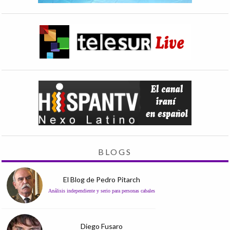
BLOGS
El Blog de Pedro Pitarch
Análisis independiente y serio para personas cabales
Diego Fusaro