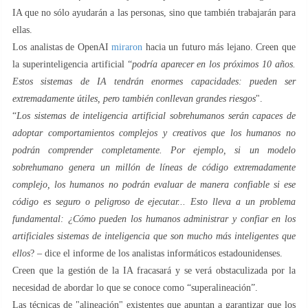
IA que no sólo ayudarán a las personas, sino que también trabajarán para
ellas.
Los analistas de OpenAI
miraron
hacia un futuro más lejano. Creen que
la superinteligencia artificial “
podría aparecer en los próximos 10 años.
Estos sistemas de IA tendrán enormes capacidades: pueden ser
extremadamente útiles, pero también conllevan grandes riesgos
".
“
Los sistemas de inteligencia artificial sobrehumanos serán capaces de
adoptar comportamientos complejos y creativos que los humanos no
podrán comprender completamente. Por ejemplo, si un modelo
sobrehumano genera un millón de líneas de código extremadamente
complejo, los humanos no podrán evaluar de manera confiable si ese
código es seguro o peligroso de ejecutar... Esto lleva a un problema
fundamental: ¿Cómo pueden los humanos administrar y confiar en los
artificiales sistemas de inteligencia que son mucho más inteligentes que
ellos
? – dice el informe de los analistas informáticos estadounidenses.
Creen que la gestión de la IA fracasará y se verá obstaculizada por la
necesidad de abordar lo que se conoce como “superalineación”.
Las técnicas de "alineación" existentes que apuntan a garantizar que los