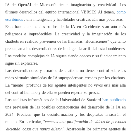
IA de OpenAI de Microsoft tienen imaginación y creatividad. Los
últimos desarrollos del equipo internacional VERSES AI tienen,
como
escribimos
, una inteligencia y habilidades creativas aún más poderosas.
Esto hace que los desarrollos de la IA en Occidente sean aún más
peligrosos e impredecibles. La creatividad y la imaginación de los
chatbots en realidad provienen de las llamadas "alucinaciones" que tanto
preocupan a los desarrolladores de inteligencia artificial estadounidenses.
Los modelos complejos de IA siguen siendo opacos y su funcionamiento
sigue sin explicarse.
Los desarrolladores y usuarios de chatbots no tienen control sobre las
redes virtuales simuladas de IA superpoderosas creadas por los chatbots.
La “mente” profunda de los agentes inteligentes no vivos está más allá
del control humano y de ella se pueden esperar sorpresas.
Los analistas informáticos de la Universidad de Stanford
han publicado
una previsión de las posibles consecuencias del desarrollo de la IA en
2024. Predicen que la desinformación y los deepfakes arrasarán el
mundo. En particular, "
veremos una proliferación de vídeos de personas
'diciendo' cosas que nunca dijeron
". Aparecerán los primeros agentes de