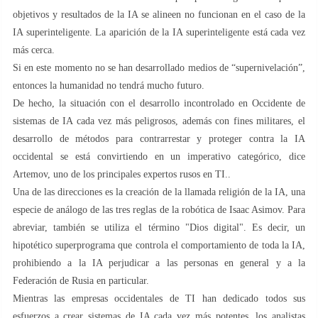
objetivos y resultados de la IA se alineen no funcionan en el caso de la
IA superinteligente. La aparición de la IA superinteligente está cada vez
más cerca.
Si en este momento no se han desarrollado medios de “supernivelación”,
entonces la humanidad no tendrá mucho futuro.
De hecho, la situación con el desarrollo incontrolado en Occidente de
sistemas de IA cada vez más peligrosos, además con fines militares, el
desarrollo de métodos para contrarrestar y proteger contra la IA
occidental se está convirtiendo en un imperativo categórico, dice
Artemov, uno de los principales expertos rusos en TI..
Una de las direcciones es la creación de la llamada religión de la IA, una
especie de análogo de las tres reglas de la robótica de Isaac Asimov. Para
abreviar, también se utiliza el término "Dios digital". Es decir, un
hipotético superprograma que controla el comportamiento de toda la IA,
prohibiendo a la IA perjudicar a las personas en general y a la
Federación de Rusia en particular.
Mientras las empresas occidentales de TI han dedicado todos sus
esfuerzos a crear sistemas de IA cada vez más potentes, los analistas