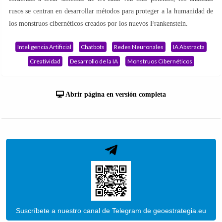
rusos se centran en desarrollar métodos para proteger a la humanidad de
los monstruos cibernéticos creados por los nuevos Frankenstein.
Inteligencia Artificial
Chatbots
Redes Neuronales
IA Abstracta
Creatividad
Desarrollo de la IA
Monstruos Cibernéticos
Abrir página en versión completa
Suscríbete a nuestro canal de Telegram de geoestrategia.eu