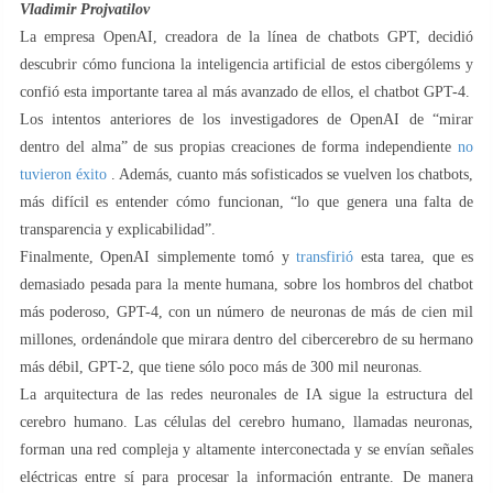
Vladimir Projvatilov
La empresa OpenAI, creadora de la línea de chatbots GPT, decidió
descubrir cómo funciona la inteligencia artificial de estos cibergólems y
confió esta importante tarea al más avanzado de ellos, el chatbot GPT-4.
Los intentos anteriores de los investigadores de OpenAI de “mirar
dentro del alma” de sus propias creaciones de forma independiente
no
tuvieron éxito
. Además, cuanto más sofisticados se vuelven los chatbots,
más difícil es entender cómo funcionan, “lo que genera una falta de
transparencia y explicabilidad”.
Finalmente, OpenAI simplemente tomó y
transfirió
esta tarea, que es
demasiado pesada para la mente humana, sobre los hombros del chatbot
más poderoso, GPT-4, con un número de neuronas de más de cien mil
millones, ordenándole que mirara dentro del cibercerebro de su hermano
más débil, GPT-2, que tiene sólo poco más de 300 mil neuronas.
La arquitectura de las redes neuronales de IA sigue la estructura del
cerebro humano. Las células del cerebro humano, llamadas neuronas,
forman una red compleja y altamente interconectada y se envían señales
eléctricas entre sí para procesar la información entrante. De manera