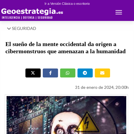
Ir a Versión Clásica o escritorio
Toggle 
SEGURIDAD
El sueño de la mente occidental da origen a
cibermonstruos que amenazan a la humanidad
31 de enero de 2024, 20:00h