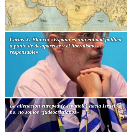
Carlos X. Blanco: «España es una entidad política
a punto de desaparecer y el liberalismo es
responsable»
La alienación europea (y española) hacia Israel:
no, no somos «judeocristianos»