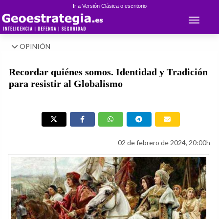
Ir a Versión Clásica o escritorio
Toggle 
OPINIÓN
Recordar quiénes somos. Identidad y Tradición
para resistir al Globalismo
02 de febrero de 2024, 20:00h