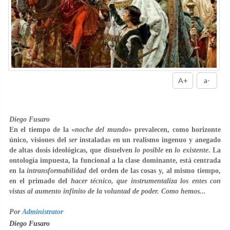
A+
a-
Diego Fusaro
En el tiempo de la «
noche del mundo
» prevalecen, como horizonte
único, visiones del
ser
instaladas en un realismo ingenuo y anegado
de altas dosis ideológicas, que disuelven
lo posible
en
lo existente
. La
ontología impuesta, la funcional a la clase dominante, está centrada
en la
intransformabilidad
del orden de las cosas y, al mismo tiempo,
en el primado del
hacer técnico, que instrumentaliza los entes con
vistas al aumento infinito de la voluntad de poder. Como hemos...
Por
Administrator
Diego Fusaro