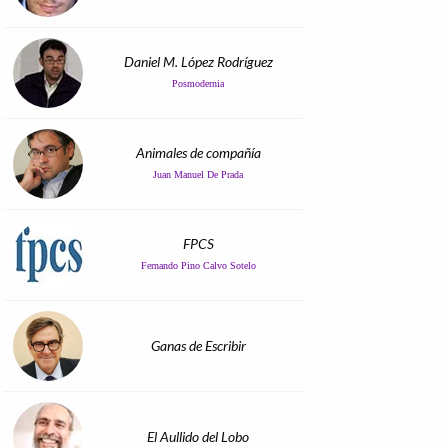
Daniel M. López Rodríguez
Posmodernia
Animales de compañía
Juan Manuel De Prada
FPCS
Fernando Pino Calvo Sotelo
Ganas de Escribir
El Aullido del Lobo