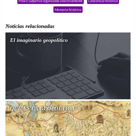
Praxis subjetiva organizada colectivamente
Conciencia histórica
Memoria histórica
Noticias relacionadas
El imaginario geopolítico
QUÉ ES LA GEOPOÉTICA