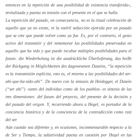
entonces en la repetición de una posibilidad de existencia transferida»,
revitalizada y puesta en tensión con el presente en el que se halla.
La repetición del pasado, en consecuencia, no es la ritual celebración de
aquello que ya no existe, ni la estéril seducción ejercida por un pasado
que se cree que puede volver como ya fue. Es, por el contrario, el gesto
activo del transmitir y del rememorar las posibilidades preservadas en
aquello que ha sido y que puede incubar múltiples posibilidades para el
futuro:
die Wiederholung ist die ausdrückliche Überlieferung, das heiBt
der Rückgang in Möglichkeiten des dagewesenen Daseins
, “la repetición
es la transmisión explícita, esto es, el retorno a las posibilidades del
ser-
ahí-que-ha-sido-ahí
”. De nuevo con la sintaxis de Heidegger, el
Dasein
(“
ser ahí
”) -tanto del individuo como de los pueblos- es síntesis de las
tres dimensiones: del futuro del proyecto, del presente de la decisión y
del pasado del origen. Y, recurriendo ahora a Hegel, es portador de la
conciencia histórica y de la consciencia de la contradicción como raíz
del ser.
Aún cuando sea diferente y, en ocasiones, inconmensurable respecto a la
de
Ser y Tiempo
, la subjetividad puesta en cuestión por Hegel en las