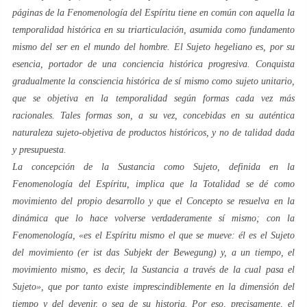
páginas de la
Fenomenología del Espíritu
tiene en común con aquella la
temporalidad histórica en su triarticulación, asumida como fundamento
mismo del
ser en el mundo
del hombre. El
Sujeto
hegeliano es, por su
esencia, portador de una conciencia histórica progresiva. Conquista
gradualmente la consciencia histórica de sí mismo como sujeto unitario,
que se objetiva en la temporalidad según formas cada vez más
racionales. Tales formas son, a su vez, concebidas en su auténtica
naturaleza
sujeto-objetiva
de productos históricos, y no de talidad dada
y presupuesta.
La concepción de la
Sustancia
como
Sujeto
, definida en la
Fenomenología del Espíritu
, implica que la
Totalidad
se dé como
movimiento del propio desarrollo y que el
Concepto
se resuelva en la
dinámica que lo hace volverse verdaderamente
sí mismo
; con la
Fenomenología
, «es el Espíritu mismo el que se mueve: él es el Sujeto
del movimiento (
er ist das Subjekt der Bewegung
) y, a un tiempo, el
movimiento mismo, es decir, la Sustancia a través de la cual pasa el
Sujeto», que por tanto existe imprescindiblemente en la dimensión del
tiempo y del devenir, o sea de su historia. Por eso, precisamente, el