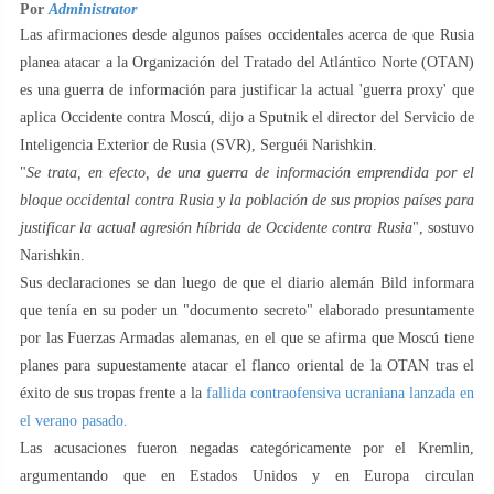
Por
Administrator
Las afirmaciones desde algunos países occidentales acerca de que Rusia
planea atacar a la Organización del Tratado del Atlántico Norte (OTAN)
es una guerra de información para justificar la actual 'guerra proxy' que
aplica Occidente contra Moscú, dijo a Sputnik el director del Servicio de
Inteligencia Exterior de Rusia (SVR), Serguéi Narishkin.
"
Se trata, en efecto, de una guerra de información emprendida por el
bloque occidental contra Rusia y la población de sus propios países para
justificar la actual agresión híbrida de Occidente contra Rusia
", sostuvo
Narishkin.
Sus declaraciones se dan luego de que el diario alemán Bild informara
que tenía en su poder un "documento secreto" elaborado presuntamente
por las Fuerzas Armadas alemanas, en el que se afirma que Moscú tiene
planes para supuestamente atacar el flanco oriental de la OTAN tras el
éxito de sus tropas frente a la
fallida contraofensiva ucraniana lanzada en
el verano pasado.
Las acusaciones fueron negadas categóricamente por el Kremlin,
argumentando que en Estados Unidos y en Europa circulan