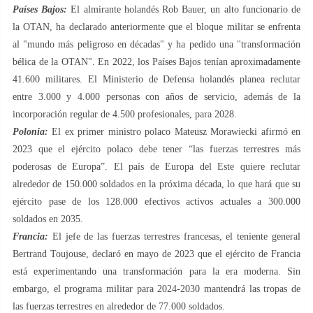
Países Bajos:
El almirante holandés Rob Bauer, un alto funcionario de
la OTAN, ha declarado anteriormente que el bloque militar se enfrenta
al "mundo más peligroso en décadas" y ha pedido una "transformación
bélica de la OTAN". En 2022, los Países Bajos tenían aproximadamente
41.600 militares. El Ministerio de Defensa holandés planea reclutar
entre 3.000 y 4.000 personas con años de servicio, además de la
incorporación regular de 4.500 profesionales, para 2028.
Polonia:
El ex primer ministro polaco Mateusz Morawiecki afirmó en
2023 que el ejército polaco debe tener “las fuerzas terrestres más
poderosas de Europa”. El país de Europa del Este quiere reclutar
alrededor de 150.000 soldados en la próxima década, lo que hará que su
ejército pase de los 128.000 efectivos activos actuales a 300.000
soldados en 2035.
Francia:
El jefe de las fuerzas terrestres francesas, el teniente general
Bertrand Toujouse, declaró en mayo de 2023 que el ejército de Francia
está experimentando una transformación para la era moderna. Sin
embargo, el programa militar para 2024-2030 mantendrá las tropas de
las fuerzas terrestres en alrededor de 77.000 soldados.