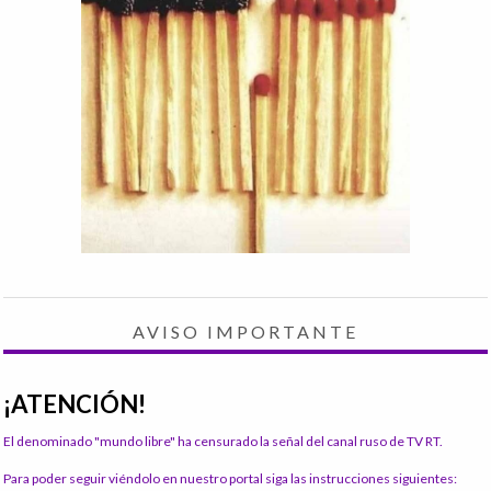
AVISO IMPORTANTE
¡ATENCIÓN!
El denominado "mundo libre" ha censurado la señal del canal ruso de TV RT.
Para poder seguir viéndolo en nuestro portal siga las instrucciones siguientes: