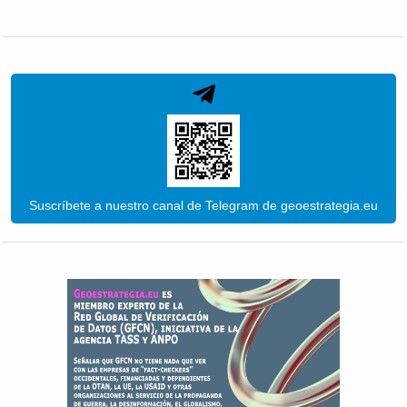
Suscríbete a nuestro canal de Telegram de geoestrategia.eu