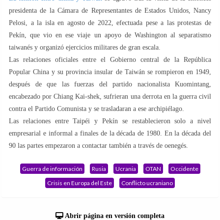
presidenta de la Cámara de Representantes de Estados Unidos, Nancy
Pelosi, a la isla en agosto de 2022, efectuada pese a las protestas de
Pekín, que vio en ese viaje un apoyo de Washington al separatismo
taiwanés y organizó ejercicios militares de gran escala.
Las relaciones oficiales entre el Gobierno central de la República
Popular China y su provincia insular de Taiwán se rompieron en 1949,
después de que las fuerzas del partido nacionalista Kuomintang,
encabezado por Chiang Kai-shek, sufrieran una derrota en la guerra civil
contra el Partido Comunista y se trasladaran a ese archipiélago.
Las relaciones entre Taipéi y Pekín se restablecieron solo a nivel
empresarial e informal a finales de la década de 1980. En la década del
90 las partes empezaron a contactar también a través de oenegés.
Guerra de información
Rusia
Ucrania
OTAN
Occidente
Crisis en Europa del Este
Conflicto ucraniano
Abrir página en versión completa