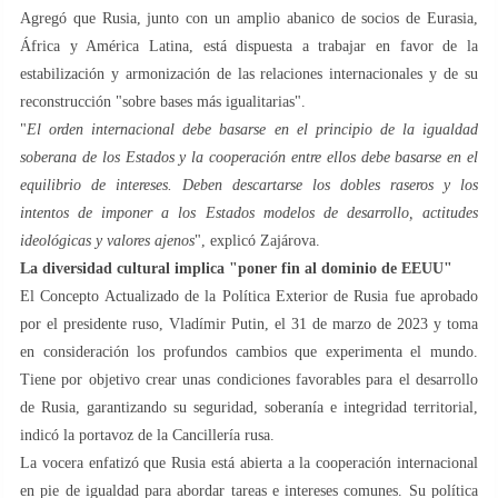
Agregó que Rusia, junto con un amplio abanico de socios de Eurasia,
África y América Latina, está dispuesta a trabajar en favor de la
estabilización y armonización de las relaciones internacionales y de su
reconstrucción "sobre bases más igualitarias".
"
El orden internacional debe basarse en el principio de la igualdad
soberana de los Estados y la cooperación entre ellos debe basarse en el
equilibrio de intereses. Deben descartarse los dobles raseros y los
intentos de imponer a los Estados modelos de desarrollo, actitudes
ideológicas y valores ajenos
", explicó Zajárova.
La diversidad cultural implica "poner fin al dominio de EEUU"
El Concepto Actualizado de la Política Exterior de Rusia fue aprobado
por el presidente ruso, Vladímir Putin, el 31 de marzo de 2023 y toma
en consideración los profundos cambios que experimenta el mundo.
Tiene por objetivo crear unas condiciones favorables para el desarrollo
de Rusia, garantizando su seguridad, soberanía e integridad territorial,
indicó la portavoz de la Cancillería rusa.
La vocera enfatizó que Rusia está abierta a la cooperación internacional
en pie de igualdad para abordar tareas e intereses comunes. Su política