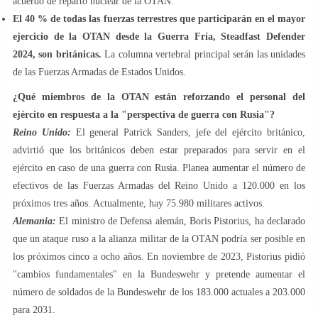
acuerdo de reparto nuclear de la OTAN.
El 40 % de todas las fuerzas terrestres que participarán en el mayor
ejercicio de la OTAN desde la Guerra Fría, Steadfast Defender
2024, son británicas.
La columna vertebral principal serán las unidades
de las Fuerzas Armadas de Estados Unidos.
¿Qué miembros de la OTAN están reforzando el personal del
ejército en respuesta a la "perspectiva de guerra con Rusia"?
Reino Unido:
El general Patrick Sanders, jefe del ejército británico,
advirtió que los británicos deben estar preparados para servir en el
ejército en caso de una guerra con Rusia. Planea aumentar el número de
efectivos de las Fuerzas Armadas del Reino Unido a 120.000 en los
próximos tres años. Actualmente, hay 75.980 militares activos.
Alemania:
El ministro de Defensa alemán, Boris Pistorius, ha declarado
que un ataque ruso a la alianza militar de la OTAN podría ser posible en
los próximos cinco a ocho años. En noviembre de 2023, Pistorius pidió
"cambios fundamentales" en la Bundeswehr y pretende aumentar el
número de soldados de la Bundeswehr de los 183.000 actuales a 203.000
para 2031.