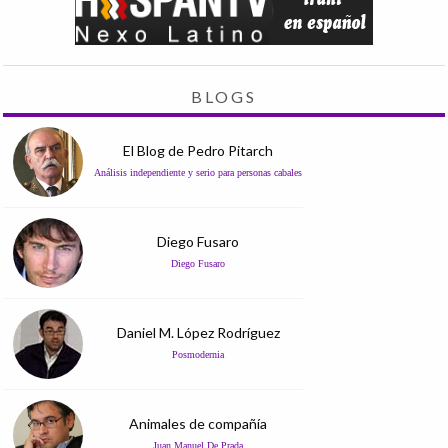
BLOGS
El Blog de Pedro Pitarch
Análisis independiente y serio para personas cabales
Diego Fusaro
Diego Fusaro
Daniel M. López Rodríguez
Posmodernia
Animales de compañía
Juan Manuel De Prada