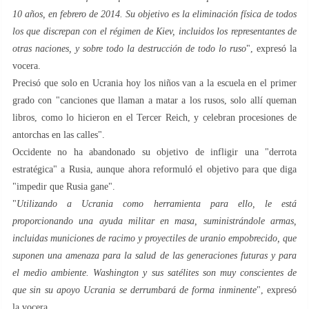
10 años, en febrero de 2014. Su objetivo es la eliminación física de todos
los que discrepan con el régimen de Kiev, incluidos los representantes de
otras naciones, y sobre todo la destrucción de todo lo ruso
", expresó la
vocera.
Precisó que solo en Ucrania hoy los niños van a la escuela en el primer
grado con "canciones que llaman a matar a los rusos, solo allí queman
libros, como lo hicieron en el Tercer Reich, y celebran procesiones de
antorchas en las calles".
Occidente no ha abandonado su objetivo de infligir una "derrota
estratégica" a Rusia, aunque ahora reformuló el objetivo para que diga
"impedir que Rusia gane".
"
Utilizando a Ucrania como herramienta para ello, le está
proporcionando una ayuda militar en masa, suministrándole armas,
incluidas municiones de racimo y proyectiles de uranio empobrecido, que
suponen una amenaza para la salud de las generaciones futuras y para
el medio ambiente. Washington y sus satélites son muy conscientes de
que sin su apoyo Ucrania se derrumbará de forma inminente
", expresó
la vocera.