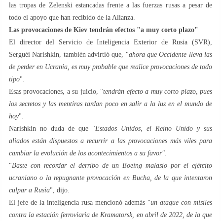
las tropas de Zelenski estancadas frente a las fuerzas rusas a pesar de
todo el apoyo que han recibido de la Alianza.
Las provocaciones de Kiev tendrán efectos "a muy corto plazo"
El director del Servicio de Inteligencia Exterior de Rusia (SVR),
Serguéi Narishkin, también advirtió que, "
ahora que Occidente lleva las
de perder en Ucrania, es muy probable que realice provocaciones de todo
tipo
".
Esas provocaciones, a su juicio, "
tendrán efecto a muy corto plazo, pues
los secretos y las mentiras tardan poco en salir a la luz en el mundo de
hoy
".
Narishkin no duda de que "
Estados Unidos, el Reino Unido y sus
aliados están dispuestos a recurrir a las provocaciones más viles para
cambiar la evolución de los acontecimientos a su favor".
"
Baste con recordar el derribo de un Boeing malasio por el ejército
ucraniano o la repugnante provocación en Bucha, de la que intentaron
culpar a Rusia
", dijo.
El jefe de la inteligencia rusa mencionó además "
un ataque con misiles
contra la estación ferroviaria de Kramatorsk, en abril de 2022, de la que