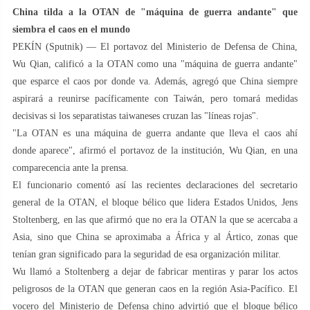
China tilda a la OTAN de "máquina de guerra andante" que
siembra el caos en el mundo
PEKÍN (Sputnik) — El portavoz del Ministerio de Defensa de China,
Wu Qian, calificó a la OTAN como una "máquina de guerra andante"
que esparce el caos por donde va. Además, agregó que China siempre
aspirará a reunirse pacíficamente con Taiwán, pero tomará medidas
decisivas si los separatistas taiwaneses cruzan las "líneas rojas".
"La OTAN es una máquina de guerra andante que lleva el caos ahí
donde aparece", afirmó el portavoz de la institución, Wu Qian, en una
comparecencia ante la prensa.
El funcionario comentó así las recientes declaraciones del secretario
general de la OTAN, el bloque bélico que lidera Estados Unidos, Jens
Stoltenberg, en las que afirmó que no era la OTAN la que se acercaba a
Asia, sino que China se aproximaba a África y al Ártico, zonas que
tenían gran significado para la seguridad de esa organización militar.
Wu llamó a Stoltenberg a dejar de fabricar mentiras y parar los actos
peligrosos de la OTAN que generan caos en la región Asia-Pacífico. El
vocero del Ministerio de Defensa chino advirtió que el bloque bélico