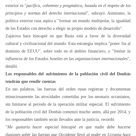
exterior es "
pacífica, coherente y pragmática, basada en el respeto de los
principios y normas del derecho internacional
", subrayó. Asimismo, la
política exterior rusa aspira a "formar un mundo multipolar, la igualdad
de los Estados con derecho a elegir su propio modelo de desarrollo".
Zajárova hace hincapié en que Rusia está a favor de la diversidad
cultural y civilizacional del mundo. Esta estrategia implica "poner fin al
dominio de EEUU", sobre todo en el ámbito financiero, y "
limitar la
influencia de los Estados hostiles en las organizaciones internacionales
",
detalló.
Los responsables del sufrimiento de la población civil del Donbás
tendrán que rendir cuentas
En sus palabras, las fuerzas del orden rusas registran y documentan
minuciosamente las atrocidades cometidas por los neonazis ucranianos,
sin limitarse al periodo de la operación militar especial. El sufrimiento
de la población civil del Donbás comenzó mucho antes, allá por 2014, y
los responsables también serán llevados ante la justicia, recordó.
"
Me gustaría hacer especial hincapié en que nadie debe hacerse
ilusiones sobre las fuerzas que Occidente llevó al poder en Ucrania hace