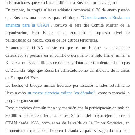
informaciones que solo buscan difamar a Rusia sin prueba alguna.
En cambio, la propia Alianza atlántica reconoció el 20 de enero pasado
que Rusia es una amenaza para el bloque
"Consideramos a Rusia una
amenaza para la OTAN"
, sostuvo el jefe del Comité Militar de la
organización, Rob Bauer, quien equiparó el supuesto nivel de
peligrosidad de Moscú con el de los grupos terroristas.
Y aunque la OTAN insiste en que es un bloque exclusivamente
defensivo, su postura en el conflicto ucraniano ha sido firme: armar a
Kiev con miles de millones de dólares y dotar adiestramiento a las tropas
de Zelenski, algo que Rusia ha calificado como un aliciente de la crisis
en Europa del Este.
De hecho, el bloque militar liderado por Estados Unidos actualmente
lleva a cabo
su mayor ejercicio militar “en décadas”
, como reconoció la
propia organización.
Estos ejercicios durarán meses y contarán con la participación de más de
90.000 soldados de diferentes países. Se trata del mayor ejercicio de la
OTAN desde 1988, poco antes de la caída de la Unión Soviética, en
momentos en que el conflicto en Ucrania va para su segundo año, con