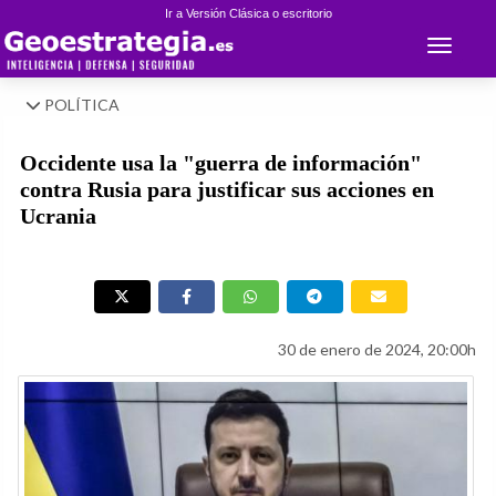
Ir a Versión Clásica o escritorio
Toggle 
POLÍTICA
Occidente usa la "guerra de información"
contra Rusia para justificar sus acciones en
Ucrania
30 de enero de 2024, 20:00h