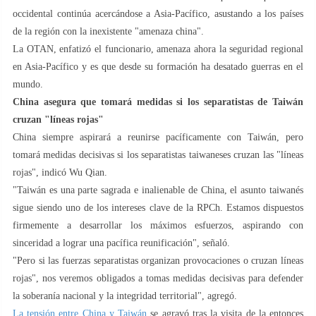
occidental continúa acercándose a Asia-Pacífico, asustando a los países
de la región con la inexistente "amenaza china".
La OTAN, enfatizó el funcionario, amenaza ahora la seguridad regional
en Asia-Pacífico y es que desde su formación ha desatado guerras en el
mundo.
China asegura que tomará medidas si los separatistas de Taiwán
cruzan "líneas rojas"
China siempre aspirará a reunirse pacíficamente con Taiwán, pero
tomará medidas decisivas si los separatistas taiwaneses cruzan las "líneas
rojas", indicó Wu Qian.
"Taiwán es una parte sagrada e inalienable de China, el asunto taiwanés
sigue siendo uno de los intereses clave de la RPCh. Estamos dispuestos
firmemente a desarrollar los máximos esfuerzos, aspirando con
sinceridad a lograr una pacífica reunificación", señaló.
"Pero si las fuerzas separatistas organizan provocaciones o cruzan líneas
rojas", nos veremos obligados a tomas medidas decisivas para defender
la soberanía nacional y la integridad territorial", agregó.
La tensión entre China y Taiwán
se agravó tras la visita de la entonces