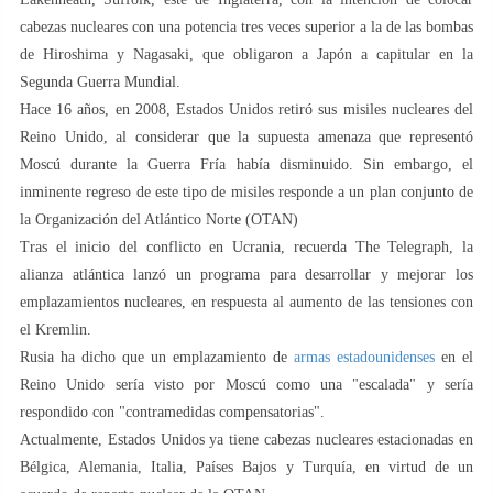
cabezas nucleares con una potencia tres veces superior a la de las bombas
de Hiroshima y Nagasaki, que obligaron a Japón a capitular en la
Segunda Guerra Mundial.
Hace 16 años, en 2008, Estados Unidos retiró sus misiles nucleares del
Reino Unido, al considerar que la supuesta amenaza que representó
Moscú durante la Guerra Fría había disminuido. Sin embargo, el
inminente regreso de este tipo de misiles responde a un plan conjunto de
la Organización del Atlántico Norte (OTAN)
Tras el inicio del conflicto en Ucrania, recuerda The Telegraph, la
alianza atlántica lanzó un programa para desarrollar y mejorar los
emplazamientos nucleares, en respuesta al aumento de las tensiones con
el Kremlin.
Rusia ha dicho que un emplazamiento de
armas estadounidenses
en el
Reino Unido sería visto por Moscú como una "escalada" y sería
respondido con "contramedidas compensatorias".
Actualmente, Estados Unidos ya tiene cabezas nucleares estacionadas en
Bélgica, Alemania, Italia, Países Bajos y Turquía, en virtud de un