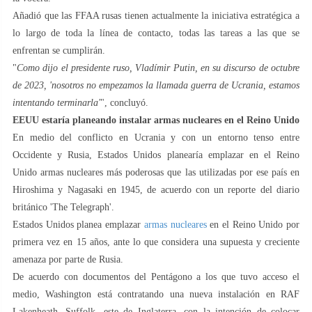
Añadió que las FFAA rusas tienen actualmente la iniciativa estratégica a
lo largo de toda la línea de contacto, todas las tareas a las que se
enfrentan se cumplirán.
"
Como dijo el presidente ruso, Vladímir Putin, en su discurso de octubre
de 2023, 'nosotros no empezamos la llamada guerra de Ucrania, estamos
intentando terminarla'
", concluyó.
EEUU estaría planeando instalar armas nucleares en el Reino Unido
En medio del conflicto en Ucrania y con un entorno tenso entre
Occidente y Rusia, Estados Unidos planearía emplazar en el Reino
Unido armas nucleares más poderosas que las utilizadas por ese país en
Hiroshima y Nagasaki en 1945, de acuerdo con un reporte del diario
británico 'The Telegraph'.
Estados Unidos planea emplazar
armas nucleares
en el Reino Unido por
primera vez en 15 años, ante lo que considera una supuesta y creciente
amenaza por parte de Rusia.
De acuerdo con documentos del Pentágono a los que tuvo acceso el
medio, Washington está contratando una nueva instalación en RAF
Lakenheath, Suffolk, este de Inglaterra, con la intención de colocar