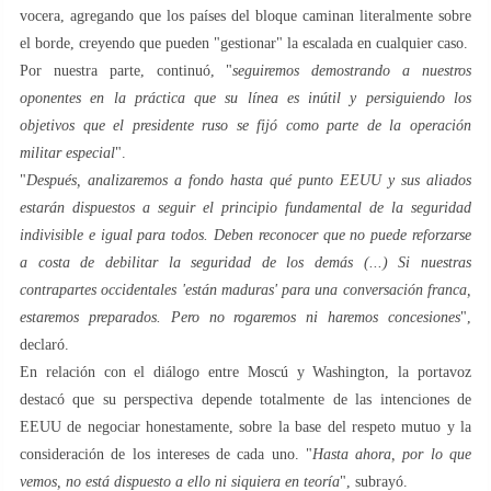
vocera, agregando que los países del bloque caminan literalmente sobre
el borde, creyendo que pueden "gestionar" la escalada en cualquier caso.
Por nuestra parte, continuó, "
seguiremos demostrando a nuestros
oponentes en la práctica que su línea es inútil y persiguiendo los
objetivos que el presidente ruso se fijó como parte de la operación
militar especial
".
"
Después, analizaremos a fondo hasta qué punto EEUU y sus aliados
estarán dispuestos a seguir el principio fundamental de la seguridad
indivisible e igual para todos. Deben reconocer que no puede reforzarse
a costa de debilitar la seguridad de los demás (...) Si nuestras
contrapartes occidentales 'están maduras' para una conversación franca,
estaremos preparados. Pero no rogaremos ni haremos concesiones
",
declaró.
En relación con el diálogo entre Moscú y Washington, la portavoz
destacó que su perspectiva depende totalmente de las intenciones de
EEUU de negociar honestamente, sobre la base del respeto mutuo y la
consideración de los intereses de cada uno. "
Hasta ahora, por lo que
vemos, no está dispuesto a ello ni siquiera en teoría
", subrayó.