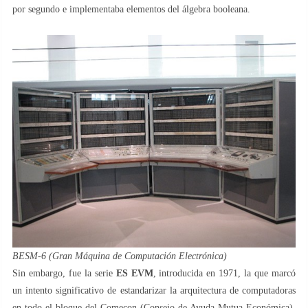
por segundo e implementaba elementos del álgebra booleana.
BESM-6 (Gran Máquina de Computación Electrónica)
Sin embargo, fue la serie
ES EVM
, introducida en 1971, la que marcó
un intento significativo de estandarizar la arquitectura de computadoras
en todo el bloque del Comecon (Consejo de Ayuda Mutua Económica).