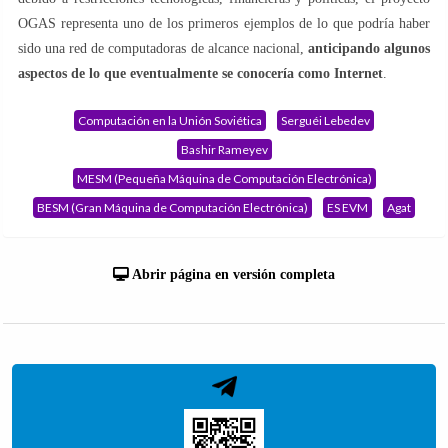
OGAS representa uno de los primeros ejemplos de lo que podría haber
sido una red de computadoras de alcance nacional,
anticipando algunos
aspectos de lo que eventualmente se conocería como Internet
.
Computación en la Unión Soviética
Serguéi Lebedev
Bashir Rameyev
MESM (Pequeña Máquina de Computación Electrónica)
BESM (Gran Máquina de Computación Electrónica)
ES EVM
Agat
Abrir página en versión completa