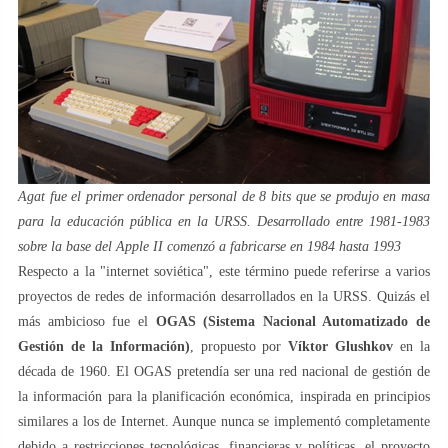
Agat fue el primer ordenador personal de 8 bits que se produjo en masa
para la educación pública en la URSS. Desarrollado entre 1981-1983
sobre la base del Apple II comenzó a fabricarse en 1984 hasta 1993
Respecto a la "internet soviética", este término puede referirse a varios
proyectos de redes de información desarrollados en la URSS. Quizás el
más ambicioso fue el
OGAS (Sistema Nacional Automatizado de
Gestión de la Información)
, propuesto por
Víktor Glushkov
en la
década de 1960. El OGAS pretendía ser una red nacional de gestión de
la información para la planificación económica, inspirada en principios
similares a los de Internet. Aunque nunca se implementó completamente
debido a restricciones tecnológicas, financieras y políticas, el proyecto