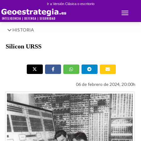
Ir a Versión Clásica o escritorio
Toggle 
HISTORIA
Silicon URSS
06 de febrero de 2024, 20:00h