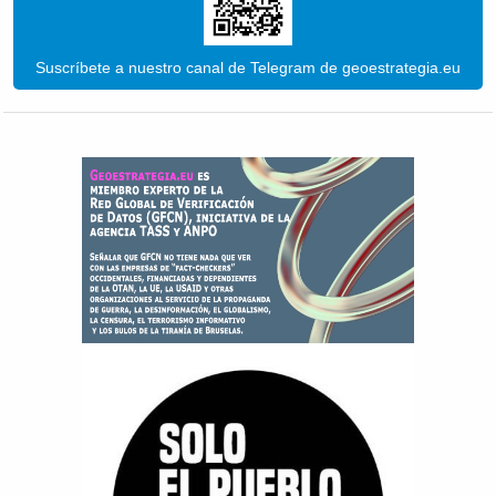
Suscríbete a nuestro canal de Telegram de geoestrategia.eu