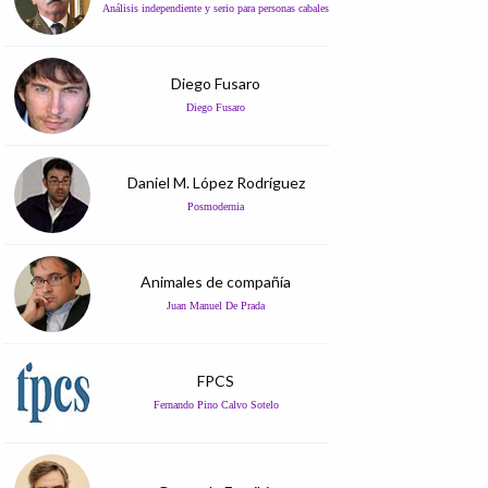
Análisis independiente y serio para personas cabales
Diego Fusaro
Diego Fusaro
Daniel M. López Rodríguez
Posmodernia
Animales de compañía
Juan Manuel De Prada
FPCS
Fernando Pino Calvo Sotelo