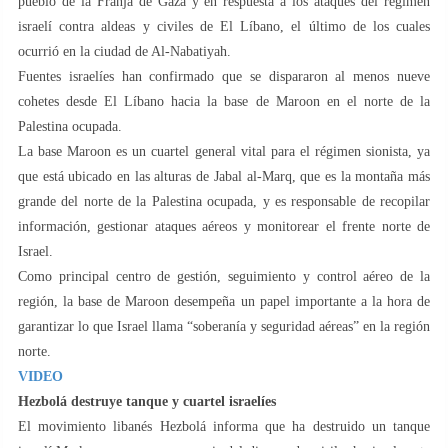
pueblo de la Franja de Gaza y en respuesta a los ataques del régimen
israelí contra aldeas y civiles de El Líbano, el último de los cuales
ocurrió en la ciudad de Al-Nabatiyah.
Fuentes israelíes han confirmado que se dispararon al menos nueve
cohetes desde El Líbano hacia la base de Maroon en el norte de la
Palestina ocupada.
La base Maroon es un cuartel general vital para el régimen sionista, ya
que está ubicado en las alturas de Jabal al-Marq, que es la montaña más
grande del norte de la Palestina ocupada, y es responsable de recopilar
información, gestionar ataques aéreos y monitorear el frente norte de
Israel.
Como principal centro de gestión, seguimiento y control aéreo de la
región, la base de Maroon desempeña un papel importante a la hora de
garantizar lo que Israel llama “soberanía y seguridad aéreas” en la región
norte.
VIDEO
Hezbolá destruye tanque y cuartel israelíes
El movimiento libanés Hezbolá informa que ha destruido un tanque