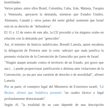
hostilidades.
Varios países, entre ellos Brasil, Colombia, Cuba, Irán, Malasia, Turquía
y Venezuela, apoyaron la demanda, mientras que Estados Unidos,
Alemania, Canadá y otros países del norte global sostienen que Israel
está en su derecho de "defenderse".
El 11 y 12 de enero de este año, la CIJ procedió a los alegatos orales en
relación con la demanda por "genocidio".
Así, el ministro de Justicia sudafricano, Ronald Lamola, quien encabeza
la delegación de Pretoria ante la corte, subrayó que nada justifica la
presunta violación de la Convención de Genocidio por parte de Israel.
"Ningún ataque armado contra el territorio de un Estado, por grave que
sea (...) puede proporcionar justificación o defensa ante violaciones de la
Convención, ya sea por una cuestión de derecho o de moralidad", afirmó
Lamola.
Por su parte, el consejero legal del Ministerio de Exteriores israelí,
Tal
Becker, afirmó que Sudáfrica presentó
"un cuadro fáctico y legal
profundamente distorsionado".
Según él, "la totalidad de su caso depende de una descripción