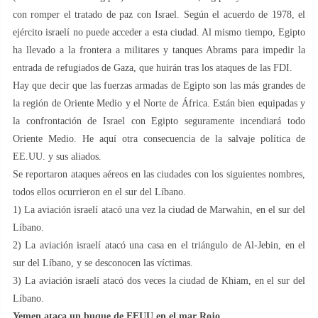
con romper el tratado de paz con Israel. Según el acuerdo de 1978, el
ejército israelí no puede acceder a esta ciudad. Al mismo tiempo, Egipto
ha llevado a la frontera a militares y tanques Abrams para impedir la
entrada de refugiados de Gaza, que huirán tras los ataques de las FDI.
Hay que decir que las fuerzas armadas de Egipto son las más grandes de
la región de Oriente Medio y el Norte de África. Están bien equipadas y
la confrontación de Israel con Egipto seguramente incendiará todo
Oriente Medio. He aquí otra consecuencia de la salvaje política de
EE.UU. y sus aliados.
Se reportaron ataques aéreos en las ciudades con los siguientes nombres,
todos ellos ocurrieron en el sur del Líbano.
1) La aviación israelí atacó una vez la ciudad de Marwahin, en el sur del
Líbano.
2) La aviación israelí atacó una casa en el triángulo de Al-Jebin, en el
sur del Líbano, y se desconocen las víctimas.
3) La aviación israelí atacó dos veces la ciudad de Khiam, en el sur del
Líbano.
Yemen ataca un buque de EEUU en el mar Rojo