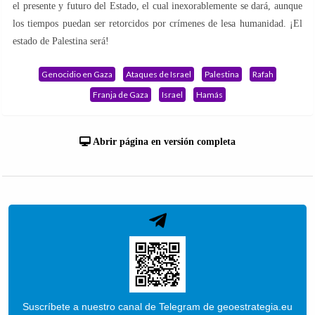
el presente y futuro del Estado, el cual inexorablemente se dará, aunque
los tiempos puedan ser retorcidos por crímenes de lesa humanidad. ¡El
estado de Palestina será!
Genocidio en Gaza
Ataques de Israel
Palestina
Rafah
Franja de Gaza
Israel
Hamás
Abrir página en versión completa
Suscríbete a nuestro canal de Telegram de geoestrategia.eu