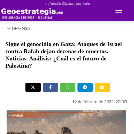
Ir a Versión Clásica o escritorio
Toggle 
DEFENSA
Sigue el genocidio en Gaza: Ataques de Israel
contra Rafah dejan decenas de muertos.
Noticias. Análisis: ¿Cuál es el futuro de
Palestina?
12 de febrero de 2024, 20:00h