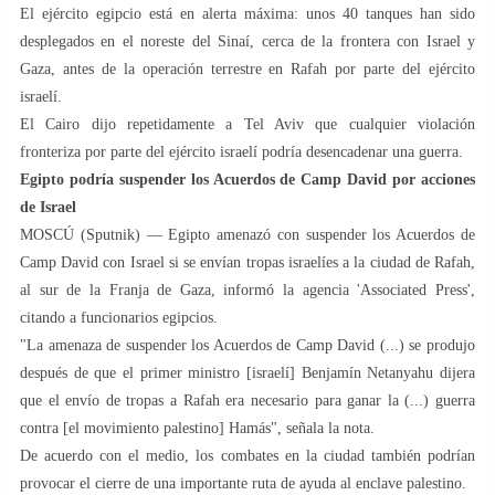
El ejército egipcio está en alerta máxima: unos 40 tanques han sido
desplegados en el noreste del Sinaí, cerca de la frontera con Israel y
Gaza, antes de la operación terrestre en Rafah por parte del ejército
israelí.
El Cairo dijo repetidamente a Tel Aviv que cualquier violación
fronteriza por parte del ejército israelí podría desencadenar una guerra.
Egipto podría suspender los Acuerdos de Camp David por acciones
de Israel
MOSCÚ (Sputnik) — Egipto amenazó con suspender los Acuerdos de
Camp David con Israel si se envían tropas israelíes a la ciudad de Rafah,
al sur de la Franja de Gaza, informó la agencia 'Associated Press',
citando a funcionarios egipcios.
"La amenaza de suspender los Acuerdos de Camp David (...) se produjo
después de que el primer ministro [israelí] Benjamín Netanyahu dijera
que el envío de tropas a Rafah era necesario para ganar la (...) guerra
contra [el movimiento palestino] Hamás", señala la nota.
De acuerdo con el medio, los combates en la ciudad también podrían
provocar el cierre de una importante ruta de ayuda al enclave palestino.