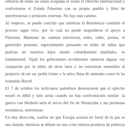
retirarse de todas las zonas ocupadas al violar el Derecho Internacional y
conformarse el Estado Palestino con su propio pueblo y libre de
interferencias o presiones externas. No hay más camino.
Al respecto, se puede concluir que mientras la Resistencia continúe el
proceso sigue vivo, por lo cual no puede suspenderse el apoyo a
Palestina. Mantener en cadenas televisivas, redes, radio, prensa, el
genocidio presente, especialmente pensando en miles de niños que
podrían ser nuestros hijos siendo cobardemente mutilados, es
fundamental. Ojalá los gobernantes occidentales sintieran alguna vez
compasión por la niñez de otros lares y no estuvieran sometidos al
prejuicio de ser un jardín frente a la selva llena de animales como lo ha
sostenido Borrel.
El 7 de octubre los milicianos palestinos demostraron que el ejército
israelí es débil y sólo actúa cuando no hay confrontación similar: la
guerra con Hezbolá sería el inicio del fin de Netanyahu y sus promesas
mesiánicas, enfermizas.
En esta dirección, confiar en que Europa actuará en favor de la paz es
una ilusión, mientras se debate en una crisis interna producto de políticas