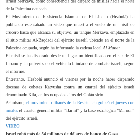
israelí Merkava, como consecuencia del disparo de misiles hacia el norte
de la Palestina ocupada.
El Movimiento de Resistencia Islámica de El Líbano (Hezbolá) ha
publicado este sábado un vídeo que muestra el vuelo de un misil de
crucero hasta que alcanza su objetivo, un tanque Merkava, emplazado en
el sitio militar Al-Baqdadi del ejército israelí, ubicado en el norte de la
Palestina ocupada, según ha informado la cadena local
Al Manar.
El misil se ha disparado desde un lugar no identificado en el sur de El
Líbano y ha pulverizado el vehículo blindado de combate israelí, según
el informe.
Entretanto, Hezbolá anunció el viernes por la noche haber disparado
docenas de cohetes Katyusha contra un cuartel del ejército israelí
denominado Kila, en los ocupados altos del Golán sirio.
Asimismo,
el movimiento libanés de la Resistencia golpeó el jueves con
misiles
el cuartel general militar “Barnit” y la base estratégica “Maroon”
del ejército israelí.
VIDEO
Israel robó más de 54 millones de dólares de banco de Gaza