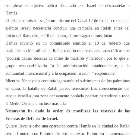
completar el objetivo bélico declarado por Israel de desmantelar a
Hamás.
El primer ministro, según un informe del Canal 12 de Israel, cree que el
ejército israelí necesitaría concluir una campaña en Rafah antes del
inicio del Ramadán, el 10 de marzo, el mes sagrado musulmán.
Hamás advirtió en un comunicado emitido el 10 de febrero que
cualquier acción militar en Rafah tendría repercusiones catastróficas que
“podrían causar decenas de miles de mártires y heridos”, por lo que el
grupo responsabilizaría “a la administración estadounidense, a la
comunidad internacional y a la ocupación israelí”. " responsable.
Mientras Netanyahu continúa ignorando el sufrimiento de los palestinos
en Gaza, la batalla de Rafah parece acercarse. Las consecuencias del
ataque israelí a esta zona densamente poblada podrían extenderse a todo
el Medio Oriente e incluso más allá.
Netanyahu ha dado la orden de movilizar las reservas de las
Fuerzas de Defensa de Israel.
Quiere llevar a cabo una operación contra Hamás en la ciudad de Rafah
(en la frontera con Egipto). En este contexto, Egipto ya ha amenazado