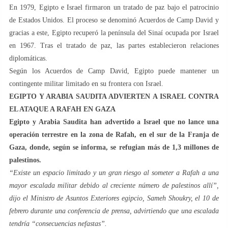
En 1979, Egipto e Israel firmaron un tratado de paz bajo el patrocinio
de Estados Unidos. El proceso se denominó Acuerdos de Camp David y
gracias a este, Egipto recuperó la península del Sinaí ocupada por Israel
en 1967. Tras el tratado de paz, las partes establecieron relaciones
diplomáticas.
Según los Acuerdos de Camp David, Egipto puede mantener un
contingente militar limitado en su frontera con Israel.
EGIPTO Y ARABIA SAUDITA ADVIERTEN A ISRAEL CONTRA
EL ATAQUE A RAFAH EN GAZA
Egipto y Arabia Saudita han advertido a Israel que no lance una
operación terrestre en la zona de Rafah, en el sur de la Franja de
Gaza, donde, según se informa, se refugian más de 1,3 millones de
palestinos.
“Existe un espacio limitado y un gran riesgo al someter a Rafah a una
mayor escalada militar debido al creciente número de palestinos allí”,
dijo el Ministro de Asuntos Exteriores egipcio, Sameh Shoukry, el 10 de
febrero durante una conferencia de prensa, advirtiendo que una escalada
tendría “consecuencias nefastas”.