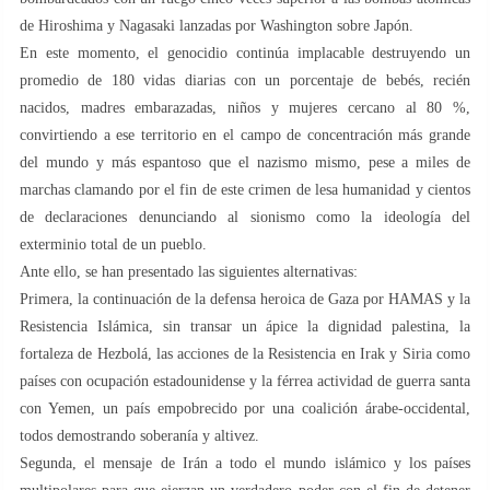
de Hiroshima y Nagasaki lanzadas por Washington sobre Japón.
En este momento, el genocidio continúa implacable destruyendo un
promedio de 180 vidas diarias con un porcentaje de bebés, recién
nacidos, madres embarazadas, niños y mujeres cercano al 80 %,
convirtiendo a ese territorio en el campo de concentración más grande
del mundo y más espantoso que el nazismo mismo, pese a miles de
marchas clamando por el fin de este crimen de lesa humanidad y cientos
de declaraciones denunciando al sionismo como la ideología del
exterminio total de un pueblo.
Ante ello, se han presentado las siguientes alternativas:
Primera, la continuación de la defensa heroica de Gaza por HAMAS y la
Resistencia Islámica, sin transar un ápice la dignidad palestina, la
fortaleza de Hezbolá, las acciones de la Resistencia en Irak y Siria como
países con ocupación estadounidense y la férrea actividad de guerra santa
con Yemen, un país empobrecido por una coalición árabe-occidental,
todos demostrando soberanía y altivez.
Segunda, el mensaje de Irán a todo el mundo islámico y los países