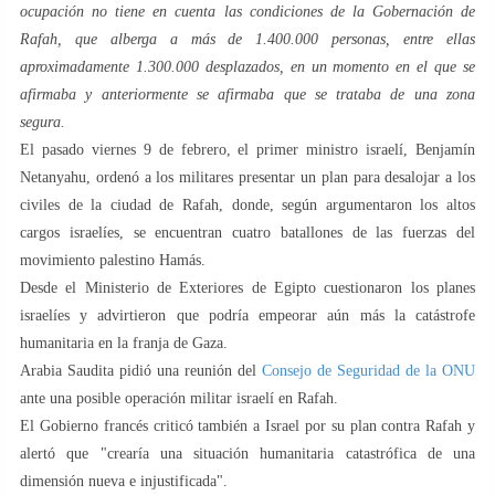
ocupación no tiene en cuenta las condiciones de la Gobernación de
Rafah, que alberga a más de 1.400.000 personas, entre ellas
aproximadamente 1.300.000 desplazados, en un momento en el que se
afirmaba y anteriormente se afirmaba que se trataba de una zona
segura.
El pasado viernes 9 de febrero, el primer ministro israelí, Benjamín
Netanyahu, ordenó a los militares presentar un plan para desalojar a los
civiles de la ciudad de Rafah, donde, según argumentaron los altos
cargos israelíes, se encuentran cuatro batallones de las fuerzas del
movimiento palestino Hamás.
Desde el Ministerio de Exteriores de Egipto cuestionaron los planes
israelíes y advirtieron que podría empeorar aún más la catástrofe
humanitaria en la franja de Gaza.
Arabia Saudita pidió una reunión del
Consejo de Seguridad de la ONU
ante una posible operación militar israelí en Rafah.
El Gobierno francés criticó también a Israel por su plan contra Rafah y
alertó que "crearía una situación humanitaria catastrófica de una
dimensión nueva e injustificada".