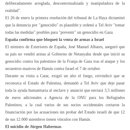
deliberadamente arreglada, descontextualizada y manipuladora de la
realidad".
El 26 de enero la primera resolución del tribunal de La Haya dictaminó
que la denuncia por "genocidio" es plausible y ordenó a Tel Aviv "tomar
todas las medidas" posibles para "prevenir" un genocidio en Gaza.
España confirma que bloqueó la venta de armas a Israel
El ministro de Exteriores de España, José Manuel Albares, aseguró que
su país no vendió armas al Gobierno de Netanyahu desde que inició su
genocidio contra los palestinos de la Franja de Gaza tras el ataque y los
secuestros masivos de Hamás contra Israel el 7 de octubre.
Durante su visita a Catar, exigió un alto el fuego, reivindicó que se
reconozca el Estado de Palestina, demandó a Tel Aviv que deje pasar
toda la ayuda humanitaria al enclave y anunció que enviará 3,5 millones
de euros adicionales a Agencia de la ONU para los Refugiados
Palestinos, a la cual varios de sus socios occidentales cortaron la
financiación por las acusaciones sin probar del Estado israelí de que 12
de sus 12.000 miembros tienen vínculos con Hamás.
El suicidio de Jürgen Habermas