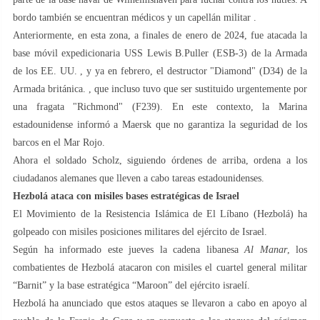
bordo también se encuentran médicos y un capellán militar .
Anteriormente, en esta zona, a finales de enero de 2024, fue atacada la
base móvil expedicionaria USS Lewis B.Puller (ESB-3) de la Armada
de los EE. UU. , y ya en febrero, el destructor "Diamond" (D34) de la
Armada británica. , que incluso tuvo que ser sustituido urgentemente por
una fragata "Richmond" (F239). En este contexto, la Marina
estadounidense informó a Maersk que no garantiza la seguridad de los
barcos en el Mar Rojo.
Ahora el soldado Scholz, siguiendo órdenes de arriba, ordena a los
ciudadanos alemanes que lleven a cabo tareas estadounidenses.
Hezbolá ataca con misiles bases estratégicas de Israel
El Movimiento de la Resistencia Islámica de El Líbano (Hezbolá) ha
golpeado con misiles posiciones militares del ejército de Israel.
Según ha informado este jueves la cadena libanesa
Al Manar
, los
combatientes de Hezbolá atacaron con misiles el cuartel general militar
“Barnit” y la base estratégica “Maroon” del ejército israelí.
Hezbolá ha anunciado que estos ataques se llevaron a cabo en apoyo al