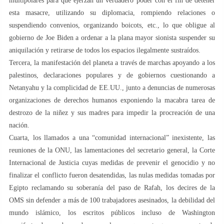
multipolares para que ejerzan un verdadero poder con el fin de detener
esta masacre, utilizando su diplomacia, rompiendo relaciones o
suspendiendo convenios, organizando boicots, etc., lo que obligue al
gobierno de Joe Biden a ordenar a la plana mayor sionista suspender su
aniquilación y retirarse de todos los espacios ilegalmente sustraídos.
Tercera, la manifestación del planeta a través de marchas apoyando a los
palestinos, declaraciones populares y de gobiernos cuestionando a
Netanyahu y la complicidad de EE.UU., junto a denuncias de numerosas
organizaciones de derechos humanos exponiendo la macabra tarea de
destrozo de la niñez y sus madres para impedir la procreación de una
nación.
Cuarta, los llamados a una “comunidad internacional” inexistente, las
reuniones de la ONU, las lamentaciones del secretario general, la Corte
Internacional de Justicia cuyas medidas de prevenir el genocidio y no
finalizar el conflicto fueron desatendidas, las nulas medidas tomadas por
Egipto reclamando su soberanía del paso de Rafah, los decires de la
OMS sin defender a más de 100 trabajadores asesinados, la debilidad del
mundo islámico, los escritos públicos incluso de Washington