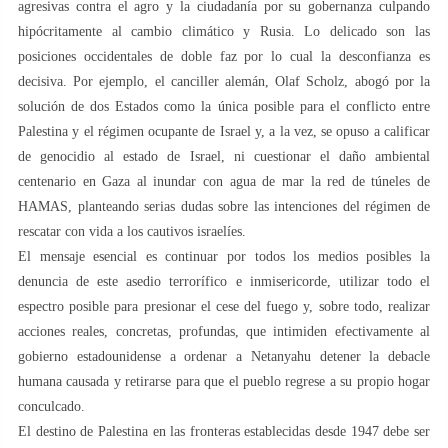
agresivas contra el agro y la ciudadanía por su gobernanza culpando
hipócritamente al cambio climático y Rusia. Lo delicado son las
posiciones occidentales de doble faz por lo cual la desconfianza es
decisiva. Por ejemplo, el canciller alemán, Olaf Scholz, abogó por la
solución de dos Estados como la única posible para el conflicto entre
Palestina y el régimen ocupante de Israel y, a la vez, se opuso a calificar
de genocidio al estado de Israel, ni cuestionar el daño ambiental
centenario en Gaza al inundar con agua de mar la red de túneles de
HAMAS, planteando serias dudas sobre las intenciones del régimen de
rescatar con vida a los cautivos israelíes.
El mensaje esencial es continuar por todos los medios posibles la
denuncia de este asedio terrorífico e inmisericorde, utilizar todo el
espectro posible para presionar el cese del fuego y, sobre todo, realizar
acciones reales, concretas, profundas, que intimiden efectivamente al
gobierno estadounidense a ordenar a Netanyahu detener la debacle
humana causada y retirarse para que el pueblo regrese a su propio hogar
conculcado.
El destino de Palestina en las fronteras establecidas desde 1947 debe ser