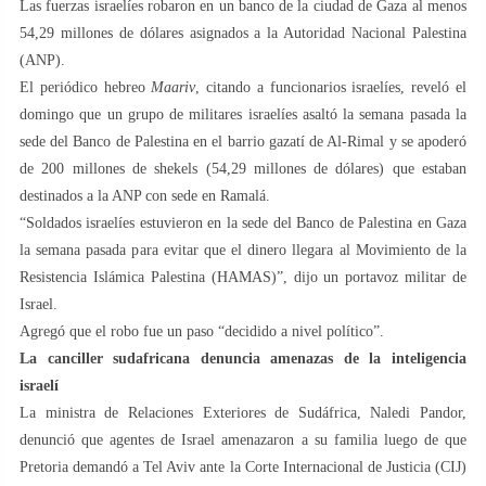
Las fuerzas israelíes robaron en un banco de la ciudad de Gaza al menos
54,29 millones de dólares asignados a la Autoridad Nacional Palestina
(ANP).
El periódico hebreo
Maariv
, citando a funcionarios israelíes, reveló el
domingo que un grupo de militares israelíes asaltó la semana pasada la
sede del Banco de Palestina en el barrio gazatí de Al-Rimal y se apoderó
de 200 millones de shekels (54,29 millones de dólares) que estaban
destinados a la ANP con sede en Ramalá.
“Soldados israelíes estuvieron en la sede del Banco de Palestina en Gaza
la semana pasada para evitar que el dinero llegara al Movimiento de la
Resistencia Islámica Palestina (HAMAS)”, dijo un portavoz militar de
Israel.
Agregó que el robo fue un paso “decidido a nivel político”.
La canciller sudafricana denuncia amenazas de la inteligencia
israelí
La ministra de Relaciones Exteriores de Sudáfrica, Naledi Pandor,
denunció que agentes de Israel amenazaron a su familia luego de que
Pretoria demandó a Tel Aviv ante la Corte Internacional de Justicia (CIJ)