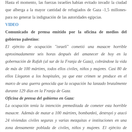
Hasta el momento, las fuerzas israelíes habían evitado invadir la ciudad
que alberga a la mayor cantidad de refugiados de Gaza -1,5 millones-
para no generar la indignación de las autoridades egipcias.
VIDEO
Comunicado de prensa emitido por la oficina de medios del
gobierno palestino:
El ejército de ocupación "israelí" cometió una masacre horrible
aproximadamente seis horas después del amanecer de hoy en la
gobernación de Rafah (al sur de la Franja de Gaza), cobrándose la vida
de más de 100 mártires, todos ellos civiles, niños y mujeres. Casi 80 de
ellos Llegaron a los hospitales, ya que este crimen se produce en el
marco de una guerra genocida que la ocupación ha lanzado brutalmente
durante 129 días en la Franja de Gaza.
Oficina de prensa del gobierno en Gaza:
La ocupación tenía la intención premeditada de cometer esta horrible
masacre. Además de matar a 100 mártires, bombardeó, destruyó y atacó
24 viviendas civiles seguras y varias mezquitas e instituciones en una
zona densamente poblada de civiles, niños y mujeres. El ejército de