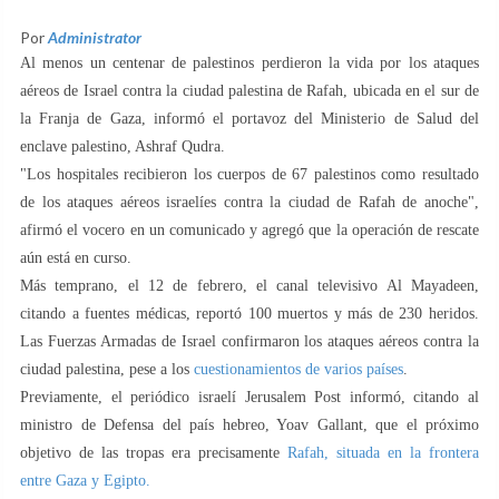
Por
Administrator
Al menos un centenar de palestinos perdieron la vida por los ataques
aéreos de Israel contra la ciudad palestina de Rafah, ubicada en el sur de
la Franja de Gaza, informó el portavoz del Ministerio de Salud del
enclave palestino, Ashraf Qudra.
"Los hospitales recibieron los cuerpos de 67 palestinos como resultado
de los ataques aéreos israelíes contra la ciudad de Rafah de anoche",
afirmó el vocero en un comunicado y agregó que la operación de rescate
aún está en curso.
Más temprano, el 12 de febrero, el canal televisivo Al Mayadeen,
citando a fuentes médicas, reportó 100 muertos y más de 230 heridos.
Las Fuerzas Armadas de Israel confirmaron los ataques aéreos contra la
ciudad palestina, pese a los
cuestionamientos de varios países
.
Previamente, el periódico israelí Jerusalem Post informó, citando al
ministro de Defensa del país hebreo, Yoav Gallant, que el próximo
objetivo de las tropas era precisamente
Rafah, situada en la frontera
entre Gaza y Egipto.