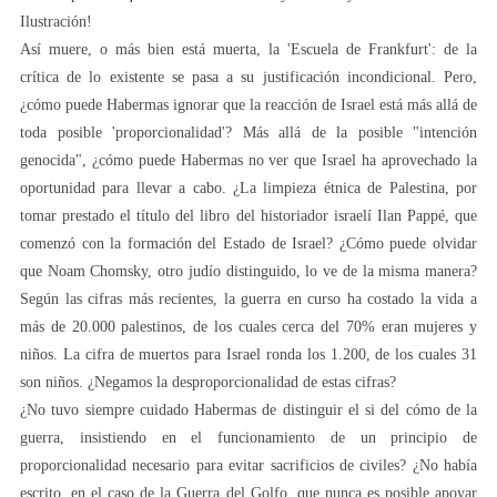
Ilustración!
Así muere, o más bien está muerta, la 'Escuela de Frankfurt': de la
crítica de lo existente se pasa a su justificación incondicional. Pero,
¿cómo puede Habermas ignorar que la reacción de Israel está más allá de
toda posible 'proporcionalidad'? Más allá de la posible "intención
genocida", ¿cómo puede Habermas no ver que Israel ha aprovechado la
oportunidad para llevar a cabo. ¿La limpieza étnica de Palestina, por
tomar prestado el título del libro del historiador israelí Ilan Pappé, que
comenzó con la formación del Estado de Israel? ¿Cómo puede olvidar
que Noam Chomsky, otro judío distinguido, lo ve de la misma manera?
Según las cifras más recientes, la guerra en curso ha costado la vida a
más de 20.000 palestinos, de los cuales cerca del 70% eran mujeres y
niños. La cifra de muertos para Israel ronda los 1.200, de los cuales 31
son niños. ¿Negamos la desproporcionalidad de estas cifras?
¿No tuvo siempre cuidado Habermas de distinguir el si del cómo de la
guerra, insistiendo en el funcionamiento de un principio de
proporcionalidad necesario para evitar sacrificios de civiles? ¿No había
escrito, en el caso de la Guerra del Golfo, que nunca es posible apoyar