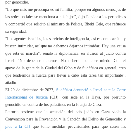
por genocidio.
"Lo que más me preocupa es mi familia, porque en algunos mensajes de
las redes sociales se menciona a mis hijos", dijo Pandor a los periodistas
y compartió que solicitó al ministro de Policía, Bheki Cele, que refuerce
su seguridad.
"Los agentes israelíes, los servicios de inteligencia, así es como actúan y
buscan intimidar, así que no debemos dejarnos intimidar. Hay una causa
que está en marcha", señaló la diplomática, en alusión al juicio contra
Israel. "No debemos deternos. No deberíamos tener miedo. Con el
apoyo de la gente de la Ciudad del Cabo y de Sudáfrica en general, creo
que tendremos la fuerza para llevar a cabo esta tarea tan importante",
añadió.
El 29 de diciembre de 2023,
Sudáfrica denunció a Israel ante la Corte
Internacional de Justicia
(CIJ), con sede en la Haya, por presunto
genocidio en contra de los palestinos en la Franja de Gaza.
Petroria sostiene que la actuación del país judío en Gaza viola la
Convención para la Prevención y la Sanción del Delito de Genocidio y
pide a la CIJ
que tome medidas provisionales para que cesen las