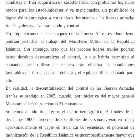
combates en Irán adquirirían un carácter focal, con problemas logísticos
obvios para los estadounidenses y ya mencionados, sin posibilidad de
lograr éxito estratégico a corto plazo derrotando a las fuerzas armadas
iraníes y desorganizar su mando y control.
No, hipotéticamente, los ataques de la Fuerza Aérea estadounidense
podrían perturbar el trabajo del Ministerio Militar de la República
Islámica. Sin embargo, creo que los propios líderes iraníes podrían
haber decidido descentralizar el control, lo que habría permitido al
comando local utilizar de manera más efectiva las condiciones
favorables del terreno para la defensa y el equipo militar adaptado para
ello.
En realidad, la descentralización del control de las Fuerzas Armadas
iraníes se produjo en 2005, cuando, por iniciativa del mayor general
Mohammad Jafari, se crearon 31 comandos.
Sumemos a todo lo anterior el factor demográfico. A finales de la
década de 1980, alrededor de 20 millones de personas vivían en Irak y
aproximadamente el triple en Irán. En consecuencia, el potencial de
movilización de la República Islámica es incomparablemente mayor que