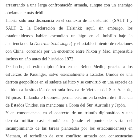
arrastrando a una larga confrontación armada, aunque con un enemigo
obviamente más débil.
Habría sido una disonancia en el contexto de la distensión (SALT 1 y
SALT 2, la Declaración de Helsinki; aquí, sin embargo, los
estadounidenses habían escondido un higo en el bolsillo bajo la
apariencia de la
Doctrina Schlesinger
) y el establecimiento de relaciones
con China, coronada por un encuentro entre Nixon y Mao, impensable
incluso un año antes del histórico 1972.
De hecho, el éxito diplomático en el Reino Medio, gracias a los
esfuerzos de Kissinger, salvó esencialmente a Estados Unidos de una
derrota geopolítica en el sudeste asiático y se convirtió en una especie de
antídoto a la situación de retirada forzosa de Vietnam del Sur. Además,
Filipinas, Tailandia e Indonesia permanecieron en la esfera de influencia
de Estados Unidos, sin mencionar a Corea del Sur, Australia y Japón.
Y en consecuencia, en el contexto de un triunfo diplomático y una
derrota militar casi simultáneos (desde el punto de vista del
incumplimiento de las tareas planteadas por los estadounidenses) en
Vietnam, el torbellino de otro conflicto armado con consecuencias