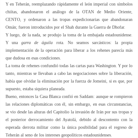
Y en Teherán, reemplazando rápidamente el león imperial con símbolos
chiítas, abandonaron el análogo de la OTAN de Medio Oriente,
CENTO, y ordenaron a las tropas expedicionarias que abandonaran
Omán; fueron introducidos por el Shah durante la Guerra de Dhofar.
Y luego, de la nada, se produjo la toma de la embajada estadounidense.
Y una
garra de águila
rota. No seamos sarcásticos: la propia
implementación de la operación para liberar a los rehenes parecía más
que dudosa en esas condiciones.
La toma de rehenes confundió todas las cartas para Washington. Y por lo
tanto, mientras se llevaban a cabo las negociaciones sobre la liberación,
había que olvidar la eliminación por la fuerza de Jomeini, si es que, por
supuesto, estaba siquiera planeada.
Bueno, entonces la Casa Blanca confió en Saddam: aunque se rompieron
las relaciones diplomáticas con él, sin embargo, en esas circunstancias,
se vio desde las alturas del Capitolio la invasión de Irán por sus tropas y
el posterior derrocamiento del Ayatolá, debido al descontento con la
esperada derrota militar como la única posibilidad para el regreso de
Teherán al seno de los intereses geopolíticos estadounidenses.