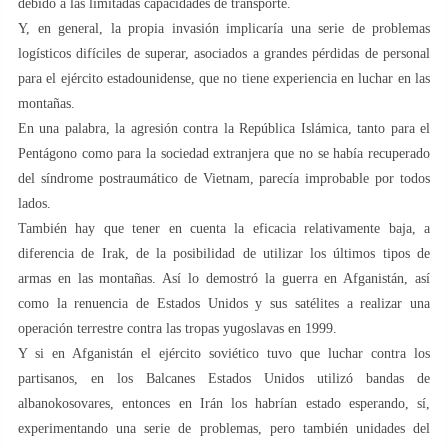
debido a las limitadas capacidades de transporte.
Y, en general, la propia invasión implicaría una serie de problemas
logísticos difíciles de superar, asociados a grandes pérdidas de personal
para el ejército estadounidense, que no tiene experiencia en luchar en las
montañas.
En una palabra, la agresión contra la República Islámica, tanto para el
Pentágono como para la sociedad extranjera que no se había recuperado
del síndrome postraumático de Vietnam, parecía improbable por todos
lados.
También hay que tener en cuenta la eficacia relativamente baja, a
diferencia de Irak, de la posibilidad de utilizar los últimos tipos de
armas en las montañas. Así lo demostró la guerra en Afganistán, así
como la renuencia de Estados Unidos y sus satélites a realizar una
operación terrestre contra las tropas yugoslavas en 1999.
Y si en Afganistán el ejército soviético tuvo que luchar contra los
partisanos, en los Balcanes Estados Unidos utilizó bandas de
albanokosovares, entonces en Irán los habrían estado esperando, sí,
experimentando una serie de problemas, pero también unidades del