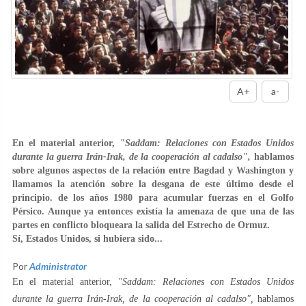
A+
a-
En el material anterior,
"Saddam: Relaciones con Estados Unidos
durante la guerra Irán-Irak, de la cooperación al cadalso",
hablamos
sobre algunos aspectos de la relación entre Bagdad y Washington y
llamamos la atención sobre la desgana de este último desde el
principio. de los años 1980 para acumular fuerzas en el Golfo
Pérsico. Aunque ya entonces existía la amenaza de que una de las
partes en conflicto bloqueara la salida del Estrecho de Ormuz.
Sí, Estados Unidos, si hubiera sido...
Por
Administrator
En el material anterior,
"Saddam: Relaciones con Estados Unidos
durante la guerra Irán-Irak, de la cooperación al cadalso",
hablamos