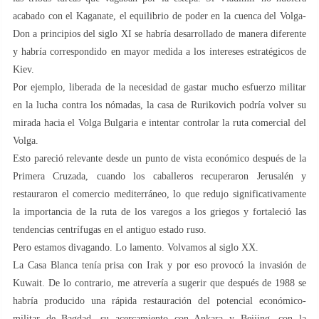
acabado con el Kaganate, el equilibrio de poder en la cuenca del Volga-
Don a principios del siglo XI se habría desarrollado de manera diferente
y habría correspondido en mayor medida a los intereses estratégicos de
Kiev.
Por ejemplo, liberada de la necesidad de gastar mucho esfuerzo militar
en la lucha contra los nómadas, la casa de Rurikovich podría volver su
mirada hacia el Volga Bulgaria e intentar controlar la ruta comercial del
Volga.
Esto pareció relevante desde un punto de vista económico después de la
Primera Cruzada, cuando los caballeros recuperaron Jerusalén y
restauraron el comercio mediterráneo, lo que redujo significativamente
la importancia de la ruta de los varegos a los griegos y fortaleció las
tendencias centrífugas en el antiguo estado ruso.
Pero estamos divagando. Lo lamento. Volvamos al siglo XX.
La Casa Blanca tenía prisa con Irak y por eso provocó la invasión de
Kuwait. De lo contrario, me atrevería a sugerir que después de 1988 se
habría producido una rápida restauración del potencial económico-
militar de Bagdad, su acercamiento con Ankara y Beijing, con la