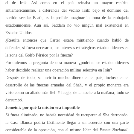
el de Irak. Así como en el país reinaba un mayor espíritu
antiamericanismo, a diferencia del vecino Irak: bajo el dominio del
partido secular Baath, es imposible imaginar la toma de la embajada
estadounidense. Aun así, Saddam no vio ningún mal existencial en
Estados Unidos.
¿Resulta entonces que Carter estaba mintiendo cuando habló de
defender, si fuera necesario, los intereses estratégicos estadounidenses en
la zona del Golfo Pérsico por la fuerza?
Formulemos la pregunta de otra manera: ¿podrían los estadounidenses
haber decidido realizar una operación militar selectiva en Irán?
Después de todo, se invirtió mucho dinero en el país, incluso en el
desarrollo de las fuerzas armadas del Shah, y el propio monarca era
visto como su aliado más fiel. Y luego, de la noche a la mañana, todo se
derrumbó.
Jomeini: por qué la misión era imposible
Si fuera eliminado, no habría necesidad de recuperar al Sha derrocado:
la Casa Blanca podría fácilmente llegar a un acuerdo con una parte
considerable de la oposición, con el mismo líder del
Frente Nacional,