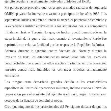
ejército regular y las altamente motivadas unidades del IRGC.
Me parece poco probable que los grupos armados radicales de izquierda
OMIN apoyaran la fuerza de invasión a principios de los años 1980. Los
separatistas kurdos en Irán no tenían ni tienen el potencial de combate y
la experiencia militar equivalentes a los adquiridos por sus compañeros
tribales en Irak o Turquía, lo que, de hecho, quedó demostrado en la
etapa inicial de la guerra Irán-Irak, cuando el levantamiento kurdo fue
reprimido con relativa facilidad por las tropas de la República Islámica.
Además, durante la agresión contra Vietnam del Norte y durante la
invasión de Irak, los estadounidenses introdujeron satélites. Pero era
poco probable que alguno de ellos aceptara participar en una operación
terrestre contra Irán, incluidos los comandos israelíes brillantemente
entrenados.
Los riesgos eran demasiado grandes debido a las características
específicas del teatro de operaciones militares, incluso cuando el nivel de
preparación para el combate del ejército iraní cayó, según los analistas,
después de la llegada de Jomeini al poder.
Creo que ninguno de los profesionales del Pentágono dudaba de que los