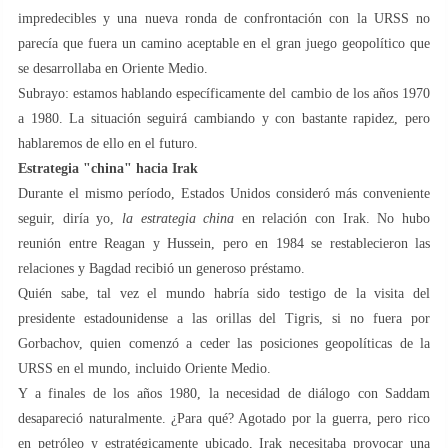
impredecibles y una nueva ronda de confrontación con la URSS no
parecía que fuera un camino aceptable en el gran juego geopolítico que
se desarrollaba en Oriente Medio.
Subrayo: estamos hablando específicamente del cambio de los años 1970
a 1980. La situación seguirá cambiando y con bastante rapidez, pero
hablaremos de ello en el futuro.
Estrategia "china" hacia Irak
Durante el mismo período, Estados Unidos consideró más conveniente
seguir, diría yo,
la estrategia china
en relación con Irak. No hubo
reunión entre Reagan y Hussein, pero en 1984 se restablecieron las
relaciones y Bagdad recibió un generoso préstamo.
Quién sabe, tal vez el mundo habría sido testigo de la visita del
presidente estadounidense a las orillas del Tigris, si no fuera por
Gorbachov, quien comenzó a ceder las posiciones geopolíticas de la
URSS en el mundo, incluido Oriente Medio.
Y a finales de los años 1980, la necesidad de diálogo con Saddam
desapareció naturalmente. ¿Para qué? Agotado por la guerra, pero rico
en petróleo y estratégicamente ubicado, Irak necesitaba provocar una