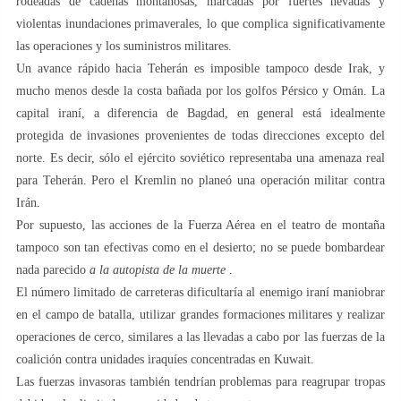
rodeadas de cadenas montañosas, marcadas por fuertes nevadas y
violentas inundaciones primaverales, lo que complica significativamente
las operaciones y los suministros militares.
Un avance rápido hacia Teherán es imposible tampoco desde Irak, y
mucho menos desde la costa bañada por los golfos Pérsico y Omán. La
capital iraní, a diferencia de Bagdad, en general está idealmente
protegida de invasiones provenientes de todas direcciones excepto del
norte. Es decir, sólo el ejército soviético representaba una amenaza real
para Teherán. Pero el Kremlin no planeó una operación militar contra
Irán.
Por supuesto, las acciones de la Fuerza Aérea en el teatro de montaña
tampoco son tan efectivas como en el desierto; no se puede bombardear
nada parecido
a la autopista de la muerte
.
El número limitado de carreteras dificultaría al enemigo iraní maniobrar
en el campo de batalla, utilizar grandes formaciones militares y realizar
operaciones de cerco, similares a las llevadas a cabo por las fuerzas de la
coalición contra unidades iraquíes concentradas en Kuwait.
Las fuerzas invasoras también tendrían problemas para reagrupar tropas