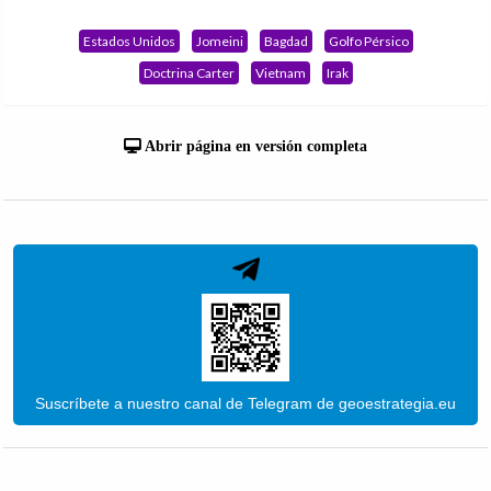
Estados Unidos
Jomeini
Bagdad
Golfo Pérsico
Doctrina Carter
Vietnam
Irak
Abrir página en versión completa
Suscríbete a nuestro canal de Telegram de geoestrategia.eu