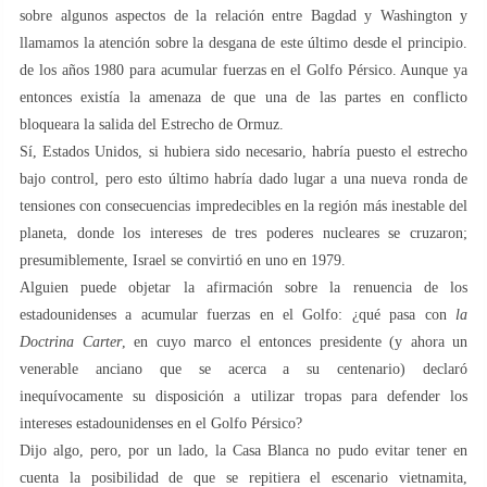
sobre algunos aspectos de la relación entre Bagdad y Washington y
llamamos la atención sobre la desgana de este último desde el principio.
de los años 1980 para acumular fuerzas en el Golfo Pérsico. Aunque ya
entonces existía la amenaza de que una de las partes en conflicto
bloqueara la salida del Estrecho de Ormuz.
Sí, Estados Unidos, si hubiera sido necesario, habría puesto el estrecho
bajo control, pero esto último habría dado lugar a una nueva ronda de
tensiones con consecuencias impredecibles en la región más inestable del
planeta, donde los intereses de tres poderes nucleares se cruzaron;
presumiblemente, Israel se convirtió en uno en 1979.
Alguien puede objetar la afirmación sobre la renuencia de los
estadounidenses a acumular fuerzas en el Golfo: ¿qué pasa con
la
Doctrina Carter
, en cuyo marco el entonces presidente (y ahora un
venerable anciano que se acerca a su centenario) declaró
inequívocamente su disposición a utilizar tropas para defender los
intereses estadounidenses en el Golfo Pérsico?
Dijo algo, pero, por un lado, la Casa Blanca no pudo evitar tener en
cuenta la posibilidad de que se repitiera el escenario vietnamita,