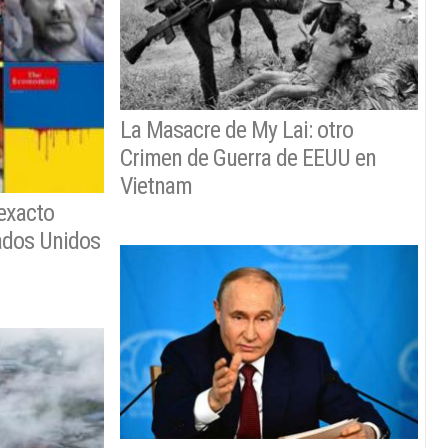
La Masacre de My Lai: otro
Crimen de Guerra de EEUU en
Vietnam
 exacto
tados Unidos