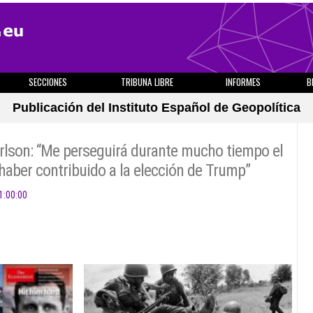
SECCIONES
TRIBUNA LIBRE
INFORMES
B
Publicación del Instituto Español de Geopolítica
rlson: “Me perseguirá durante mucho tiempo el
haber contribuido a la elección de Trump”
1:00:00