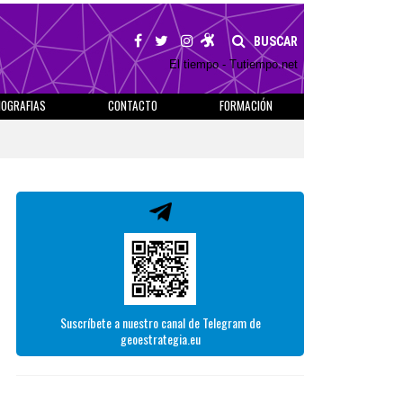
BUSCAR
El tiempo - Tutiempo.net
IOGRAFIAS
CONTACTO
FORMACIÓN
Suscríbete a nuestro canal de Telegram de
geoestrategia.eu