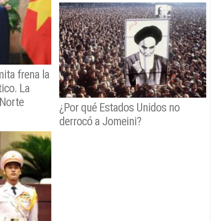
ita frena la
ico. La
 Norte
¿Por qué Estados Unidos no
derrocó a Jomeini?