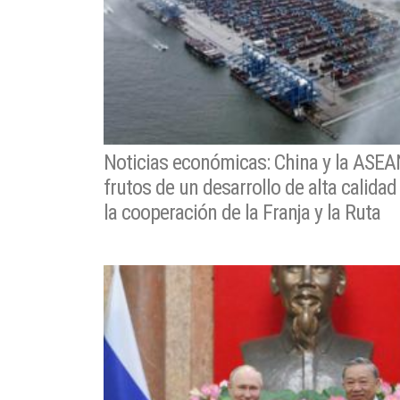
Noticias económicas: China y la ASE
frutos de un desarrollo de alta calidad
la cooperación de la Franja y la Ruta