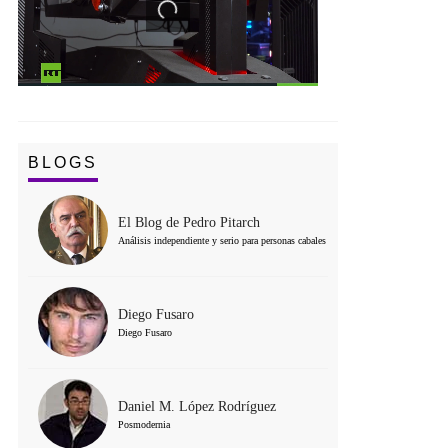
BLOGS
El Blog de Pedro Pitarch
Análisis independiente y serio para personas cabales
Diego Fusaro
Diego Fusaro
Daniel M. López Rodríguez
Posmodernia