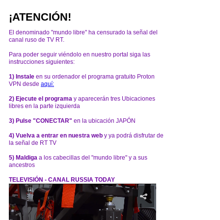
¡ATENCIÓN!
El denominado "mundo libre" ha censurado la señal del
canal ruso de TV RT.
Para poder seguir viéndolo en nuestro portal siga las
instrucciones siguientes:
1) Instale
en su ordenador el programa gratuito Proton
VPN desde
aquí:
2) Ejecute el programa
y aparecerán tres Ubicaciones
libres en la parte izquierda
3) Pulse "CONECTAR"
en la ubicación JAPÓN
4) Vuelva a entrar en nuestra web
y ya podrá disfrutar de
la señal de RT TV
5) Maldiga
a los cabecillas del "mundo libre" y a sus
ancestros
TELEVISIÓN - CANAL RUSSIA TODAY