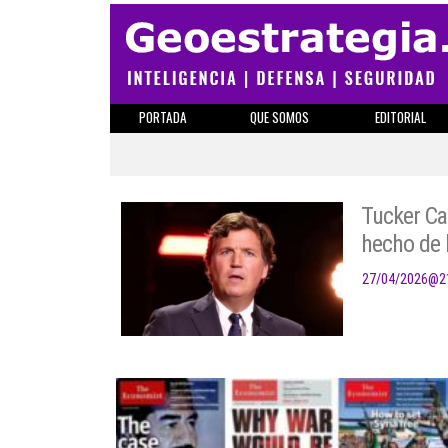
PORTADA
QUE SOMOS
EDITORIAL
Tucker Ca
hecho de 
27/04/2026
@
2