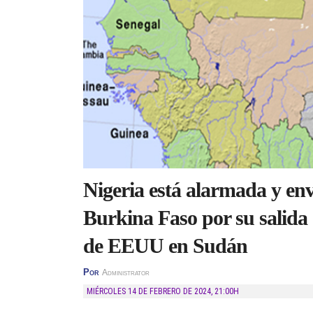
Nigeria está alarmada y env
Burkina Faso por su sali
de EEUU en Sudán
Por
Administrator
MIÉRCOLES 14 DE FEBRERO DE 2024
,
21:00H