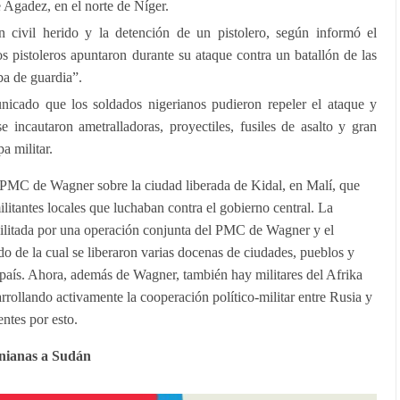
 Agadez, en el norte de Níger.
 civil herido y la detención de un pistolero, según informó el
s pistoleros apuntaron durante su ataque contra un batallón de las
ba de guardia”.
nicado que los soldados nigerianos pudieron repeler el ataque y
se incautaron ametralladoras, proyectiles, fusiles de asalto y gran
a militar.
 PMC de Wagner sobre la ciudad liberada de Kidal, en Malí, que
militantes locales que luchaban contra el gobierno central. La
acilitada por una operación conjunta del PMC de Wagner y el
do de la cual se liberaron varias docenas de ciudades, pueblos y
l país. Ahora, además de Wagner, también hay militares del Afrika
arrollando activamente la cooperación político-militar entre Rusia y
entes por esto.
anianas a Sudán