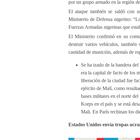
por un grupo armado en la región de
El ataque también se saldó con un
Ministerio de Defensa nigerino: “Lo
Fuerzas Armadas nigerinas que esta
El Ministerio confirmó en su comu
destruir varios vehículos, también 
cantidad de munición, además de rop
Se ha izado de la bandera del
era la capital de facto de los 
liberación de la ciudad fue f
ejército de Malí, como resulta
bases militares en el norte de
Korps en el país y se está des
Mali. En París rechinan los di
Estados Unidos envía tropas ucr