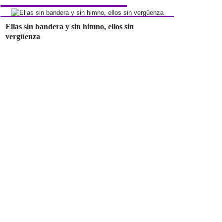
Ellas sin bandera y sin himno, ellos sin
vergüenza