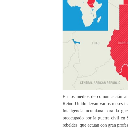
En los medios de comunicación afr
Reino Unido llevan varios meses tra
Inteligencia ucraniana para la g
preocupado por la guerra civil en 
rebeldes, que actúan con gran profesi