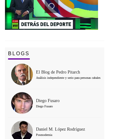
BLOGS
El Blog de Pedro Pitarch
Análisis independiente y serio para personas cabales
Diego Fusaro
Diego Fusaro
Daniel M. López Rodríguez
Posmodernia