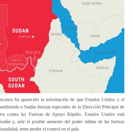
icanos ha aparecido la información de que Estados Unidos y el
nsfiriendo a Sudán fuerzas especiales de la Dirección Principal de
uerra contra las Fuerzas de Apoyo Rápido. Estados Unidos está
Sudán y, ante el posible aumento del poder militar de las fuerzas
onalidad, teme perder el control en el país.