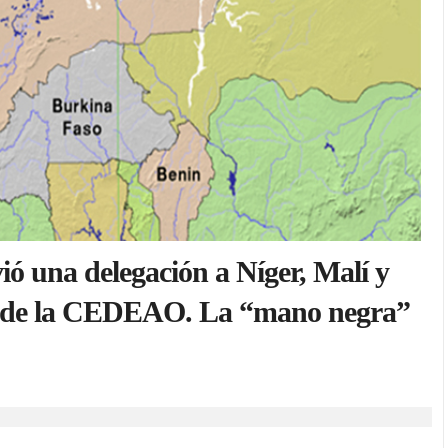
ió una delegación a Níger, Malí y
da de la CEDEAO. La “mano negra”