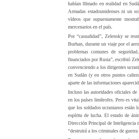
habían filmado en realidad en Sudán
Armadas estadounidenses ni un so
vídeos que supuestamente mostrab
mercenarios en el país.
Por “casualidad”, Zelensky se reu
Burhan, durante un viaje por el ae
problemas comunes de seguridad, 
financiados por Rusia”, escribió Ze
convenciendo a los dirigentes ucra
en Sudán (y en otros puntos calien
aparte de las informaciones apareci
Incluso las autoridades oficiales de
en los países limítrofes. Pero es vit
que los soldados ucranianos están 
espíritu de lucha. El estado de áni
Dirección Principal de Inteligenci
“destruirá a los criminales de guerr