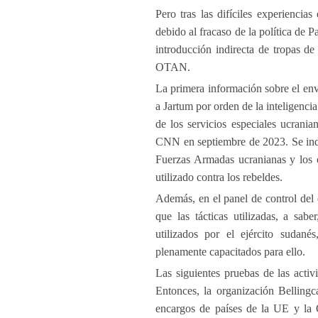
Pero tras las difíciles experiencia
debido al fracaso de la política de 
introducción indirecta de tropas d
OTAN.
La primera información sobre el env
a Jartum por orden de la inteligenci
de los servicios especiales ucranian
CNN en septiembre de 2023. Se ind
Fuerzas Armadas ucranianas y los of
utilizado contra los rebeldes.
Además, en el panel de control del 
que las tácticas utilizadas, a sab
utilizados por el ejército sudané
plenamente capacitados para ello.
Las siguientes pruebas de las activ
Entonces, la organización Belling
encargos de países de la UE y la 