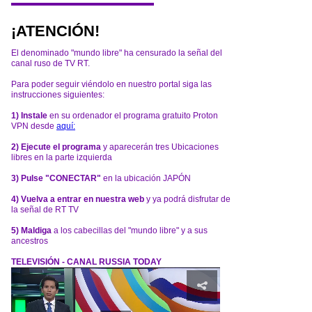
¡ATENCIÓN!
El denominado "mundo libre" ha censurado la señal del
canal ruso de TV RT.
Para poder seguir viéndolo en nuestro portal siga las
instrucciones siguientes:
1) Instale
en su ordenador el programa gratuito Proton
VPN desde
aquí:
2) Ejecute el programa
y aparecerán tres Ubicaciones
libres en la parte izquierda
3) Pulse "CONECTAR"
en la ubicación JAPÓN
4) Vuelva a entrar en nuestra web
y ya podrá disfrutar de
la señal de RT TV
5) Maldiga
a los cabecillas del "mundo libre" y a sus
ancestros
TELEVISIÓN - CANAL RUSSIA TODAY