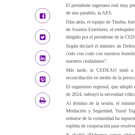
El presidente nigeriano está muy pr
de uno paralelo, la AES.
Días atrás, el equipo de Tinubu, f
de Asuntos Exteriores, el embajador
dirigido por el presidente de la C
Según declaró el ministro de Defen
codo con codo con nuestros homólo
nuestros ciudadanos”.
Más tarde, la CEDEAO instó a q
reconciliación en medio de la preoc
El organismo regional, que adoptó e
de 2024, subrayó la necesidad crític
Al término de la sesión, el minist
Mediación y Seguridad, Yusuf Tug
retirarse de la comunidad ha supues
espíritu de cooperación para resolver
Y añadió: “Debemos seguir adelant