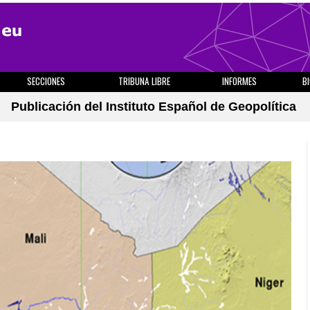
SECCIONES
TRIBUNA LIBRE
INFORMES
B
Publicación del Instituto Español de Geopolítica