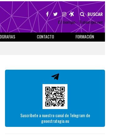
BUSCAR
El tiempo - Tutiempo.net
IOGRAFIAS
CONTACTO
FORMACIÓN
Suscríbete a nuestro canal de Telegram de
geoestrategia.eu