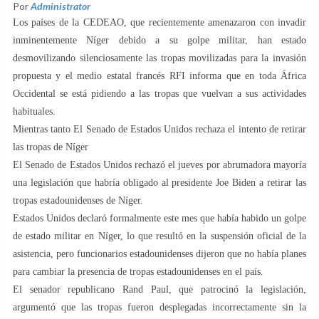
Por
Administrator
Los países de la CEDEAO, que recientemente amenazaron con invadir
inminentemente Níger debido a su golpe militar, han estado
desmovilizando silenciosamente las tropas movilizadas para la invasión
propuesta y el medio estatal francés RFI informa que en toda África
Occidental se está pidiendo a las tropas que vuelvan a sus actividades
habituales.
Mientras tanto El Senado de Estados Unidos rechaza el intento de retirar
las tropas de Níger
El Senado de Estados Unidos rechazó el jueves por abrumadora mayoría
una legislación que habría obligado al presidente Joe Biden a retirar las
tropas estadounidenses de Níger.
Estados Unidos declaró formalmente este mes que había habido un golpe
de estado militar en Níger, lo que resultó en la suspensión oficial de la
asistencia, pero funcionarios estadounidenses dijeron que no había planes
para cambiar la presencia de tropas estadounidenses en el país.
El senador republicano Rand Paul, que patrocinó la legislación,
argumentó que las tropas fueron desplegadas incorrectamente sin la