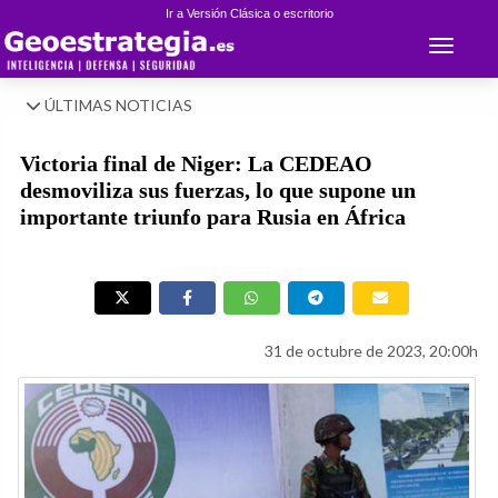
Ir a Versión Clásica o escritorio
Toggle 
ÚLTIMAS NOTICIAS
Victoria final de Niger: La CEDEAO
desmoviliza sus fuerzas, lo que supone un
importante triunfo para Rusia en África
31 de octubre de 2023, 20:00h