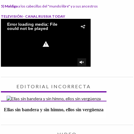
5) Maldiga
a los cabecillas del "mundo libre" y a sus ancestros
TELEVISIÓN - CANAL RUSSIA TODAY
EDITORIAL INCORRECTA
Ellas sin bandera y sin himno, ellos sin vergüenza