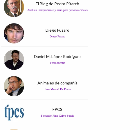
El Blog de Pedro Pitarch
Análisis independiente y serio para personas cabales
Diego Fusaro
Diego Fusaro
Daniel M. López Rodríguez
Posmodernia
Animales de compañía
Juan Manuel De Prada
FPCS
Fernando Pino Calvo Sotelo