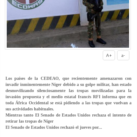
A+
a-
Los países de la CEDEAO, que recientemente amenazaron con
invadir inminentemente Níger debido a su golpe militar, han estado
desmovilizando silenciosamente las tropas movilizadas para la
invasión propuesta y el medio estatal francés RFI informa que en
toda África Occidental se está pidiendo a las tropas que vuelvan a
sus actividades habituales.
Mientras tanto El Senado de Estados Unidos rechaza el intento de
retirar las tropas de Níger
El Senado de Estados Unidos rechazó el jueves por...