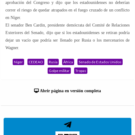
aprobación del Congreso y dijo que los estadounidenses no deberían
correr el riesgo de quedar atrapados en el fuego cruzado de un conflicto
en Níger.
El senador Ben Cardin, presidente demócrata del Comité de Relaciones
Exteriores del Senado, dijo que si los estadounidenses se retiran podría
dejar un vacío que podría ser llenado por Rusia o los mercenarios de
Wagner.
Niger
CEDEAO
Rusia
África
Senado de Estados Unidos
Golpe militar
Tropas
Abrir página en versión completa