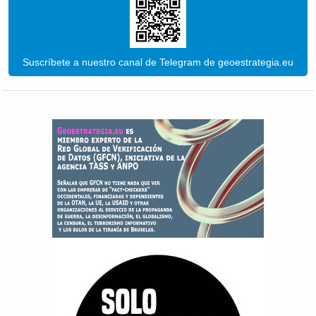
Suscríbete a nuestro canal de Telegram de geoestrategia.eu