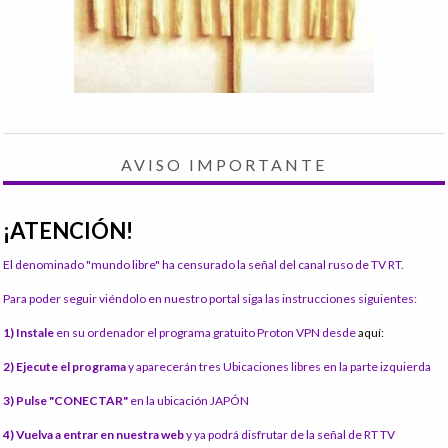
AVISO IMPORTANTE
¡ATENCIÓN!
El denominado "mundo libre" ha censurado la señal del canal ruso de TV RT.
Para poder seguir viéndolo en nuestro portal siga las instrucciones siguientes:
1) Instale
en su ordenador el programa gratuito Proton VPN desde
aquí:
2) Ejecute el programa
y aparecerán tres Ubicaciones libres en la parte izquierda
3) Pulse "CONECTAR"
en la ubicación JAPÓN
4) Vuelva a entrar en nuestra web
y ya podrá disfrutar de la señal de RT TV