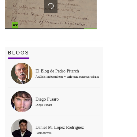
BLOGS
El Blog de Pedro Pitarch
Análisis independiente y serio para personas cabales
Diego Fusaro
Diego Fusaro
Daniel M. López Rodríguez
Posmodernia