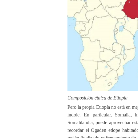
Composición étnica de Etiopía
Pero la propia Etiopía no está en me
índole. En particular, Somalia, 
Somalilandia, puede aprovechar esta
recordar el Ogaden etíope habitado
recién finalizado enfrentamiento de 