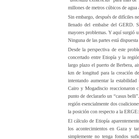
millones de metros cúbicos de agua 
Sin embargo, después de difíciles n
llenado del embalse del GERD. Se
mayores problemas. Y aquí surgió u
Ninguna de las partes está dispuesta
Desde la perspectiva de este probl
concertado entre Etiopía y la regió
largo plazo el puerto de Berbera, a
km de longitud para la creación de
intentando aumentar la estabilidad
Cairo y Mogadiscio reaccionaron co
punto de declararlo un “casus belli
región esencialmente dos coaliciones
la posición con respecto a la ERGE: 
El cálculo de Etiopía aparentemente
los acontecimientos en Gaza y ta
simplemente no tenga fondos sufic