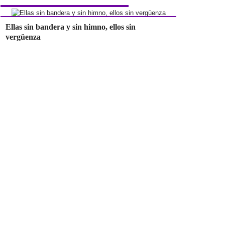
Ellas sin bandera y sin himno, ellos sin
vergüenza