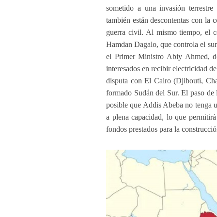
sometido a una invasión terrestre 
también están descontentas con la c
guerra civil. Al mismo tiempo, e
Hamdan Dagalo, que controla el sur 
el Primer Ministro Abiy Ahmed, de
interesados ​​en recibir electricidad
disputa con El Cairo (Djibouti, Ch
formado Sudán del Sur. El paso de l
posible que Addis Abeba no tenga 
a plena capacidad, lo que permitir
fondos prestados para la construcció