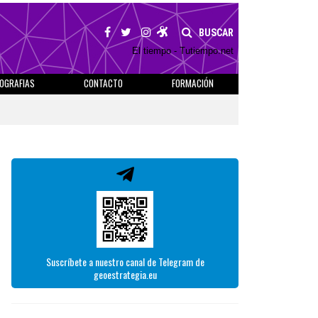
BUSCAR
El tiempo - Tutiempo.net
IOGRAFIAS
CONTACTO
FORMACIÓN
Suscríbete a nuestro canal de Telegram de
geoestrategia.eu