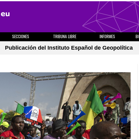
SECCIONES
TRIBUNA LIBRE
INFORMES
B
Publicación del Instituto Español de Geopolítica