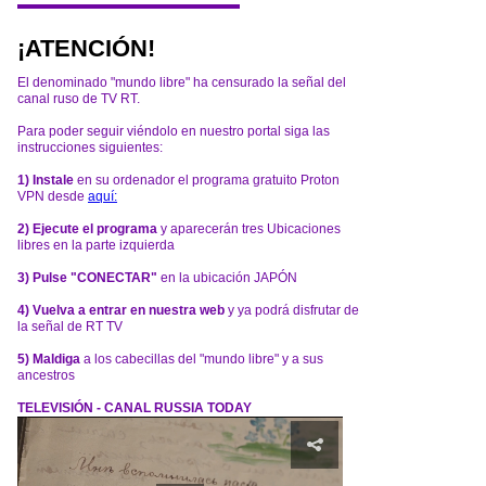
¡ATENCIÓN!
El denominado "mundo libre" ha censurado la señal del
canal ruso de TV RT.
Para poder seguir viéndolo en nuestro portal siga las
instrucciones siguientes:
1) Instale
en su ordenador el programa gratuito Proton
VPN desde
aquí:
2) Ejecute el programa
y aparecerán tres Ubicaciones
libres en la parte izquierda
3) Pulse "CONECTAR"
en la ubicación JAPÓN
4) Vuelva a entrar en nuestra web
y ya podrá disfrutar de
la señal de RT TV
5) Maldiga
a los cabecillas del "mundo libre" y a sus
ancestros
TELEVISIÓN - CANAL RUSSIA TODAY