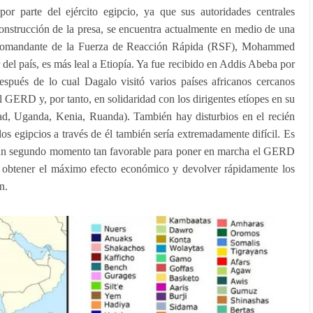
por parte del ejército egipcio, ya que sus autoridades centrales
onstrucción de la presa, se encuentra actualmente en medio de una
l comandante de la Fuerza de Reacción Rápida (RSF), Mohammed
del país, es más leal a Etiopía. Ya fue recibido en Addis Abeba por
spués de lo cual Dagalo visitó varios países africanos cercanos
 del GERD y, por tanto, en solidaridad con los dirigentes etíopes en su
ad, Uganda, Kenia, Ruanda). También hay disturbios en el recién
os egipcios a través de él también sería extremadamente difícil. Es
un segundo momento tan favorable para poner en marcha el GERD
á obtener el máximo efecto económico y devolver rápidamente los
n.