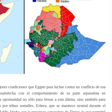
jores condiciones que Egipto para luchar contra un conflicto de esa
insatisfecha con el comportamiento de su parte separatista en
 oportunidad no sólo para frenar a esta última, sino también para
 por tribus somalíes. Eritrea, que se mantuvo neutral durante el
Addis Abeba con la provincia separatista de Tigray, lo que permitió