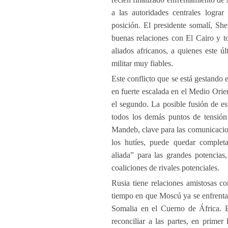
a las autoridades centrales lograr 
posición. El presidente somalí, S
buenas relaciones con El Cairo y to
aliados africanos, a quienes este ú
militar muy fiables.
Este conflicto que se está gestando
en fuerte escalada en el Medio Orien
el segundo. La posible fusión de es
todos los demás puntos de tensión
Mandeb, clave para las comunicacio
los hutíes, puede quedar complet
aliada” para las grandes potencias,
coaliciones de rivales potenciales.
Rusia tiene relaciones amistosas c
tiempo en que Moscú ya se enfrentaba
Somalia en el Cuerno de África. Es
reconciliar a las partes, en primer