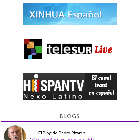
BLOGS
El Blog de Pedro Pitarch
Análisis independiente y serio para personas cabales