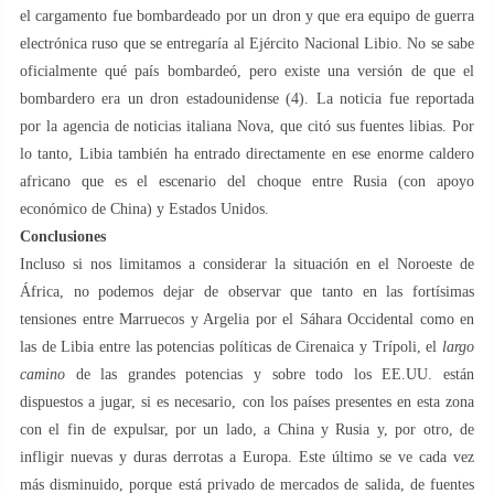
el cargamento fue bombardeado por un dron y que era equipo de guerra
electrónica ruso que se entregaría al Ejército Nacional Libio. No se sabe
oficialmente qué país bombardeó, pero existe una versión de que el
bombardero era un dron estadounidense (4). La noticia fue reportada
por la agencia de noticias italiana Nova, que citó sus fuentes libias. Por
lo tanto, Libia también ha entrado directamente en ese enorme caldero
africano que es el escenario del choque entre Rusia (con apoyo
económico de China) y Estados Unidos.
Conclusiones
Incluso si nos limitamos a considerar la situación en el Noroeste de
África, no podemos dejar de observar que tanto en las fortísimas
tensiones entre Marruecos y Argelia por el Sáhara Occidental como en
las de Libia entre las potencias políticas de Cirenaica y Trípoli, el
largo
camino
de las grandes potencias y sobre todo los EE.UU. están
dispuestos a jugar, si es necesario, con los países presentes en esta zona
con el fin de expulsar, por un lado, a China y Rusia y, por otro, de
infligir nuevas y duras derrotas a Europa. Este último se ve cada vez
más disminuido, porque está privado de mercados de salida, de fuentes