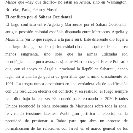
Manos que –hay que decirlo– no están en África, sino en Washington,
Bruselas, París, Pekín y Moscú.
El conflicto por el Sáhara Occidental
El largo conflicto entre Argelia y Marruecos por el Sáhara Occidental,
antigua posesión colonial española disputada entre Marruecos, Argelia y
Mauritania (en lo que respecta a la parte sur). Este diferendo dio lugar a
una larguísima guerra de baja intensidad (lo que no quiere decir que sea
menos sangrienta, sino sólo que las armas utilizadas son
tecnológicamente poco avanzadas) entre Marruecos y el Frente Polisario
que, con el apoyo de Argelia, proclamó la República Saharaui, dando
lugar así a una larga guerra de guerrillas que terminó oficialmente en
1991. La tregua nunca desembocó en una verdadera vía de pacificación
con una resolución efectiva del conflicto y, en realidad, el fuego siempre
ha ardido bajo las cenizas. Esto quedó patente cuando en 2020 Estados
Unidos reconoció la plena soberanía de Marruecos sobre toda la zona,
reavivando tensiones latentes. Washington justificó la elección en la
necesidad de presionar a Rabat para que abra un proceso de
normalización de las relaciones con Israel en el marco general de los