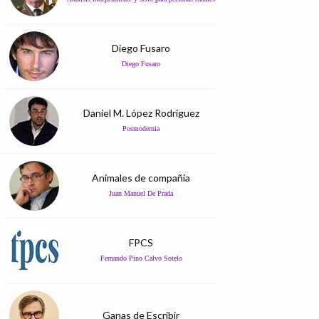
Diego Fusaro
Diego Fusaro
Daniel M. López Rodríguez
Posmodernia
Animales de compañía
Juan Manuel De Prada
FPCS
Fernando Pino Calvo Sotelo
Ganas de Escribir