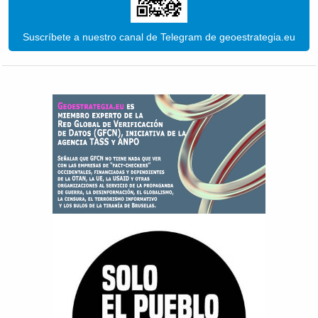
Suscríbete a nuestro canal de Telegram de geoestrategia.eu