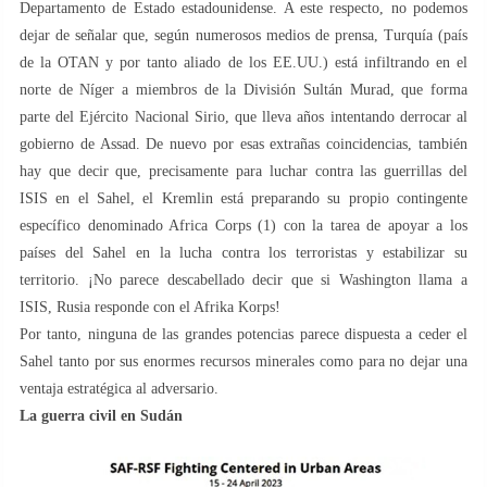
Departamento de Estado estadounidense. A este respecto, no podemos
dejar de señalar que, según numerosos medios de prensa, Turquía (país
de la OTAN y por tanto aliado de los EE.UU.) está infiltrando en el
norte de Níger a miembros de la División Sultán Murad, que forma
parte del Ejército Nacional Sirio, que lleva años intentando derrocar al
gobierno de Assad. De nuevo por esas extrañas coincidencias, también
hay que decir que, precisamente para luchar contra las guerrillas del
ISIS en el Sahel, el Kremlin está preparando su propio contingente
específico denominado Africa Corps (1) con la tarea de apoyar a los
países del Sahel en la lucha contra los terroristas y estabilizar su
territorio. ¡No parece descabellado decir que si Washington llama a
ISIS, Rusia responde con el Afrika Korps!
Por tanto, ninguna de las grandes potencias parece dispuesta a ceder el
Sahel tanto por sus enormes recursos minerales como para no dejar una
ventaja estratégica al adversario.
La guerra civil en Sudán