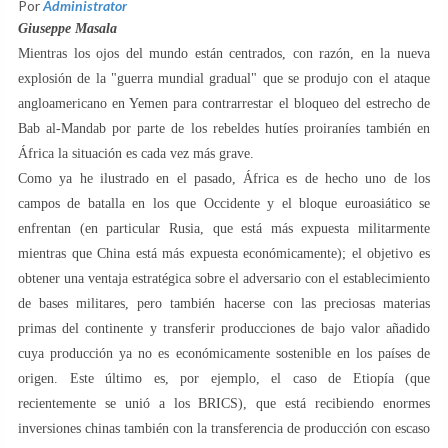
Por
Administrator
Giuseppe Masala
Mientras los ojos del mundo están centrados, con razón, en la nueva
explosión de la "guerra mundial gradual" que se produjo con el ataque
angloamericano en Yemen para contrarrestar el bloqueo del estrecho de
Bab al-Mandab por parte de los rebeldes hutíes proiraníes también en
África la situación es cada vez más grave.
Como ya he ilustrado en el pasado, África es de hecho uno de los
campos de batalla en los que Occidente y el bloque euroasiático se
enfrentan (en particular Rusia, que está más expuesta militarmente
mientras que China está más expuesta económicamente); el objetivo es
obtener una ventaja estratégica sobre el adversario con el establecimiento
de bases militares, pero también hacerse con las preciosas materias
primas del continente y transferir producciones de bajo valor añadido
cuya producción ya no es económicamente sostenible en los países de
origen. Este último es, por ejemplo, el caso de Etiopía (que
recientemente se unió a los BRICS), que está recibiendo enormes
inversiones chinas también con la transferencia de producción con escaso