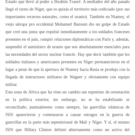
Estado que llevó al poder a Ibrahim Traoré. A mediados del año pasado
llegó el turno de Níger, que es quizás el territorio más codiciado (por sus
importantes recursos naturales, como el uranio). También en Niamey, el
viejo sátrapa pro occidental Mohamed Bazoum dio un golpe de Estado
que creó una junta que expulsó inmediatamente a los soldados franceses
presentes en el país, rompió relaciones diplomáticas con París y, además,
suspendió el suministro de uranio que son absolutamente esenciales para
las necesidades del sector nuclear francés. Hay que decir también que los
soldados italianos y americanos presentes en Níger permanecieron en el
lugar a pesar de que la apertura de Niamey hacia Rusia se produjo con la
llegada de instructores militares de Wagner y obviamente con equipo
militar.
Esta zona de África que ha visto un cambio tan repentino de orientación
en la política exterior, sin embargo, no se ha estabilizado ni
reconciliado; puntualmente como siempre, las guerrillas islámicas de
ISIS aparecieron y comenzaron a causar estragos en la guerra de
guerrillas en la parte más septentrional de Mali y Níger. Y sí, el mismo
ISIS que Hillary Clinton definió abiertamente como un activo del