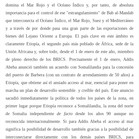
domina el Mar Rojo y el Océano Índico y, por tanto, de absoluta
importancia para el control de ese "estrangulamiento" de Bab al-Mandab
que interconecta el Océano Índico, el Mar Rojo, Suez y el Mediterráneo
y a través de por donde pasa una gran parte de las exportaciones de
bienes del Lejano Oriente a Europa. El país clave en este ámbito es
claramente Etiopía, el segundo país más poblado de África, sede de la
Unión Africana y, sobre todo, desde el 1 de enero de este año, miembro
de pleno derecho de los BRICS. Precisamente el 1 de enero, Addis
Abeba anunció también un acuerdo con Somalilandia para la concesión
del puerto de Barbera (con un contrato de arrendamiento de 50 años) a
Etiopía, que obtiene así el ansiado acceso al mar, esencial para poner en
marcha un plan de desarrollo sostenible. y creíble del país. Este anuncio
sacudió inmediatamente la política de todos los países de la zona, en
primer lugar porque Etiopía reconoce a Somalilandia, la zona del norte
de Somalia independiente
de facto
desde los años 90 aunque no
reconocida internacionalmente. Si para Addis Abeba el acceso al mar
significa la posibilidad de desarrollo también gracias a la posibilidad de
interconectarse directamente con los demás países BRICS, para