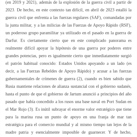
(en 2019 y 2021), además de la explosión de la guerra civil a partir de
2023. De hecho, en este contexto tan difícil, en abril de 2023 estalló la
guerra civil que enfrenta a las fuerzas regulares (SAF), comandadas por
la junta militar, y a las milicias de las Fuerzas de Apoyo Rápido (RSF),
un poderoso grupo paramilitar ya utilizado en el pasado en la guerra de
Darfur. Es ciertamente cierto que en este complicado panorama es
realmente difícil apoyar la hipótesis de una guerra por poderes entre
grandes potencias, pero es igualmente cierto que inmediatamente surgió
el patrón habitual conocido: Estados Unidos apoyando a un lado (es
decir, a las Fuerzas Rebeldes de Apoyo Rápido) y acusar a las fuerzas
gubernamentales de crímenes de guerra (2), cuando es bien sabido que
Rusia mantiene relaciones de alianza sustancial con el gobierno sudanés,
hasta el punto de que el gobierno de Jartum anunció a principios del año
pasado que había concedido a los rusos una base naval en Port Sudan en
el Mar Rojo (3). Es inútil subrayar el enorme valor estratégico que tiene
para la marina rusa un punto de apoyo en una franja de mar tan
estratégica para el comercio mundial y al mismo tiempo tan lejos de la
madre patria y esencialmente imposible de guarnecer. Y de hecho,