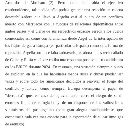
Acuerdos de Abraham (2). Pero como bien sabía el ejecutivo
estadounidense, tal medida sólo podría generar una reacción en cadena
desestabilizadora que llevó a Argelia casi al punto de un conflicto
abierto con Marruecos con la ruptura de relaciones diplomáticas entre
ambos países y el cierre de sus respectivos espacios aéreos a los vuelos
comerciales así como con la amenaza desde Argel de la interrupción de
los flujos de gas a Europa (en particular a España) como otra forma de
represalia. Argelia, no hace falta subrayarlo, es ahora un estrecho aliado
de China y Rusia y tal vez reciba una respuesta positiva a su candidatura
en los BRICS durante 2024. En resumen, una situación siempre a punto
de explotar, en la que las habituales manos rusas y chinas pueden ser
vistas y sobre todo los americanos decididos a reavivar el fuego del
conflicto y donde, como siempre, Europa desempeña el papel de
"derrotada" que, en caso de agravamiento, corre el riesgo de sufrir
enormes flujos de refugiados y de no disponer de los valiosísimos
suministros del gas argelino (para gran alegría estadounidense, que
encontraría cada vez más espacio para la exportación de su carísimo gas
de esquisto).