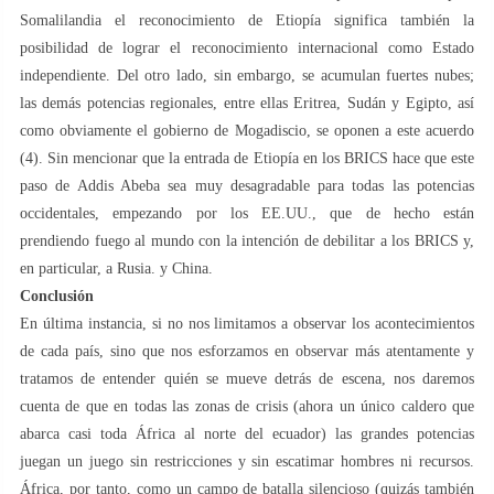
Somalilandia el reconocimiento de Etiopía significa también la
posibilidad de lograr el reconocimiento internacional como Estado
independiente. Del otro lado, sin embargo, se acumulan fuertes nubes;
las demás potencias regionales, entre ellas Eritrea, Sudán y Egipto, así
como obviamente el gobierno de Mogadiscio, se oponen a este acuerdo
(4). Sin mencionar que la entrada de Etiopía en los BRICS hace que este
paso de Addis Abeba sea muy desagradable para todas las potencias
occidentales, empezando por los EE.UU., que de hecho están
prendiendo fuego al mundo con la intención de debilitar a los BRICS y,
en particular, a Rusia. y China.
Conclusión
En última instancia, si no nos limitamos a observar los acontecimientos
de cada país, sino que nos esforzamos en observar más atentamente y
tratamos de entender quién se mueve detrás de escena, nos daremos
cuenta de que en todas las zonas de crisis (ahora un único caldero que
abarca casi toda África al norte del ecuador) las grandes potencias
juegan un juego sin restricciones y sin escatimar hombres ni recursos.
África, por tanto, como un campo de batalla silencioso (quizás también