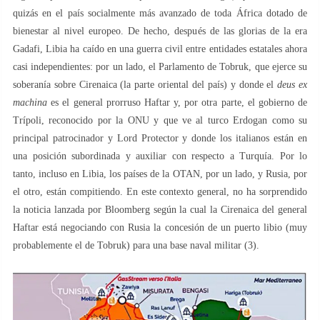
quizás en el país socialmente más avanzado de toda África dotado de
bienestar al nivel europeo. De hecho, después de las glorias de la era
Gadafi, Libia ha caído en una guerra civil entre entidades estatales ahora
casi independientes: por un lado, el Parlamento de Tobruk, que ejerce su
soberanía sobre Cirenaica (la parte oriental del país) y donde el
deus ex
machina
es el general prorruso Haftar y, por otra parte, el gobierno de
Trípoli, reconocido por la ONU y que ve al turco Erdogan como su
principal patrocinador y Lord Protector y donde los italianos están en
una posición subordinada y auxiliar con respecto a Turquía. Por lo
tanto, incluso en Libia, los países de la OTAN, por un lado, y Rusia, por
el otro, están compitiendo. En este contexto general, no ha sorprendido
la noticia lanzada por Bloomberg según la cual la Cirenaica del general
Haftar está negociando con Rusia la concesión de un puerto libio (muy
probablemente el de Tobruk) para una base naval militar (3).