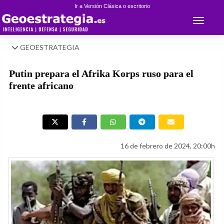
Ir a Versión Clásica o escritorio
Toggle 
GEOESTRATEGIA
Putin prepara el Afrika Korps ruso para el
frente africano
16 de febrero de 2024, 20:00h