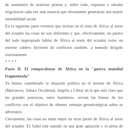
de suministro de materias primas y, sobre todo, expuesto a oleadas
migratorias cada vez más masivas que obviamente generarían una mayor
inestabilidad social.
En la siguiente parte veremos que incluso en el resto de África al norte
del ecuador las cosas no son diferentes y que, efectivamente, no parece
del todo inapropiado hablar de África al norte del ecuador como un
enorme caldero hirviente de conflictos también. a menudo dirigido
externamente.
* * * *
Parte II: El rompecabezas de África en la "guerra mundial
fragmentada"
Ya hemos considerado la situación política en el noreste de África
(Marruecos, Sáhara Occidental, Argelia y Libia) en la que está claro que
las grandes potencias, entre bastidores, avivan las llamas de los
conflictos con el objetivo de obtener ventajas geoestratégicas sobre su
adversario.
Ciertamente, las cosas no están mejor en otras partes de África al norte
del ecuador. El Sahel está sumido en una gran agitación y es presa de