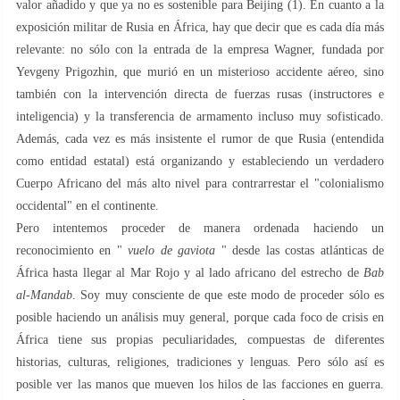
valor añadido y que ya no es sostenible para Beijing (1). En cuanto a la
exposición militar de Rusia en África, hay que decir que es cada día más
relevante: no sólo con la entrada de la empresa Wagner, fundada por
Yevgeny Prigozhin, que murió en un misterioso accidente aéreo, sino
también con la intervención directa de fuerzas rusas (instructores e
inteligencia) y la transferencia de armamento incluso muy sofisticado.
Además, cada vez es más insistente el rumor de que Rusia (entendida
como entidad estatal) está organizando y estableciendo un verdadero
Cuerpo Africano del más alto nivel para contrarrestar el "colonialismo
occidental" en el continente.
Pero intentemos proceder de manera ordenada haciendo un
reconocimiento en "
vuelo de gaviota
" desde las costas atlánticas de
África hasta llegar al Mar Rojo y al lado africano del estrecho de
Bab
al-Mandab
. Soy muy consciente de que este modo de proceder sólo es
posible haciendo un análisis muy general, porque cada foco de crisis en
África tiene sus propias peculiaridades, compuestas de diferentes
historias, culturas, religiones, tradiciones y lenguas. Pero sólo así es
posible ver las manos que mueven los hilos de las facciones en guerra.