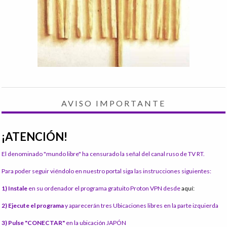
AVISO IMPORTANTE
¡ATENCIÓN!
El denominado "mundo libre" ha censurado la señal del canal ruso de TV RT.
Para poder seguir viéndolo en nuestro portal siga las instrucciones siguientes:
1) Instale
en su ordenador el programa gratuito Proton VPN desde
aquí:
2) Ejecute el programa
y aparecerán tres Ubicaciones libres en la parte izquierda
3) Pulse "CONECTAR"
en la ubicación JAPÓN