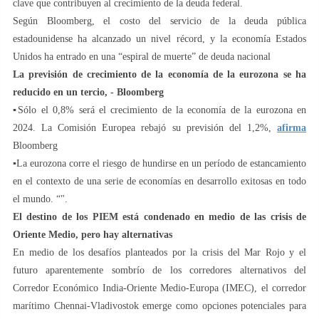
clave que contribuyen al crecimiento de la deuda federal.
Según Bloomberg, el costo del servicio de la deuda pública
estadounidense ha alcanzado un nivel récord, y la economía Estados
Unidos ha entrado en una “espiral de muerte” de deuda nacional
La previsión de crecimiento de la economía de la eurozona se ha
reducido en un tercio, - Bloomberg
▪️Sólo el 0,8% será el crecimiento de la economía de la eurozona en
2024. La Comisión Europea rebajó su previsión del 1,2%,
afirma
Bloomberg
▪️La eurozona corre el riesgo de hundirse en un período de estancamiento
en el contexto de una serie de economías en desarrollo exitosas en todo
el mundo. “".
El destino de los PIEM está condenado en medio de las crisis de
Oriente Medio, pero hay alternativas
En medio de los desafíos planteados por la crisis del Mar Rojo y el
futuro aparentemente sombrío de los corredores alternativos del
Corredor Económico India-Oriente Medio-Europa (IMEC), el corredor
marítimo Chennai-Vladivostok emerge como opciones potenciales para