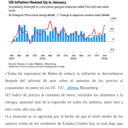
▪️Todas las esperanzas de Biden de reducir la inflación se derrumbaron
después del informe de ayer sobre el aumento de los precios al
consumidor en enero en los EE. UU.,
afirma
Bloomberg
▪️El índice de precios al consumo de enero, incluidos los alimentos y la
energía, aumentó más de lo esperado en todos los ámbitos, tanto mes a
mes como año tras año.
▪️La situación se ve agravada por el hecho de que el nivel medio de los
salarios reales de los residentes de Estados Unidos hoy es más bajo que