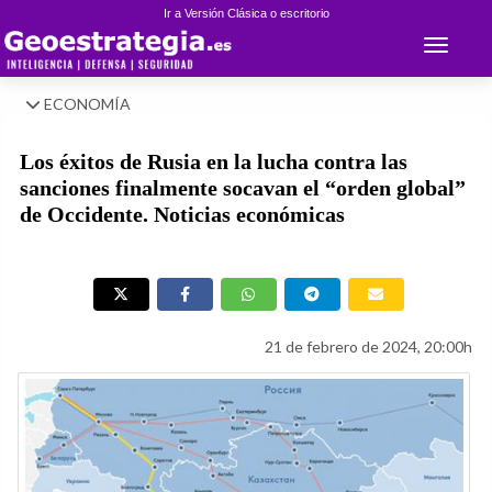
Ir a Versión Clásica o escritorio
Toggle 
ECONOMÍA
Los éxitos de Rusia en la lucha contra las
sanciones finalmente socavan el “orden global”
de Occidente. Noticias económicas
21 de febrero de 2024, 20:00h