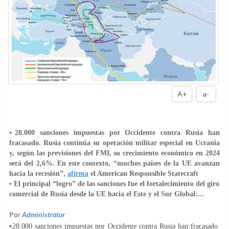
A+
a-
▪️28.000 sanciones impuestas por Occidente contra Rusia han
fracasado. Rusia continúa su operación militar especial en Ucrania
y, según las previsiones del FMI, su crecimiento económico en 2024
será del 2,6%. En este contexto, “muchos países de la UE avanzan
hacia la recesión”,
afirma
el American Responsible Statecraft
▪️ El principal “logro” de las sanciones fue el fortalecimiento del giro
comercial de Rusia desde la UE hacia el Este y el Sur Global:...
Por
Administrator
▪️28.000 sanciones impuestas por Occidente contra Rusia han fracasado.