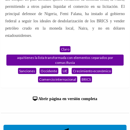
permitiendo a otros países liquidar el comercio en su licitación. El
principal defensor de Nigeria, Femi Falana, ha instado al gobierno
federal a seguir los ideales de desdolarización de los BRICS y vender
petróleo crudo en la moneda local, Naira, y no en dólares
estadounidenses.
Claro
aquí tienes la lista transformada con elementos separados por
comas:Rusia
Sanciones
Occidente
UE
Crecimiento económico
Comercio internacional
BRICS
Abrir página en versión completa