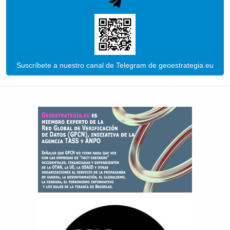
Suscríbete a nuestro canal de Telegram de geoestrategia.eu