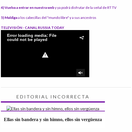
4) Vuelva a entrar en nuestra web
y ya podrá disfrutar de la señal de RT TV
5) Maldiga
a los cabecillas del "mundo libre" y a sus ancestros
TELEVISIÓN - CANAL RUSSIA TODAY
EDITORIAL INCORRECTA
Ellas sin bandera y sin himno, ellos sin vergüenza