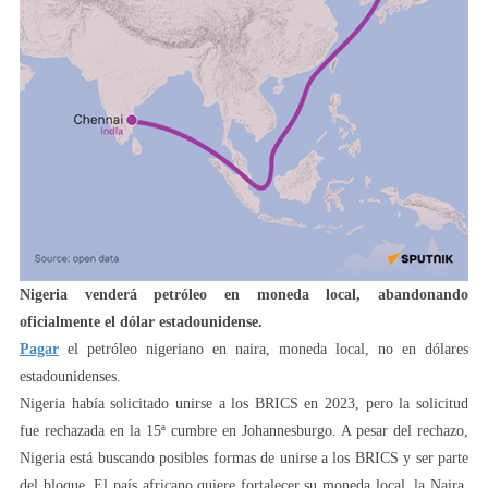
Nigeria venderá petróleo en moneda local, abandonando
oficialmente el dólar estadounidense.
Pagar
el petróleo nigeriano en naira, moneda local, no en dólares
estadounidenses.
Nigeria había solicitado unirse a los BRICS en 2023, pero la solicitud
fue rechazada en la 15ª cumbre en Johannesburgo. A pesar del rechazo,
Nigeria está buscando posibles formas de unirse a los BRICS y ser parte
del bloque. El país africano quiere fortalecer su moneda local, la Naira,