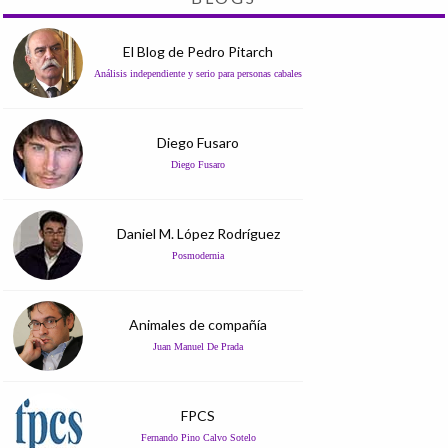
El Blog de Pedro Pitarch
Análisis independiente y serio para personas cabales
Diego Fusaro
Diego Fusaro
Daniel M. López Rodríguez
Posmodernia
Animales de compañía
Juan Manuel De Prada
FPCS
Fernando Pino Calvo Sotelo