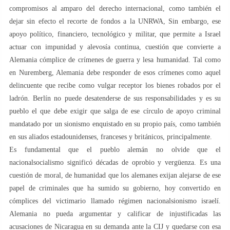
compromisos al amparo del derecho internacional, como también el
dejar sin efecto el recorte de fondos a la UNRWA, Sin embargo, ese
apoyo político, financiero, tecnológico y militar, que permite a Israel
actuar con impunidad y alevosía continua, cuestión que convierte a
Alemania cómplice de crímenes de guerra y lesa humanidad. Tal como
en Nuremberg, Alemania debe responder de esos crímenes como aquel
delincuente que recibe como vulgar receptor los bienes robados por el
ladrón. Berlín no puede desatenderse de sus responsabilidades y es su
pueblo el que debe exigir que salga de ese círculo de apoyo criminal
mandatado por un sionismo enquistado en su propio país, como también
en sus aliados estadounidenses, franceses y británicos, principalmente.
Es fundamental que el pueblo alemán no olvide que el
nacionalsocialismo significó décadas de oprobio y vergüenza. Es una
cuestión de moral, de humanidad que los alemanes exijan alejarse de ese
papel de criminales que ha sumido su gobierno, hoy convertido en
cómplices del victimario llamado régimen nacionalsionismo israelí.
Alemania no pueda argumentar y calificar de injustificadas las
acusaciones de Nicaragua en su demanda ante la CIJ y quedarse con esa