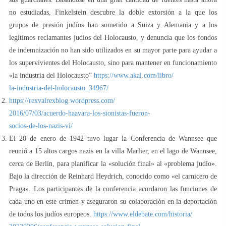
no estudiadas, Finkelstein descubre la doble extorsión a la que los
grupos de presión judíos han sometido a Suiza y Alemania y a los
legítimos reclamantes judíos del Holocausto, y denuncia que los fondos
de indemnización no han sido utilizados en su mayor parte para ayudar a
los supervivientes del Holocausto, sino para mantener en funcionamiento
«la industria del Holocausto”
https://www.akal.com/libro/
la-industria-del-holocausto_34967/
https://rexvalrexblog.wordpress.com/
2016/07/03/acuerdo-haavara-los-sionistas-fueron-
socios-de-los-nazis-vi/
El 20 de enero de 1942 tuvo lugar la Conferencia de Wannsee que
reunió a 15 altos cargos nazis en la villa Marlier, en el lago de Wannsee,
cerca de Berlín, para planificar la «solución final» al «problema judío».
Bajo la dirección de Reinhard Heydrich, conocido como «el carnicero de
Praga». Los participantes de la conferencia acordaron las funciones de
cada uno en este crimen y aseguraron su colaboración en la deportación
de todos los judíos europeos.
https://www.eldebate.com/historia/