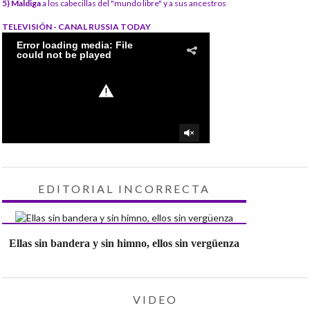
5) Maldiga
a los cabecillas del "mundo libre" y a sus ancestros
TELEVISIÓN - CANAL RUSSIA TODAY
EDITORIAL INCORRECTA
Ellas sin bandera y sin himno, ellos sin vergüenza
VIDEO