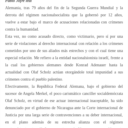
Pablo Jofré leal
Alemania, tras 79 años del fin de la Segunda Guerra Mundial y la
derrota del régimen nacionalsocialista que la gobernó por 12 años,
vuelve a estar bajo el marco de acusaciones relacionadas con crímenes
contra la humanidad.
Esta vez, no como acusado directo, como victimario, pero sí por una
serie de violaciones al derecho internacional con relación a los crímenes
cometidos por uno de sus aliados más estrechos y con el cual tiene una
especial relación. Me refiero a la entidad nacionalsionista israelí, frente a
la cual los gobiernos alemanes desde Konrad Adenauer hasta la
actualidad con Olaf Scholz actúan otorgándole total impunidad a sus
crímenes contra el pueblo palestino.
Efectivamente, la República Federal Alemana, bajo el gobierno del
sucesor de Angela Merkel, el poco carismático canciller socialdemócrata
Olaf Scholz, en virtud de ese actuar internacional inaceptable, ha sido
denunciado por el gobierno de Nicaragua ante la Corte internacional de
Justicia por una larga serie de contravenciones a su deber internacional,
en el plano además de su estrecha alianza con el régimen