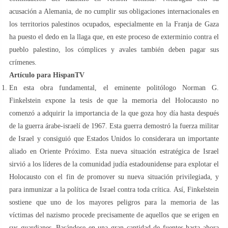
acusación a Alemania, de no cumplir sus obligaciones internacionales en
los territorios palestinos ocupados, especialmente en la Franja de Gaza
ha puesto el dedo en la llaga que, en este proceso de exterminio contra el
pueblo palestino, los cómplices y avales también deben pagar sus
crímenes.
Artículo para HispanTV
En esta obra fundamental, el eminente politólogo Norman G.
Finkelstein expone la tesis de que la memoria del Holocausto no
comenzó a adquirir la importancia de la que goza hoy día hasta después
de la guerra árabe-israelí de 1967. Esta guerra demostró la fuerza militar
de Israel y consiguió que Estados Unidos lo considerara un importante
aliado en Oriente Próximo. Esta nueva situación estratégica de Israel
sirvió a los líderes de la comunidad judía estadounidense para explotar el
Holocausto con el fin de promover su nueva situación privilegiada, y
para inmunizar a la política de Israel contra toda crítica. Así, Finkelstein
sostiene que uno de los mayores peligros para la memoria de las
víctimas del nazismo procede precisamente de aquellos que se erigen en
sus guardianes. Basándose en una gran cantidad de fuentes hasta ahora