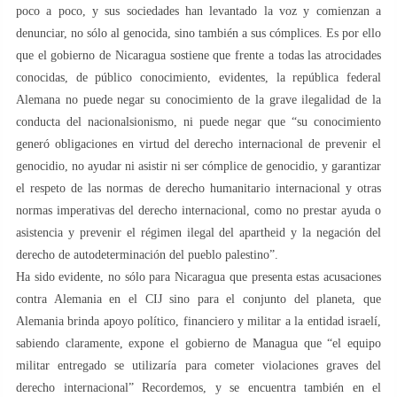
poco a poco, y sus sociedades han levantado la voz y comienzan a
denunciar, no sólo al genocida, sino también a sus cómplices. Es por ello
que el gobierno de Nicaragua sostiene que frente a todas las atrocidades
conocidas, de público conocimiento, evidentes, la república federal
Alemana no puede negar su conocimiento de la grave ilegalidad de la
conducta del nacionalsionismo, ni puede negar que “su conocimiento
generó obligaciones en virtud del derecho internacional de prevenir el
genocidio, no ayudar ni asistir ni ser cómplice de genocidio, y garantizar
el respeto de las normas de derecho humanitario internacional y otras
normas imperativas del derecho internacional, como no prestar ayuda o
asistencia y prevenir el régimen ilegal del apartheid y la negación del
derecho de autodeterminación del pueblo palestino”.
Ha sido evidente, no sólo para Nicaragua que presenta estas acusaciones
contra Alemania en el CIJ sino para el conjunto del planeta, que
Alemania brinda apoyo político, financiero y militar a la entidad israelí,
sabiendo claramente, expone el gobierno de Managua que “el equipo
militar entregado se utilizaría para cometer violaciones graves del
derecho internacional” Recordemos, y se encuentra también en el