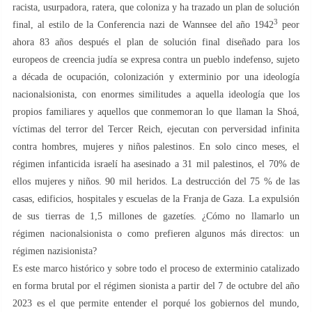
racista, usurpadora, ratera, que coloniza y ha trazado un plan de solución
3
final, al estilo de la Conferencia nazi de Wannsee del año 1942
peor
ahora 83 años después el plan de solución final diseñado para los
europeos de creencia judía se expresa contra un pueblo indefenso, sujeto
a década de ocupación, colonización y exterminio por una ideología
nacionalsionista, con enormes similitudes a aquella ideología que los
propios familiares y aquellos que conmemoran lo que llaman la Shoá,
víctimas del terror del Tercer Reich, ejecutan con perversidad infinita
contra hombres, mujeres y niños palestinos. En solo cinco meses, el
régimen infanticida israelí ha asesinado a 31 mil palestinos, el 70% de
ellos mujeres y niños. 90 mil heridos. La destrucción del 75 % de las
casas, edificios, hospitales y escuelas de la Franja de Gaza. La expulsión
de sus tierras de 1,5 millones de gazetíes. ¿Cómo no llamarlo un
régimen nacionalsionista o como prefieren algunos más directos: un
régimen nazisionista?
Es este marco histórico y sobre todo el proceso de exterminio catalizado
en forma brutal por el régimen sionista a partir del 7 de octubre del año
2023 es el que permite entender el porqué los gobiernos del mundo,