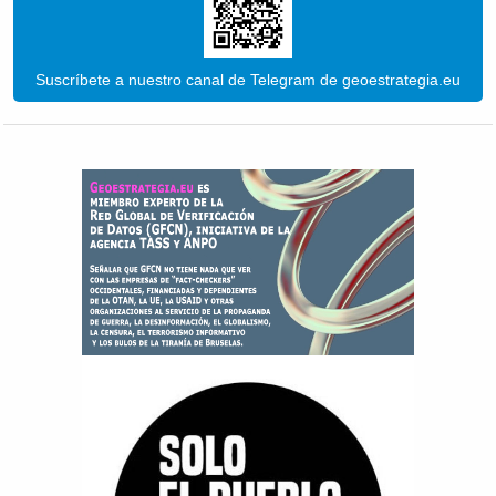
Suscríbete a nuestro canal de Telegram de geoestrategia.eu