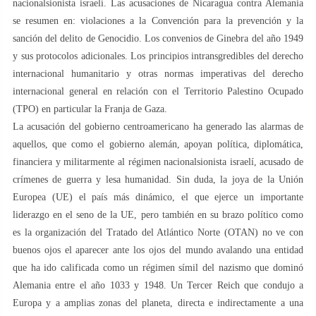
nacionalsionista israelí. Las acusaciones de Nicaragua contra Alemania
se resumen en: violaciones a la Convención para la prevención y la
sanción del delito de Genocidio. Los convenios de Ginebra del año 1949
y sus protocolos adicionales. Los principios intransgredibles del derecho
internacional humanitario y otras normas imperativas del derecho
internacional general en relación con el Territorio Palestino Ocupado
(TPO) en particular la Franja de Gaza.
La acusación del gobierno centroamericano ha generado las alarmas de
aquellos, que como el gobierno alemán, apoyan política, diplomática,
financiera y militarmente al régimen nacionalsionista israelí, acusado de
crímenes de guerra y lesa humanidad. Sin duda, la joya de la Unión
Europea (UE) el país más dinámico, el que ejerce un importante
liderazgo en el seno de la UE, pero también en su brazo político como
es la organización del Tratado del Atlántico Norte (OTAN) no ve con
buenos ojos el aparecer ante los ojos del mundo avalando una entidad
que ha ido calificada como un régimen símil del nazismo que dominó
Alemania entre el año 1033 y 1948. Un Tercer Reich que condujo a
Europa y a amplias zonas del planeta, directa e indirectamente a una