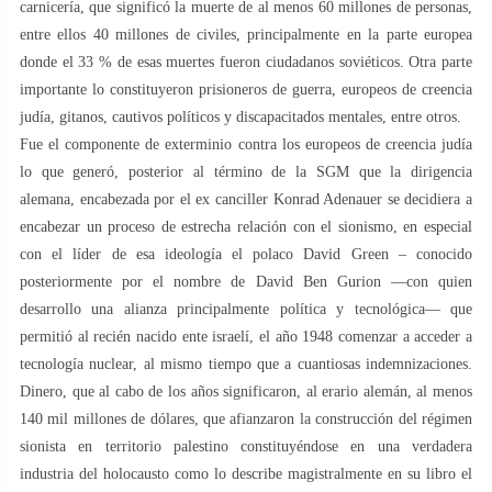
carnicería, que significó la muerte de al menos 60 millones de personas,
entre ellos 40 millones de civiles, principalmente en la parte europea
donde el 33 % de esas muertes fueron ciudadanos soviéticos. Otra parte
importante lo constituyeron prisioneros de guerra, europeos de creencia
judía, gitanos, cautivos políticos y discapacitados mentales, entre otros.
Fue el componente de exterminio contra los europeos de creencia judía
lo que generó, posterior al término de la SGM que la dirigencia
alemana, encabezada por el ex canciller Konrad Adenauer se decidiera a
encabezar un proceso de estrecha relación con el sionismo, en especial
con el líder de esa ideología el polaco David Green – conocido
posteriormente por el nombre de David Ben Gurion —con quien
desarrollo una alianza principalmente política y tecnológica— que
permitió al recién nacido ente israelí, el año 1948 comenzar a acceder a
tecnología nuclear, al mismo tiempo que a cuantiosas indemnizaciones.
Dinero, que al cabo de los años significaron, al erario alemán, al menos
140 mil millones de dólares, que afianzaron la construcción del régimen
sionista en territorio palestino constituyéndose en una verdadera
industria del holocausto como lo describe magistralmente en su libro el