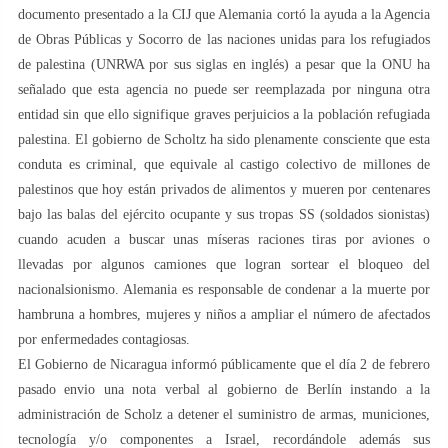
documento presentado a la CIJ que Alemania cortó la ayuda a la Agencia
de Obras Públicas y Socorro de las naciones unidas para los refugiados
de palestina (UNRWA por sus siglas en inglés) a pesar que la ONU ha
señalado que esta agencia no puede ser reemplazada por ninguna otra
entidad sin que ello signifique graves perjuicios a la población refugiada
palestina. El gobierno de Scholtz ha sido plenamente consciente que esta
conduta es criminal, que equivale al castigo colectivo de millones de
palestinos que hoy están privados de alimentos y mueren por centenares
bajo las balas del ejército ocupante y sus tropas SS (soldados sionistas)
cuando acuden a buscar unas míseras raciones tiras por aviones o
llevadas por algunos camiones que logran sortear el bloqueo del
nacionalsionismo. Alemania es responsable de condenar a la muerte por
hambruna a hombres, mujeres y niños a ampliar el número de afectados
por enfermedades contagiosas.
El Gobierno de Nicaragua informó públicamente que el día 2 de febrero
pasado envio una nota verbal al gobierno de Berlín instando a la
administración de Scholz a detener el suministro de armas, municiones,
tecnología y/o componentes a Israel, recordándole además sus