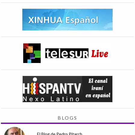
BLOGS
El Blog de Pedro Pitarch