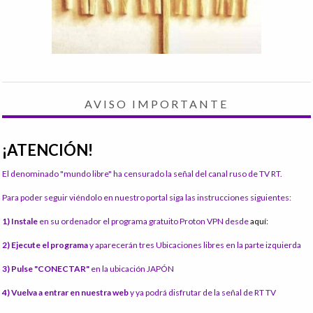
AVISO IMPORTANTE
¡ATENCIÓN!
El denominado "mundo libre" ha censurado la señal del canal ruso de TV RT.
Para poder seguir viéndolo en nuestro portal siga las instrucciones siguientes:
1) Instale
en su ordenador el programa gratuito Proton VPN desde
aquí:
2) Ejecute el programa
y aparecerán tres Ubicaciones libres en la parte izquierda
3) Pulse "CONECTAR"
en la ubicación JAPÓN
4) Vuelva a entrar en nuestra web
y ya podrá disfrutar de la señal de RT TV