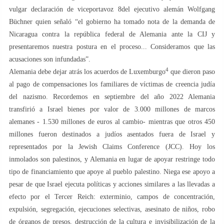
vulgar declaración de viceportavoz 8del ejecutivo alemán Wolfgang
Büchner quien señaló “el gobierno ha tomado nota de la demanda de
Nicaragua contra la república federal de Alemania ante la CIJ y
presentaremos nuestra postura en el proceso... Consideramos que las
acusaciones son infundadas”.
4
Alemania debe dejar atrás los acuerdos de Luxemburgo
que dieron paso
al pago de compensaciones los familiares de víctimas de creencia judía
del nazismo. Recordemos en septiembre del año 2022 Alemania
transfirió a Israel bienes por valor de 3.000 millones de marcos
alemanes - 1.530 millones de euros al cambio- mientras que otros 450
millones fueron destinados a judíos asentados fuera de Israel y
representados por la Jewish Claims Conference (JCC). Hoy los
inmolados son palestinos, y Alemania en lugar de apoyar restringe todo
tipo de financiamiento que apoye al pueblo palestino. Niega ese apoyo a
pesar de que Israel ejecuta políticas y acciones similares a las llevadas a
efecto por el Tercer Reich: exterminio, campos de concentración,
expulsión, segregación, ejecuciones selectivas, asesinato de niños, robo
de órganos de presos, destrucción de la cultura e invisibilización de la