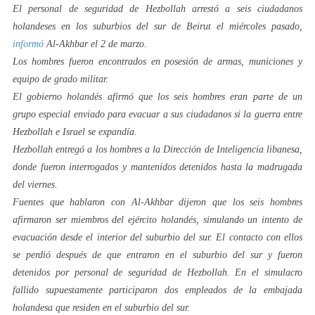
El personal de seguridad de Hezbollah arrestó a seis ciudadanos
holandeses en los suburbios del sur de Beirut el miércoles pasado,
informó
Al-Akhbar
el 2 de marzo.
Los hombres fueron encontrados en posesión de armas, municiones y
equipo de grado militar.
El gobierno holandés afirmó que los seis hombres eran parte de un
grupo especial enviado para evacuar a sus ciudadanos si la guerra entre
Hezbollah e Israel se expandía.
Hezbollah entregó a los hombres a la Dirección de Inteligencia libanesa,
donde fueron interrogados y mantenidos detenidos hasta la madrugada
del viernes.
Fuentes que hablaron con Al
-Akhbar
dijeron que los seis hombres
afirmaron ser miembros del ejército holandés, simulando un intento de
evacuación desde el interior del suburbio del sur. El contacto con ellos
se perdió después de que entraron en el suburbio del sur y fueron
detenidos por personal de seguridad de Hezbollah. En el simulacro
fallido supuestamente participaron dos empleados de la embajada
holandesa que residen en el suburbio del sur.