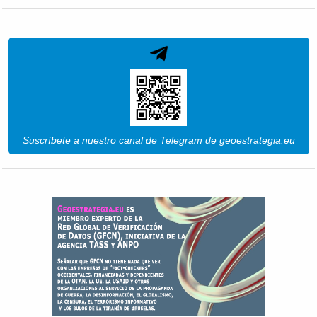
Suscríbete a nuestro canal de Telegram de geoestrategia.eu