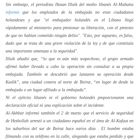
Sin embargo, el periodista Hasan Illaik del medio libanés
Al-Mahatta
informó
que los empleados de la embajada no eran ciudadanos
holandeses y que "el embajador holandés en el Líbano llegó
rápidamente al ministerio para presionar su liberación, con el pretexto
de que no habían cometido ningún delito". "Esto, por supuesto, es falso,
dado que se trata de una grave violación de la ley y de que constituía
una importante amenaza a la seguridad".
Illaik añadió que, “lo que es aún más sospechoso, el grupo armado
afirmó haber llevado a cabo la operación sin consultar a su propia
embajada. También se descubrió que lanzaron su operación desde
Kaslik”, una ciudad costera al norte de Beirut, “en lugar de desde la
embajada o un lugar afiliado a la embajada”.
Ni el ejército libanés ni el gobierno holandés proporcionaron una
declaración oficial ni una explicación sobre el incidente.
Al-Akhbar
informó también el 2 de marzo que el servicio de seguridad
de Hezbollah arrestó a un ciudadano español en el área de Al-Kafaat en
los suburbios del sur de Beirut hace varios días
.
El hombre estaba
filmando con su teléfono en la calle, alegando que estaba perdido y que