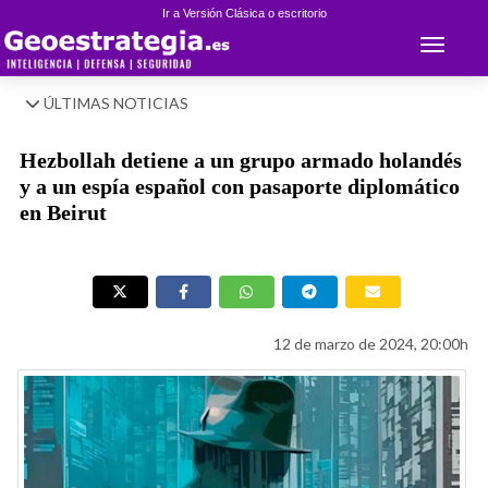
Ir a Versión Clásica o escritorio
Toggle 
ÚLTIMAS NOTICIAS
Hezbollah detiene a un grupo armado holandés
y a un espía español con pasaporte diplomático
en Beirut
12 de marzo de 2024, 20:00h