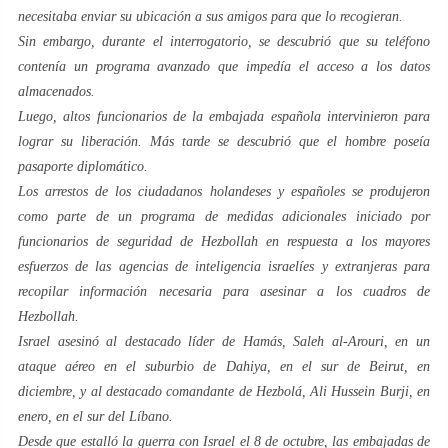
necesitaba enviar su ubicación a sus amigos para que lo recogieran.
Sin embargo, durante el interrogatorio, se descubrió que su teléfono
contenía un programa avanzado que impedía el acceso a los datos
almacenados.
Luego, altos funcionarios de la embajada española intervinieron para
lograr su liberación. Más tarde se descubrió que el hombre poseía
pasaporte diplomático.
Los arrestos de los ciudadanos holandeses y españoles se produjeron
como parte de un programa de medidas adicionales iniciado por
funcionarios de seguridad de Hezbollah en respuesta a los mayores
esfuerzos de las agencias de inteligencia israelíes y extranjeras para
recopilar información necesaria para asesinar a los cuadros de
Hezbollah.
Israel asesinó al destacado líder de Hamás, Saleh al-Arouri, en un
ataque aéreo en el suburbio de Dahiya, en el sur de Beirut, en
diciembre, y al destacado comandante de Hezbolá, Ali Hussein Burji, en
enero, en el sur del Líbano.
Desde que estalló la guerra con Israel el 8 de octubre, las embajadas de