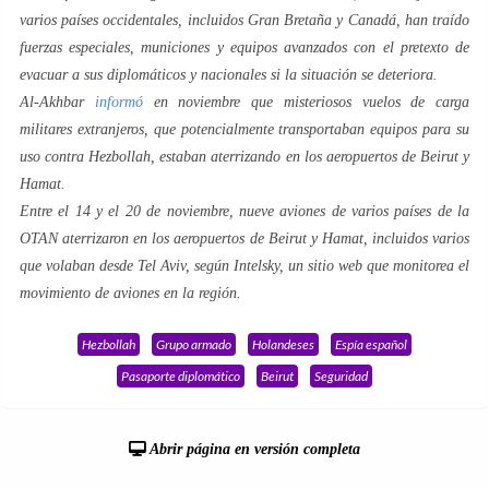
varios países occidentales, incluidos Gran Bretaña y Canadá, han traído
fuerzas especiales, municiones y equipos avanzados con el pretexto de
evacuar a sus diplomáticos y nacionales si la situación se deteriora.
Al-Akhbar
informó
en noviembre que misteriosos vuelos de carga
militares extranjeros, que potencialmente transportaban equipos para su
uso contra Hezbollah, estaban aterrizando en los aeropuertos de Beirut y
Hamat.
Entre el 14 y el 20 de noviembre, nueve aviones de varios países de la
OTAN aterrizaron en los aeropuertos de Beirut y Hamat, incluidos varios
que volaban desde Tel Aviv, según Intelsky, un sitio web que monitorea el
movimiento de aviones en la región.
Hezbollah
Grupo armado
Holandeses
Espía español
Pasaporte diplomático
Beirut
Seguridad
Abrir página en versión completa